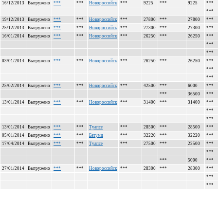
16/12/2013
Выгружено
***
***
Новороссийск
***
9225
***
9225
***
***
19/12/2013
Выгружено
***
***
Новороссийск
***
27800
***
27800
***
25/12/2013
Выгружено
***
***
Новороссийск
***
27300
***
27300
***
16/01/2014
Выгружено
***
***
Новороссийск
***
26250
***
26250
***
***
***
03/01/2014
Выгружено
***
***
Новороссийск
***
26250
***
26250
***
***
***
25/02/2014
Выгружено
***
***
Новороссийск
***
42500
***
6000
***
***
36500
***
13/01/2014
Выгружено
***
***
Новороссийск
***
31400
***
31400
***
***
***
13/01/2014
Выгружено
***
***
Туапсе
***
28500
***
28500
***
05/01/2014
Выгружено
***
***
Батуми
***
32220
***
32220
***
17/04/2014
Выгружено
***
***
Туапсе
***
27500
***
22500
***
***
***
5000
***
27/01/2014
Выгружено
***
***
Новороссийск
***
28300
***
28300
***
***
***