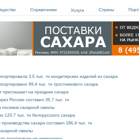
бщество
Справочники
Страны
Порт
Услуги
портировала 3,5 тыс. тн кондитерских изделий из сахара
портировано 99,4 тыс. тн тростникового сахара
 приглашает на праздник сахара
рез Россию составил 35,7 тыс. тн
 посевов сахарной свеклы
о 120,7 тыс. тн белорусского сахара
 производства сахара составил 186,4 тыс. тн
сахарной свеклы
хар практически не изменились