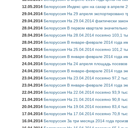
12.05.2014
Белоруссия Индекс цен на сахар в апреле 2
29.04.2014
Белоруссия На 29 апреля экспортировано т
29.04.2014
Белоруссия На 29.04.2014 фактически зако
28.04.2014
Белоруссия В первом квартале значительно
28.04.2014
Белоруссия На 28.04.2014 посеяно 103,1 ты
28.04.2014
Белоруссия В январе-феврале 2014 года имп
25.04.2014
Белоруссия На 25.04.2014 посеяно 101,2 ты
25.04.2014
Белоруссия В январе-феврале 2014 года им
24.04.2014
Белоруссия На 24 апреля площадь посевов
24.04.2014
Белоруссия В январе-феврале 2014 года экс
23.04.2014
Белоруссия На 23.04.2014 посеяно 97,2 тыс
23.04.2014
Белоруссия В январе-феврале 2014 года экс
22.04.2014
Белоруссия На 22.04.2014 посеяно 93,9 тыс
21.04.2014
Белоруссия На 21.04.2014 посеяно 90,8 тыс
20.04.2014
Белоруссия На 19.04.2014 посеяно 83,4 тыс
17.04.2014
Белоруссия На 17.04.2014 посеяно 70,8 тыс
16.04.2014
Белоруссия За три месяца 2014 года произво
16.04.2014
Белоруссия На 16.04.2014 посеяно 65,1 тыс