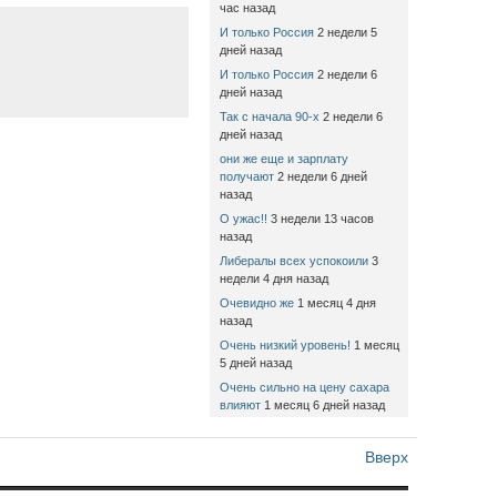
час назад
И только Россия
2 недели 5
дней назад
И только Россия
2 недели 6
дней назад
Так с начала 90-х
2 недели 6
дней назад
они же еще и зарплату
получают
2 недели 6 дней
назад
О ужас!!
3 недели 13 часов
назад
Либералы всех успокоили
3
недели 4 дня назад
Очевидно же
1 месяц 4 дня
назад
Очень низкий уровень!
1 месяц
5 дней назад
Очень сильно на цену сахара
влияют
1 месяц 6 дней назад
Вверх