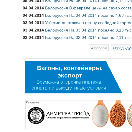
05.04.2014
Белоруссия На 05.04.2014 посеяно 7,12 тыс
04.04.2014
Белоруссия В феврале цены на сахар состав
04.04.2014
Белоруссия На 04.04.2014 посеяно 4,68 тыс
03.04.2014
Узбекистан включен в зону свободной торго
03.04.2014
Белоруссия На 03.04.2014 посеяно 3,13 тыс
02.04.2014
Белоруссия На 02.04.2014 посеяно 2,11 тыс
Страницы
« первая
‹ предыду