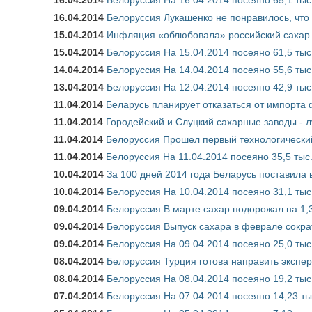
16.04.2014
Белоруссия Лукашенко не понравилось, что 
15.04.2014
Инфляция «облюбовала» российский сахар 
15.04.2014
Белоруссия На 15.04.2014 посеяно 61,5 тыс
14.04.2014
Белоруссия На 14.04.2014 посеяно 55,6 тыс
13.04.2014
Белоруссия На 12.04.2014 посеяно 42,9 тыс
11.04.2014
Беларусь планирует отказаться от импорта
11.04.2014
Городейский и Слуцкий сахарные заводы - 
11.04.2014
Белоруссия Прошел первый технологически
11.04.2014
Белоруссия На 11.04.2014 посеяно 35,5 тыс
10.04.2014
За 100 дней 2014 года Беларусь поставила в
10.04.2014
Белоруссия На 10.04.2014 посеяно 31,1 тыс
09.04.2014
Белоруссия В марте сахар подорожал на 1
09.04.2014
Белоруссия Выпуск сахара в феврале сократ
09.04.2014
Белоруссия На 09.04.2014 посеяно 25,0 тыс
08.04.2014
Белоруссия Турция готова направить экспер
08.04.2014
Белоруссия На 08.04.2014 посеяно 19,2 тыс
07.04.2014
Белоруссия На 07.04.2014 посеяно 14,23 ты