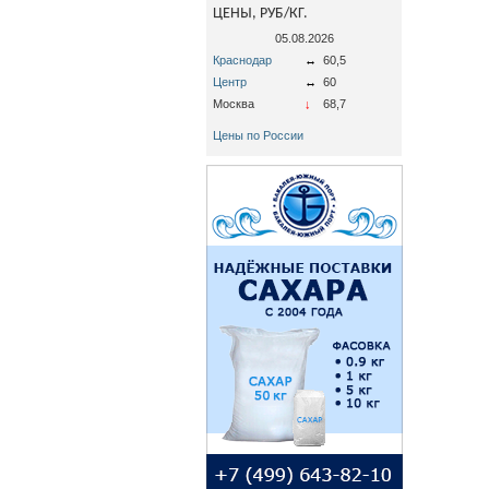
ЦЕНЫ, РУБ/КГ.
05.08.2026
Краснодар
↔
60,5
Центр
↔
60
Москва
↓
68,7
Цены по России