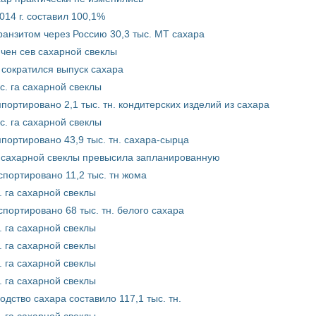
014 г. составил 100,1%
ранзитом через Россию 30,3 тыс. МТ сахара
нчен сев сахарной свеклы
 сократился выпуск сахара
с. га сахарной свеклы
ортировано 2,1 тыс. тн. кондитерских изделий из сахара
с. га сахарной свеклы
портировано 43,9 тыс. тн. сахара-сырца
 сахарной свеклы превысила запланированную
портировано 11,2 тыс. тн жома
. га сахарной свеклы
портировано 68 тыс. тн. белого сахара
. га сахарной свеклы
. га сахарной свеклы
. га сахарной свеклы
. га сахарной свеклы
дство сахара составило 117,1 тыс. тн.
. га сахарной свеклы