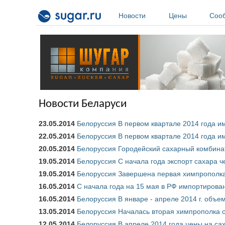
Перейти к основному содержанию
Новости
Цены
Соо
Новости Беларуси
23.05.2014
Белоруссия В первом квартале 2014 года им
22.05.2014
Белоруссия В первом квартале 2014 года им
20.05.2014
Белоруссия Городейский сахарный комбинат
19.05.2014
Белоруссия С начала года экспорт сахара че
19.05.2014
Белоруссия Завершена первая химпрополка
16.05.2014
С начала года на 15 мая в РФ импортирован
16.05.2014
Белоруссия В январе - апреле 2014 г. объем
13.05.2014
Белоруссия Началась вторая химпрополка 
12.05.2014
Белоруссия В апреле 2014 года цены на са