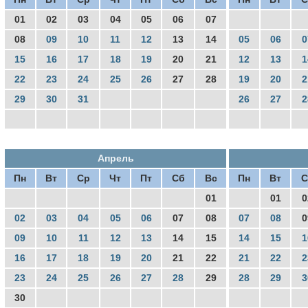
01
02
03
04
05
06
07
08
09
10
11
12
13
14
05
06
0
15
16
17
18
19
20
21
12
13
1
22
23
24
25
26
27
28
19
20
2
29
30
31
26
27
2
Апрель
Пн
Вт
Ср
Чт
Пт
Сб
Вс
Пн
Вт
С
01
01
0
02
03
04
05
06
07
08
07
08
0
09
10
11
12
13
14
15
14
15
1
16
17
18
19
20
21
22
21
22
2
23
24
25
26
27
28
29
28
29
3
30