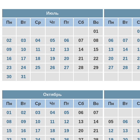
Июль
Пн
Вт
Ср
Чт
Пт
Сб
Вс
Пн
Вт
С
01
0
02
03
04
05
06
07
08
06
07
0
09
10
11
12
13
14
15
13
14
1
16
17
18
19
20
21
22
20
21
2
23
24
25
26
27
28
29
27
28
2
30
31
Октябрь
Пн
Вт
Ср
Чт
Пт
Сб
Вс
Пн
Вт
С
01
02
03
04
05
06
07
08
09
10
11
12
13
14
05
06
0
15
16
17
18
19
20
21
12
13
1
22
23
24
25
26
27
28
19
20
2