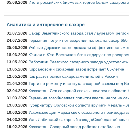
05.08.2026
Итоги российских биржевых торгов белым сахаром за
Аналитика и интересное о сахаре
31.07.2026
Сахар Земетчинского завода стал лауреатом регион
24.07.2026
Германия получит от введения налога на сахар 650
25.06.2026
Учёные Державинского доказали эффективность ме
18.06.2026
Южная и Юго-Восточная Азия лидируют по распрост
13.05.2026
Работники Раевского сахарного завода удостоились
13.05.2026
Кирсановский сахарный завод встречает 65-летие
12.05.2026
Как растет рынок сахарозаменителей в России
21.04.2026
Торги по ремонту института сахарной свеклы под В
02.04.2026
Казахстан: Сев сахарной свеклы начался в области 
31.03.2026
Германия возобновляет попытки ввести налог на сах
19.03.2026
Губернатору Орловской области вручили медаль «За
10.03.2026
Ускользающая маржа свеклосахарного производства
04.03.2026
Усть-Лабинский сахарный завод «Свобода» обновля
19.02.2026
Казахстан: Сахарный завод работает стабильно