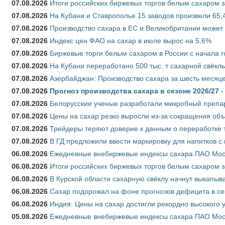
07.08.2026
Итоги российских биржевых торгов белым сахаром за
07.08.2026
На Кубани и Ставрополье 15 заводов произвели 65,4
07.08.2026
Производство сахара в ЕС и Великобритании может 
07.08.2026
Индекс цен ФАО на сахар в июле вырос на 5,6%
07.08.2026
Биржевые торги белым сахаром в России с начала г
07.08.2026
На Кубани переработано 500 тыс. т сахарной свёкл
07.08.2026
Азербайджан: Производство сахара за шесть месяце
07.08.2026
Прогноз производства сахара в сезоне 2026/27 -
07.08.2026
Белорусские ученые разработали микробный препар
07.08.2026
Цены на сахар резко выросли из-за сокращения объ
07.08.2026
Трейдеры теряют доверие к данным о переработке 
07.08.2026
В ГД предложили ввести маркировку для напитков 
06.08.2026
Ежедневные внебиржевые индексы сахара ПАО Моско
06.08.2026
Итоги российских биржевых торгов белым сахаром за
06.08.2026
В Курской области сахарную свёклу начнут выкапыва
06.08.2026
Сахар подорожал на фоне прогнозов дефицита в се
06.08.2026
Индия: Цены на сахар достигли рекордно высокого 
05.08.2026
Ежедневные внебиржевые индексы сахара ПАО Моско