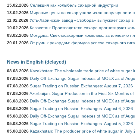
15.02.2026
Селекция как колыбель сахарной индустрии
13.02.2026
Мировые цены на сахар упали из-за популярности 
11.02.2026
Усть-Лабинский завод «Свобода» выпускает сахар в 
10.02.2026
Казахстан: Производители сахара прогнозируют кол
03.02.2026
Молдова: Свеклосахарный комплекс: за иллюзию пл
20.01.2026
От руин к рекордам: формула успеха сахарного гиг
News in English (delayed)
08.08.2026
Kazakhstan: The wholesale trade price of white sugar i
07.08.2026
Daily Off-Exchange Sugar Indexes of MOEX as of Augu
07.08.2026
Sugar Trading on Russian Exchanges: August 7, 2026
07.08.2026
Azerbaijan: Sugar Production in the First Six Months o
06.08.2026
Daily Off-Exchange Sugar Indexes of MOEX as of Augu
06.08.2026
Sugar Trading on Russian Exchanges: August 6, 2026
05.08.2026
Daily Off-Exchange Sugar Indexes of MOEX as of Augu
05.08.2026
Sugar Trading on Russian Exchanges: August 5, 2026
05.08.2026
Kazakhstan: The producer price of white sugar in July