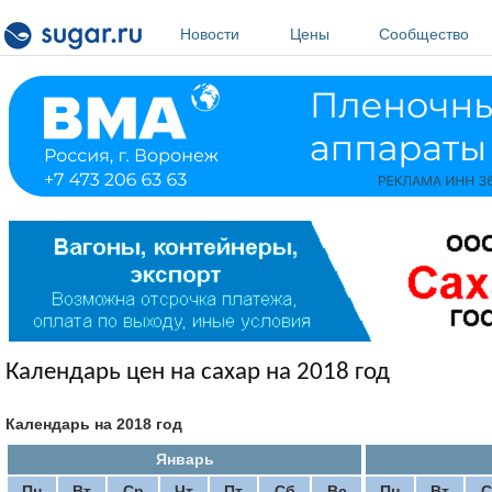
Перейти к основному содержанию
Новости
Цены
Сообщество
Календарь цен на сахар на 2018 год
Календарь на 2018 год
Январь
Пн
Вт
Ср
Чт
Пт
Сб
Вс
Пн
Вт
С