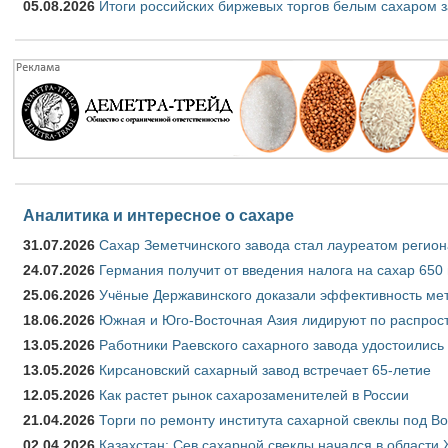
05.08.2026
Итоги российских биржевых торгов белым сахаром за
Аналитика и интересное о сахаре
31.07.2026
Сахар Земетчинского завода стал лауреатом регион
24.07.2026
Германия получит от введения налога на сахар 650
25.06.2026
Учёные Державинского доказали эффективность ме
18.06.2026
Южная и Юго-Восточная Азия лидируют по распрост
13.05.2026
Работники Раевского сахарного завода удостоились
13.05.2026
Кирсановский сахарный завод встречает 65-летие
12.05.2026
Как растет рынок сахарозаменителей в России
21.04.2026
Торги по ремонту института сахарной свеклы под В
02.04.2026
Казахстан: Сев сахарной свеклы начался в области 