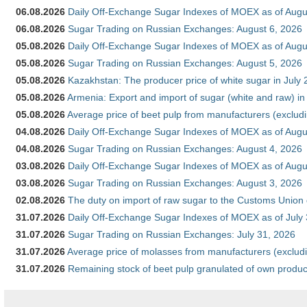
06.08.2026
Daily Off-Exchange Sugar Indexes of MOEX as of Augu
06.08.2026
Sugar Trading on Russian Exchanges: August 6, 2026
05.08.2026
Daily Off-Exchange Sugar Indexes of MOEX as of Augu
05.08.2026
Sugar Trading on Russian Exchanges: August 5, 2026
05.08.2026
Kazakhstan: The producer price of white sugar in July
05.08.2026
Armenia: Export and import of sugar (white and raw) i
05.08.2026
Average price of beet pulp from manufacturers (exclud
04.08.2026
Daily Off-Exchange Sugar Indexes of MOEX as of Augu
04.08.2026
Sugar Trading on Russian Exchanges: August 4, 2026
03.08.2026
Daily Off-Exchange Sugar Indexes of MOEX as of Augu
03.08.2026
Sugar Trading on Russian Exchanges: August 3, 2026
02.08.2026
The duty on import of raw sugar to the Customs Union
31.07.2026
Daily Off-Exchange Sugar Indexes of MOEX as of July
31.07.2026
Sugar Trading on Russian Exchanges: July 31, 2026
31.07.2026
Average price of molasses from manufacturers (exclud
31.07.2026
Remaining stock of beet pulp granulated of own produc