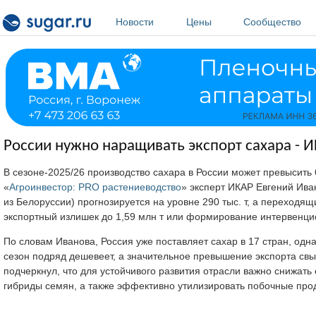
Перейти к основному содержанию
Новости
Цены
Сообщество
России нужно наращивать экспорт сахара - 
В сезоне-2025/26 производство сахара в России может превысить 
«
Агроинвестор: PRO растениеводство
» эксперт ИКАР Евгений Ива
из Белоруссии) прогнозируется на уровне 290 тыс. т, а переходя
экспортный излишек до 1,59 млн т или формирование интервенцио
По словам Иванова, Россия уже поставляет сахар в 17 стран, одн
сезон подряд дешевеет, а значительное превышение экспорта свыш
подчеркнул, что для устойчивого развития отрасли важно снижать
гибриды семян, а также эффективно утилизировать побочные про