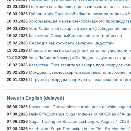
31.03.2026
Германия возобновляет попытки ввести налог на сах
19.03.2026
Губернатору Орловской области вручили медаль «За
10.03.2026
Ускользающая маржа свеклосахарного производства
04.03.2026
Усть-Лабинский сахарный завод «Свобода» обновля
19.02.2026
Казахстан: Сахарный завод работает стабильно
15.02.2026
Селекция как колыбель сахарной индустрии
13.02.2026
Мировые цены на сахар упали из-за популярности 
11.02.2026
Усть-Лабинский завод «Свобода» выпускает сахар в 
10.02.2026
Казахстан: Производители сахара прогнозируют кол
03.02.2026
Молдова: Свеклосахарный комплекс: за иллюзию пл
20.01.2026
От руин к рекордам: формула успеха сахарного гиг
News in English (delayed)
08.08.2026
Kazakhstan: The wholesale trade price of white sugar i
07.08.2026
Daily Off-Exchange Sugar Indexes of MOEX as of Augu
07.08.2026
Sugar Trading on Russian Exchanges: August 7, 2026
07.08.2026
Azerbaijan: Sugar Production in the First Six Months o