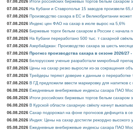
07.08.2026
Итоги российских биржевых торгов белым сахаром за
07.08.2026
На Кубани и Ставрополье 15 заводов произвели 65,4
07.08.2026
Производство сахара в ЕС и Великобритании может 
07.08.2026
Индекс цен ФАО на сахар в июле вырос на 5,6%
07.08.2026
Биржевые торги белым сахаром в России с начала г
07.08.2026
На Кубани переработано 500 тыс. т сахарной свёкл
07.08.2026
Азербайджан: Производство сахара за шесть месяце
07.08.2026
Прогноз производства сахара в сезоне 2026/27 -
07.08.2026
Белорусские ученые разработали микробный препар
07.08.2026
Цены на сахар резко выросли из-за сокращения объ
07.08.2026
Трейдеры теряют доверие к данным о переработке 
07.08.2026
В ГД предложили ввести маркировку для напитков 
06.08.2026
Ежедневные внебиржевые индексы сахара ПАО Моско
06.08.2026
Итоги российских биржевых торгов белым сахаром за
06.08.2026
В Курской области сахарную свёклу начнут выкапыва
06.08.2026
Сахар подорожал на фоне прогнозов дефицита в се
06.08.2026
Индия: Цены на сахар достигли рекордно высокого 
05.08.2026
Ежедневные внебиржевые индексы сахара ПАО Моско