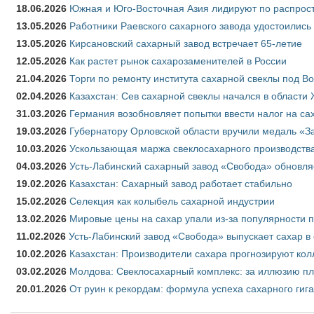
18.06.2026
Южная и Юго-Восточная Азия лидируют по распрост
13.05.2026
Работники Раевского сахарного завода удостоились
13.05.2026
Кирсановский сахарный завод встречает 65-летие
12.05.2026
Как растет рынок сахарозаменителей в России
21.04.2026
Торги по ремонту института сахарной свеклы под В
02.04.2026
Казахстан: Сев сахарной свеклы начался в области 
31.03.2026
Германия возобновляет попытки ввести налог на сах
19.03.2026
Губернатору Орловской области вручили медаль «За
10.03.2026
Ускользающая маржа свеклосахарного производства
04.03.2026
Усть-Лабинский сахарный завод «Свобода» обновля
19.02.2026
Казахстан: Сахарный завод работает стабильно
15.02.2026
Селекция как колыбель сахарной индустрии
13.02.2026
Мировые цены на сахар упали из-за популярности 
11.02.2026
Усть-Лабинский завод «Свобода» выпускает сахар в 
10.02.2026
Казахстан: Производители сахара прогнозируют кол
03.02.2026
Молдова: Свеклосахарный комплекс: за иллюзию пл
20.01.2026
От руин к рекордам: формула успеха сахарного гиг