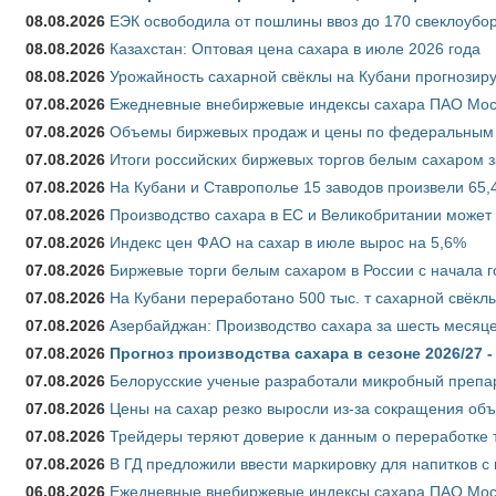
08.08.2026
ЕЭК освободила от пошлины ввоз до 170 свеклоубо
08.08.2026
Казахстан: Оптовая цена сахара в июле 2026 года
08.08.2026
Урожайность сахарной свёклы на Кубани прогнозируе
07.08.2026
Ежедневные внебиржевые индексы сахара ПАО Моско
07.08.2026
Объемы биржевых продаж и цены по федеральным ок
07.08.2026
Итоги российских биржевых торгов белым сахаром за
07.08.2026
На Кубани и Ставрополье 15 заводов произвели 65,4
07.08.2026
Производство сахара в ЕС и Великобритании может 
07.08.2026
Индекс цен ФАО на сахар в июле вырос на 5,6%
07.08.2026
Биржевые торги белым сахаром в России с начала г
07.08.2026
На Кубани переработано 500 тыс. т сахарной свёкл
07.08.2026
Азербайджан: Производство сахара за шесть месяце
07.08.2026
Прогноз производства сахара в сезоне 2026/27 -
07.08.2026
Белорусские ученые разработали микробный препар
07.08.2026
Цены на сахар резко выросли из-за сокращения объ
07.08.2026
Трейдеры теряют доверие к данным о переработке 
07.08.2026
В ГД предложили ввести маркировку для напитков 
06.08.2026
Ежедневные внебиржевые индексы сахара ПАО Моско