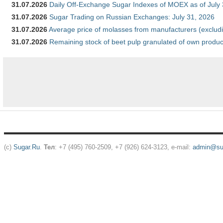
31.07.2026
Daily Off-Exchange Sugar Indexes of MOEX as of July
31.07.2026
Sugar Trading on Russian Exchanges: July 31, 2026
31.07.2026
Average price of molasses from manufacturers (exclud
31.07.2026
Remaining stock of beet pulp granulated of own produc
(c)
Sugar.Ru
.
Тел
: +7 (495) 760-2509, +7 (926) 624-3123, e-mail:
admin@sug