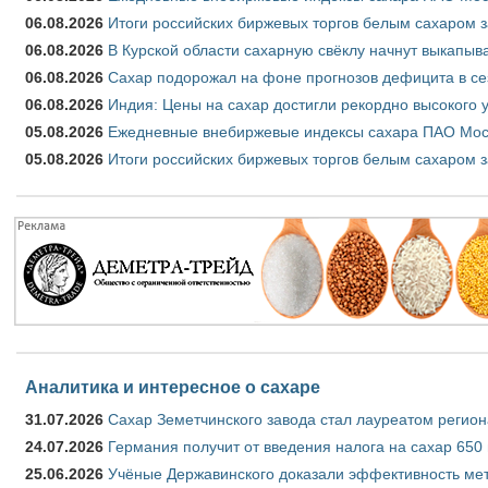
06.08.2026
Итоги российских биржевых торгов белым сахаром за
06.08.2026
В Курской области сахарную свёклу начнут выкапыва
06.08.2026
Сахар подорожал на фоне прогнозов дефицита в се
06.08.2026
Индия: Цены на сахар достигли рекордно высокого 
05.08.2026
Ежедневные внебиржевые индексы сахара ПАО Моско
05.08.2026
Итоги российских биржевых торгов белым сахаром за
Аналитика и интересное о сахаре
31.07.2026
Сахар Земетчинского завода стал лауреатом регион
24.07.2026
Германия получит от введения налога на сахар 650
25.06.2026
Учёные Державинского доказали эффективность ме