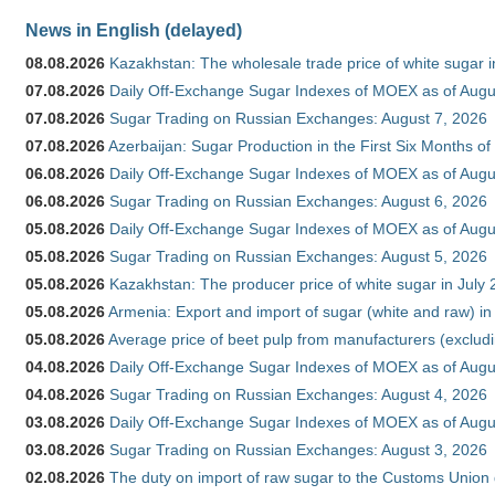
News in English (delayed)
08.08.2026
Kazakhstan: The wholesale trade price of white sugar i
07.08.2026
Daily Off-Exchange Sugar Indexes of MOEX as of Augu
07.08.2026
Sugar Trading on Russian Exchanges: August 7, 2026
07.08.2026
Azerbaijan: Sugar Production in the First Six Months o
06.08.2026
Daily Off-Exchange Sugar Indexes of MOEX as of Augu
06.08.2026
Sugar Trading on Russian Exchanges: August 6, 2026
05.08.2026
Daily Off-Exchange Sugar Indexes of MOEX as of Augu
05.08.2026
Sugar Trading on Russian Exchanges: August 5, 2026
05.08.2026
Kazakhstan: The producer price of white sugar in July
05.08.2026
Armenia: Export and import of sugar (white and raw) i
05.08.2026
Average price of beet pulp from manufacturers (exclud
04.08.2026
Daily Off-Exchange Sugar Indexes of MOEX as of Augu
04.08.2026
Sugar Trading on Russian Exchanges: August 4, 2026
03.08.2026
Daily Off-Exchange Sugar Indexes of MOEX as of Augu
03.08.2026
Sugar Trading on Russian Exchanges: August 3, 2026
02.08.2026
The duty on import of raw sugar to the Customs Union