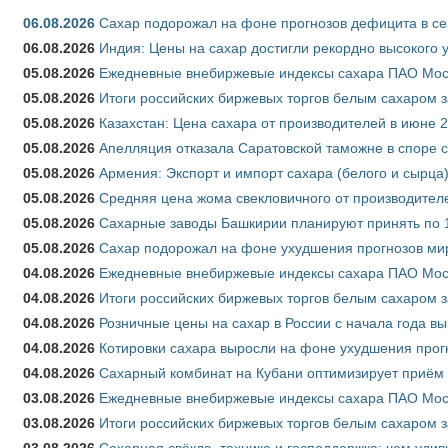
06.08.2026
Сахар подорожал на фоне прогнозов дефицита в се
06.08.2026
Индия: Цены на сахар достигли рекордно высокого 
05.08.2026
Ежедневные внебиржевые индексы сахара ПАО Моско
05.08.2026
Итоги российских биржевых торгов белым сахаром за
05.08.2026
Казахстан: Цена сахара от производителей в июне 
05.08.2026
Апелляция отказала Саратовской таможне в споре 
05.08.2026
Армения: Экспорт и импорт сахара (белого и сырца)
05.08.2026
Средняя цена жома свекловичного от производителе
05.08.2026
Сахарные заводы Башкирии планируют принять по 1
05.08.2026
Сахар подорожал на фоне ухудшения прогнозов мир
04.08.2026
Ежедневные внебиржевые индексы сахара ПАО Моско
04.08.2026
Итоги российских биржевых торгов белым сахаром за
04.08.2026
Розничные цены на сахар в России с начала года в
04.08.2026
Котировки сахара выросли на фоне ухудшения прог
04.08.2026
Сахарный комбинат на Кубани оптимизирует приём
03.08.2026
Ежедневные внебиржевые индексы сахара ПАО Моско
03.08.2026
Итоги российских биржевых торгов белым сахаром за
03.08.2026
Сахарная свёкла, техника и господдержка: чем удив