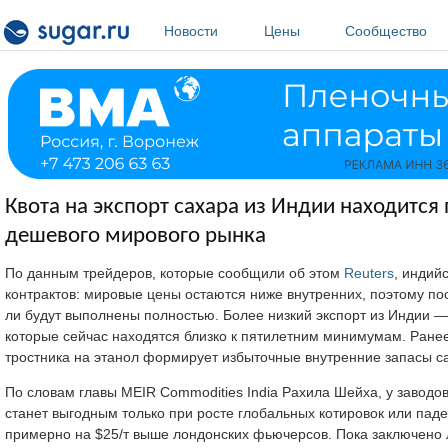
Перейти к основному содержанию
Новости
Цены
Сообщество
Квота на экспорт сахара из Индии находится
дешевого мирового рынка
По данным трейдеров, которые сообщили об этом
Reuters
, индий
контрактов: мировые цены остаются ниже внутренних, поэтому пост
ли будут выполнены полностью. Более низкий экспорт из Индии 
которые сейчас находятся близко к пятилетним минимумам. Ранее
тростника на этанол формирует избыточные внутренние запасы с
По словам главы MEIR Commodities India Рахила Шейха, у заводо
станет выгодным только при росте глобальных котировок или паде
примерно на $25/т выше лондонских фьючерсов. Пока заключено л