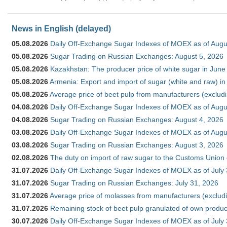
News in English (delayed)
05.08.2026
Daily Off-Exchange Sugar Indexes of MOEX as of Augu
05.08.2026
Sugar Trading on Russian Exchanges: August 5, 2026
05.08.2026
Kazakhstan: The producer price of white sugar in Jun
05.08.2026
Armenia: Export and import of sugar (white and raw) i
05.08.2026
Average price of beet pulp from manufacturers (exclud
04.08.2026
Daily Off-Exchange Sugar Indexes of MOEX as of Augu
04.08.2026
Sugar Trading on Russian Exchanges: August 4, 2026
03.08.2026
Daily Off-Exchange Sugar Indexes of MOEX as of Augu
03.08.2026
Sugar Trading on Russian Exchanges: August 3, 2026
02.08.2026
The duty on import of raw sugar to the Customs Union
31.07.2026
Daily Off-Exchange Sugar Indexes of MOEX as of July
31.07.2026
Sugar Trading on Russian Exchanges: July 31, 2026
31.07.2026
Average price of molasses from manufacturers (exclud
31.07.2026
Remaining stock of beet pulp granulated of own produc
30.07.2026
Daily Off-Exchange Sugar Indexes of MOEX as of July