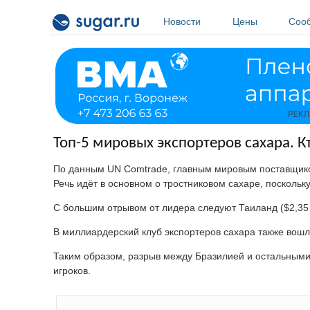
Перейти к основному содержанию
Новости
Цены
Соо
Топ-5 мировых экспортеров сахара. Кт
По данным UN Comtrade, главным мировым поставщиком 
Речь идёт в основном о тростниковом сахаре, посколь
С большим отрывом от лидера следуют Таиланд ($2,35 
В миллиардерский клуб экспортеров сахара также вошл
Таким образом, разрыв между Бразилией и остальными 
игроков.