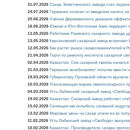
31.07.2026
Сахар Земетчинского завода стал лауреа
24.07.2026
Германия получит от введения налога на
25.06.2026
Учёные Державинского доказали эффекти
18.06.2026
Южная и Юго-Восточная Азия лидируют п
13.05.2026
Работники Раевского сахарного завода у
13.05.2026
Кирсановский сахарный завод встречает 
12.05.2026
Как растет рынок сахарозаменителей в Р
21.04.2026
Торги по ремонту института сахарной св
02.04.2026
Казахстан: Сев сахарной свеклы начался 
31.03.2026
Германия возобновляет попытки ввести на
19.03.2026
Губернатору Орловской области вручили 
10.03.2026
Ускользающая маржа свеклосахарного пр
04.03.2026
Усть-Лабинский сахарный завод «Свобод
19.02.2026
Казахстан: Сахарный завод работает ста
15.02.2026
Селекция как колыбель сахарной индуст
13.02.2026
Мировые цены на сахар упали из-за поп
11.02.2026
Усть-Лабинский завод «Свобода» выпускае
10.02.2026
Казахстан: Производители сахара прогно