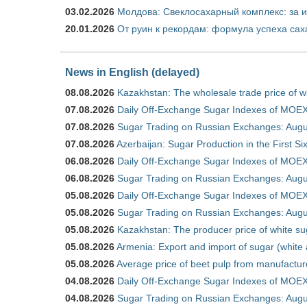
03.02.2026
Молдова: Свеклосахарный комплекс: за 
20.01.2026
От руин к рекордам: формула успеха сах
News in English (delayed)
08.08.2026
Kazakhstan: The wholesale trade price of w
07.08.2026
Daily Off-Exchange Sugar Indexes of MOEX
07.08.2026
Sugar Trading on Russian Exchanges: Augu
07.08.2026
Azerbaijan: Sugar Production in the First S
06.08.2026
Daily Off-Exchange Sugar Indexes of MOEX
06.08.2026
Sugar Trading on Russian Exchanges: Augu
05.08.2026
Daily Off-Exchange Sugar Indexes of MOEX
05.08.2026
Sugar Trading on Russian Exchanges: Augu
05.08.2026
Kazakhstan: The producer price of white su
05.08.2026
Armenia: Export and import of sugar (white
05.08.2026
Average price of beet pulp from manufactur
04.08.2026
Daily Off-Exchange Sugar Indexes of MOEX
04.08.2026
Sugar Trading on Russian Exchanges: Augu