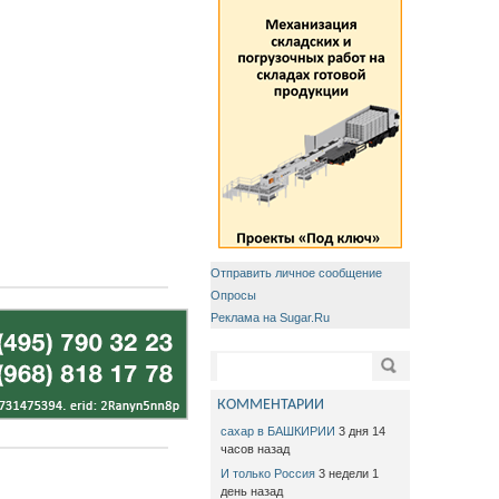
Отправить личное сообщение
Опросы
Реклама на Sugar.Ru
Форма поиска
Поиск
КОММЕНТАРИИ
сахар в БАШКИРИИ
3 дня 14
часов назад
И только Россия
3 недели 1
день назад