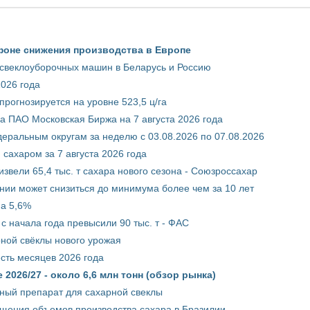
фоне снижения производства в Европе
 свеклоуборочных машин в Беларусь и Россию
2026 года
рогнозируется на уровне 523,5 ц/га
 ПАО Московская Биржа на 7 августа 2026 года
ральным округам за неделю с 03.08.2026 по 07.08.2026
сахаром за 7 августа 2026 года
звели 65,4 тыс. т сахара нового сезона - Союзроссахар
нии может снизиться до минимума более чем за 10 лет
на 5,6%
с начала года превысили 90 тыс. т - ФАС
рной свёклы нового урожая
сть месяцев 2026 года
2026/27 - около 6,6 млн тонн (обзор рынка)
ный препарат для сахарной свеклы
ащения объемов производства сахара в Бразилии