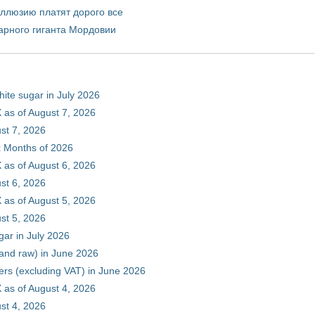
иллюзию платят дорого все
арного гиганта Мордовии
hite sugar in July 2026
 as of August 7, 2026
st 7, 2026
ix Months of 2026
 as of August 6, 2026
st 6, 2026
 as of August 5, 2026
st 5, 2026
gar in July 2026
 and raw) in June 2026
ers (excluding VAT) in June 2026
 as of August 4, 2026
st 4, 2026