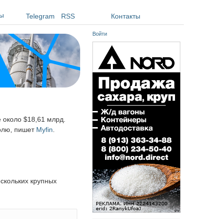
ы
Telegram
RSS
Контакты
Войти
 около $18,61 млрд.
долю, пишет
Myfin
.
ескольких крупных