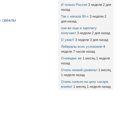
И только Россия
3 недели 2 дня
назад
Так с начала 90-х
3 недели 2
 свёклы
дня назад
они же еще и зарплату
получают
3 недели 2 дня назад
О ужас!!
3 недели 3 дня назад
Либералы всех успокоили
4
недели 7 часов назад
Очевидно же
1 месяц 1 неделя
назад
Очень низкий уровень!
1 месяц
1 неделя назад
Очень сильно на цену сахара
влияют
1 месяц 1 неделя назад