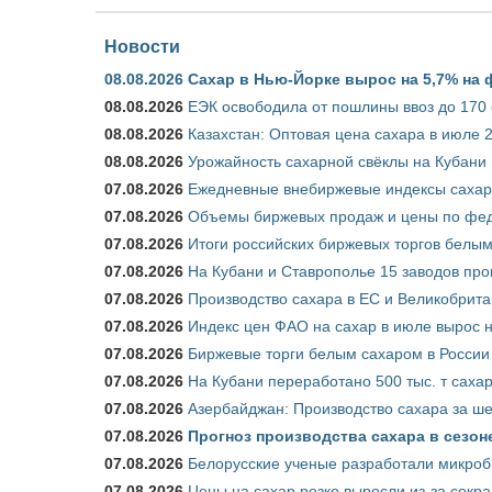
Новости
08.08.2026
Сахар в Нью-Йорке вырос на 5,7% на 
08.08.2026
ЕЭК освободила от пошлины ввоз до 170
08.08.2026
Казахстан: Оптовая цена сахара в июле 
08.08.2026
Урожайность сахарной свёклы на Кубани п
07.08.2026
Ежедневные внебиржевые индексы сахара
07.08.2026
Объемы биржевых продаж и цены по феде
07.08.2026
Итоги российских биржевых торгов белым 
07.08.2026
На Кубани и Ставрополье 15 заводов прои
07.08.2026
Производство сахара в ЕС и Великобрита
07.08.2026
Индекс цен ФАО на сахар в июле вырос 
07.08.2026
Биржевые торги белым сахаром в России 
07.08.2026
На Кубани переработано 500 тыс. т саха
07.08.2026
Азербайджан: Производство сахара за ше
07.08.2026
Прогноз производства сахара в сезоне 
07.08.2026
Белорусские ученые разработали микроб
07.08.2026
Цены на сахар резко выросли из-за сокр