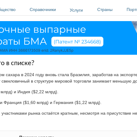
бщество
Справочники
Страны
Порт
Услуги
о в списке?
сахара в 2024 году вновь стала Бразилия, заработав на экспорте
ку свекловичный в структуре мировой торговли занимает меньшую 
млрд) и Индия ($2,22 млрд).
и Франция ($1,60 млрд) и Германия ($1,22 млрд).
участниками рынка остаётся кратным, несмотря на присутствие н