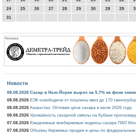
24
25
26
27
28
29
30
28
29
3
31
Новости
08.08.2026
Сахар в Нью-Йорке вырос на 5,7% на фоне сниж
08.08.2026
ЕЭК освободила от пошлины ввоз до 170 свеклоубо
08.08.2026
Казахстан: Оптовая цена сахара в июле 2026 года
08.08.2026
Урожайность сахарной свёклы на Кубани прогнозируе
07.08.2026
Ежедневные внебиржевые индексы сахара ПАО Моско
07.08.2026
Объемы биржевых продаж и цены по федеральным ок