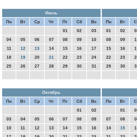
Июль
Пн
Вт
Ср
Чт
Пт
Сб
Вс
Пн
Вт
С
01
02
03
01
02
0
04
05
06
07
08
09
10
08
09
1
11
12
13
14
15
16
17
15
16
1
18
19
20
21
22
23
24
22
23
2
25
26
27
28
29
30
31
29
30
3
Октябрь
Пн
Вт
Ср
Чт
Пт
Сб
Вс
Пн
Вт
С
01
02
01
0
03
04
05
06
07
08
09
07
08
0
10
11
12
13
14
15
16
14
15
1
17
18
19
20
21
22
23
21
22
2