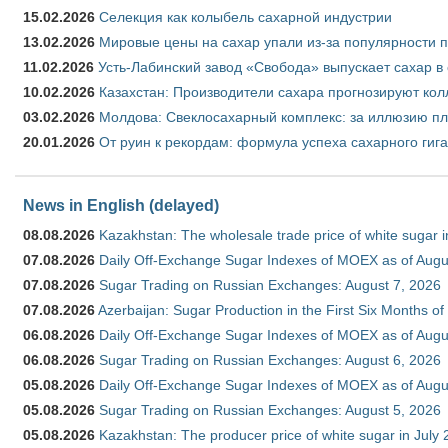
15.02.2026
Селекция как колыбель сахарной индустрии
13.02.2026
Мировые цены на сахар упали из-за популярности 
11.02.2026
Усть-Лабинский завод «Свобода» выпускает сахар в 
10.02.2026
Казахстан: Производители сахара прогнозируют кол
03.02.2026
Молдова: Свеклосахарный комплекс: за иллюзию пл
20.01.2026
От руин к рекордам: формула успеха сахарного гиг
News in English (delayed)
08.08.2026
Kazakhstan: The wholesale trade price of white sugar i
07.08.2026
Daily Off-Exchange Sugar Indexes of MOEX as of Augu
07.08.2026
Sugar Trading on Russian Exchanges: August 7, 2026
07.08.2026
Azerbaijan: Sugar Production in the First Six Months o
06.08.2026
Daily Off-Exchange Sugar Indexes of MOEX as of Augu
06.08.2026
Sugar Trading on Russian Exchanges: August 6, 2026
05.08.2026
Daily Off-Exchange Sugar Indexes of MOEX as of Augu
05.08.2026
Sugar Trading on Russian Exchanges: August 5, 2026
05.08.2026
Kazakhstan: The producer price of white sugar in July