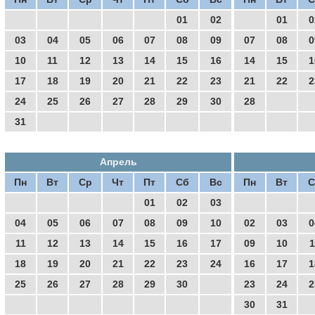
01
02
01
0
03
04
05
06
07
08
09
07
08
0
10
11
12
13
14
15
16
14
15
1
17
18
19
20
21
22
23
21
22
2
24
25
26
27
28
29
30
28
31
Апрель
Пн
Вт
Ср
Чт
Пт
Сб
Вс
Пн
Вт
С
01
02
03
04
05
06
07
08
09
10
02
03
0
11
12
13
14
15
16
17
09
10
1
18
19
20
21
22
23
24
16
17
1
25
26
27
28
29
30
23
24
2
30
31