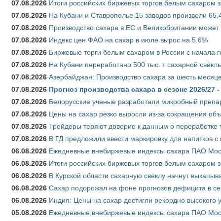
07.08.2026
Итоги российских биржевых торгов белым сахаром за
07.08.2026
На Кубани и Ставрополье 15 заводов произвели 65,4
07.08.2026
Производство сахара в ЕС и Великобритании может 
07.08.2026
Индекс цен ФАО на сахар в июле вырос на 5,6%
07.08.2026
Биржевые торги белым сахаром в России с начала г
07.08.2026
На Кубани переработано 500 тыс. т сахарной свёкл
07.08.2026
Азербайджан: Производство сахара за шесть месяце
07.08.2026
Прогноз производства сахара в сезоне 2026/27 -
07.08.2026
Белорусские ученые разработали микробный препар
07.08.2026
Цены на сахар резко выросли из-за сокращения объ
07.08.2026
Трейдеры теряют доверие к данным о переработке 
07.08.2026
В ГД предложили ввести маркировку для напитков 
06.08.2026
Ежедневные внебиржевые индексы сахара ПАО Моско
06.08.2026
Итоги российских биржевых торгов белым сахаром за
06.08.2026
В Курской области сахарную свёклу начнут выкапыва
06.08.2026
Сахар подорожал на фоне прогнозов дефицита в се
06.08.2026
Индия: Цены на сахар достигли рекордно высокого 
05.08.2026
Ежедневные внебиржевые индексы сахара ПАО Моско