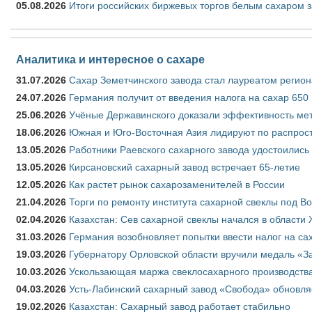
05.08.2026
Итоги российских биржевых торгов белым сахаром за
Аналитика и интересное о сахаре
31.07.2026
Сахар Земетчинского завода стал лауреатом регион
24.07.2026
Германия получит от введения налога на сахар 650
25.06.2026
Учёные Державинского доказали эффективность ме
18.06.2026
Южная и Юго-Восточная Азия лидируют по распрост
13.05.2026
Работники Раевского сахарного завода удостоились
13.05.2026
Кирсановский сахарный завод встречает 65-летие
12.05.2026
Как растет рынок сахарозаменителей в России
21.04.2026
Торги по ремонту института сахарной свеклы под В
02.04.2026
Казахстан: Сев сахарной свеклы начался в области 
31.03.2026
Германия возобновляет попытки ввести налог на сах
19.03.2026
Губернатору Орловской области вручили медаль «За
10.03.2026
Ускользающая маржа свеклосахарного производства
04.03.2026
Усть-Лабинский сахарный завод «Свобода» обновля
19.02.2026
Казахстан: Сахарный завод работает стабильно