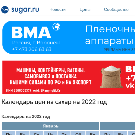
Перейти к основному содержанию
Новости
Цены
Сообщество
Календарь цен на сахар на 2022 год
Календарь на 2022 год
Январь
Пн
Вт
Ср
Чт
Пт
Сб
Вс
Пн
Вт
С