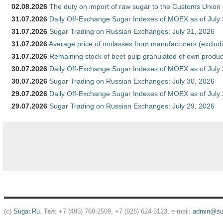
02.08.2026
The duty on import of raw sugar to the Customs Union
31.07.2026
Daily Off-Exchange Sugar Indexes of MOEX as of July
31.07.2026
Sugar Trading on Russian Exchanges: July 31, 2026
31.07.2026
Average price of molasses from manufacturers (exclud
31.07.2026
Remaining stock of beet pulp granulated of own produc
30.07.2026
Daily Off-Exchange Sugar Indexes of MOEX as of July
30.07.2026
Sugar Trading on Russian Exchanges: July 30, 2026
29.07.2026
Daily Off-Exchange Sugar Indexes of MOEX as of July
29.07.2026
Sugar Trading on Russian Exchanges: July 29, 2026
(c)
Sugar.Ru
.
Тел
: +7 (495) 760-2509, +7 (926) 624-3123, e-mail:
admin@sug