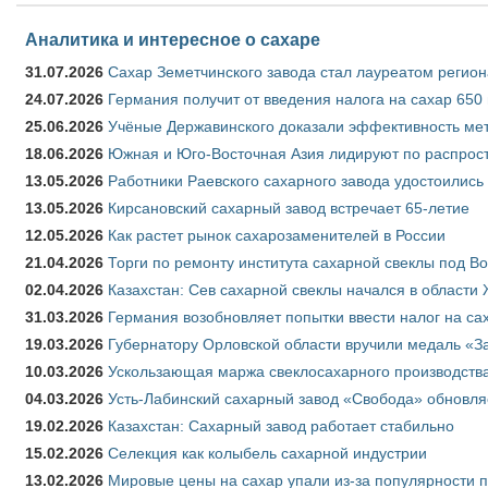
Аналитика и интересное о сахаре
31.07.2026
Сахар Земетчинского завода стал лауреатом регион
24.07.2026
Германия получит от введения налога на сахар 650
25.06.2026
Учёные Державинского доказали эффективность ме
18.06.2026
Южная и Юго-Восточная Азия лидируют по распрост
13.05.2026
Работники Раевского сахарного завода удостоились
13.05.2026
Кирсановский сахарный завод встречает 65-летие
12.05.2026
Как растет рынок сахарозаменителей в России
21.04.2026
Торги по ремонту института сахарной свеклы под В
02.04.2026
Казахстан: Сев сахарной свеклы начался в области 
31.03.2026
Германия возобновляет попытки ввести налог на сах
19.03.2026
Губернатору Орловской области вручили медаль «За
10.03.2026
Ускользающая маржа свеклосахарного производства
04.03.2026
Усть-Лабинский сахарный завод «Свобода» обновля
19.02.2026
Казахстан: Сахарный завод работает стабильно
15.02.2026
Селекция как колыбель сахарной индустрии
13.02.2026
Мировые цены на сахар упали из-за популярности 