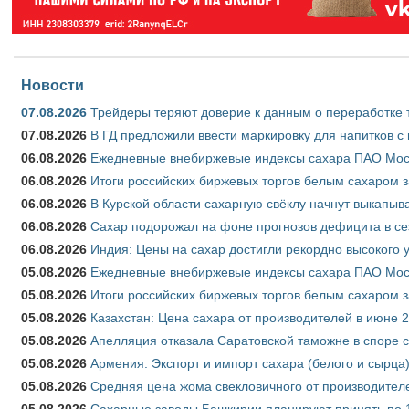
Новости
07.08.2026
Трейдеры теряют доверие к данным о переработке 
07.08.2026
В ГД предложили ввести маркировку для напитков 
06.08.2026
Ежедневные внебиржевые индексы сахара ПАО Моско
06.08.2026
Итоги российских биржевых торгов белым сахаром за
06.08.2026
В Курской области сахарную свёклу начнут выкапыва
06.08.2026
Сахар подорожал на фоне прогнозов дефицита в се
06.08.2026
Индия: Цены на сахар достигли рекордно высокого 
05.08.2026
Ежедневные внебиржевые индексы сахара ПАО Моско
05.08.2026
Итоги российских биржевых торгов белым сахаром за
05.08.2026
Казахстан: Цена сахара от производителей в июне 
05.08.2026
Апелляция отказала Саратовской таможне в споре 
05.08.2026
Армения: Экспорт и импорт сахара (белого и сырца)
05.08.2026
Средняя цена жома свекловичного от производителе
05.08.2026
Сахарные заводы Башкирии планируют принять по 1