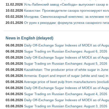
11.02.2026
Усть-Лабинский завод «Свобода» выпускает сахар в 
10.02.2026
Казахстан: Производители сахара прогнозируют кол
03.02.2026
Молдова: Свеклосахарный комплекс: за иллюзию пл
20.01.2026
От руин к рекордам: формула успеха сахарного гиг
News in English (delayed)
06.08.2026
Daily Off-Exchange Sugar Indexes of MOEX as of Augu
06.08.2026
Sugar Trading on Russian Exchanges: August 6, 2026
05.08.2026
Daily Off-Exchange Sugar Indexes of MOEX as of Augu
05.08.2026
Sugar Trading on Russian Exchanges: August 5, 2026
05.08.2026
Kazakhstan: The producer price of white sugar in Jun
05.08.2026
Armenia: Export and import of sugar (white and raw) i
05.08.2026
Average price of beet pulp from manufacturers (exclud
04.08.2026
Daily Off-Exchange Sugar Indexes of MOEX as of Augu
04.08.2026
Sugar Trading on Russian Exchanges: August 4, 2026
03.08.2026
Daily Off-Exchange Sugar Indexes of MOEX as of Augu
03.08.2026
Sugar Trading on Russian Exchanges: August 3, 2026