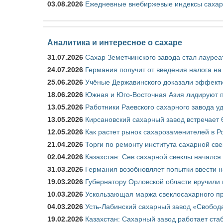
03.08.2026
Ежедневные внебиржевые индексы сахара
Аналитика и интересное о сахаре
31.07.2026
Сахар Земетчинского завода стал лауреа
24.07.2026
Германия получит от введения налога на
25.06.2026
Учёные Державинского доказали эффекти
18.06.2026
Южная и Юго-Восточная Азия лидируют п
13.05.2026
Работники Раевского сахарного завода у
13.05.2026
Кирсановский сахарный завод встречает 
12.05.2026
Как растет рынок сахарозаменителей в Р
21.04.2026
Торги по ремонту института сахарной св
02.04.2026
Казахстан: Сев сахарной свеклы начался 
31.03.2026
Германия возобновляет попытки ввести на
19.03.2026
Губернатору Орловской области вручили 
10.03.2026
Ускользающая маржа свеклосахарного пр
04.03.2026
Усть-Лабинский сахарный завод «Свобод
19.02.2026
Казахстан: Сахарный завод работает ста