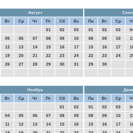
Август
Сент
Вт
Ср
Чт
Пт
Сб
Вс
Пн
Вт
Ср
Ч
01
02
03
01
02
03
0
05
06
07
08
09
10
08
09
10
1
12
13
14
15
16
17
15
16
17
1
19
20
21
22
23
24
22
23
24
2
26
27
28
29
30
31
29
30
Ноябрь
Дек
Вт
Ср
Чт
Пт
Сб
Вс
Пн
Вт
Ср
Ч
01
02
01
02
03
0
04
05
06
07
08
09
08
09
10
1
11
12
13
14
15
16
15
16
17
1
18
19
20
21
22
23
22
23
24
2