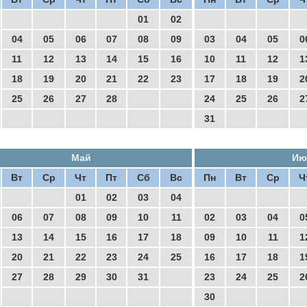
01
02
04
05
06
07
08
09
03
04
05
0
11
12
13
14
15
16
10
11
12
1
18
19
20
21
22
23
17
18
19
2
25
26
27
28
24
25
26
2
31
Май
Ию
Вт
Ср
Чт
Пт
Сб
Вс
Пн
Вт
Ср
Ч
01
02
03
04
06
07
08
09
10
11
02
03
04
0
13
14
15
16
17
18
09
10
11
1
20
21
22
23
24
25
16
17
18
1
27
28
29
30
31
23
24
25
2
30