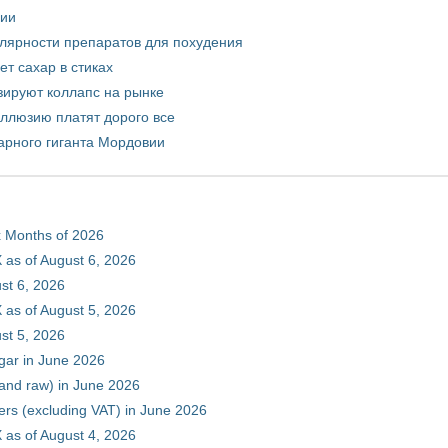
рии
улярности препаратов для похудения
т сахар в стиках
зируют коллапс на рынке
иллюзию платят дорого все
арного гиганта Мордовии
ix Months of 2026
 as of August 6, 2026
st 6, 2026
 as of August 5, 2026
st 5, 2026
gar in June 2026
 and raw) in June 2026
ers (excluding VAT) in June 2026
 as of August 4, 2026