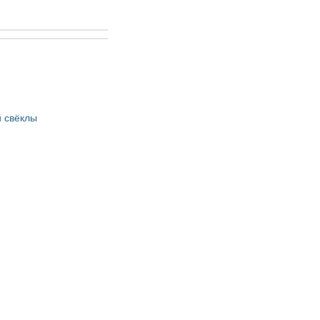
 свёклы