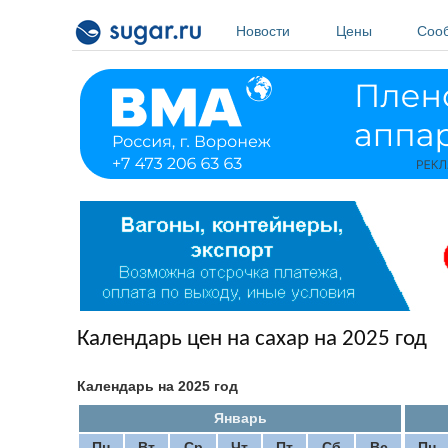
Перейти к основному содержанию
Новости
Цены
Соо
Календарь цен на сахар на 2025 год
Календарь на 2025 год
Январь
Пн
Вт
Ср
Чт
Пт
Сб
Вс
Пн