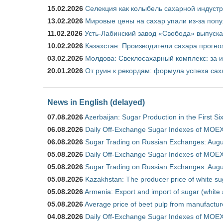
15.02.2026
Селекция как колыбель сахарной индуст
13.02.2026
Мировые цены на сахар упали из-за поп
11.02.2026
Усть-Лабинский завод «Свобода» выпускае
10.02.2026
Казахстан: Производители сахара прогно
03.02.2026
Молдова: Свеклосахарный комплекс: за 
20.01.2026
От руин к рекордам: формула успеха сах
News in English (delayed)
07.08.2026
Azerbaijan: Sugar Production in the First S
06.08.2026
Daily Off-Exchange Sugar Indexes of MOEX
06.08.2026
Sugar Trading on Russian Exchanges: Augu
05.08.2026
Daily Off-Exchange Sugar Indexes of MOEX
05.08.2026
Sugar Trading on Russian Exchanges: Augu
05.08.2026
Kazakhstan: The producer price of white su
05.08.2026
Armenia: Export and import of sugar (white
05.08.2026
Average price of beet pulp from manufactur
04.08.2026
Daily Off-Exchange Sugar Indexes of MOEX