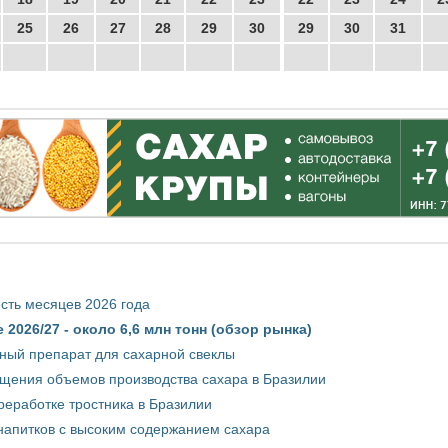
25
26
27
28
29
30
29
30
31
сть месяцев 2026 года
2026/27 - около 6,6 млн тонн (обзор рынка)
ный препарат для сахарной свеклы
ащения объемов производства сахара в Бразилии
реработке тростника в Бразилии
 напитков с высоким содержанием сахара