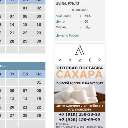
ЦЕНЫ, РУБ/КГ.
01
02
06.08.2026
6
07
08
09
Краснодар
↓
59,5
Центр
↔
60
3
14
15
16
Москва
↔
68,7
0
21
22
23
Цены по России
7
28
29
30
нь
т
Пт
Сб
Вс
01
5
06
07
08
2
13
14
15
9
20
21
22
6
27
28
29