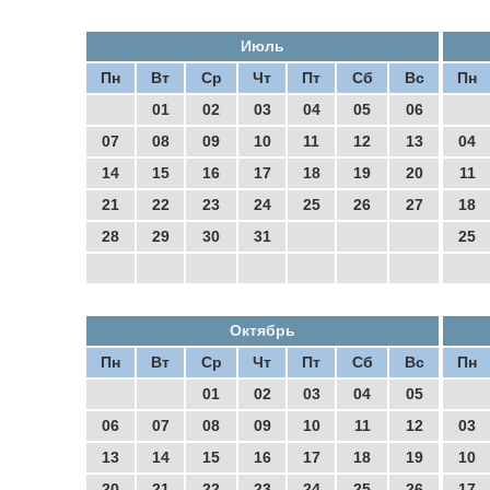
Июль
Пн
Вт
Ср
Чт
Пт
Сб
Вс
Пн
01
02
03
04
05
06
07
08
09
10
11
12
13
04
14
15
16
17
18
19
20
11
21
22
23
24
25
26
27
18
28
29
30
31
25
Октябрь
Пн
Вт
Ср
Чт
Пт
Сб
Вс
Пн
01
02
03
04
05
06
07
08
09
10
11
12
03
13
14
15
16
17
18
19
10
20
21
22
23
24
25
26
17