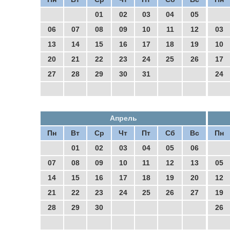
01
02
03
04
05
06
07
08
09
10
11
12
03
13
14
15
16
17
18
19
10
20
21
22
23
24
25
26
17
27
28
29
30
31
24
Апрель
Пн
Вт
Ср
Чт
Пт
Сб
Вс
Пн
01
02
03
04
05
06
07
08
09
10
11
12
13
05
14
15
16
17
18
19
20
12
21
22
23
24
25
26
27
19
28
29
30
26