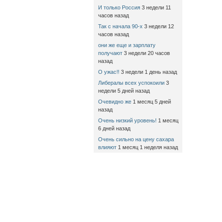
И только Россия
3 недели 11
часов назад
Так с начала 90-х
3 недели 12
часов назад
они же еще и зарплату
получают
3 недели 20 часов
назад
О ужас!!
3 недели 1 день назад
Либералы всех успокоили
3
недели 5 дней назад
Очевидно же
1 месяц 5 дней
назад
Очень низкий уровень!
1 месяц
6 дней назад
Очень сильно на цену сахара
влияют
1 месяц 1 неделя назад