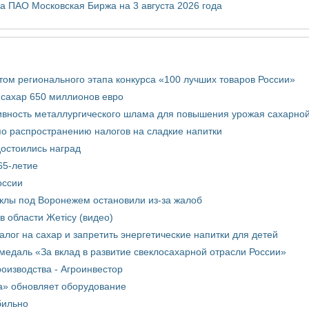
 ПАО Московская Биржа на 3 августа 2026 года
том регионального этапа конкурса «100 лучших товаров России»
 сахар 650 миллионов евро
вность металлургического шлама для повышения урожая сахарной
о распространению налогов на сладкие напитки
достоились наград
65-летие
оссии
еклы под Воронежем остановили из-за жалоб
в области Жетісу (видео)
лог на сахар и запретить энергетические напитки для детей
медаль «За вклад в развитие свеклосахарной отрасли России»
оизводства - Агроинвестор
а» обновляет оборудование
бильно