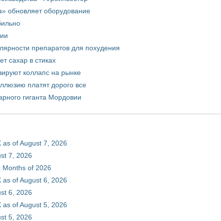
а» обновляет оборудование
бильно
рии
улярности препаратов для похудения
т сахар в стиках
зируют коллапс на рынке
иллюзию платят дорого все
арного гиганта Мордовии
 as of August 7, 2026
st 7, 2026
ix Months of 2026
 as of August 6, 2026
st 6, 2026
 as of August 5, 2026
st 5, 2026