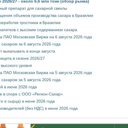
2026/27 - около 6,6 млн тонн (обзор рынка)
ный препарат для сахарной свеклы
ащения объемов производства сахара в Бразилии
реработке тростника в Бразилии
 напитков с высоким содержанием сахара
 ПАО Московская Биржа на 6 августа 2026 года
сахаром за 6 августа 2026 года
т выкапывать в конце августа
ицита в сезоне 2026/27
 высокого уровня
 ПАО Московская Биржа на 5 августа 2026 года
сахаром за 5 августа 2026 года
ей в июне 2026 года
е в споре с ООО «Регион-Сахар»
го и сырца) в июне 2026 года
изводителей (без НДС) в июне 2026 года