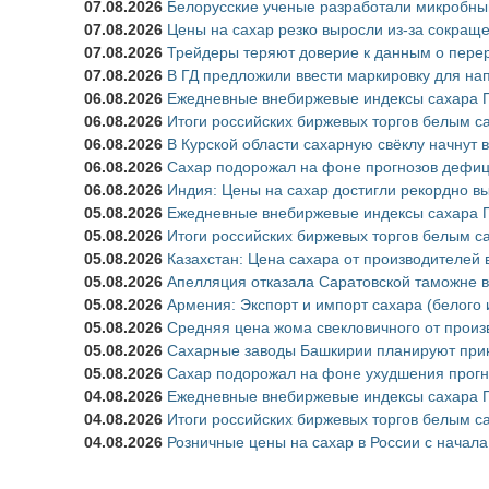
07.08.2026
Белорусские ученые разработали микробны
07.08.2026
Цены на сахар резко выросли из-за сокращ
07.08.2026
Трейдеры теряют доверие к данным о перер
07.08.2026
В ГД предложили ввести маркировку для на
06.08.2026
Ежедневные внебиржевые индексы сахара П
06.08.2026
Итоги российских биржевых торгов белым са
06.08.2026
В Курской области сахарную свёклу начнут в
06.08.2026
Сахар подорожал на фоне прогнозов дефици
06.08.2026
Индия: Цены на сахар достигли рекордно в
05.08.2026
Ежедневные внебиржевые индексы сахара П
05.08.2026
Итоги российских биржевых торгов белым са
05.08.2026
Казахстан: Цена сахара от производителей 
05.08.2026
Апелляция отказала Саратовской таможне 
05.08.2026
Армения: Экспорт и импорт сахара (белого 
05.08.2026
Средняя цена жома свекловичного от произ
05.08.2026
Сахарные заводы Башкирии планируют прин
05.08.2026
Сахар подорожал на фоне ухудшения прогно
04.08.2026
Ежедневные внебиржевые индексы сахара П
04.08.2026
Итоги российских биржевых торгов белым са
04.08.2026
Розничные цены на сахар в России с начал
Страницы