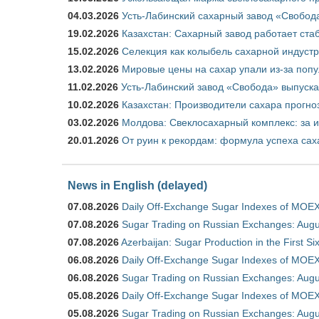
04.03.2026
Усть-Лабинский сахарный завод «Свобод
19.02.2026
Казахстан: Сахарный завод работает ста
15.02.2026
Селекция как колыбель сахарной индуст
13.02.2026
Мировые цены на сахар упали из-за поп
11.02.2026
Усть-Лабинский завод «Свобода» выпускае
10.02.2026
Казахстан: Производители сахара прогно
03.02.2026
Молдова: Свеклосахарный комплекс: за 
20.01.2026
От руин к рекордам: формула успеха сах
News in English (delayed)
07.08.2026
Daily Off-Exchange Sugar Indexes of MOEX
07.08.2026
Sugar Trading on Russian Exchanges: Augu
07.08.2026
Azerbaijan: Sugar Production in the First S
06.08.2026
Daily Off-Exchange Sugar Indexes of MOEX
06.08.2026
Sugar Trading on Russian Exchanges: Augu
05.08.2026
Daily Off-Exchange Sugar Indexes of MOEX
05.08.2026
Sugar Trading on Russian Exchanges: Augu