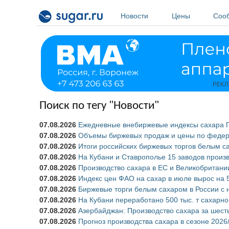
Перейти к основному содержанию
Новости
Цены
Соо
Поиск по тегу "Новости"
07.08.2026
Ежедневные внебиржевые индексы сахара П
07.08.2026
Объемы биржевых продаж и цены по федера
07.08.2026
Итоги российских биржевых торгов белым са
07.08.2026
На Кубани и Ставрополье 15 заводов произв
07.08.2026
Производство сахара в ЕС и Великобритани
07.08.2026
Индекс цен ФАО на сахар в июле вырос на 
07.08.2026
Биржевые торги белым сахаром в России с н
07.08.2026
На Кубани переработано 500 тыс. т сахарно
07.08.2026
Азербайджан: Производство сахара за шест
07.08.2026
Прогноз производства сахара в сезоне 2026/