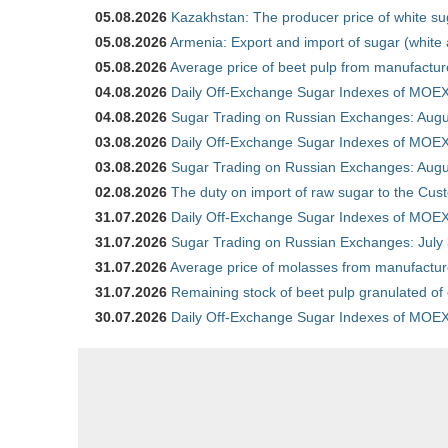
05.08.2026
Kazakhstan: The producer price of white su
05.08.2026
Armenia: Export and import of sugar (white
05.08.2026
Average price of beet pulp from manufactur
04.08.2026
Daily Off-Exchange Sugar Indexes of MOEX
04.08.2026
Sugar Trading on Russian Exchanges: Augu
03.08.2026
Daily Off-Exchange Sugar Indexes of MOEX
03.08.2026
Sugar Trading on Russian Exchanges: Augu
02.08.2026
The duty on import of raw sugar to the Cu
31.07.2026
Daily Off-Exchange Sugar Indexes of MOEX 
31.07.2026
Sugar Trading on Russian Exchanges: July
31.07.2026
Average price of molasses from manufactur
31.07.2026
Remaining stock of beet pulp granulated of
30.07.2026
Daily Off-Exchange Sugar Indexes of MOEX 