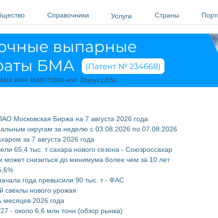
бщество
Справочники
Страны
Порт
Услуги
АО Московская Биржа на 7 августа 2026 года
льным округам за неделю с 03.08.2026 по 07.08.2026
харом за 7 августа 2026 года
ели 65,4 тыс. т сахара нового сезона - Союзроссахар
и может снизиться до минимума более чем за 10 лет
5,6%
ачала года превысили 90 тыс. т - ФАС
й свёклы нового урожая
ь месяцев 2026 года
27 - около 6,6 млн тонн (обзор рынка)