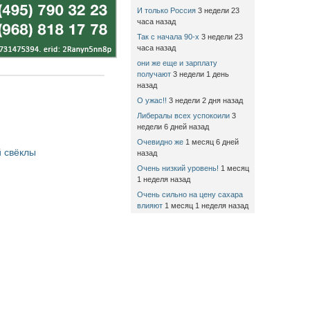
И только Россия
3 недели 23
часа назад
Так с начала 90-х
3 недели 23
часа назад
они же еще и зарплату
получают
3 недели 1 день
назад
О ужас!!
3 недели 2 дня назад
Либералы всех успокоили
3
недели 6 дней назад
Очевидно же
1 месяц 6 дней
 свёклы
назад
Очень низкий уровень!
1 месяц
1 неделя назад
Очень сильно на цену сахара
влияют
1 месяц 1 неделя назад