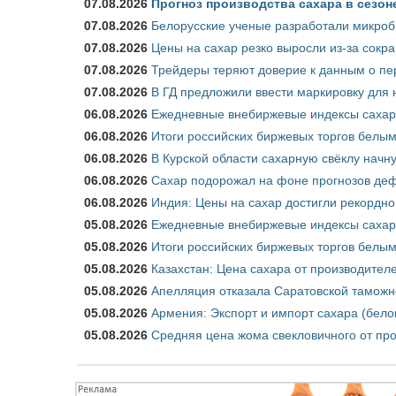
07.08.2026
Прогноз производства сахара в сезоне 
07.08.2026
Белорусские ученые разработали микроб
07.08.2026
Цены на сахар резко выросли из-за сокр
07.08.2026
Трейдеры теряют доверие к данным о пе
07.08.2026
В ГД предложили ввести маркировку для
06.08.2026
Ежедневные внебиржевые индексы сахара
06.08.2026
Итоги российских биржевых торгов белым 
06.08.2026
В Курской области сахарную свёклу начну
06.08.2026
Сахар подорожал на фоне прогнозов деф
06.08.2026
Индия: Цены на сахар достигли рекордно
05.08.2026
Ежедневные внебиржевые индексы сахара
05.08.2026
Итоги российских биржевых торгов белым 
05.08.2026
Казахстан: Цена сахара от производител
05.08.2026
Апелляция отказала Саратовской таможн
05.08.2026
Армения: Экспорт и импорт сахара (бело
05.08.2026
Средняя цена жома свекловичного от про