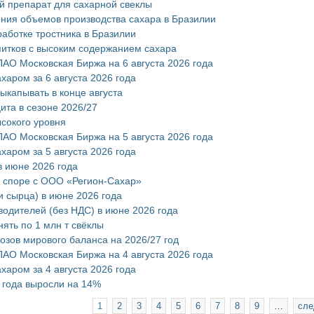
й препарат для сахарной свеклы
ения объемов производства сахара в Бразилии
аботке тростника в Бразилии
питков с высоким содержанием сахара
АО Московская Биржа на 6 августа 2026 года
харом за 6 августа 2026 года
ыкапывать в конце августа
та в сезоне 2026/27
ысокого уровня
АО Московская Биржа на 5 августа 2026 года
харом за 5 августа 2026 года
в июне 2026 года
в споре с ООО «Регион-Сахар»
и сырца) в июне 2026 года
водителей (без НДС) в июне 2026 года
ять по 1 млн т свёклы
зов мирового баланса на 2026/27 год
АО Московская Биржа на 4 августа 2026 года
харом за 4 августа 2026 года
а года выросли на 14%
1
2
3
4
5
6
7
8
9
…
сле