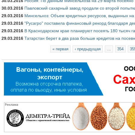
30.03.2016
Россия: По данным Минсельхоза на 29 марта посеяно 1
30.03.2016
Павловский сахарный завод продали со второй попытк
29.03.2016
Минсельхоз: Объем кредитных ресурсов, выданных на
29.03.2016
"Русагро" поставила финансовый рекорд благодаря де
29.03.2016
В Краснодарском крае планируют посеять 180 тысяч г
29.03.2016
Татарстан берет в два раза больше кредитов на посе
Страницы
« первая
‹ предыдущая
…
354
35