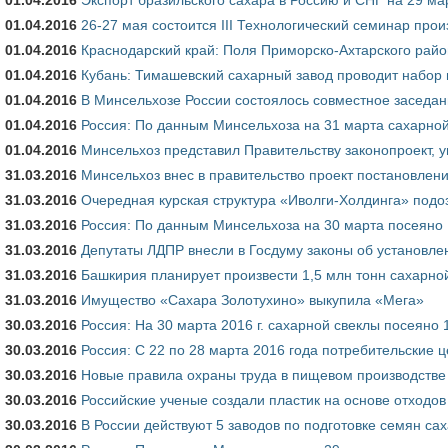
01.04.2016
26-27 мая состоится III Технологический семинар прои
01.04.2016
Краснодарский край: Поля Приморско-Ахтарского райо
01.04.2016
Кубань: Тимашевский сахарный завод проводит набор 
01.04.2016
В Минсельхозе России состоялось совместное заседан
01.04.2016
Россия: По данным Минсельхоза на 31 марта сахарно
01.04.2016
Минсельхоз представил Правительству законопроект,
31.03.2016
Минсельхоз внес в правительство проект постановлени
31.03.2016
Очередная курская структура «Иволги-Холдинга» подоз
31.03.2016
Россия: По данным Минсельхоза на 30 марта посеяно 1
31.03.2016
Депутаты ЛДПР внесли в Госдуму законы об установлен
31.03.2016
Башкирия планирует произвести 1,5 млн тонн сахарной
31.03.2016
Имущество «Сахара Золотухино» выкупила «Мега»
30.03.2016
Россия: На 30 марта 2016 г. сахарной свеклы посеяно 1
30.03.2016
Россия: С 22 по 28 марта 2016 года потребительские 
30.03.2016
Новые правила охраны труда в пищевом производстве 
30.03.2016
Российские ученые создали пластик на основе отходов
30.03.2016
В России действуют 5 заводов по подготовке семян сах