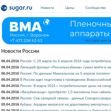
Перейти к основному содержанию
Новости
Цены
Сообщество
Новости России
06.04.2016
Россия: С 29 марта по 4 апреля 2016 года потребител
06.04.2016
Липецкий филиал «Россельхозбанка» сумел войти в чи
06.04.2016
Россия: По данным Минсельхоза на 5 апреля посеяно 9
06.04.2016
В России идет подготовка к проведению Всероссийско
06.04.2016
Россия: В марте 2016 г. потребительские цены на саха
06.04.2016
«Валуйкисахар» приобретёт 1,5 миллиона тонн свёкл
06.04.2016
Россия: Сев сахарной свеклы - данные Союзроссахара
05.04.2016
Кубань: Аграрии жалуются на дороговизну импортных 
05.04.2016
Крупный производитель сахарной свеклы в Липецкой о