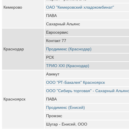
Кемерово
ОАО "Кемеровский хладокомбинат"
ПАВА
Сахарный Альянс
Евросервис
Контакт 77
Краснодар
Продимекс (Краснодар)
РСК
ТРИО XXI (Краснодар)
Азимут
ООО "РТ-Бакалея" Красноярск
ООО "Сибирь торговая" - Сахарный Альян
Красноярск
ПАВА
Продимекс (Енисей)
Промэкс
Шугар - Енисей, ООО