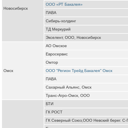
ООО «РТ Бакалея»
Новосибирск
ПАВА
Сибирь-холдинг
ТД Меркурий
Экселент, ООО, Новосибирск
АО Омское
Евросервис
Омтор
Омск
ООО "Регион Трейд Бакалея" Омск
ПАВА
Сахарный Альянс, Омск
Транс-Агро-Омск, ООО
БТИ
ГК РОСТ
ГК Северный Союз,ООО Невский берег. С-