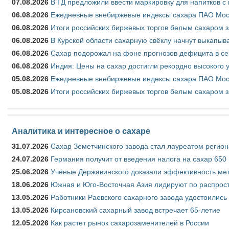
07.08.2026
В ГД предложили ввести маркировку для напитков 
06.08.2026
Ежедневные внебиржевые индексы сахара ПАО Моско
06.08.2026
Итоги российских биржевых торгов белым сахаром за
06.08.2026
В Курской области сахарную свёклу начнут выкапыва
06.08.2026
Сахар подорожал на фоне прогнозов дефицита в се
06.08.2026
Индия: Цены на сахар достигли рекордно высокого 
05.08.2026
Ежедневные внебиржевые индексы сахара ПАО Моско
05.08.2026
Итоги российских биржевых торгов белым сахаром за
Аналитика и интересное о сахаре
31.07.2026
Сахар Земетчинского завода стал лауреатом регион
24.07.2026
Германия получит от введения налога на сахар 650
25.06.2026
Учёные Державинского доказали эффективность ме
18.06.2026
Южная и Юго-Восточная Азия лидируют по распрост
13.05.2026
Работники Раевского сахарного завода удостоились
13.05.2026
Кирсановский сахарный завод встречает 65-летие
12.05.2026
Как растет рынок сахарозаменителей в России