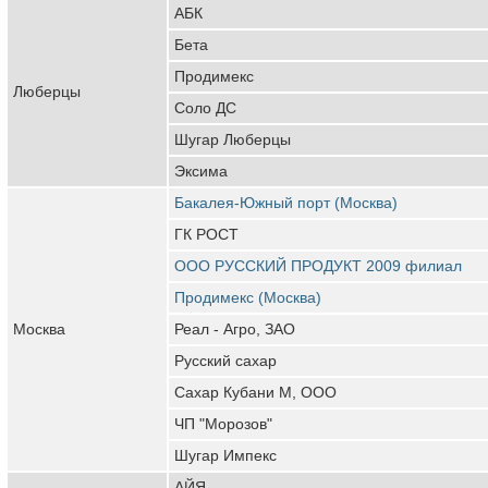
АБК
Бета
Продимекс
Люберцы
Соло ДС
Шугар Люберцы
Эксима
Бакалея-Южный порт (Москва)
ГК РОСТ
ООО РУССКИЙ ПРОДУКТ 2009 филиал
Продимекс (Москва)
Москва
Реал - Агро, ЗАО
Русский сахар
Сахар Кубани М, ООО
ЧП "Морозов"
Шугар Импекс
АЙЯ