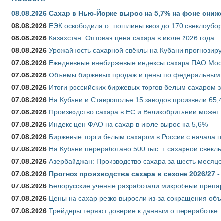
08.08.2026
Сахар в Нью-Йорке вырос на 5,7% на фоне сниж
08.08.2026
ЕЭК освободила от пошлины ввоз до 170 свеклоубо
08.08.2026
Казахстан: Оптовая цена сахара в июле 2026 года
08.08.2026
Урожайность сахарной свёклы на Кубани прогнозируе
07.08.2026
Ежедневные внебиржевые индексы сахара ПАО Моско
07.08.2026
Объемы биржевых продаж и цены по федеральным ок
07.08.2026
Итоги российских биржевых торгов белым сахаром за
07.08.2026
На Кубани и Ставрополье 15 заводов произвели 65,4
07.08.2026
Производство сахара в ЕС и Великобритании может 
07.08.2026
Индекс цен ФАО на сахар в июле вырос на 5,6%
07.08.2026
Биржевые торги белым сахаром в России с начала г
07.08.2026
На Кубани переработано 500 тыс. т сахарной свёкл
07.08.2026
Азербайджан: Производство сахара за шесть месяце
07.08.2026
Прогноз производства сахара в сезоне 2026/27 -
07.08.2026
Белорусские ученые разработали микробный препар
07.08.2026
Цены на сахар резко выросли из-за сокращения объ
07.08.2026
Трейдеры теряют доверие к данным о переработке 