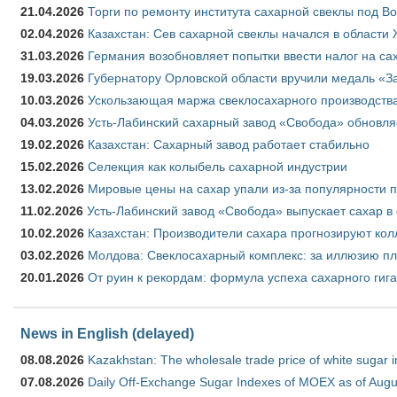
21.04.2026
Торги по ремонту института сахарной свеклы под В
02.04.2026
Казахстан: Сев сахарной свеклы начался в области 
31.03.2026
Германия возобновляет попытки ввести налог на сах
19.03.2026
Губернатору Орловской области вручили медаль «За
10.03.2026
Ускользающая маржа свеклосахарного производства
04.03.2026
Усть-Лабинский сахарный завод «Свобода» обновля
19.02.2026
Казахстан: Сахарный завод работает стабильно
15.02.2026
Селекция как колыбель сахарной индустрии
13.02.2026
Мировые цены на сахар упали из-за популярности 
11.02.2026
Усть-Лабинский завод «Свобода» выпускает сахар в 
10.02.2026
Казахстан: Производители сахара прогнозируют кол
03.02.2026
Молдова: Свеклосахарный комплекс: за иллюзию пл
20.01.2026
От руин к рекордам: формула успеха сахарного гиг
News in English (delayed)
08.08.2026
Kazakhstan: The wholesale trade price of white sugar i
07.08.2026
Daily Off-Exchange Sugar Indexes of MOEX as of Augu