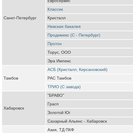
Евросервис
Классик
Санкт-Петербург
Кристалл
Невская бакалея
Продимекс (С - Петербург)
Протон
Торус, ООО
Эра Импекс
АСБ (Кристалл, Кирсановский)
Тамбов
РАС Тамбов
ТРИО (С завода)
"БРАВО"
Грасп
Хабаровск
Золотой Юг
Сахарный Альянс - Хабаровск
Азия, ТД ПКФ