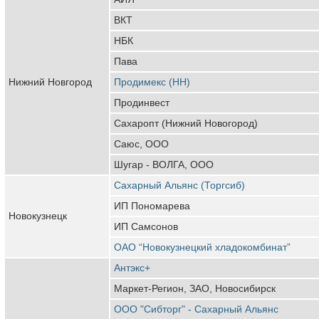
ВКТ
НБК
Пава
Нижний Новгород
Продимекс (НН)
Продинвест
Сахаропт (Нижний Новогород)
Саюс, ООО
Шугар - ВОЛГА, ООО
Сахарный Альянс (Торгсиб)
ИП Пономарева
Новокузнецк
ИП Самсонов
ОАО “Новокузнецкий хладокомбинат”
Антэкс+
Маркет-Регион, ЗАО, Новосибирск
ООО "Сибторг" - Сахарный Альянс