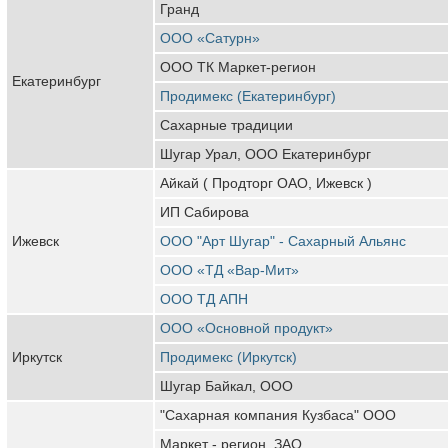
Гранд
ООО «Сатурн»
ООО ТК Маркет-регион
Екатеринбург
Продимекс (Екатеринбург)
Сахарные традиции
Шугар Урал, ООО Екатеринбург
Айкай ( Продторг ОАО, Ижевск )
ИП Сабирова
Ижевск
ООО "Арт Шугар" - Сахарный Альянс
ООО «ТД «Вар-Мит»
ООО ТД АПН
ООО «Основной продукт»
Иркутск
Продимекс (Иркутск)
Шугар Байкал, ООО
"Сахарная компания Кузбаса" ООО
Маркет - регион, ЗАО