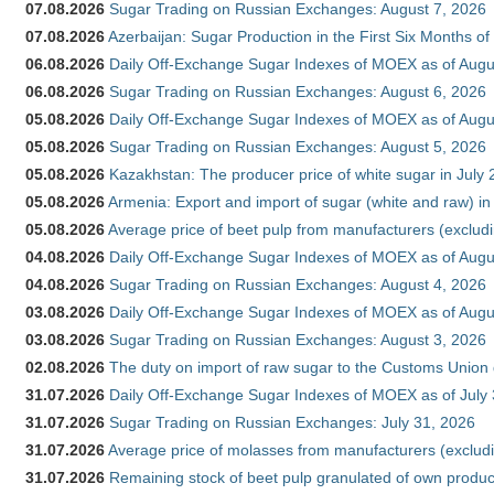
07.08.2026
Sugar Trading on Russian Exchanges: August 7, 2026
07.08.2026
Azerbaijan: Sugar Production in the First Six Months o
06.08.2026
Daily Off-Exchange Sugar Indexes of MOEX as of Augu
06.08.2026
Sugar Trading on Russian Exchanges: August 6, 2026
05.08.2026
Daily Off-Exchange Sugar Indexes of MOEX as of Augu
05.08.2026
Sugar Trading on Russian Exchanges: August 5, 2026
05.08.2026
Kazakhstan: The producer price of white sugar in July
05.08.2026
Armenia: Export and import of sugar (white and raw) i
05.08.2026
Average price of beet pulp from manufacturers (exclud
04.08.2026
Daily Off-Exchange Sugar Indexes of MOEX as of Augu
04.08.2026
Sugar Trading on Russian Exchanges: August 4, 2026
03.08.2026
Daily Off-Exchange Sugar Indexes of MOEX as of Augu
03.08.2026
Sugar Trading on Russian Exchanges: August 3, 2026
02.08.2026
The duty on import of raw sugar to the Customs Union
31.07.2026
Daily Off-Exchange Sugar Indexes of MOEX as of July
31.07.2026
Sugar Trading on Russian Exchanges: July 31, 2026
31.07.2026
Average price of molasses from manufacturers (exclud
31.07.2026
Remaining stock of beet pulp granulated of own produc