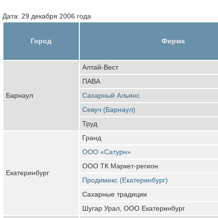
Дата: 29 декабря 2006 года
Город
Фирма
Алтай-Вест
ПАВА
Барнаул
Сахарный Альянс
Севуч (Барнаул)
Труд
Гранд
ООО «Сатурн»
ООО ТК Маркет-регион
Екатеринбург
Продимекс (Екатеринбург)
Сахарные традиции
Шугар Урал, ООО Екатеринбург