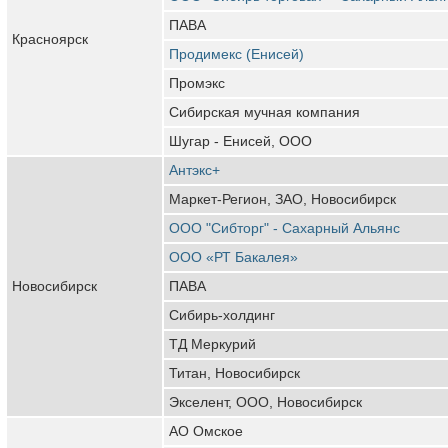
ПАВА
Красноярск
Продимекс (Енисей)
Промэкс
Сибирская мучная компания
Шугар - Енисей, ООО
Антэкс+
Маркет-Регион, ЗАО, Новосибирск
ООО "Сибторг" - Сахарный Альянс
ООО «РТ Бакалея»
Новосибирск
ПАВА
Сибирь-холдинг
ТД Меркурий
Титан, Новосибирск
Экселент, ООО, Новосибирск
АО Омское