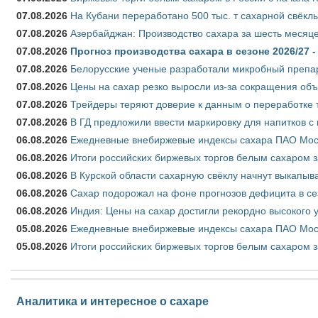
07.08.2026
На Кубани переработано 500 тыс. т сахарной свёкл
07.08.2026
Азербайджан: Производство сахара за шесть месяце
07.08.2026
Прогноз производства сахара в сезоне 2026/27 -
07.08.2026
Белорусские ученые разработали микробный препар
07.08.2026
Цены на сахар резко выросли из-за сокращения объ
07.08.2026
Трейдеры теряют доверие к данным о переработке 
07.08.2026
В ГД предложили ввести маркировку для напитков 
06.08.2026
Ежедневные внебиржевые индексы сахара ПАО Моско
06.08.2026
Итоги российских биржевых торгов белым сахаром за
06.08.2026
В Курской области сахарную свёклу начнут выкапыва
06.08.2026
Сахар подорожал на фоне прогнозов дефицита в се
06.08.2026
Индия: Цены на сахар достигли рекордно высокого 
05.08.2026
Ежедневные внебиржевые индексы сахара ПАО Моско
05.08.2026
Итоги российских биржевых торгов белым сахаром за
Аналитика и интересное о сахаре