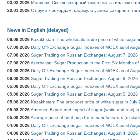
03.02.2026
Молдова: Свеклосахарный комплекс: за иллюзию пл
20.01.2026
От руин к рекордам: формула успеха сахарного гиг
News in English (delayed)
08.08.2026
Kazakhstan: The wholesale trade price of white sugar i
07.08.2026
Daily Off-Exchange Sugar Indexes of MOEX as of Augu
07.08.2026
Sugar Trading on Russian Exchanges: August 7, 2026
07.08.2026
Azerbaijan: Sugar Production in the First Six Months o
06.08.2026
Daily Off-Exchange Sugar Indexes of MOEX as of Augu
06.08.2026
Sugar Trading on Russian Exchanges: August 6, 2026
05.08.2026
Daily Off-Exchange Sugar Indexes of MOEX as of Augu
05.08.2026
Sugar Trading on Russian Exchanges: August 5, 2026
05.08.2026
Kazakhstan: The producer price of white sugar in July
05.08.2026
Armenia: Export and import of sugar (white and raw) i
05.08.2026
Average price of beet pulp from manufacturers (exclud
04.08.2026
Daily Off-Exchange Sugar Indexes of MOEX as of Augu
04.08.2026
Sugar Trading on Russian Exchanges: August 4, 2026