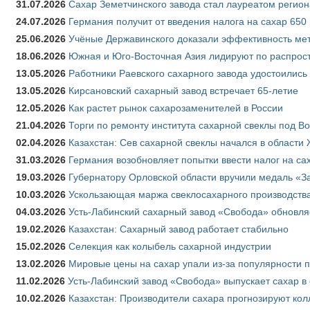
31.07.2026
Сахар Земетчинского завода стал лауреатом регион
24.07.2026
Германия получит от введения налога на сахар 650
25.06.2026
Учёные Державинского доказали эффективность ме
18.06.2026
Южная и Юго-Восточная Азия лидируют по распрост
13.05.2026
Работники Раевского сахарного завода удостоились
13.05.2026
Кирсановский сахарный завод встречает 65-летие
12.05.2026
Как растет рынок сахарозаменителей в России
21.04.2026
Торги по ремонту института сахарной свеклы под В
02.04.2026
Казахстан: Сев сахарной свеклы начался в области 
31.03.2026
Германия возобновляет попытки ввести налог на сах
19.03.2026
Губернатору Орловской области вручили медаль «За
10.03.2026
Ускользающая маржа свеклосахарного производства
04.03.2026
Усть-Лабинский сахарный завод «Свобода» обновля
19.02.2026
Казахстан: Сахарный завод работает стабильно
15.02.2026
Селекция как колыбель сахарной индустрии
13.02.2026
Мировые цены на сахар упали из-за популярности 
11.02.2026
Усть-Лабинский завод «Свобода» выпускает сахар в 
10.02.2026
Казахстан: Производители сахара прогнозируют кол