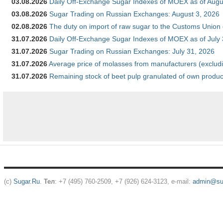
03.08.2026
Daily Off-Exchange Sugar Indexes of MOEX as of Augu
03.08.2026
Sugar Trading on Russian Exchanges: August 3, 2026
02.08.2026
The duty on import of raw sugar to the Customs Union
31.07.2026
Daily Off-Exchange Sugar Indexes of MOEX as of July
31.07.2026
Sugar Trading on Russian Exchanges: July 31, 2026
31.07.2026
Average price of molasses from manufacturers (exclud
31.07.2026
Remaining stock of beet pulp granulated of own produc
(c)
Sugar.Ru
.
Тел
: +7 (495) 760-2509, +7 (926) 624-3123, e-mail:
admin@sug