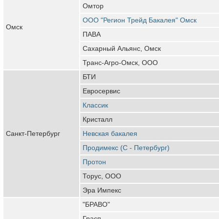
Омтор
ООО "Регион Трейд Бакалея" Омск
Омск
ПАВА
Сахарный Альянс, Омск
Транс-Агро-Омск, ООО
БТИ
Евросервис
Классик
Кристалл
Санкт-Петербург
Невская бакалея
Продимекс (С - Петербург)
Протон
Торус, ООО
Эра Импекс
"БРАВО"
Грасп