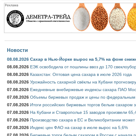
Новости
08.08.2026
Сахар в Нью-Йорке вырос на 5,7% на фоне сниж
08.08.2026
ЕЭК освободила от пошлины ввоз до 170 свеклоубо
08.08.2026
Казахстан: Оптовая цена сахара в июле 2026 года
08.08.2026
Урожайность сахарной свёклы на Кубани прогнозируе
07.08.2026
Ежедневные внебиржевые индексы сахара ПАО Моско
07.08.2026
Объемы биржевых продаж и цены по федеральным ок
07.08.2026
Итоги российских биржевых торгов белым сахаром за
07.08.2026
На Кубани и Ставрополье 15 заводов произвели 65,4
07.08.2026
Производство сахара в ЕС и Великобритании может 
07.08.2026
Индекс цен ФАО на сахар в июле вырос на 5,6%
07.08.2026
Биржевые торги белым сахаром в России с начала г