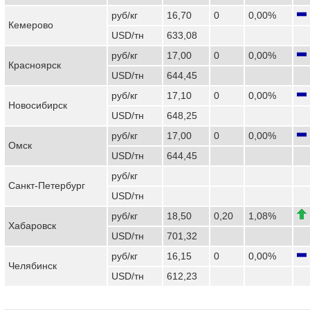
руб/кг
16,70
0
0,00%
Кемерово
USD/тн
633,08
руб/кг
17,00
0
0,00%
Красноярск
USD/тн
644,45
руб/кг
17,10
0
0,00%
Новосибирск
USD/тн
648,25
руб/кг
17,00
0
0,00%
Омск
USD/тн
644,45
руб/кг
Санкт-Петербург
USD/тн
руб/кг
18,50
0,20
1,08%
Хабаровск
USD/тн
701,32
руб/кг
16,15
0
0,00%
Челябинск
USD/тн
612,23