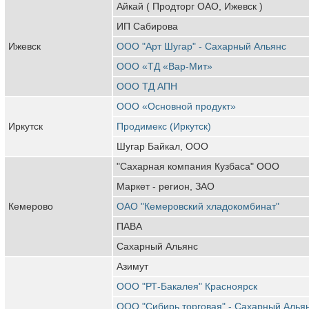
Айкай ( Продторг ОАО, Ижевск )
ИП Сабирова
Ижевск
ООО "Арт Шугар" - Сахарный Альянс
ООО «ТД «Вар-Мит»
ООО ТД АПН
ООО «Основной продукт»
Иркутск
Продимекс (Иркутск)
Шугар Байкал, ООО
"Сахарная компания Кузбаса" ООО
Маркет - регион, ЗАО
Кемерово
ОАО "Кемеровский хладокомбинат"
ПАВА
Сахарный Альянс
Азимут
ООО "РТ-Бакалея" Красноярск
ООО "Сибирь торговая" - Сахарный Алья