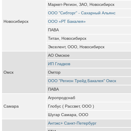
Маркет-Регион, ЗАО, Новосибирск
ООО "Сибторг" - Сахарный Альянс
Новосибирск
ООО «РТ Бакалея»
ПАВА
Титан, Новосибирск
Экселент, ООО, Новосибирск
АО Омское
ИП Гладков
Омск
Омтор
ООО "Регион Трейд Бакалея" Омск
ПАВА
Агропродснаб
Самара
Глобус ( Рассвет, ООО )
Шугар Самара, ООО
Антэкс+ Санкт-Петербург