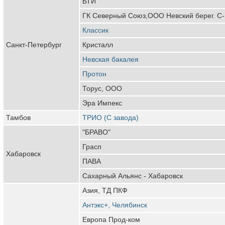
БТИ
ГК Северный Союз,ООО Невский берег. С-
Классик
Санкт-Петербург
Кристалл
Невская бакалея
Протон
Торус, ООО
Эра Импекс
Тамбов
ТРИО (С завода)
"БРАВО"
Грасп
Хабаровск
ПАВА
Сахарный Альянс - Хабаровск
Азия, ТД ПКФ
Антэкс+, Челябинск
Европа Прод-ком