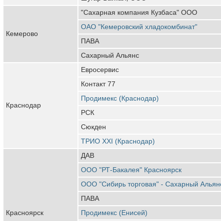
"Сахарная компания Кузбаса" ООО
ОАО "Кемеровский хладокомбинат"
Кемерово
ПАВА
Сахарный Альянс
Евросервис
Контакт 77
Продимекс (Краснодар)
Краснодар
РСК
Сюкден
ТРИО XXI (Краснодар)
ДАВ
ООО "РТ-Бакалея" Красноярск
ООО "Сибирь торговая" - Сахарный Альян
ПАВА
Красноярск
Продимекс (Енисей)