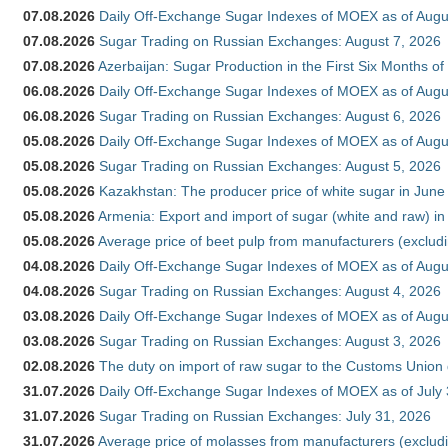
07.08.2026
Daily Off-Exchange Sugar Indexes of MOEX as of Augu
07.08.2026
Sugar Trading on Russian Exchanges: August 7, 2026
07.08.2026
Azerbaijan: Sugar Production in the First Six Months o
06.08.2026
Daily Off-Exchange Sugar Indexes of MOEX as of Augu
06.08.2026
Sugar Trading on Russian Exchanges: August 6, 2026
05.08.2026
Daily Off-Exchange Sugar Indexes of MOEX as of Augu
05.08.2026
Sugar Trading on Russian Exchanges: August 5, 2026
05.08.2026
Kazakhstan: The producer price of white sugar in Jun
05.08.2026
Armenia: Export and import of sugar (white and raw) i
05.08.2026
Average price of beet pulp from manufacturers (exclud
04.08.2026
Daily Off-Exchange Sugar Indexes of MOEX as of Augu
04.08.2026
Sugar Trading on Russian Exchanges: August 4, 2026
03.08.2026
Daily Off-Exchange Sugar Indexes of MOEX as of Augu
03.08.2026
Sugar Trading on Russian Exchanges: August 3, 2026
02.08.2026
The duty on import of raw sugar to the Customs Union
31.07.2026
Daily Off-Exchange Sugar Indexes of MOEX as of July
31.07.2026
Sugar Trading on Russian Exchanges: July 31, 2026
31.07.2026
Average price of molasses from manufacturers (exclud