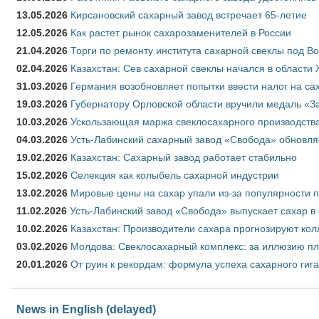
13.05.2026
Кирсановский сахарный завод встречает 65-летие
12.05.2026
Как растет рынок сахарозаменителей в России
21.04.2026
Торги по ремонту института сахарной свеклы под В
02.04.2026
Казахстан: Сев сахарной свеклы начался в области 
31.03.2026
Германия возобновляет попытки ввести налог на сах
19.03.2026
Губернатору Орловской области вручили медаль «За
10.03.2026
Ускользающая маржа свеклосахарного производства
04.03.2026
Усть-Лабинский сахарный завод «Свобода» обновля
19.02.2026
Казахстан: Сахарный завод работает стабильно
15.02.2026
Селекция как колыбель сахарной индустрии
13.02.2026
Мировые цены на сахар упали из-за популярности 
11.02.2026
Усть-Лабинский завод «Свобода» выпускает сахар в 
10.02.2026
Казахстан: Производители сахара прогнозируют кол
03.02.2026
Молдова: Свеклосахарный комплекс: за иллюзию пл
20.01.2026
От руин к рекордам: формула успеха сахарного гиг
News in English (delayed)