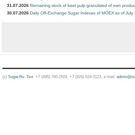
31.07.2026
Remaining stock of beet pulp granulated of own produc
30.07.2026
Daily Off-Exchange Sugar Indexes of MOEX as of July
(c)
Sugar.Ru
.
Тел
: +7 (495) 760-2509, +7 (926) 624-3123, e-mail:
admin@sug