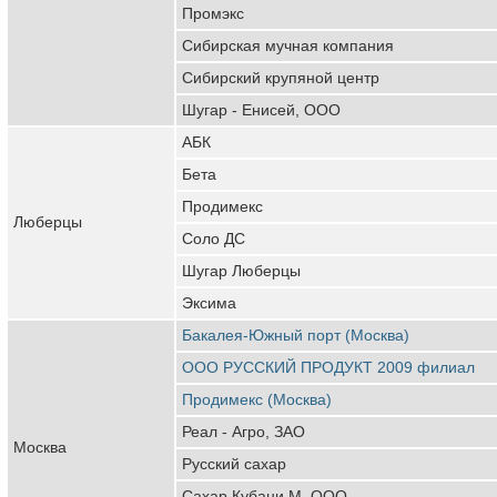
Промэкс
Сибирская мучная компания
Сибирский крупяной центр
Шугар - Енисей, ООО
АБК
Бета
Продимекс
Люберцы
Соло ДС
Шугар Люберцы
Эксима
Бакалея-Южный порт (Москва)
ООО РУССКИЙ ПРОДУКТ 2009 филиал
Продимекс (Москва)
Реал - Агро, ЗАО
Москва
Русский сахар
Сахар Кубани М, ООО