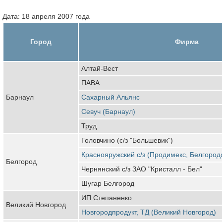
Дата: 18 апреля 2007 года
Город
Фирма
Алтай-Вест
ПАВА
Барнаул
Сахарный Альянс
Севуч (Барнаул)
Труд
Головчино (с/з "Большевик")
Краснояружский с/з (Продимекс, Белгород
Белгород
Чернянский с/з ЗАО "Кристалл - Бел"
Шугар Белгород
ИП Степаненко
Великий Новгород
Новгородпродукт, ТД (Великий Новгород)