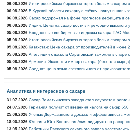
06.08.2026
Итоги российских биржевых торгов белым сахаром за
06.08.2026
В Курской области сахарную свёклу начнут выкапыва
06.08.2026
Сахар подорожал на фоне прогнозов дефицита в се
06.08.2026
Индия: Цены на сахар достигли рекордно высокого 
05.08.2026
Ежедневные внебиржевые индексы сахара ПАО Моско
05.08.2026
Итоги российских биржевых торгов белым сахаром за
05.08.2026
Казахстан: Цена сахара от производителей в июне 
05.08.2026
Апелляция отказала Саратовской таможне в споре 
05.08.2026
Армения: Экспорт и импорт сахара (белого и сырца)
05.08.2026
Средняя цена жома свекловичного от производителе
Аналитика и интересное о сахаре
31.07.2026
Сахар Земетчинского завода стал лауреатом регион
24.07.2026
Германия получит от введения налога на сахар 650
25.06.2026
Учёные Державинского доказали эффективность ме
18.06.2026
Южная и Юго-Восточная Азия лидируют по распрост
13.05.2026
Работники Раевского сахарного завода удостоились