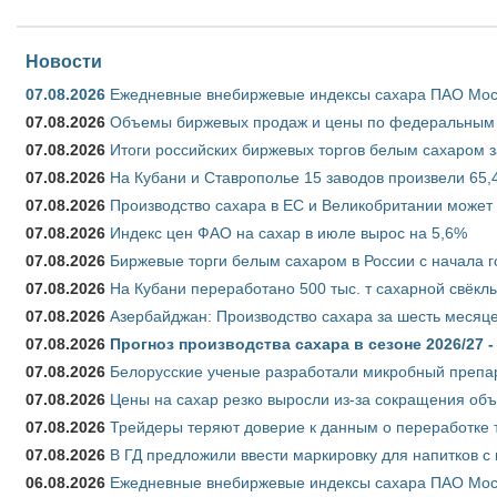
Новости
07.08.2026
Ежедневные внебиржевые индексы сахара ПАО Моско
07.08.2026
Объемы биржевых продаж и цены по федеральным ок
07.08.2026
Итоги российских биржевых торгов белым сахаром за
07.08.2026
На Кубани и Ставрополье 15 заводов произвели 65,4
07.08.2026
Производство сахара в ЕС и Великобритании может 
07.08.2026
Индекс цен ФАО на сахар в июле вырос на 5,6%
07.08.2026
Биржевые торги белым сахаром в России с начала г
07.08.2026
На Кубани переработано 500 тыс. т сахарной свёкл
07.08.2026
Азербайджан: Производство сахара за шесть месяце
07.08.2026
Прогноз производства сахара в сезоне 2026/27 -
07.08.2026
Белорусские ученые разработали микробный препар
07.08.2026
Цены на сахар резко выросли из-за сокращения объ
07.08.2026
Трейдеры теряют доверие к данным о переработке 
07.08.2026
В ГД предложили ввести маркировку для напитков 
06.08.2026
Ежедневные внебиржевые индексы сахара ПАО Моско