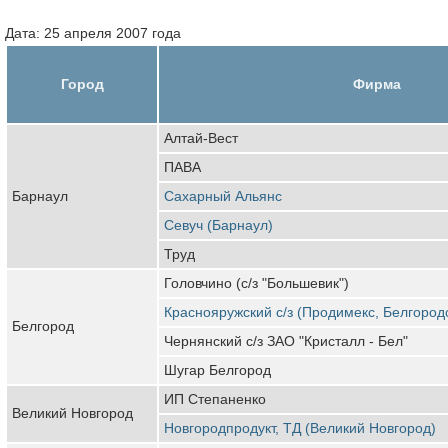
Дата: 25 апреля 2007 года
Город
Фирма
Алтай-Вест
ПАВА
Барнаул
Сахарный Альянс
Севуч (Барнаул)
Труд
Головчино (с/з "Большевик")
Краснояружский с/з (Продимекс, Белгород
Белгород
Чернянский с/з ЗАО "Кристалл - Бел"
Шугар Белгород
ИП Степаненко
Великий Новгород
Новгородпродукт, ТД (Великий Новгород)