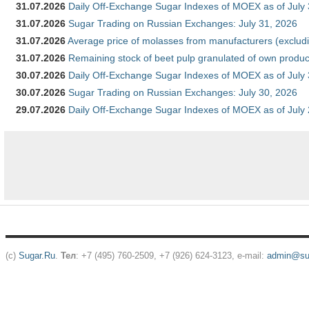
31.07.2026
Daily Off-Exchange Sugar Indexes of MOEX as of July
31.07.2026
Sugar Trading on Russian Exchanges: July 31, 2026
31.07.2026
Average price of molasses from manufacturers (exclud
31.07.2026
Remaining stock of beet pulp granulated of own produc
30.07.2026
Daily Off-Exchange Sugar Indexes of MOEX as of July
30.07.2026
Sugar Trading on Russian Exchanges: July 30, 2026
29.07.2026
Daily Off-Exchange Sugar Indexes of MOEX as of July
(c)
Sugar.Ru
.
Тел
: +7 (495) 760-2509, +7 (926) 624-3123, e-mail:
admin@sug