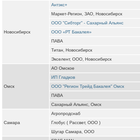
Антэкс+
Маркет-Регион, ЗАО, Новосибирск
ООО "Сибторг" - Сахарный Альянс
Новосибирск
ООО «РТ Бакалея»
ПАВА
Титан, Новосибирск
Экселент, ООО, Новосибирск
АО Омское
ИП Гладков
Омск
ООО "Регион Трейд Бакалея" Омск
ПАВА
Сахарный Альянс, Омск
Агропродснаб
Самара
Глобус ( Рассвет, ООО )
Шугар Самара, ООО