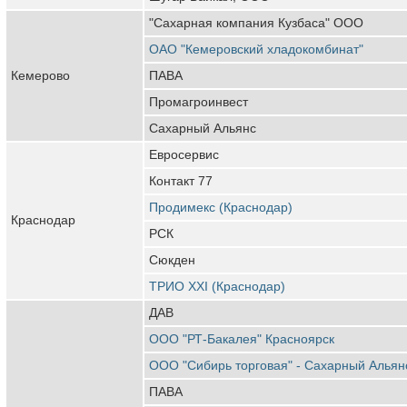
"Сахарная компания Кузбаса" ООО
ОАО "Кемеровский хладокомбинат"
Кемерово
ПАВА
Промагроинвест
Сахарный Альянс
Евросервис
Контакт 77
Продимекс (Краснодар)
Краснодар
РСК
Сюкден
ТРИО XXI (Краснодар)
ДАВ
ООО "РТ-Бакалея" Красноярск
ООО "Сибирь торговая" - Сахарный Альян
ПАВА