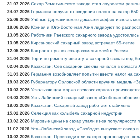
31.07.2026
Сахар Земетчинского завода стал лауреатом регион
24.07.2026
Германия получит от введения налога на сахар 650
25.06.2026
Учёные Державинского доказали эффективность ме
18.06.2026
Южная и Юго-Восточная Азия лидируют по распрост
13.05.2026
Работники Раевского сахарного завода удостоились
13.05.2026
Кирсановский сахарный завод встречает 65-летие
12.05.2026
Как растет рынок сахарозаменителей в России
21.04.2026
Торги по ремонту института сахарной свеклы под В
02.04.2026
Казахстан: Сев сахарной свеклы начался в области 
31.03.2026
Германия возобновляет попытки ввести налог на сах
19.03.2026
Губернатору Орловской области вручили медаль «За
10.03.2026
Ускользающая маржа свеклосахарного производства
04.03.2026
Усть-Лабинский сахарный завод «Свобода» обновля
19.02.2026
Казахстан: Сахарный завод работает стабильно
15.02.2026
Селекция как колыбель сахарной индустрии
13.02.2026
Мировые цены на сахар упали из-за популярности 
11.02.2026
Усть-Лабинский завод «Свобода» выпускает сахар в 
10.02.2026
Казахстан: Производители сахара прогнозируют кол