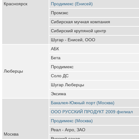
Красноярск
Продимекс (Енисей)
Промэкс
Сибирская мучная компания
Сибирский крупяной центр
Шугар - Енисей, ООО
АБК
Бета
Продимекс
Люберцы
Соло ДС
Шугар Люберцы
Эксима
Бакалея-Южный порт (Москва)
ООО РУССКИЙ ПРОДУКТ 2009 филиал
Продимекс (Москва)
Реал - Агро, ЗАО
Москва
Русский сахар