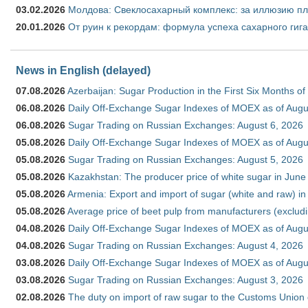
03.02.2026
Молдова: Свеклосахарный комплекс: за иллюзию пл
20.01.2026
От руин к рекордам: формула успеха сахарного гиг
News in English (delayed)
07.08.2026
Azerbaijan: Sugar Production in the First Six Months o
06.08.2026
Daily Off-Exchange Sugar Indexes of MOEX as of Augu
06.08.2026
Sugar Trading on Russian Exchanges: August 6, 2026
05.08.2026
Daily Off-Exchange Sugar Indexes of MOEX as of Augu
05.08.2026
Sugar Trading on Russian Exchanges: August 5, 2026
05.08.2026
Kazakhstan: The producer price of white sugar in Jun
05.08.2026
Armenia: Export and import of sugar (white and raw) i
05.08.2026
Average price of beet pulp from manufacturers (exclud
04.08.2026
Daily Off-Exchange Sugar Indexes of MOEX as of Augu
04.08.2026
Sugar Trading on Russian Exchanges: August 4, 2026
03.08.2026
Daily Off-Exchange Sugar Indexes of MOEX as of Augu
03.08.2026
Sugar Trading on Russian Exchanges: August 3, 2026
02.08.2026
The duty on import of raw sugar to the Customs Union