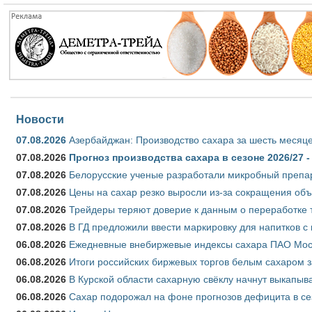
Новости
07.08.2026
Азербайджан: Производство сахара за шесть месяце
07.08.2026
Прогноз производства сахара в сезоне 2026/27 -
07.08.2026
Белорусские ученые разработали микробный препар
07.08.2026
Цены на сахар резко выросли из-за сокращения объ
07.08.2026
Трейдеры теряют доверие к данным о переработке 
07.08.2026
В ГД предложили ввести маркировку для напитков 
06.08.2026
Ежедневные внебиржевые индексы сахара ПАО Моско
06.08.2026
Итоги российских биржевых торгов белым сахаром за
06.08.2026
В Курской области сахарную свёклу начнут выкапыва
06.08.2026
Сахар подорожал на фоне прогнозов дефицита в се