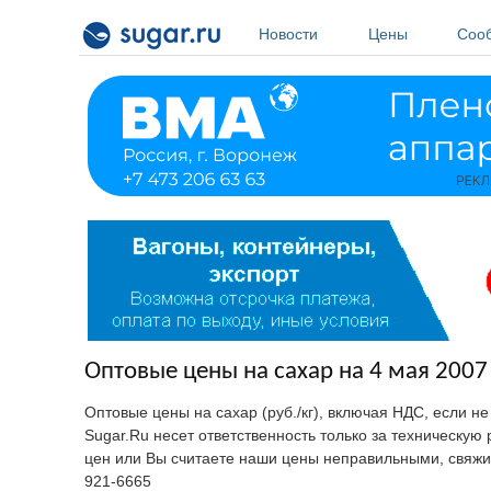
Перейти к основному содержанию
Новости
Цены
Соо
Оптовые цены на сахар на 4 мая 2007 
Оптовые цены на сахар (руб./кг), включая НДС, если н
Sugar.Ru несет ответственность только за техническу
цен или Вы считаете наши цены неправильными, свяжи
921-6665