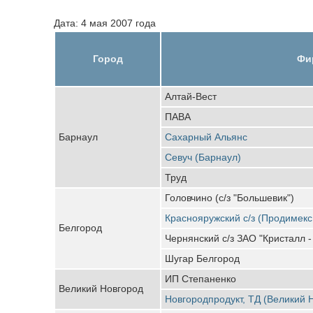
Дата: 4 мая 2007 года
Город
Фи
Алтай-Вест
ПАВА
Барнаул
Сахарный Альянс
Севуч (Барнаул)
Труд
Головчино (с/з "Большевик")
Краснояружский с/з (Продимекс
Белгород
Чернянский с/з ЗАО "Кристалл -
Шугар Белгород
ИП Степаненко
Великий Новгород
Новгородпродукт, ТД (Великий 