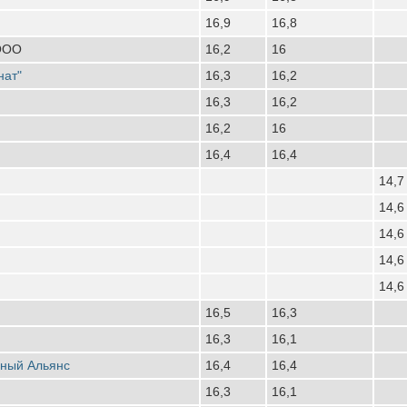
16,9
16,8
 ООО
16,2
16
нат"
16,3
16,2
16,3
16,2
16,2
16
16,4
16,4
14,7
14,6
14,6
14,6
14,6
16,5
16,3
16,3
16,1
рный Альянс
16,4
16,4
16,3
16,1