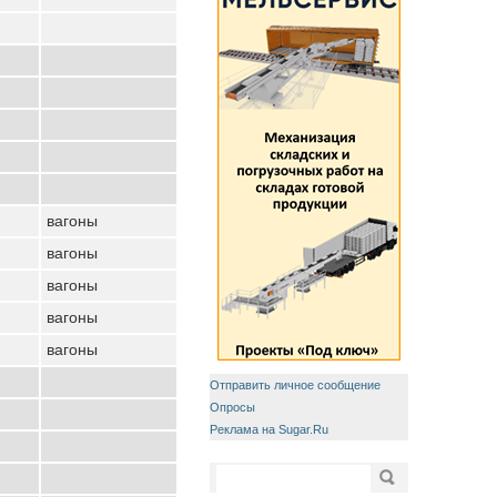
вагоны
вагоны
вагоны
вагоны
вагоны
Отправить личное сообщение
Опросы
Реклама на Sugar.Ru
Форма поиска
Поиск