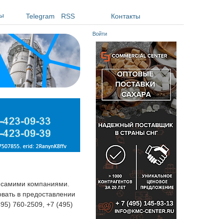
ы
Telegram
RSS
Контакты
Войти
я самими компаниями.
овать в предоставлении
495) 760-2509, +7 (495)