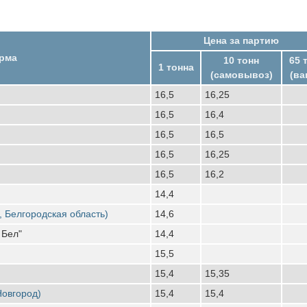
Цена за партию
рма
10 тонн
65 
1 тонна
(самовывоз)
(ва
16,5
16,25
16,5
16,4
16,5
16,5
16,5
16,25
16,5
16,2
14,4
, Белгородская область)
14,6
 Бел"
14,4
15,5
15,4
15,35
Новгород)
15,4
15,4