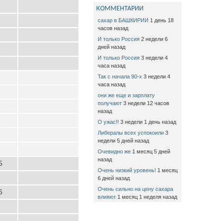
КОММЕНТАРИИ
сахар в БАШКИРИИ
1 день 18
часов назад
И только Россия
2 недели 6
дней назад
И только Россия
3 недели 4
часа назад
Так с начала 90-х
3 недели 4
часа назад
они же еще и зарплату
получают
3 недели 12 часов
назад
О ужас!!
3 недели 1 день назад
Либералы всех успокоили
3
недели 5 дней назад
Очевидно же
1 месяц 5 дней
назад
5
Очень низкий уровень!
1 месяц
6 дней назад
Очень сильно на цену сахара
6
влияют
1 месяц 1 неделя назад