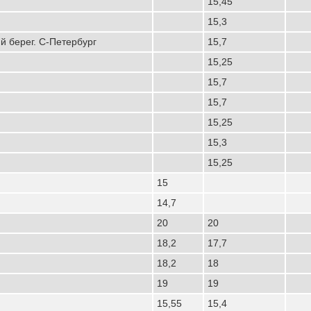
15,45
15,3
 берег. С-Петербург
15,7
15,25
15,7
15,7
15,25
15,3
15,25
15
14,7
20
20
18,2
17,7
18,2
18
19
19
15,55
15,4