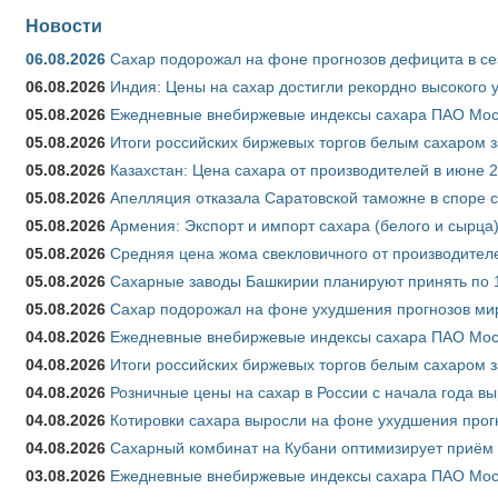
Новости
06.08.2026
Сахар подорожал на фоне прогнозов дефицита в се
06.08.2026
Индия: Цены на сахар достигли рекордно высокого 
05.08.2026
Ежедневные внебиржевые индексы сахара ПАО Моско
05.08.2026
Итоги российских биржевых торгов белым сахаром за
05.08.2026
Казахстан: Цена сахара от производителей в июне 
05.08.2026
Апелляция отказала Саратовской таможне в споре 
05.08.2026
Армения: Экспорт и импорт сахара (белого и сырца)
05.08.2026
Средняя цена жома свекловичного от производителе
05.08.2026
Сахарные заводы Башкирии планируют принять по 1
05.08.2026
Сахар подорожал на фоне ухудшения прогнозов мир
04.08.2026
Ежедневные внебиржевые индексы сахара ПАО Моско
04.08.2026
Итоги российских биржевых торгов белым сахаром за
04.08.2026
Розничные цены на сахар в России с начала года в
04.08.2026
Котировки сахара выросли на фоне ухудшения прог
04.08.2026
Сахарный комбинат на Кубани оптимизирует приём
03.08.2026
Ежедневные внебиржевые индексы сахара ПАО Моско