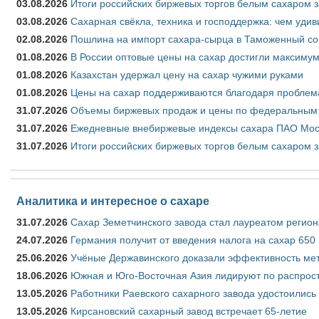
03.08.2026
Итоги российских биржевых торгов белым сахаром за
03.08.2026
Сахарная свёкла, техника и господдержка: чем удив
02.08.2026
Пошлина на импорт сахара-сырца в Таможенный союз
01.08.2026
В России оптовые цены на сахар достигли максимум
01.08.2026
Казахстан удержал цену на сахар чужими руками
01.08.2026
Цены на сахар поддерживаются благодаря проблем
31.07.2026
Объемы биржевых продаж и цены по федеральным ок
31.07.2026
Ежедневные внебиржевые индексы сахара ПАО Моск
31.07.2026
Итоги российских биржевых торгов белым сахаром з
Аналитика и интересное о сахаре
31.07.2026
Сахар Земетчинского завода стал лауреатом регион
24.07.2026
Германия получит от введения налога на сахар 650
25.06.2026
Учёные Державинского доказали эффективность ме
18.06.2026
Южная и Юго-Восточная Азия лидируют по распрост
13.05.2026
Работники Раевского сахарного завода удостоились
13.05.2026
Кирсановский сахарный завод встречает 65-летие