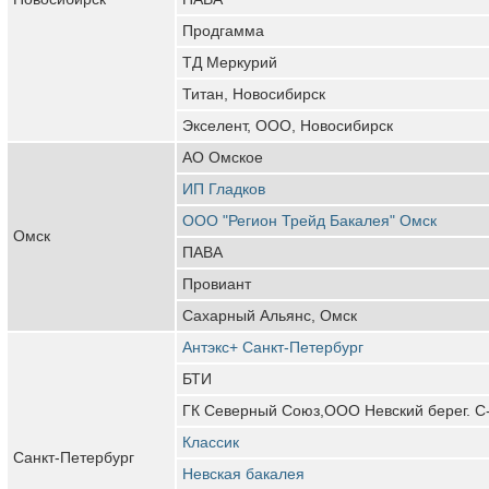
Продгамма
ТД Меркурий
Титан, Новосибирск
Экселент, ООО, Новосибирск
АО Омское
ИП Гладков
ООО "Регион Трейд Бакалея" Омск
Омск
ПАВА
Провиант
Сахарный Альянс, Омск
Антэкс+ Санкт-Петербург
БТИ
ГК Северный Союз,ООО Невский берег. С
Классик
Санкт-Петербург
Невская бакалея