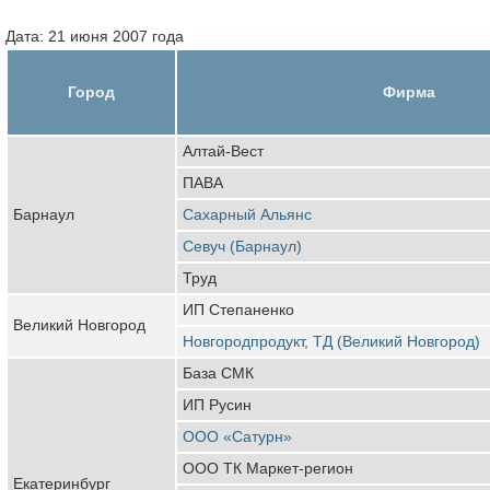
Дата: 21 июня 2007 года
Город
Фирма
Алтай-Вест
ПАВА
Барнаул
Сахарный Альянс
Севуч (Барнаул)
Труд
ИП Степаненко
Великий Новгород
Новгородпродукт, ТД (Великий Новгород)
База СМК
ИП Русин
ООО «Сатурн»
ООО ТК Маркет-регион
Екатеринбург