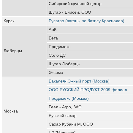
Сибирский крупяной центр
Шугар - Енисей, ООО
Курск
Русагро (вагоны по базису Краснодар)
АБК
Бета
Продимекс
Люберцы
Соло ДС
Шугар Люберцы
Эксима
Бакалея-Южный порт (Москва)
ООО РУССКИЙ ПРОДУКТ 2009 филиал
Продимекс (Москва)
Реал - Агро, ЗАО
Москва
Русский сахар
Сахар Кубани М, ООО
ЧП "Морозов"