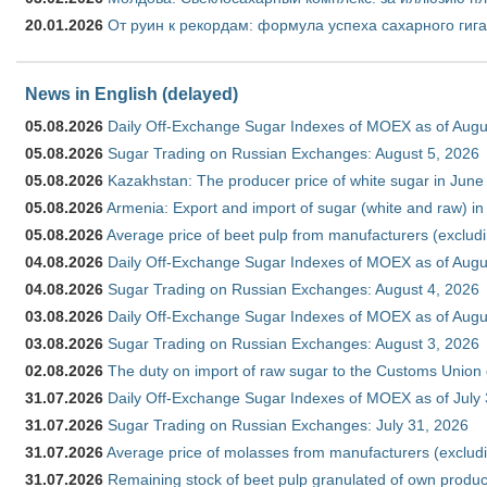
20.01.2026
От руин к рекордам: формула успеха сахарного гиг
News in English (delayed)
05.08.2026
Daily Off-Exchange Sugar Indexes of MOEX as of Augu
05.08.2026
Sugar Trading on Russian Exchanges: August 5, 2026
05.08.2026
Kazakhstan: The producer price of white sugar in Jun
05.08.2026
Armenia: Export and import of sugar (white and raw) i
05.08.2026
Average price of beet pulp from manufacturers (exclud
04.08.2026
Daily Off-Exchange Sugar Indexes of MOEX as of Augu
04.08.2026
Sugar Trading on Russian Exchanges: August 4, 2026
03.08.2026
Daily Off-Exchange Sugar Indexes of MOEX as of Augu
03.08.2026
Sugar Trading on Russian Exchanges: August 3, 2026
02.08.2026
The duty on import of raw sugar to the Customs Union
31.07.2026
Daily Off-Exchange Sugar Indexes of MOEX as of July
31.07.2026
Sugar Trading on Russian Exchanges: July 31, 2026
31.07.2026
Average price of molasses from manufacturers (exclud
31.07.2026
Remaining stock of beet pulp granulated of own produc