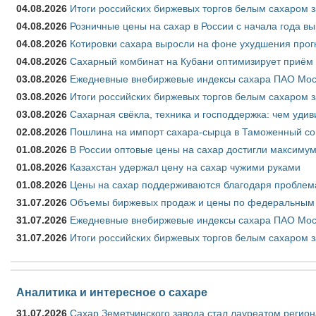
04.08.2026
Итоги российских биржевых торгов белым сахаром за
04.08.2026
Розничные цены на сахар в России с начала года в
04.08.2026
Котировки сахара выросли на фоне ухудшения прог
04.08.2026
Сахарный комбинат на Кубани оптимизирует приём
03.08.2026
Ежедневные внебиржевые индексы сахара ПАО Моско
03.08.2026
Итоги российских биржевых торгов белым сахаром за
03.08.2026
Сахарная свёкла, техника и господдержка: чем удив
02.08.2026
Пошлина на импорт сахара-сырца в Таможенный союз
01.08.2026
В России оптовые цены на сахар достигли максимум
01.08.2026
Казахстан удержал цену на сахар чужими руками
01.08.2026
Цены на сахар поддерживаются благодаря проблем
31.07.2026
Объемы биржевых продаж и цены по федеральным ок
31.07.2026
Ежедневные внебиржевые индексы сахара ПАО Моск
31.07.2026
Итоги российских биржевых торгов белым сахаром з
Аналитика и интересное о сахаре
31.07.2026
Сахар Земетчинского завода стал лауреатом регион