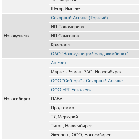
Шугар Импекс
Сахарный Альянс (Торгсиб)
ИП Пономарева
Новокузнецк
ИП Самсонов
Кристалл
ОАО “Новокузнецкий хладокомбинат”
Антэкс+
Маркет-Регион, ЗАО, Новосибирск
ООО "Сибторг" - Сахарный Альянс
ООО «РТ Бакалея»
Новосибирск
ПАВА
Продгамма
ТД Меркурий
Титан, Новосибирск
Экселент, ООО, Новосибирск