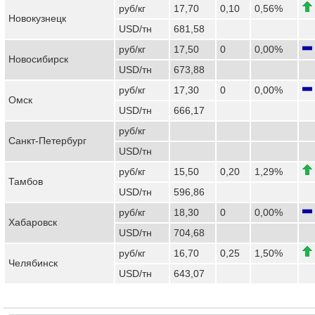
руб/кг
17,70
0,10
0,56%
Новокузнецк
USD/тн
681,58
руб/кг
17,50
0
0,00%
Новосибирск
USD/тн
673,88
руб/кг
17,30
0
0,00%
Омск
USD/тн
666,17
руб/кг
Санкт-Петербург
USD/тн
руб/кг
15,50
0,20
1,29%
Тамбов
USD/тн
596,86
руб/кг
18,30
0
0,00%
Хабаровск
USD/тн
704,68
руб/кг
16,70
0,25
1,50%
Челябинск
USD/тн
643,07