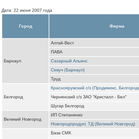
Дата: 22 июня 2007 года
Город
Фирма
Алтай-Вест
ПАВА
Барнаул
Сахарный Альянс
Севуч (Барнаул)
Труд
Краснояружский с/з (Продимекс, Белгород
Белгород
Чернянский с/з ЗАО "Кристалл - Бел"
Шугар Белгород
ИП Степаненко
Великий Новгород
Новгородпродукт, ТД (Великий Новгород)
База СМК