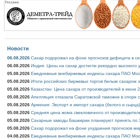
Новости
06.08.2026
Сахар подорожал на фоне прогнозов дефицита в се
06.08.2026
Индия: Цены на сахар достигли рекордно высокого 
05.08.2026
Ежедневные внебиржевые индексы сахара ПАО Моско
05.08.2026
Итоги российских биржевых торгов белым сахаром за
05.08.2026
Казахстан: Цена сахара от производителей в июне 
05.08.2026
Апелляция отказала Саратовской таможне в споре 
05.08.2026
Армения: Экспорт и импорт сахара (белого и сырца)
05.08.2026
Средняя цена жома свекловичного от производителе
05.08.2026
Сахарные заводы Башкирии планируют принять по 1
05.08.2026
Сахар подорожал на фоне ухудшения прогнозов мир
04.08.2026
Ежедневные внебиржевые индексы сахара ПАО Моско