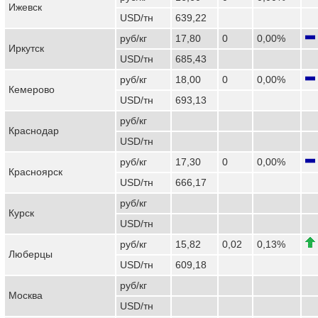
Ижевск
USD/тн
639,22
руб/кг
17,80
0
0,00%
Иркутск
USD/тн
685,43
руб/кг
18,00
0
0,00%
Кемерово
USD/тн
693,13
руб/кг
Краснодар
USD/тн
руб/кг
17,30
0
0,00%
Красноярск
USD/тн
666,17
руб/кг
Курск
USD/тн
руб/кг
15,82
0,02
0,13%
Люберцы
USD/тн
609,18
руб/кг
Москва
USD/тн