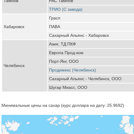
Тамбов
РАС Тамбов
ТРИО (С завода)
Грасп
Хабаровск
ПАВА
Сахарный Альянс - Хабаровск
Азия, ТД ПКФ
Европа Прод-ком
Порт-Янг, ООО
Челябинск
Продимекс (Челябинск)
Сахарный Альянс - Челябинск, ООО
Шугар Миасс, ООО
Минимальные цены на сахар (курс доллара на дату: 25.9692)