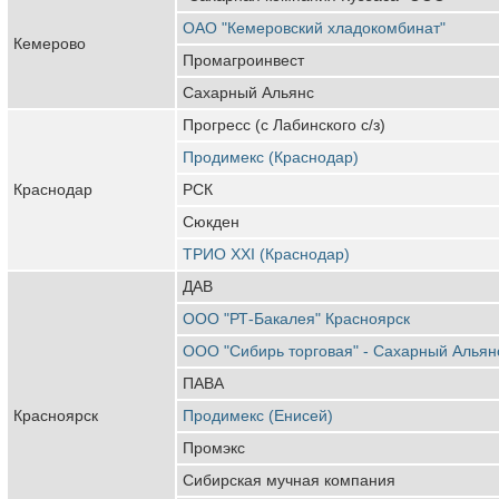
ОАО "Кемеровский хладокомбинат"
Кемерово
Промагроинвест
Сахарный Альянс
Прогресс (с Лабинского с/з)
Продимекс (Краснодар)
Краснодар
РСК
Сюкден
ТРИО XXI (Краснодар)
ДАВ
ООО "РТ-Бакалея" Красноярск
ООО "Сибирь торговая" - Сахарный Альян
ПАВА
Красноярск
Продимекс (Енисей)
Промэкс
Сибирская мучная компания