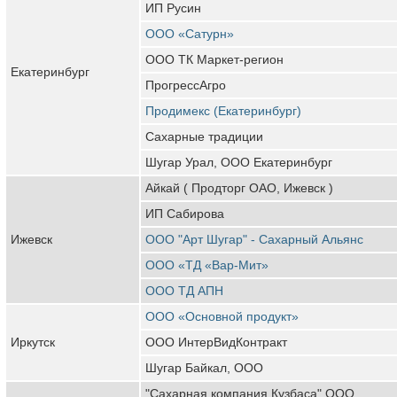
ИП Русин
ООО «Сатурн»
ООО ТК Маркет-регион
Екатеринбург
ПрогрессАгро
Продимекс (Екатеринбург)
Сахарные традиции
Шугар Урал, ООО Екатеринбург
Айкай ( Продторг ОАО, Ижевск )
ИП Сабирова
Ижевск
ООО "Арт Шугар" - Сахарный Альянс
ООО «ТД «Вар-Мит»
ООО ТД АПН
ООО «Основной продукт»
Иркутск
ООО ИнтерВидКонтракт
Шугар Байкал, ООО
"Сахарная компания Кузбаса" ООО