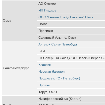
АО Омское
ИП Гладков
ООО "Регион Трейд Бакалея" Омск
Омск
ПАВА
Провиант
Сахарный Альянс, Омск
Антэкс+ Санкт-Петербург
БТИ
ГК Северный Союз,ООО Невский берег. С-
Классик
Санкт-Петербург
Невская бакалея
Продимекс (С - Петербург)
Протон
Торус, ООО
Никифоровский с/з (Каргил)