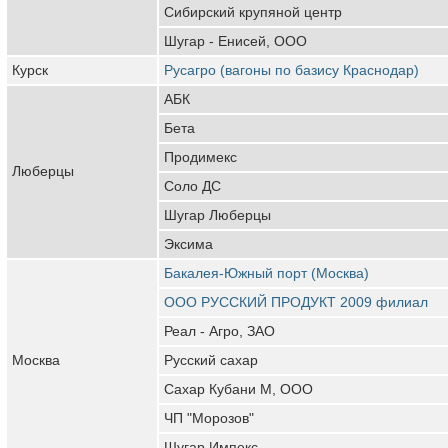
Сибирский крупяной центр
Шугар - Енисей, ООО
Курск
Русагро (вагоны по базису Краснодар)
АБК
Бета
Продимекс
Люберцы
Соло ДС
Шугар Люберцы
Эксима
Бакалея-Южный порт (Москва)
ООО РУССКИЙ ПРОДУКТ 2009 филиал
Реал - Агро, ЗАО
Москва
Русский сахар
Сахар Кубани М, ООО
ЧП "Морозов"
Шугар Импекс