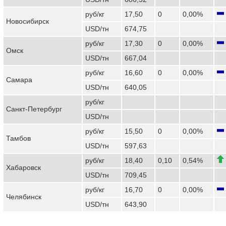
руб/кг
17,50
0
0,00%
Новосибирск
USD/тн
674,75
руб/кг
17,30
0
0,00%
Омск
USD/тн
667,04
руб/кг
16,60
0
0,00%
Самара
USD/тн
640,05
руб/кг
Санкт-Петербург
USD/тн
руб/кг
15,50
0
0,00%
Тамбов
USD/тн
597,63
руб/кг
18,40
0,10
0,54%
Хабаровск
USD/тн
709,45
руб/кг
16,70
0
0,00%
Челябинск
USD/тн
643,90