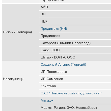
АЙЯ
ВКТ
НБК
Продимекс (НН)
Нижний Новгород
Продинвест
Сахаропт (Нижний Новогород)
Саюс, ООО
Шугар - ВОЛГА, ООО
Сахарный Альянс (Торгсиб)
ИП Пономарева
Новокузнецк
ИП Самсонов
Кристалл
ОАО “Новокузнецкий хладокомбинат”
Антэкс+
Маркет-Регион, ЗАО, Новосибирск