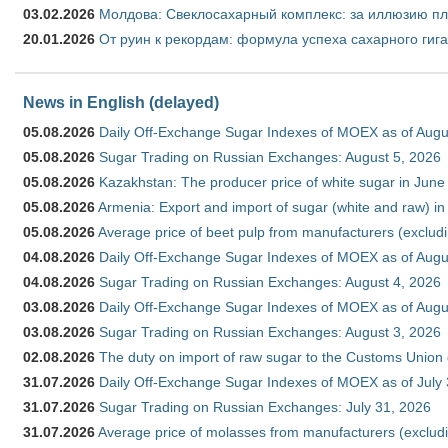
03.02.2026
Молдова: Свеклосахарный комплекс: за иллюзию пл
20.01.2026
От руин к рекордам: формула успеха сахарного гиг
News in English (delayed)
05.08.2026
Daily Off-Exchange Sugar Indexes of MOEX as of Augu
05.08.2026
Sugar Trading on Russian Exchanges: August 5, 2026
05.08.2026
Kazakhstan: The producer price of white sugar in Jun
05.08.2026
Armenia: Export and import of sugar (white and raw) i
05.08.2026
Average price of beet pulp from manufacturers (exclud
04.08.2026
Daily Off-Exchange Sugar Indexes of MOEX as of Augu
04.08.2026
Sugar Trading on Russian Exchanges: August 4, 2026
03.08.2026
Daily Off-Exchange Sugar Indexes of MOEX as of Augu
03.08.2026
Sugar Trading on Russian Exchanges: August 3, 2026
02.08.2026
The duty on import of raw sugar to the Customs Union
31.07.2026
Daily Off-Exchange Sugar Indexes of MOEX as of July
31.07.2026
Sugar Trading on Russian Exchanges: July 31, 2026
31.07.2026
Average price of molasses from manufacturers (exclud