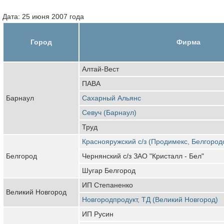
Дата: 25 июня 2007 года
Город
Фирма
Алтай-Вест
ПАВА
Барнаул
Сахарный Альянс
Севуч (Барнаул)
Труд
Краснояружский с/з (Продимекс, Белгород
Белгород
Чернянский с/з ЗАО "Кристалл - Бел"
Шугар Белгород
ИП Степаненко
Великий Новгород
Новгородпродукт, ТД (Великий Новгород)
ИП Русин