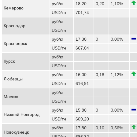
руб/кг
18,20
0,20
1,10%
Кемерово
USD/тн
701,74
руб/кг
Краснодар
USD/тн
руб/кг
17,30
0
0,00%
Красноярск
USD/тн
667,04
руб/кг
Курск
USD/тн
руб/кг
16,00
0,18
1,12%
Люберцы
USD/тн
616,91
руб/кг
Москва
USD/тн
руб/кг
15,80
0
0,00%
Нижний Новгород
USD/тн
609,20
руб/кг
17,80
0,10
0,56%
Новокузнецк
USD/тн
686,32