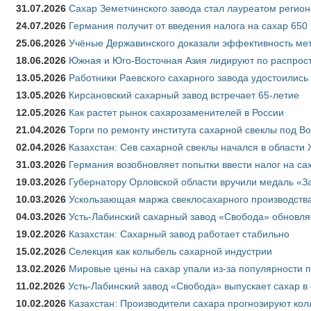
31.07.2026
Сахар Земетчинского завода стал лауреатом регион
24.07.2026
Германия получит от введения налога на сахар 650
25.06.2026
Учёные Державинского доказали эффективность ме
18.06.2026
Южная и Юго-Восточная Азия лидируют по распрост
13.05.2026
Работники Раевского сахарного завода удостоились
13.05.2026
Кирсановский сахарный завод встречает 65-летие
12.05.2026
Как растет рынок сахарозаменителей в России
21.04.2026
Торги по ремонту института сахарной свеклы под В
02.04.2026
Казахстан: Сев сахарной свеклы начался в области 
31.03.2026
Германия возобновляет попытки ввести налог на сах
19.03.2026
Губернатору Орловской области вручили медаль «За
10.03.2026
Ускользающая маржа свеклосахарного производства
04.03.2026
Усть-Лабинский сахарный завод «Свобода» обновля
19.02.2026
Казахстан: Сахарный завод работает стабильно
15.02.2026
Селекция как колыбель сахарной индустрии
13.02.2026
Мировые цены на сахар упали из-за популярности 
11.02.2026
Усть-Лабинский завод «Свобода» выпускает сахар в 
10.02.2026
Казахстан: Производители сахара прогнозируют кол