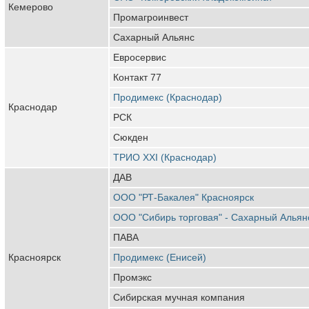
Кемерово
Промагроинвест
Сахарный Альянс
Евросервис
Контакт 77
Продимекс (Краснодар)
Краснодар
РСК
Сюкден
ТРИО XXI (Краснодар)
ДАВ
ООО "РТ-Бакалея" Красноярск
ООО "Сибирь торговая" - Сахарный Альян
ПАВА
Красноярск
Продимекс (Енисей)
Промэкс
Сибирская мучная компания