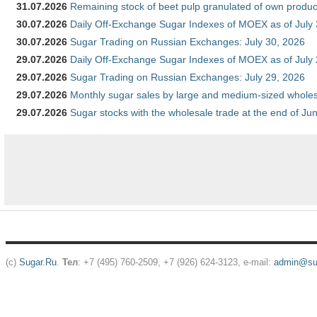
31.07.2026
Remaining stock of beet pulp granulated of own produc
30.07.2026
Daily Off-Exchange Sugar Indexes of MOEX as of July
30.07.2026
Sugar Trading on Russian Exchanges: July 30, 2026
29.07.2026
Daily Off-Exchange Sugar Indexes of MOEX as of July
29.07.2026
Sugar Trading on Russian Exchanges: July 29, 2026
29.07.2026
Monthly sugar sales by large and medium-sized wholesa
29.07.2026
Sugar stocks with the wholesale trade at the end of Ju
(c)
Sugar.Ru
.
Тел
: +7 (495) 760-2509, +7 (926) 624-3123, e-mail:
admin@sug