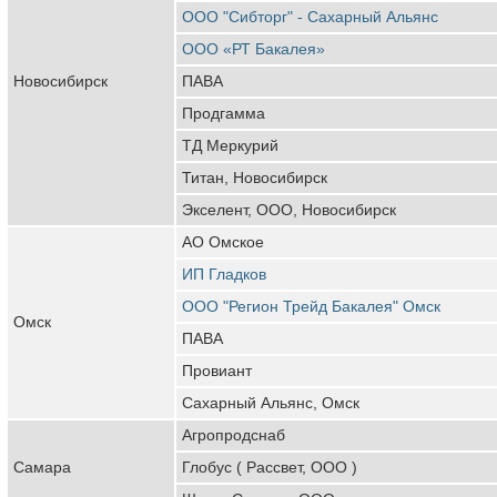
ООО "Сибторг" - Сахарный Альянс
ООО «РТ Бакалея»
Новосибирск
ПАВА
Продгамма
ТД Меркурий
Титан, Новосибирск
Экселент, ООО, Новосибирск
АО Омское
ИП Гладков
ООО "Регион Трейд Бакалея" Омск
Омск
ПАВА
Провиант
Сахарный Альянс, Омск
Агропродснаб
Самара
Глобус ( Рассвет, ООО )