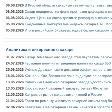
06.08.2026
В Курской области сахарную свёклу начнут выкапыва
06.08.2026
Сахар подорожал на фоне прогнозов дефицита в се
06.08.2026
Индия: Цены на сахар достигли рекордно высокого 
05.08.2026
Ежедневные внебиржевые индексы сахара ПАО Моско
05.08.2026
Итоги российских биржевых торгов белым сахаром за
Аналитика и интересное о сахаре
31.07.2026
Сахар Земетчинского завода стал лауреатом регион
24.07.2026
Германия получит от введения налога на сахар 650
25.06.2026
Учёные Державинского доказали эффективность ме
18.06.2026
Южная и Юго-Восточная Азия лидируют по распрост
13.05.2026
Работники Раевского сахарного завода удостоились
13.05.2026
Кирсановский сахарный завод встречает 65-летие
12.05.2026
Как растет рынок сахарозаменителей в России
21.04.2026
Торги по ремонту института сахарной свеклы под В
02.04.2026
Казахстан: Сев сахарной свеклы начался в области 