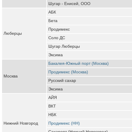
Шугар - Енисей, ООО
АБК
Бета
Продимекс
Люберцы
Соло ДС
Шугар Люберцы
Эксима
Бакалея-Южный порт (Москва)
Продимекс (Москва)
Москва
Русский сахар
Эксима
АЙЯ
ВКТ
НБК
Нижний Новгород
Продимекс (НН)
Сахаропт (Нижний Новогород)