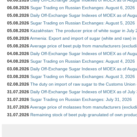
06.08.2026
Daily Off-Exchange Sugar Indexes of MOEX as of Augu
06.08.2026
Sugar Trading on Russian Exchanges: August 6, 2026
05.08.2026
Daily Off-Exchange Sugar Indexes of MOEX as of Augu
05.08.2026
Sugar Trading on Russian Exchanges: August 5, 2026
05.08.2026
Kazakhstan: The producer price of white sugar in July
05.08.2026
Armenia: Export and import of sugar (white and raw) i
05.08.2026
Average price of beet pulp from manufacturers (exclud
04.08.2026
Daily Off-Exchange Sugar Indexes of MOEX as of Augu
04.08.2026
Sugar Trading on Russian Exchanges: August 4, 2026
03.08.2026
Daily Off-Exchange Sugar Indexes of MOEX as of Augu
03.08.2026
Sugar Trading on Russian Exchanges: August 3, 2026
02.08.2026
The duty on import of raw sugar to the Customs Union
31.07.2026
Daily Off-Exchange Sugar Indexes of MOEX as of July
31.07.2026
Sugar Trading on Russian Exchanges: July 31, 2026
31.07.2026
Average price of molasses from manufacturers (exclud
31.07.2026
Remaining stock of beet pulp granulated of own produc