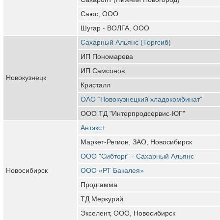
Саюс, ООО
Шугар - ВОЛГА, ООО
Сахарный Альянс (Торгсиб)
ИП Пономарева
ИП Самсонов
Новокузнецк
Кристалл
ОАО “Новокузнецкий хладокомбинат”
ООО ТД "Интерпродсервис-ЮГ"
Антэкс+
Маркет-Регион, ЗАО, Новосибирск
ООО "Сибторг" - Сахарный Альянс
Новосибирск
ООО «РТ Бакалея»
Продгамма
ТД Меркурий
Экселент, ООО, Новосибирск