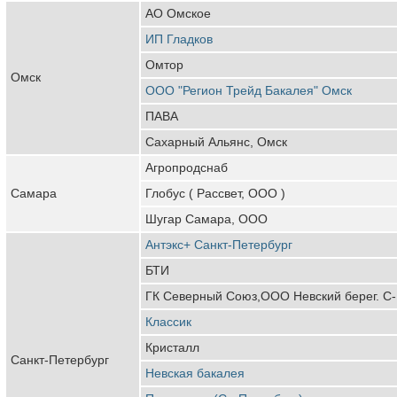
АО Омское
ИП Гладков
Омтор
Омск
ООО "Регион Трейд Бакалея" Омск
ПАВА
Сахарный Альянс, Омск
Агропродснаб
Самара
Глобус ( Рассвет, ООО )
Шугар Самара, ООО
Антэкс+ Санкт-Петербург
БТИ
ГК Северный Союз,ООО Невский берег. С-
Классик
Кристалл
Санкт-Петербург
Невская бакалея