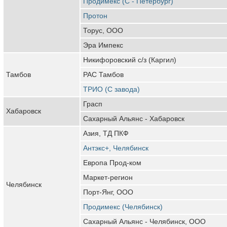
Продимекс (С - Петербург)
Протон
Торус, ООО
Эра Импекс
Никифоровский с/з (Каргил)
Тамбов
РАС Тамбов
ТРИО (С завода)
Грасп
Хабаровск
Сахарный Альянс - Хабаровск
Азия, ТД ПКФ
Антэкс+, Челябинск
Европа Прод-ком
Маркет-регион
Челябинск
Порт-Янг, ООО
Продимекс (Челябинск)
Сахарный Альянс - Челябинск, ООО