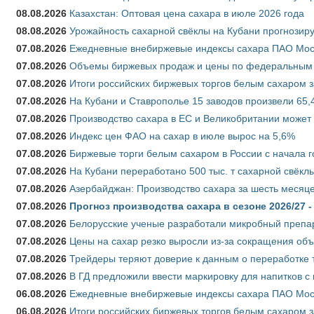
08.08.2026
Казахстан: Оптовая цена сахара в июле 2026 года
08.08.2026
Урожайность сахарной свёклы на Кубани прогнозируе
07.08.2026
Ежедневные внебиржевые индексы сахара ПАО Моско
07.08.2026
Объемы биржевых продаж и цены по федеральным ок
07.08.2026
Итоги российских биржевых торгов белым сахаром за
07.08.2026
На Кубани и Ставрополье 15 заводов произвели 65,4
07.08.2026
Производство сахара в ЕС и Великобритании может 
07.08.2026
Индекс цен ФАО на сахар в июле вырос на 5,6%
07.08.2026
Биржевые торги белым сахаром в России с начала г
07.08.2026
На Кубани переработано 500 тыс. т сахарной свёкл
07.08.2026
Азербайджан: Производство сахара за шесть месяце
07.08.2026
Прогноз производства сахара в сезоне 2026/27 -
07.08.2026
Белорусские ученые разработали микробный препар
07.08.2026
Цены на сахар резко выросли из-за сокращения объ
07.08.2026
Трейдеры теряют доверие к данным о переработке 
07.08.2026
В ГД предложили ввести маркировку для напитков 
06.08.2026
Ежедневные внебиржевые индексы сахара ПАО Моско
06.08.2026
Итоги российских биржевых торгов белым сахаром за