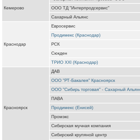
Кемерово
ООО ТД "Интерпродсервис"
Сахарный Альянс
Евросервис
Продимекс (Краснодар)
Краснодар
РСК
Сюкден
ТРИО XXI (Краснодар)
ДАВ
ООО "РТ-Бакалея" Красноярск
ООО "Сибирь торговая" - Сахарный Альян
ПАВА
Красноярск
Продимекс (Енисей)
Промэкс
Сибирская мучная компания
Сибирский крупяной центр