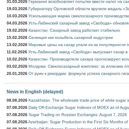
31.03.2026
Германия возобновляет попытки ввести налог на сах
19.03.2026
Губернатору Орловской области вручили медаль «За
10.03.2026
Ускользающая маржа свеклосахарного производства
04.03.2026
Усть-Лабинский сахарный завод «Свобода» обновля
19.02.2026
Казахстан: Сахарный завод работает стабильно
15.02.2026
Селекция как колыбель сахарной индустрии
13.02.2026
Мировые цены на сахар упали из-за популярности 
11.02.2026
Усть-Лабинский завод «Свобода» выпускает сахар в 
10.02.2026
Казахстан: Производители сахара прогнозируют кол
03.02.2026
Молдова: Свеклосахарный комплекс: за иллюзию пл
20.01.2026
От руин к рекордам: формула успеха сахарного гиг
News in English (delayed)
08.08.2026
Kazakhstan: The wholesale trade price of white sugar i
07.08.2026
Daily Off-Exchange Sugar Indexes of MOEX as of Augu
07.08.2026
Sugar Trading on Russian Exchanges: August 7, 2026
07.08.2026
Azerbaijan: Sugar Production in the First Six Months o