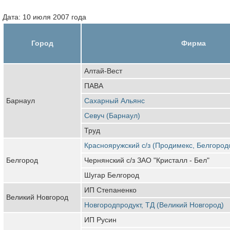
Дата: 10 июля 2007 года
Город
Фирма
Алтай-Вест
ПАВА
Барнаул
Сахарный Альянс
Севуч (Барнаул)
Труд
Краснояружский с/з (Продимекс, Белгород
Белгород
Чернянский с/з ЗАО "Кристалл - Бел"
Шугар Белгород
ИП Степаненко
Великий Новгород
Новгородпродукт, ТД (Великий Новгород)
ИП Русин