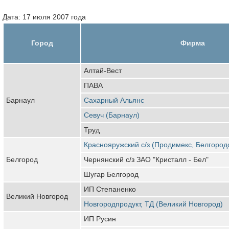
Дата: 17 июля 2007 года
Город
Фирма
Алтай-Вест
ПАВА
Барнаул
Сахарный Альянс
Севуч (Барнаул)
Труд
Краснояружский с/з (Продимекс, Белгород
Белгород
Чернянский с/з ЗАО "Кристалл - Бел"
Шугар Белгород
ИП Степаненко
Великий Новгород
Новгородпродукт, ТД (Великий Новгород)
ИП Русин