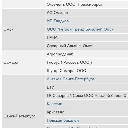
Экселент, ООО, Новосибирск
АО Омское
ИП Гладков
Омск
ООО "Регион Трейд Бакалея" Омск
ПАВА
Сахарный Альянс, Омск
Агропродснаб
Самара
Глобус ( Рассвет, ООО )
Шугар Самара, ООО
Антэкс+ Санкт-Петербург
БТИ
ГК Северный Союз,ООО Невский берег. С-
Классик
Кристалл
Санкт-Петербург
Невская бакалея