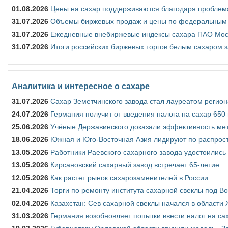
01.08.2026
Цены на сахар поддерживаются благодаря проблем
31.07.2026
Объемы биржевых продаж и цены по федеральным ок
31.07.2026
Ежедневные внебиржевые индексы сахара ПАО Моск
31.07.2026
Итоги российских биржевых торгов белым сахаром з
Аналитика и интересное о сахаре
31.07.2026
Сахар Земетчинского завода стал лауреатом регион
24.07.2026
Германия получит от введения налога на сахар 650
25.06.2026
Учёные Державинского доказали эффективность ме
18.06.2026
Южная и Юго-Восточная Азия лидируют по распрост
13.05.2026
Работники Раевского сахарного завода удостоились
13.05.2026
Кирсановский сахарный завод встречает 65-летие
12.05.2026
Как растет рынок сахарозаменителей в России
21.04.2026
Торги по ремонту института сахарной свеклы под В
02.04.2026
Казахстан: Сев сахарной свеклы начался в области 
31.03.2026
Германия возобновляет попытки ввести налог на сах