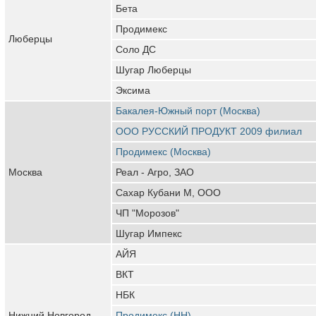
Бета
Продимекс
Люберцы
Соло ДС
Шугар Люберцы
Эксима
Бакалея-Южный порт (Москва)
ООО РУССКИЙ ПРОДУКТ 2009 филиал
Продимекс (Москва)
Москва
Реал - Агро, ЗАО
Сахар Кубани М, ООО
ЧП "Морозов"
Шугар Импекс
АЙЯ
ВКТ
НБК
Нижний Новгород
Продимекс (НН)