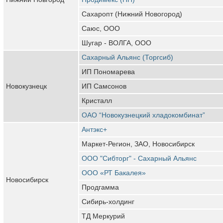
Сахаропт (Нижний Новогород)
Саюс, ООО
Шугар - ВОЛГА, ООО
Сахарный Альянс (Торгсиб)
ИП Пономарева
Новокузнецк
ИП Самсонов
Кристалл
ОАО “Новокузнецкий хладокомбинат”
Антэкс+
Маркет-Регион, ЗАО, Новосибирск
ООО "Сибторг" - Сахарный Альянс
ООО «РТ Бакалея»
Новосибирск
Продгамма
Сибирь-холдинг
ТД Меркурий