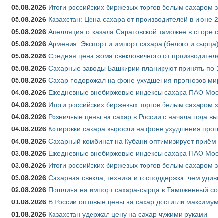
05.08.2026
Итоги российских биржевых торгов белым сахаром за
05.08.2026
Казахстан: Цена сахара от производителей в июне 
05.08.2026
Апелляция отказала Саратовской таможне в споре 
05.08.2026
Армения: Экспорт и импорт сахара (белого и сырца)
05.08.2026
Средняя цена жома свекловичного от производителе
05.08.2026
Сахарные заводы Башкирии планируют принять по 1
05.08.2026
Сахар подорожал на фоне ухудшения прогнозов мир
04.08.2026
Ежедневные внебиржевые индексы сахара ПАО Моско
04.08.2026
Итоги российских биржевых торгов белым сахаром за
04.08.2026
Розничные цены на сахар в России с начала года в
04.08.2026
Котировки сахара выросли на фоне ухудшения прог
04.08.2026
Сахарный комбинат на Кубани оптимизирует приём
03.08.2026
Ежедневные внебиржевые индексы сахара ПАО Моско
03.08.2026
Итоги российских биржевых торгов белым сахаром за
03.08.2026
Сахарная свёкла, техника и господдержка: чем удив
02.08.2026
Пошлина на импорт сахара-сырца в Таможенный союз
01.08.2026
В России оптовые цены на сахар достигли максимум
01.08.2026
Казахстан удержал цену на сахар чужими руками