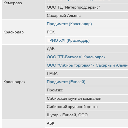
Кемерово
ООО ТД "Интерпродсервис"
Сахарный Альянс
Продимекс (Краснодар)
Краснодар
РСК
ТРИО XXI (Краснодар)
ДАВ
ООО "РТ-Бакалея" Красноярск
ООО "Сибирь торговая" - Сахарный Альян
ПАВА
Красноярск
Продимекс (Енисей)
Промэкс
Сибирская мучная компания
Сибирский крупяной центр
Шугар - Енисей, ООО
АБК