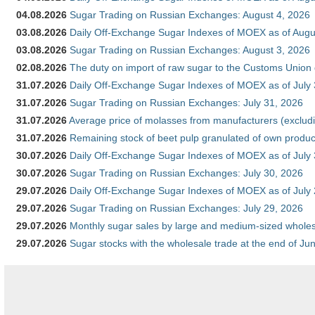
04.08.2026
Sugar Trading on Russian Exchanges: August 4, 2026
03.08.2026
Daily Off-Exchange Sugar Indexes of MOEX as of Augu
03.08.2026
Sugar Trading on Russian Exchanges: August 3, 2026
02.08.2026
The duty on import of raw sugar to the Customs Union
31.07.2026
Daily Off-Exchange Sugar Indexes of MOEX as of July
31.07.2026
Sugar Trading on Russian Exchanges: July 31, 2026
31.07.2026
Average price of molasses from manufacturers (exclud
31.07.2026
Remaining stock of beet pulp granulated of own produc
30.07.2026
Daily Off-Exchange Sugar Indexes of MOEX as of July
30.07.2026
Sugar Trading on Russian Exchanges: July 30, 2026
29.07.2026
Daily Off-Exchange Sugar Indexes of MOEX as of July
29.07.2026
Sugar Trading on Russian Exchanges: July 29, 2026
29.07.2026
Monthly sugar sales by large and medium-sized wholesa
29.07.2026
Sugar stocks with the wholesale trade at the end of Ju