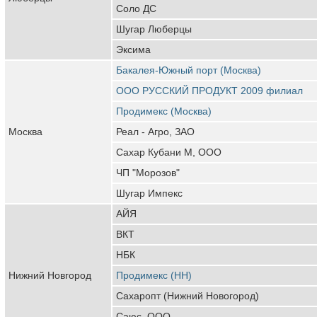
Соло ДС
Шугар Люберцы
Эксима
Бакалея-Южный порт (Москва)
ООО РУССКИЙ ПРОДУКТ 2009 филиал
Продимекс (Москва)
Москва
Реал - Агро, ЗАО
Сахар Кубани М, ООО
ЧП "Морозов"
Шугар Импекс
АЙЯ
ВКТ
НБК
Нижний Новгород
Продимекс (НН)
Сахаропт (Нижний Новогород)
Саюс, ООО