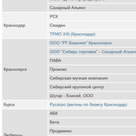
Сахарный Альянс
РСК
Краснодар
Сюкден
ТРИО XXI (Краснодар)
ООО "РТ-Бакалея" Красноярск
ООО "Сибирь торговая" - Сахарный Альян
ПАВА
Красноярск
Промэкс
Сибирская мучная компания
Сибирский крупяной центр
Шугар - Енисей, ООО
Курск
Русагро (вагоны по базису Краснодар)
АБК
Бета
Продимекс
Люберцы