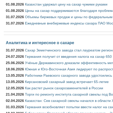
01.08.2026
Казахстан удержал цену на сахар чужими руками
01.08.2026
Цены на сахар поддерживаются благодаря проблем
31.07.2026
Объемы биржевых продаж и цены по федеральным ок
31.07.2026
Ежедневные внебиржевые индексы сахара ПАО Моск
Аналитика и интересное о сахаре
31.07.2026
Сахар Земетчинского завода стал лауреатом регион
24.07.2026
Германия получит от введения налога на сахар 650
25.06.2026
Учёные Державинского доказали эффективность ме
18.06.2026
Южная и Юго-Восточная Азия лидируют по распрост
13.05.2026
Работники Раевского сахарного завода удостоились
13.05.2026
Кирсановский сахарный завод встречает 65-летие
12.05.2026
Как растет рынок сахарозаменителей в России
21.04.2026
Торги по ремонту института сахарной свеклы под В
02.04.2026
Казахстан: Сев сахарной свеклы начался в области 
31.03.2026
Германия возобновляет попытки ввести налог на сах