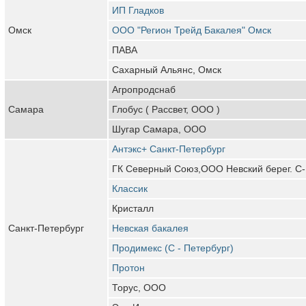
ИП Гладков
Омск
ООО "Регион Трейд Бакалея" Омск
ПАВА
Сахарный Альянс, Омск
Агропродснаб
Самара
Глобус ( Рассвет, ООО )
Шугар Самара, ООО
Антэкс+ Санкт-Петербург
ГК Северный Союз,ООО Невский берег. С-
Классик
Кристалл
Санкт-Петербург
Невская бакалея
Продимекс (С - Петербург)
Протон
Торус, ООО