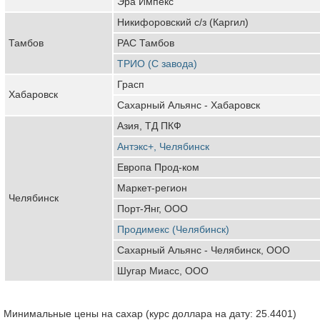
Эра Импекс
Никифоровский с/з (Каргил)
Тамбов
РАС Тамбов
ТРИО (С завода)
Грасп
Хабаровск
Сахарный Альянс - Хабаровск
Азия, ТД ПКФ
Антэкс+, Челябинск
Европа Прод-ком
Маркет-регион
Челябинск
Порт-Янг, ООО
Продимекс (Челябинск)
Сахарный Альянс - Челябинск, ООО
Шугар Миасс, ООО
Минимальные цены на сахар (курс доллара на дату: 25.4401)