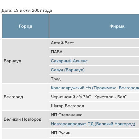
Дата: 19 июля 2007 года
Город
Фирма
Алтай-Вест
ПАВА
Барнаул
Сахарный Альянс
Севуч (Барнаул)
Труд
Краснояружский с/з (Продимекс, Белгород
Белгород
Чернянский с/з ЗАО "Кристалл - Бел"
Шугар Белгород
ИП Степаненко
Великий Новгород
Новгородпродукт, ТД (Великий Новгород)
ИП Русин