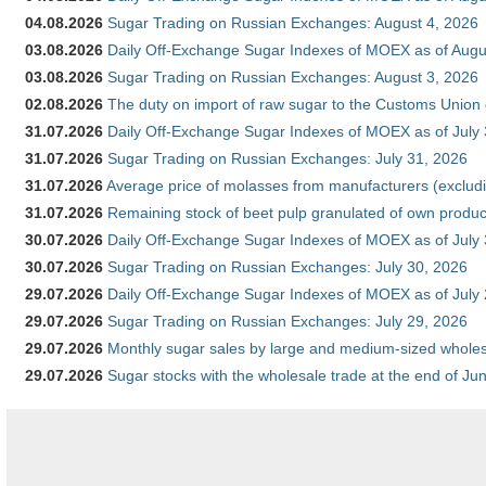
04.08.2026
Sugar Trading on Russian Exchanges: August 4, 2026
03.08.2026
Daily Off-Exchange Sugar Indexes of MOEX as of Augu
03.08.2026
Sugar Trading on Russian Exchanges: August 3, 2026
02.08.2026
The duty on import of raw sugar to the Customs Union
31.07.2026
Daily Off-Exchange Sugar Indexes of MOEX as of July
31.07.2026
Sugar Trading on Russian Exchanges: July 31, 2026
31.07.2026
Average price of molasses from manufacturers (exclud
31.07.2026
Remaining stock of beet pulp granulated of own produc
30.07.2026
Daily Off-Exchange Sugar Indexes of MOEX as of July
30.07.2026
Sugar Trading on Russian Exchanges: July 30, 2026
29.07.2026
Daily Off-Exchange Sugar Indexes of MOEX as of July
29.07.2026
Sugar Trading on Russian Exchanges: July 29, 2026
29.07.2026
Monthly sugar sales by large and medium-sized wholesa
29.07.2026
Sugar stocks with the wholesale trade at the end of Ju