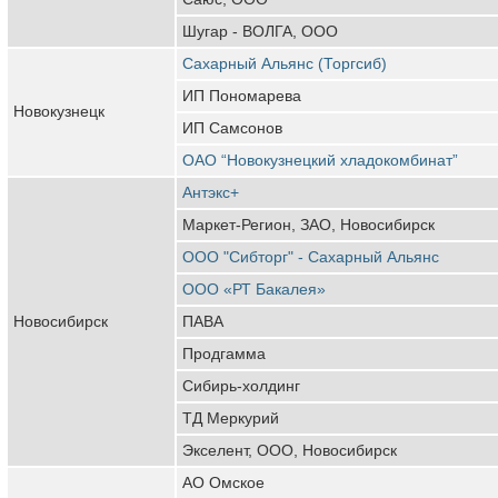
Шугар - ВОЛГА, ООО
Сахарный Альянс (Торгсиб)
ИП Пономарева
Новокузнецк
ИП Самсонов
ОАО “Новокузнецкий хладокомбинат”
Антэкс+
Маркет-Регион, ЗАО, Новосибирск
ООО "Сибторг" - Сахарный Альянс
ООО «РТ Бакалея»
Новосибирск
ПАВА
Продгамма
Сибирь-холдинг
ТД Меркурий
Экселент, ООО, Новосибирск
АО Омское