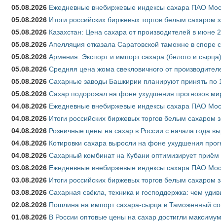
05.08.2026
Ежедневные внебиржевые индексы сахара ПАО Моско
05.08.2026
Итоги российских биржевых торгов белым сахаром за
05.08.2026
Казахстан: Цена сахара от производителей в июне 
05.08.2026
Апелляция отказала Саратовской таможне в споре 
05.08.2026
Армения: Экспорт и импорт сахара (белого и сырца)
05.08.2026
Средняя цена жома свекловичного от производителе
05.08.2026
Сахарные заводы Башкирии планируют принять по 1
05.08.2026
Сахар подорожал на фоне ухудшения прогнозов мир
04.08.2026
Ежедневные внебиржевые индексы сахара ПАО Моско
04.08.2026
Итоги российских биржевых торгов белым сахаром за
04.08.2026
Розничные цены на сахар в России с начала года в
04.08.2026
Котировки сахара выросли на фоне ухудшения прог
04.08.2026
Сахарный комбинат на Кубани оптимизирует приём
03.08.2026
Ежедневные внебиржевые индексы сахара ПАО Моско
03.08.2026
Итоги российских биржевых торгов белым сахаром за
03.08.2026
Сахарная свёкла, техника и господдержка: чем удив
02.08.2026
Пошлина на импорт сахара-сырца в Таможенный союз
01.08.2026
В России оптовые цены на сахар достигли максимум