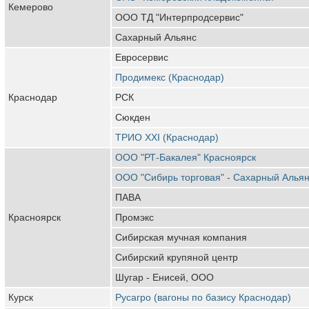
Кемерово
ООО ТД "Интерпродсервис"
Сахарный Альянс
Евросервис
Продимекс (Краснодар)
Краснодар
РСК
Сюкден
ТРИО XXI (Краснодар)
ООО "РТ-Бакалея" Красноярск
ООО "Сибирь торговая" - Сахарный Алья
ПАВА
Красноярск
Промэкс
Сибирская мучная компания
Сибирский крупяной центр
Шугар - Енисей, ООО
Курск
Русагро (вагоны по базису Краснодар)