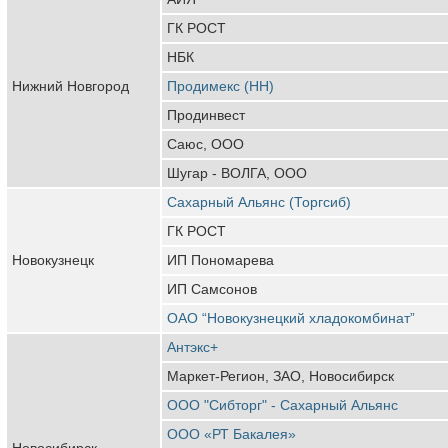
ГК РОСТ
НБК
Нижний Новгород
Продимекс (НН)
Продинвест
Саюс, ООО
Шугар - ВОЛГА, ООО
Сахарный Альянс (Торгсиб)
ГК РОСТ
Новокузнецк
ИП Пономарева
ИП Самсонов
ОАО “Новокузнецкий хладокомбинат”
Антэкс+
Маркет-Регион, ЗАО, Новосибирск
ООО "Сибторг" - Сахарный Альянс
ООО «РТ Бакалея»
Новосибирск