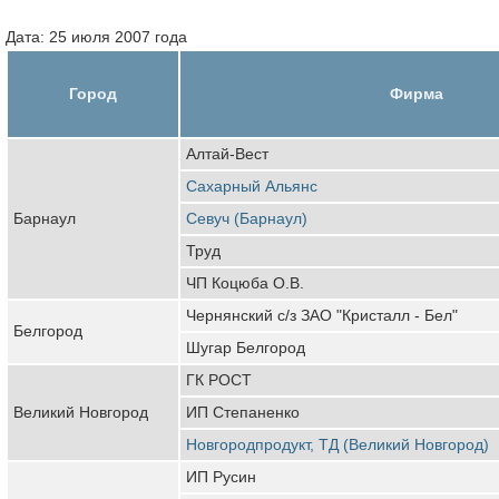
Дата: 25 июля 2007 года
Город
Фирма
Алтай-Вест
Сахарный Альянс
Барнаул
Севуч (Барнаул)
Труд
ЧП Коцюба О.В.
Чернянский с/з ЗАО "Кристалл - Бел"
Белгород
Шугар Белгород
ГК РОСТ
Великий Новгород
ИП Степаненко
Новгородпродукт, ТД (Великий Новгород)
ИП Русин