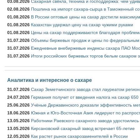
03.08.2026
Сахарная свёкла, техника и господдержка: чем удив
02.08.2026
Пошлина на импорт сахара-сырца в Таможенный союз
01.08.2026
В России оптовые цены на сахар достигли максимум
01.08.2026
Казахстан удержал цену на сахар чужими руками
01.08.2026
Цены на сахар поддерживаются благодаря проблем
31.07.2026
Объемы биржевых продаж и цены по федеральным ок
31.07.2026
Ежедневные внебиржевые индексы сахара ПАО Моск
31.07.2026
Итоги российских биржевых торгов белым сахаром з
Аналитика и интересное о сахаре
31.07.2026
Сахар Земетчинского завода стал лауреатом регион
24.07.2026
Германия получит от введения налога на сахар 650
25.06.2026
Учёные Державинского доказали эффективность ме
18.06.2026
Южная и Юго-Восточная Азия лидируют по распрост
13.05.2026
Работники Раевского сахарного завода удостоились
13.05.2026
Кирсановский сахарный завод встречает 65-летие
12.05.2026
Как растет рынок сахарозаменителей в России