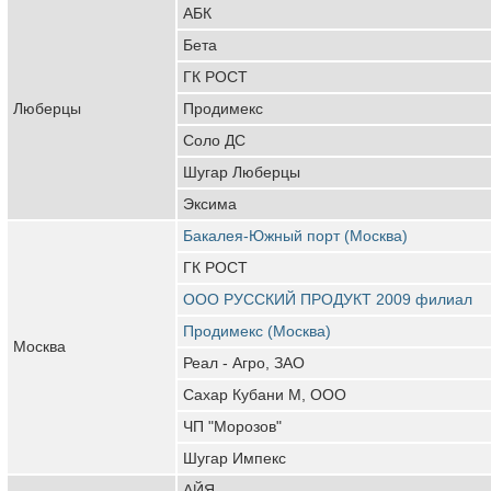
АБК
Бета
ГК РОСТ
Люберцы
Продимекс
Соло ДС
Шугар Люберцы
Эксима
Бакалея-Южный порт (Москва)
ГК РОСТ
ООО РУССКИЙ ПРОДУКТ 2009 филиал
Продимекс (Москва)
Москва
Реал - Агро, ЗАО
Сахар Кубани М, ООО
ЧП "Морозов"
Шугар Импекс
АЙЯ