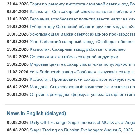
21.04.2026
Торги по ремонту института сахарной свеклы под В
02.04.2026
Казахстан: Сев сахарной свеклы начался в области 
31.03.2026
Германия возобновляет попытки ввести налог на сах
19.03.2026
Губернатору Орловской области вручили медаль «За
10.03.2026
Ускользающая маржа свеклосахарного производства
04.03.2026
Усть-Лабинский сахарный завод «Свобода» обновля
19.02.2026
Казахстан: Сахарный завод работает стабильно
15.02.2026
Селекция как колыбель сахарной индустрии
13.02.2026
Мировые цены на сахар упали из-за популярности 
11.02.2026
Усть-Лабинский завод «Свобода» выпускает сахар в 
10.02.2026
Казахстан: Производители сахара прогнозируют кол
03.02.2026
Молдова: Свеклосахарный комплекс: за иллюзию пл
20.01.2026
От руин к рекордам: формула успеха сахарного гиг
News in English (delayed)
05.08.2026
Daily Off-Exchange Sugar Indexes of MOEX as of Augu
05.08.2026
Sugar Trading on Russian Exchanges: August 5, 2026