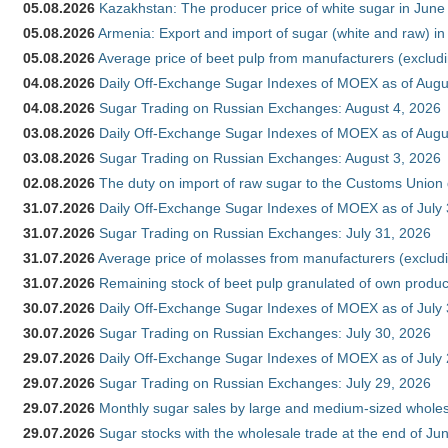
05.08.2026
Kazakhstan: The producer price of white sugar in Jun
05.08.2026
Armenia: Export and import of sugar (white and raw) i
05.08.2026
Average price of beet pulp from manufacturers (exclud
04.08.2026
Daily Off-Exchange Sugar Indexes of MOEX as of Augu
04.08.2026
Sugar Trading on Russian Exchanges: August 4, 2026
03.08.2026
Daily Off-Exchange Sugar Indexes of MOEX as of Augu
03.08.2026
Sugar Trading on Russian Exchanges: August 3, 2026
02.08.2026
The duty on import of raw sugar to the Customs Union
31.07.2026
Daily Off-Exchange Sugar Indexes of MOEX as of July
31.07.2026
Sugar Trading on Russian Exchanges: July 31, 2026
31.07.2026
Average price of molasses from manufacturers (exclud
31.07.2026
Remaining stock of beet pulp granulated of own produc
30.07.2026
Daily Off-Exchange Sugar Indexes of MOEX as of July
30.07.2026
Sugar Trading on Russian Exchanges: July 30, 2026
29.07.2026
Daily Off-Exchange Sugar Indexes of MOEX as of July
29.07.2026
Sugar Trading on Russian Exchanges: July 29, 2026
29.07.2026
Monthly sugar sales by large and medium-sized wholesa
29.07.2026
Sugar stocks with the wholesale trade at the end of Ju