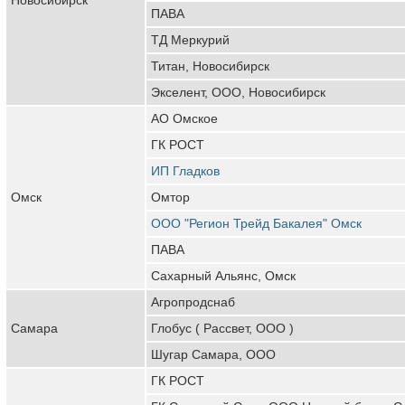
ПАВА
ТД Меркурий
Титан, Новосибирск
Экселент, ООО, Новосибирск
АО Омское
ГК РОСТ
ИП Гладков
Омск
Омтор
ООО "Регион Трейд Бакалея" Омск
ПАВА
Сахарный Альянс, Омск
Агропродснаб
Самара
Глобус ( Рассвет, ООО )
Шугар Самара, ООО
ГК РОСТ