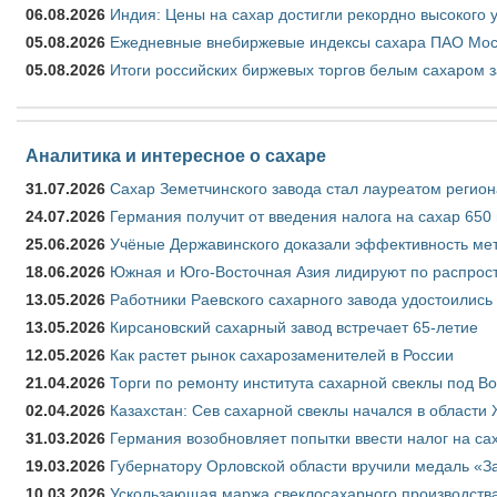
06.08.2026
Индия: Цены на сахар достигли рекордно высокого 
05.08.2026
Ежедневные внебиржевые индексы сахара ПАО Моско
05.08.2026
Итоги российских биржевых торгов белым сахаром за
Аналитика и интересное о сахаре
31.07.2026
Сахар Земетчинского завода стал лауреатом регион
24.07.2026
Германия получит от введения налога на сахар 650
25.06.2026
Учёные Державинского доказали эффективность ме
18.06.2026
Южная и Юго-Восточная Азия лидируют по распрост
13.05.2026
Работники Раевского сахарного завода удостоились
13.05.2026
Кирсановский сахарный завод встречает 65-летие
12.05.2026
Как растет рынок сахарозаменителей в России
21.04.2026
Торги по ремонту института сахарной свеклы под В
02.04.2026
Казахстан: Сев сахарной свеклы начался в области 
31.03.2026
Германия возобновляет попытки ввести налог на сах
19.03.2026
Губернатору Орловской области вручили медаль «За
10.03.2026
Ускользающая маржа свеклосахарного производства