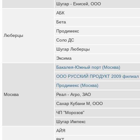
Шугар - Енисей, ООО
АБК
Бета
Продимекс
Люберцы
Соло ДС
Шугар Люберцы
Эксима
Бакалея-Южный порт (Москва)
ООО РУССКИЙ ПРОДУКТ 2009 филиал
Продимекс (Москва)
Москва
Реал - Агро, ЗАО
Сахар Кубани М, ООО
ЧП "Морозов"
Шугар Импекс
АЙЯ
ВКТ