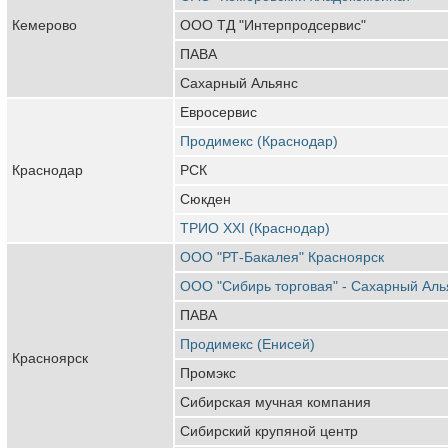
Кемерово
ООО ТД "Интерпродсервис"
ПАВА
Сахарный Альянс
Евросервис
Продимекс (Краснодар)
Краснодар
РСК
Сюкден
ТРИО XXI (Краснодар)
ООО "РТ-Бакалея" Красноярск
ООО "Сибирь торговая" - Сахарный Аль
ПАВА
Продимекс (Енисей)
Красноярск
Промэкс
Сибирская мучная компания
Сибирский крупяной центр