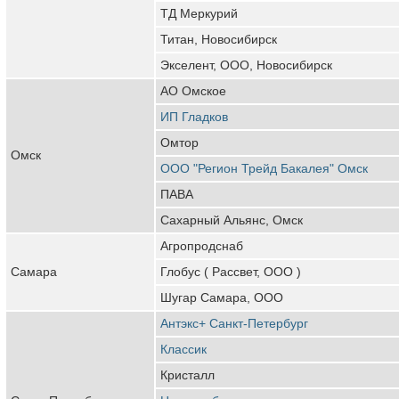
ТД Меркурий
Титан, Новосибирск
Экселент, ООО, Новосибирск
АО Омское
ИП Гладков
Омтор
Омск
ООО "Регион Трейд Бакалея" Омск
ПАВА
Сахарный Альянс, Омск
Агропродснаб
Самара
Глобус ( Рассвет, ООО )
Шугар Самара, ООО
Антэкс+ Санкт-Петербург
Классик
Кристалл