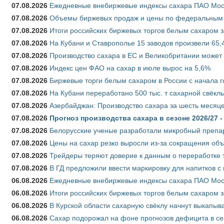
07.08.2026
Ежедневные внебиржевые индексы сахара ПАО Моско
07.08.2026
Объемы биржевых продаж и цены по федеральным ок
07.08.2026
Итоги российских биржевых торгов белым сахаром за
07.08.2026
На Кубани и Ставрополье 15 заводов произвели 65,4
07.08.2026
Производство сахара в ЕС и Великобритании может 
07.08.2026
Индекс цен ФАО на сахар в июле вырос на 5,6%
07.08.2026
Биржевые торги белым сахаром в России с начала г
07.08.2026
На Кубани переработано 500 тыс. т сахарной свёкл
07.08.2026
Азербайджан: Производство сахара за шесть месяце
07.08.2026
Прогноз производства сахара в сезоне 2026/27 -
07.08.2026
Белорусские ученые разработали микробный препар
07.08.2026
Цены на сахар резко выросли из-за сокращения объ
07.08.2026
Трейдеры теряют доверие к данным о переработке 
07.08.2026
В ГД предложили ввести маркировку для напитков 
06.08.2026
Ежедневные внебиржевые индексы сахара ПАО Моско
06.08.2026
Итоги российских биржевых торгов белым сахаром за
06.08.2026
В Курской области сахарную свёклу начнут выкапыва
06.08.2026
Сахар подорожал на фоне прогнозов дефицита в се