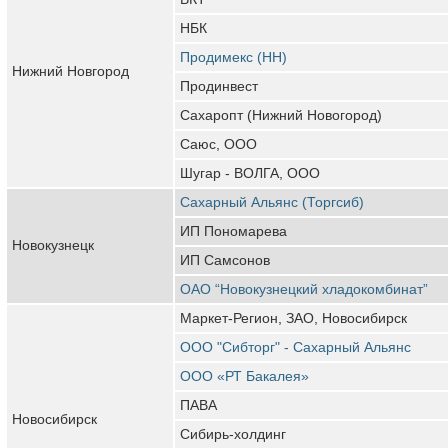
НБК
Продимекс (НН)
Нижний Новгород
Продинвест
Сахаропт (Нижний Новогород)
Саюс, ООО
Шугар - ВОЛГА, ООО
Сахарный Альянс (Торгсиб)
ИП Пономарева
Новокузнецк
ИП Самсонов
ОАО “Новокузнецкий хладокомбинат”
Маркет-Регион, ЗАО, Новосибирск
ООО "Сибторг" - Сахарный Альянс
ООО «РТ Бакалея»
ПАВА
Новосибирск
Сибирь-холдинг