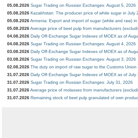
05.08.2026
Sugar Trading on Russian Exchanges: August 5, 2026
05.08.2026
Kazakhstan: The producer price of white sugar in July
05.08.2026
Armenia: Export and import of sugar (white and raw) i
05.08.2026
Average price of beet pulp from manufacturers (exclud
04.08.2026
Daily Off-Exchange Sugar Indexes of MOEX as of Augu
04.08.2026
Sugar Trading on Russian Exchanges: August 4, 2026
03.08.2026
Daily Off-Exchange Sugar Indexes of MOEX as of Augu
03.08.2026
Sugar Trading on Russian Exchanges: August 3, 2026
02.08.2026
The duty on import of raw sugar to the Customs Union
31.07.2026
Daily Off-Exchange Sugar Indexes of MOEX as of July
31.07.2026
Sugar Trading on Russian Exchanges: July 31, 2026
31.07.2026
Average price of molasses from manufacturers (exclud
31.07.2026
Remaining stock of beet pulp granulated of own produc