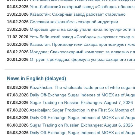
04.03.2026
Усть-Лабинский сахарный завод «Свобода» обновля
19.02.2026
Казахстан: Сахарный завод работает стабильно
15.02.2026
Селекция как колыбель сахарной индустрии
13.02.2026
Мировые цены на сахар упали из-за популярности 
11.02.2026
Усть-Лабинский завод «Свобода» выпускает сахар в 
10.02.2026
Казахстан: Производители сахара прогнозируют кол
03.02.2026
Молдова: Свеклосахарный комплекс: за иллюзию пл
20.01.2026
От руин к рекордам: формула успеха сахарного гиг
News in English (delayed)
08.08.2026
Kazakhstan: The wholesale trade price of white sugar i
07.08.2026
Daily Off-Exchange Sugar Indexes of MOEX as of Augu
07.08.2026
Sugar Trading on Russian Exchanges: August 7, 2026
07.08.2026
Azerbaijan: Sugar Production in the First Six Months o
06.08.2026
Daily Off-Exchange Sugar Indexes of MOEX as of Augu
06.08.2026
Sugar Trading on Russian Exchanges: August 6, 2026
05.08.2026
Daily Off-Exchange Sugar Indexes of MOEX as of Augu