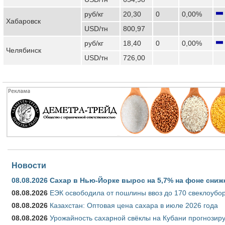
руб/кг
20,30
0
0,00%
Хабаровск
USD/тн
800,97
руб/кг
18,40
0
0,00%
Челябинск
USD/тн
726,00
Новости
08.08.2026
Сахар в Нью-Йорке вырос на 5,7% на фоне сниж
08.08.2026
ЕЭК освободила от пошлины ввоз до 170 свеклоубо
08.08.2026
Казахстан: Оптовая цена сахара в июле 2026 года
08.08.2026
Урожайность сахарной свёклы на Кубани прогнозируе