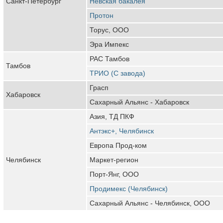
Санкт-Петербург
Невская бакалея
Протон
Торус, ООО
Эра Импекс
РАС Тамбов
Тамбов
ТРИО (С завода)
Грасп
Хабаровск
Сахарный Альянс - Хабаровск
Азия, ТД ПКФ
Антэкс+, Челябинск
Европа Прод-ком
Челябинск
Маркет-регион
Порт-Янг, ООО
Продимекс (Челябинск)
Сахарный Альянс - Челябинск, ООО