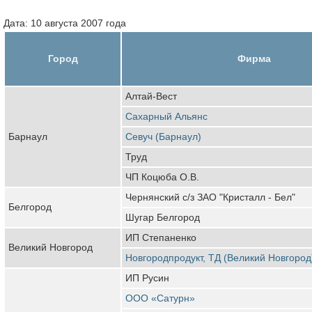
Дата: 10 августа 2007 года
Город
Фирма
Алтай-Вест
Сахарный Альянс
Барнаул
Севуч (Барнаул)
Труд
ЧП Коцюба О.В.
Чернянский с/з ЗАО "Кристалл - Бел"
Белгород
Шугар Белгород
ИП Степаненко
Великий Новгород
Новгородпродукт, ТД (Великий Новгород
ИП Русин
ООО «Сатурн»