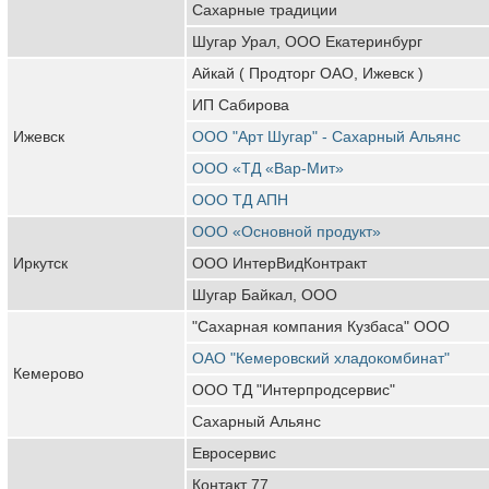
Сахарные традиции
Шугар Урал, ООО Екатеринбург
Айкай ( Продторг ОАО, Ижевск )
ИП Сабирова
Ижевск
ООО "Арт Шугар" - Сахарный Альянс
ООО «ТД «Вар-Мит»
ООО ТД АПН
ООО «Основной продукт»
Иркутск
ООО ИнтерВидКонтракт
Шугар Байкал, ООО
"Сахарная компания Кузбаса" ООО
ОАО "Кемеровский хладокомбинат"
Кемерово
ООО ТД "Интерпродсервис"
Сахарный Альянс
Евросервис
Контакт 77