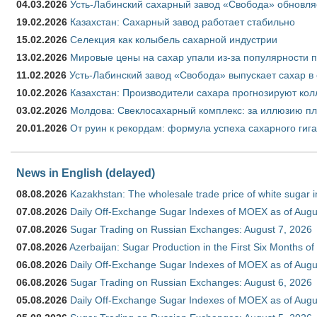
04.03.2026
Усть-Лабинский сахарный завод «Свобода» обновля
19.02.2026
Казахстан: Сахарный завод работает стабильно
15.02.2026
Селекция как колыбель сахарной индустрии
13.02.2026
Мировые цены на сахар упали из-за популярности 
11.02.2026
Усть-Лабинский завод «Свобода» выпускает сахар в 
10.02.2026
Казахстан: Производители сахара прогнозируют кол
03.02.2026
Молдова: Свеклосахарный комплекс: за иллюзию пл
20.01.2026
От руин к рекордам: формула успеха сахарного гиг
News in English (delayed)
08.08.2026
Kazakhstan: The wholesale trade price of white sugar i
07.08.2026
Daily Off-Exchange Sugar Indexes of MOEX as of Augu
07.08.2026
Sugar Trading on Russian Exchanges: August 7, 2026
07.08.2026
Azerbaijan: Sugar Production in the First Six Months o
06.08.2026
Daily Off-Exchange Sugar Indexes of MOEX as of Augu
06.08.2026
Sugar Trading on Russian Exchanges: August 6, 2026
05.08.2026
Daily Off-Exchange Sugar Indexes of MOEX as of Augu