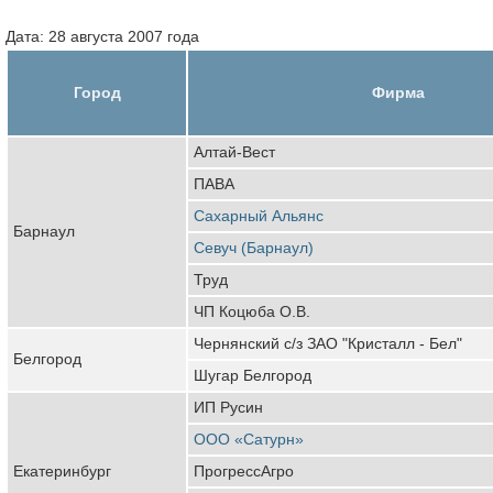
Дата: 28 августа 2007 года
Город
Фирма
Алтай-Вест
ПАВА
Сахарный Альянс
Барнаул
Севуч (Барнаул)
Труд
ЧП Коцюба О.В.
Чернянский с/з ЗАО "Кристалл - Бел"
Белгород
Шугар Белгород
ИП Русин
ООО «Сатурн»
Екатеринбург
ПрогрессАгро