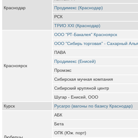
Краснодар
Продимекс (Краснодар)
РСК
ТРИО XXI (Краснодар)
ООО "РТ-Бакалея" Красноярск
ООО "Сибирь торговая" - Сахарный Аль
ПАВА
Продимекс (Енисей)
Красноярск
Промэкс
Сибирская мучная компания
Сибирский крупяной центр
Шугар - Енисей, ООО
Курск
Русагро (вагоны по базису Краснодар)
АБК
Бета
ОПК (Юж. порт)
Люберцы