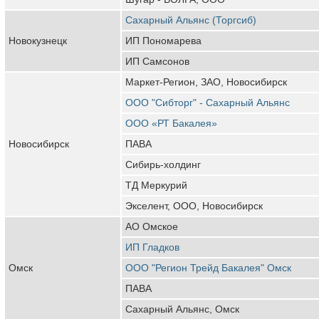
Сахарный Альянс (Торгсиб)
Новокузнецк
ИП Пономарева
ИП Самсонов
Маркет-Регион, ЗАО, Новосибирск
ООО "Сибторг" - Сахарный Альянс
ООО «РТ Бакалея»
Новосибирск
ПАВА
Сибирь-холдинг
ТД Меркурий
Экселент, ООО, Новосибирск
АО Омское
ИП Гладков
Омск
ООО "Регион Трейд Бакалея" Омск
ПАВА
Сахарный Альянс, Омск