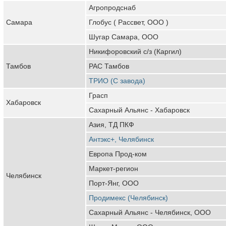
Агропродснаб
Самара
Глобус ( Рассвет, ООО )
Шугар Самара, ООО
Никифоровский с/з (Каргил)
Тамбов
РАС Тамбов
ТРИО (С завода)
Грасп
Хабаровск
Сахарный Альянс - Хабаровск
Азия, ТД ПКФ
Антэкс+, Челябинск
Европа Прод-ком
Маркет-регион
Челябинск
Порт-Янг, ООО
Продимекс (Челябинск)
Сахарный Альянс - Челябинск, ООО