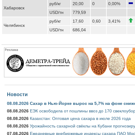
руб/кг
20,00
0
0,00%
Хабаровск
USD/тн
779,59
руб/кг
17,60
0,60
3,41%
Челябинск
USD/тн
686,04
Новости
08.08.2026
Сахар в Нью-Йорке вырос на 5,7% на фоне сниж
08.08.2026
ЕЭК освободила от пошлины ввоз до 170 свеклоубо
08.08.2026
Казахстан: Оптовая цена сахара в июле 2026 года
08.08.2026
Урожайность сахарной свёклы на Кубани прогнозируе
07.08.2026
Ежедневные внебиржевые индексы сахара ПАО Моско