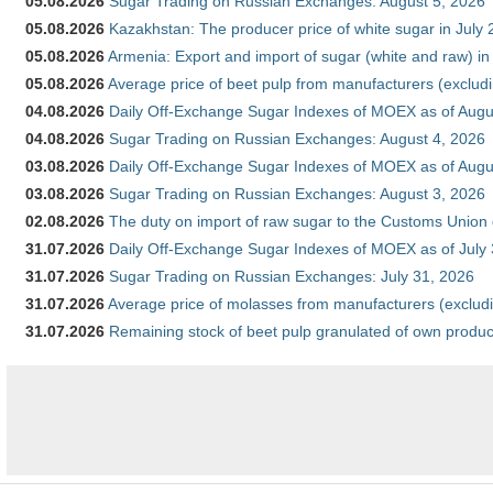
05.08.2026
Sugar Trading on Russian Exchanges: August 5, 2026
05.08.2026
Kazakhstan: The producer price of white sugar in July
05.08.2026
Armenia: Export and import of sugar (white and raw) i
05.08.2026
Average price of beet pulp from manufacturers (exclud
04.08.2026
Daily Off-Exchange Sugar Indexes of MOEX as of Augu
04.08.2026
Sugar Trading on Russian Exchanges: August 4, 2026
03.08.2026
Daily Off-Exchange Sugar Indexes of MOEX as of Augu
03.08.2026
Sugar Trading on Russian Exchanges: August 3, 2026
02.08.2026
The duty on import of raw sugar to the Customs Union
31.07.2026
Daily Off-Exchange Sugar Indexes of MOEX as of July
31.07.2026
Sugar Trading on Russian Exchanges: July 31, 2026
31.07.2026
Average price of molasses from manufacturers (exclud
31.07.2026
Remaining stock of beet pulp granulated of own produc