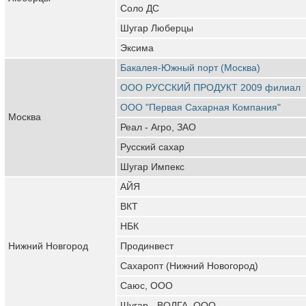
Соло ДС
Шугар Люберцы
Эксима
Бакалея-Южный порт (Москва)
ООО РУССКИЙ ПРОДУКТ 2009 филиал
ООО "Первая Сахарная Компания"
Москва
Реал - Агро, ЗАО
Русский сахар
Шугар Импекс
АЙЯ
ВКТ
НБК
Нижний Новгород
Продинвест
Сахаропт (Нижний Новогород)
Саюс, ООО
Шугар - ВОЛГА, ООО