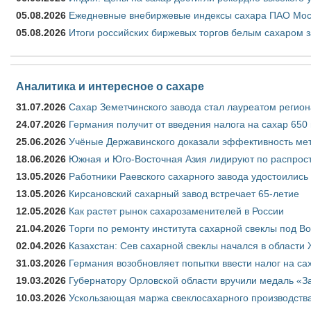
05.08.2026
Ежедневные внебиржевые индексы сахара ПАО Моско
05.08.2026
Итоги российских биржевых торгов белым сахаром за
Аналитика и интересное о сахаре
31.07.2026
Сахар Земетчинского завода стал лауреатом регион
24.07.2026
Германия получит от введения налога на сахар 650
25.06.2026
Учёные Державинского доказали эффективность ме
18.06.2026
Южная и Юго-Восточная Азия лидируют по распрост
13.05.2026
Работники Раевского сахарного завода удостоились
13.05.2026
Кирсановский сахарный завод встречает 65-летие
12.05.2026
Как растет рынок сахарозаменителей в России
21.04.2026
Торги по ремонту института сахарной свеклы под В
02.04.2026
Казахстан: Сев сахарной свеклы начался в области 
31.03.2026
Германия возобновляет попытки ввести налог на сах
19.03.2026
Губернатору Орловской области вручили медаль «За
10.03.2026
Ускользающая маржа свеклосахарного производства