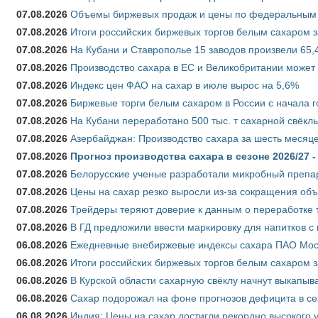
07.08.2026
Объемы биржевых продаж и цены по федеральным ок
07.08.2026
Итоги российских биржевых торгов белым сахаром за
07.08.2026
На Кубани и Ставрополье 15 заводов произвели 65,4
07.08.2026
Производство сахара в ЕС и Великобритании может 
07.08.2026
Индекс цен ФАО на сахар в июле вырос на 5,6%
07.08.2026
Биржевые торги белым сахаром в России с начала г
07.08.2026
На Кубани переработано 500 тыс. т сахарной свёкл
07.08.2026
Азербайджан: Производство сахара за шесть месяце
07.08.2026
Прогноз производства сахара в сезоне 2026/27 -
07.08.2026
Белорусские ученые разработали микробный препар
07.08.2026
Цены на сахар резко выросли из-за сокращения объ
07.08.2026
Трейдеры теряют доверие к данным о переработке 
07.08.2026
В ГД предложили ввести маркировку для напитков 
06.08.2026
Ежедневные внебиржевые индексы сахара ПАО Моско
06.08.2026
Итоги российских биржевых торгов белым сахаром за
06.08.2026
В Курской области сахарную свёклу начнут выкапыва
06.08.2026
Сахар подорожал на фоне прогнозов дефицита в се
06.08.2026
Индия: Цены на сахар достигли рекордно высокого 