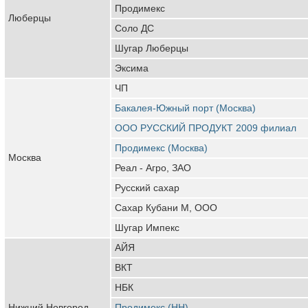
Продимекс
Люберцы
Соло ДС
Шугар Люберцы
Эксима
ЧП
Бакалея-Южный порт (Москва)
ООО РУССКИЙ ПРОДУКТ 2009 филиал
Продимекс (Москва)
Москва
Реал - Агро, ЗАО
Русский сахар
Сахар Кубани М, ООО
Шугар Импекс
АЙЯ
ВКТ
НБК
Нижний Новгород
Продимекс (НН)