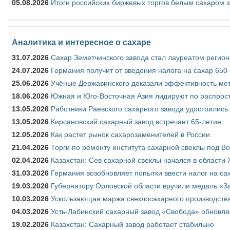
05.08.2026
Итоги российских биржевых торгов белым сахаром за
Аналитика и интересное о сахаре
31.07.2026
Сахар Земетчинского завода стал лауреатом регион
24.07.2026
Германия получит от введения налога на сахар 650
25.06.2026
Учёные Державинского доказали эффективность ме
18.06.2026
Южная и Юго-Восточная Азия лидируют по распрост
13.05.2026
Работники Раевского сахарного завода удостоились
13.05.2026
Кирсановский сахарный завод встречает 65-летие
12.05.2026
Как растет рынок сахарозаменителей в России
21.04.2026
Торги по ремонту института сахарной свеклы под В
02.04.2026
Казахстан: Сев сахарной свеклы начался в области 
31.03.2026
Германия возобновляет попытки ввести налог на сах
19.03.2026
Губернатору Орловской области вручили медаль «За
10.03.2026
Ускользающая маржа свеклосахарного производства
04.03.2026
Усть-Лабинский сахарный завод «Свобода» обновля
19.02.2026
Казахстан: Сахарный завод работает стабильно