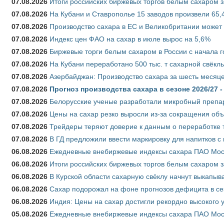
07.08.2026
Итоги российских биржевых торгов белым сахаром за
07.08.2026
На Кубани и Ставрополье 15 заводов произвели 65,4
07.08.2026
Производство сахара в ЕС и Великобритании может 
07.08.2026
Индекс цен ФАО на сахар в июле вырос на 5,6%
07.08.2026
Биржевые торги белым сахаром в России с начала г
07.08.2026
На Кубани переработано 500 тыс. т сахарной свёкл
07.08.2026
Азербайджан: Производство сахара за шесть месяце
07.08.2026
Прогноз производства сахара в сезоне 2026/27 -
07.08.2026
Белорусские ученые разработали микробный препар
07.08.2026
Цены на сахар резко выросли из-за сокращения объ
07.08.2026
Трейдеры теряют доверие к данным о переработке 
07.08.2026
В ГД предложили ввести маркировку для напитков 
06.08.2026
Ежедневные внебиржевые индексы сахара ПАО Моско
06.08.2026
Итоги российских биржевых торгов белым сахаром за
06.08.2026
В Курской области сахарную свёклу начнут выкапыва
06.08.2026
Сахар подорожал на фоне прогнозов дефицита в се
06.08.2026
Индия: Цены на сахар достигли рекордно высокого 
05.08.2026
Ежедневные внебиржевые индексы сахара ПАО Моско