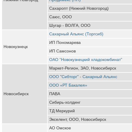
Сахаропт (Нижний Новогород)
Саюс, ООО
Шугар - ВОЛГА, ООО
Сахарный Альянс (Торгсиб)
ИП Пономарева
Новокузнецк
ИП Самсонов
ОАО “Новокузнецкий хладокомбинат”
Маркет-Регион, ЗАО, Новосибирск
ООО "Сибторг" - Сахарный Альянс
ООО «РТ Бакалея»
Новосибирск
ПАВА
Сибирь-холдинг
ТД Меркурий
Экселент, ООО, Новосибирск
АО Омское