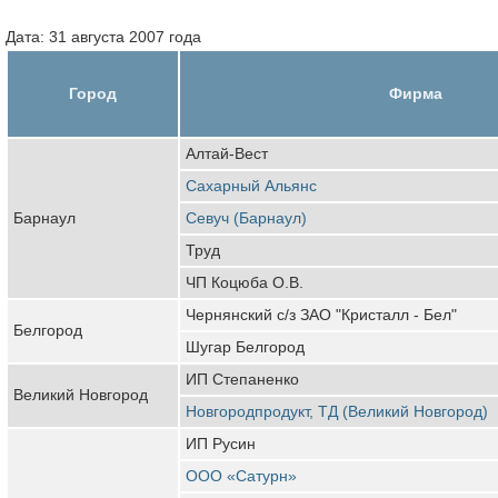
Дата: 31 августа 2007 года
Город
Фирма
Алтай-Вест
Сахарный Альянс
Барнаул
Севуч (Барнаул)
Труд
ЧП Коцюба О.В.
Чернянский с/з ЗАО "Кристалл - Бел"
Белгород
Шугар Белгород
ИП Степаненко
Великий Новгород
Новгородпродукт, ТД (Великий Новгород)
ИП Русин
ООО «Сатурн»