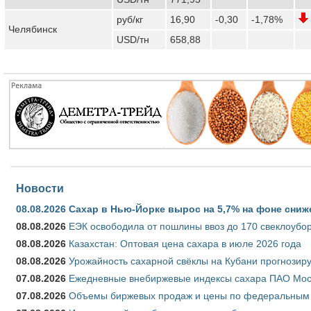
руб/кг
16,90
-0,30
-1,78%
Челябинск
USD/тн
658,88
Новости
08.08.2026
Сахар в Нью-Йорке вырос на 5,7% на фоне сниж
08.08.2026
ЕЭК освободила от пошлины ввоз до 170 свеклоубо
08.08.2026
Казахстан: Оптовая цена сахара в июле 2026 года
08.08.2026
Урожайность сахарной свёклы на Кубани прогнозируе
07.08.2026
Ежедневные внебиржевые индексы сахара ПАО Моско
07.08.2026
Объемы биржевых продаж и цены по федеральным ок