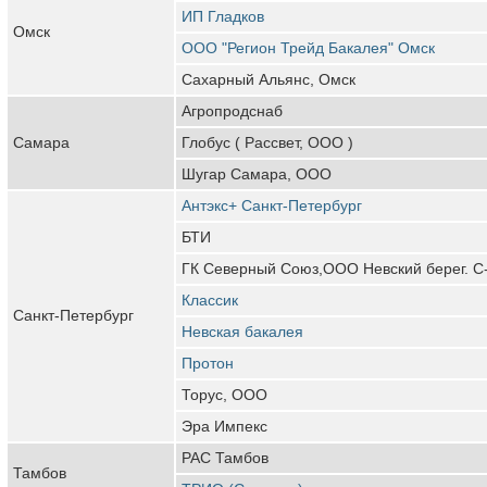
ИП Гладков
Омск
ООО "Регион Трейд Бакалея" Омск
Сахарный Альянс, Омск
Агропродснаб
Самара
Глобус ( Рассвет, ООО )
Шугар Самара, ООО
Антэкс+ Санкт-Петербург
БТИ
ГК Северный Союз,ООО Невский берег. С
Классик
Санкт-Петербург
Невская бакалея
Протон
Торус, ООО
Эра Импекс
РАС Тамбов
Тамбов