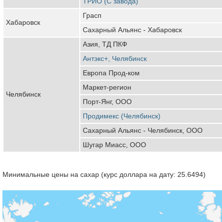
ТРИО (С завода)
Грасп
Хабаровск
Сахарный Альянс - Хабаровск
Азия, ТД ПКФ
Антэкс+, Челябинск
Европа Прод-ком
Маркет-регион
Челябинск
Порт-Янг, ООО
Продимекс (Челябинск)
Сахарный Альянс - Челябинск, ООО
Шугар Миасс, ООО
Минимальные цены на сахар (курс доллара на дату: 25.6494)