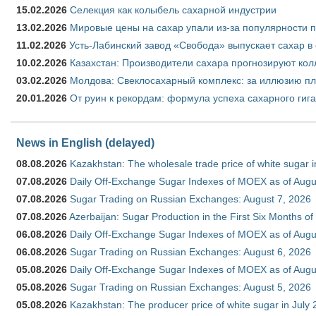
15.02.2026
Селекция как колыбель сахарной индустрии
13.02.2026
Мировые цены на сахар упали из-за популярности 
11.02.2026
Усть-Лабинский завод «Свобода» выпускает сахар в 
10.02.2026
Казахстан: Производители сахара прогнозируют кол
03.02.2026
Молдова: Свеклосахарный комплекс: за иллюзию пл
20.01.2026
От руин к рекордам: формула успеха сахарного гиг
News in English (delayed)
08.08.2026
Kazakhstan: The wholesale trade price of white sugar i
07.08.2026
Daily Off-Exchange Sugar Indexes of MOEX as of Augu
07.08.2026
Sugar Trading on Russian Exchanges: August 7, 2026
07.08.2026
Azerbaijan: Sugar Production in the First Six Months o
06.08.2026
Daily Off-Exchange Sugar Indexes of MOEX as of Augu
06.08.2026
Sugar Trading on Russian Exchanges: August 6, 2026
05.08.2026
Daily Off-Exchange Sugar Indexes of MOEX as of Augu
05.08.2026
Sugar Trading on Russian Exchanges: August 5, 2026
05.08.2026
Kazakhstan: The producer price of white sugar in July