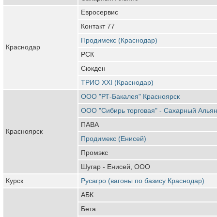
Евросервис
Контакт 77
Продимекс (Краснодар)
Краснодар
РСК
Сюкден
ТРИО XXI (Краснодар)
ООО "РТ-Бакалея" Красноярск
ООО "Сибирь торговая" - Сахарный Алья
ПАВА
Красноярск
Продимекс (Енисей)
Промэкс
Шугар - Енисей, ООО
Курск
Русагро (вагоны по базису Краснодар)
АБК
Бета