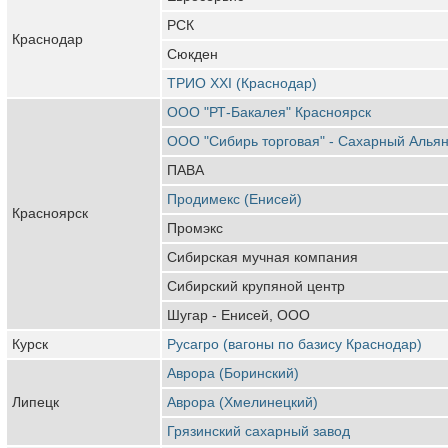
РСК
Краснодар
Сюкден
ТРИО XXI (Краснодар)
ООО "РТ-Бакалея" Красноярск
ООО "Сибирь торговая" - Сахарный Алья
ПАВА
Продимекс (Енисей)
Красноярск
Промэкс
Сибирская мучная компания
Сибирский крупяной центр
Шугар - Енисей, ООО
Курск
Русагро (вагоны по базису Краснодар)
Аврора (Боринский)
Липецк
Аврора (Хмелинецкий)
Грязинский сахарный завод