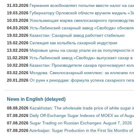
31.03.2026
Германия возобновляет попытки ввести налог на сах
19.03.2026
Губернатору Орловской области вручили медаль «За
10.03.2026
Ускользающая маржа свеклосахарного производства
04.03.2026
Усть-Лабинский сахарный завод «Свобода» обновля
19.02.2026
Казахстан: Сахарный завод работает стабильно
15.02.2026
Селекция как колыбель сахарной индустрии
13.02.2026
Мировые цены на сахар упали из-за популярности 
11.02.2026
Усть-Лабинский завод «Свобода» выпускает сахар в 
10.02.2026
Казахстан: Производители сахара прогнозируют кол
03.02.2026
Молдова: Свеклосахарный комплекс: за иллюзию пл
20.01.2026
От руин к рекордам: формула успеха сахарного гиг
News in English (delayed)
08.08.2026
Kazakhstan: The wholesale trade price of white sugar i
07.08.2026
Daily Off-Exchange Sugar Indexes of MOEX as of Augu
07.08.2026
Sugar Trading on Russian Exchanges: August 7, 2026
07.08.2026
Azerbaijan: Sugar Production in the First Six Months o