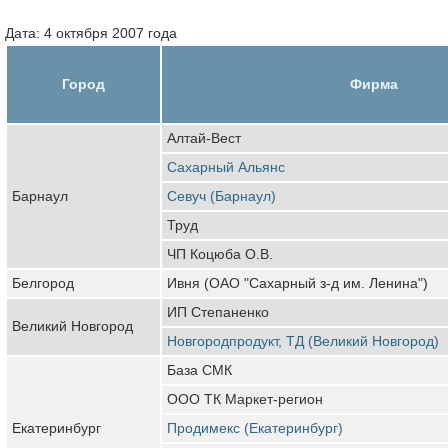
Дата: 4 октября 2007 года
Город
Фирма
Алтай-Вест
Сахарный Альянс
Барнаул
Севуч (Барнаул)
Труд
ЧП Коцюба О.В.
Белгород
Ивня (ОАО "Сахарный з-д им. Ленина")
ИП Степаненко
Великий Новгород
Новгородпродукт, ТД (Великий Новгород)
База СМК
ООО ТК Маркет-регион
Екатеринбург
Продимекс (Екатеринбург)