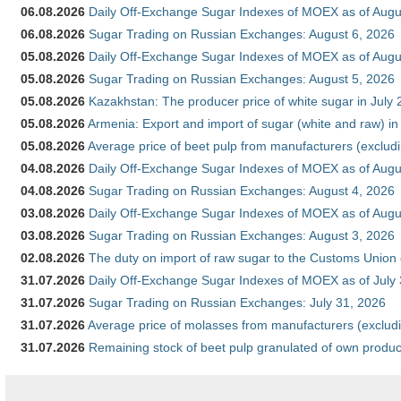
06.08.2026
Daily Off-Exchange Sugar Indexes of MOEX as of Augu
06.08.2026
Sugar Trading on Russian Exchanges: August 6, 2026
05.08.2026
Daily Off-Exchange Sugar Indexes of MOEX as of Augu
05.08.2026
Sugar Trading on Russian Exchanges: August 5, 2026
05.08.2026
Kazakhstan: The producer price of white sugar in July
05.08.2026
Armenia: Export and import of sugar (white and raw) i
05.08.2026
Average price of beet pulp from manufacturers (exclud
04.08.2026
Daily Off-Exchange Sugar Indexes of MOEX as of Augu
04.08.2026
Sugar Trading on Russian Exchanges: August 4, 2026
03.08.2026
Daily Off-Exchange Sugar Indexes of MOEX as of Augu
03.08.2026
Sugar Trading on Russian Exchanges: August 3, 2026
02.08.2026
The duty on import of raw sugar to the Customs Union
31.07.2026
Daily Off-Exchange Sugar Indexes of MOEX as of July
31.07.2026
Sugar Trading on Russian Exchanges: July 31, 2026
31.07.2026
Average price of molasses from manufacturers (exclud
31.07.2026
Remaining stock of beet pulp granulated of own produc