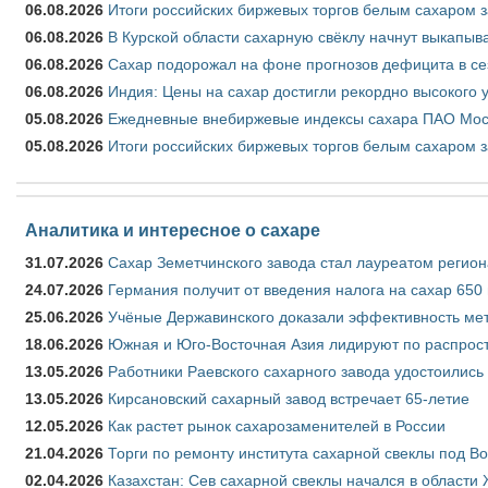
06.08.2026
Итоги российских биржевых торгов белым сахаром за
06.08.2026
В Курской области сахарную свёклу начнут выкапыва
06.08.2026
Сахар подорожал на фоне прогнозов дефицита в се
06.08.2026
Индия: Цены на сахар достигли рекордно высокого 
05.08.2026
Ежедневные внебиржевые индексы сахара ПАО Моско
05.08.2026
Итоги российских биржевых торгов белым сахаром за
Аналитика и интересное о сахаре
31.07.2026
Сахар Земетчинского завода стал лауреатом регион
24.07.2026
Германия получит от введения налога на сахар 650
25.06.2026
Учёные Державинского доказали эффективность ме
18.06.2026
Южная и Юго-Восточная Азия лидируют по распрост
13.05.2026
Работники Раевского сахарного завода удостоились
13.05.2026
Кирсановский сахарный завод встречает 65-летие
12.05.2026
Как растет рынок сахарозаменителей в России
21.04.2026
Торги по ремонту института сахарной свеклы под В
02.04.2026
Казахстан: Сев сахарной свеклы начался в области 