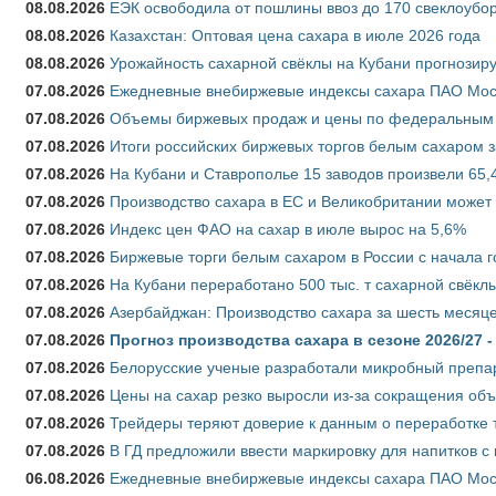
08.08.2026
ЕЭК освободила от пошлины ввоз до 170 свеклоубо
08.08.2026
Казахстан: Оптовая цена сахара в июле 2026 года
08.08.2026
Урожайность сахарной свёклы на Кубани прогнозируе
07.08.2026
Ежедневные внебиржевые индексы сахара ПАО Моско
07.08.2026
Объемы биржевых продаж и цены по федеральным ок
07.08.2026
Итоги российских биржевых торгов белым сахаром за
07.08.2026
На Кубани и Ставрополье 15 заводов произвели 65,4
07.08.2026
Производство сахара в ЕС и Великобритании может 
07.08.2026
Индекс цен ФАО на сахар в июле вырос на 5,6%
07.08.2026
Биржевые торги белым сахаром в России с начала г
07.08.2026
На Кубани переработано 500 тыс. т сахарной свёкл
07.08.2026
Азербайджан: Производство сахара за шесть месяце
07.08.2026
Прогноз производства сахара в сезоне 2026/27 -
07.08.2026
Белорусские ученые разработали микробный препар
07.08.2026
Цены на сахар резко выросли из-за сокращения объ
07.08.2026
Трейдеры теряют доверие к данным о переработке 
07.08.2026
В ГД предложили ввести маркировку для напитков 
06.08.2026
Ежедневные внебиржевые индексы сахара ПАО Моско