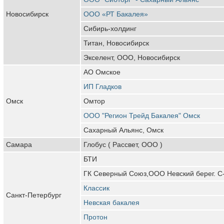
Новосибирск
ООО «РТ Бакалея»
Сибирь-холдинг
Титан, Новосибирск
Экселент, ООО, Новосибирск
АО Омское
ИП Гладков
Омск
Омтор
ООО "Регион Трейд Бакалея" Омск
Сахарный Альянс, Омск
Самара
Глобус ( Рассвет, ООО )
БТИ
ГК Северный Союз,ООО Невский берег. С
Классик
Санкт-Петербург
Невская бакалея
Протон