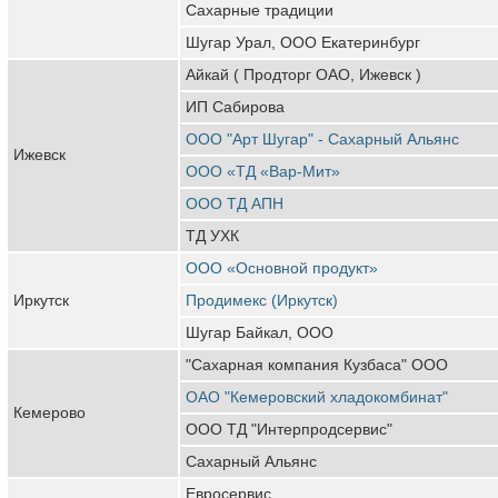
Сахарные традиции
Шугар Урал, ООО Екатеринбург
Айкай ( Продторг ОАО, Ижевск )
ИП Сабирова
ООО "Арт Шугар" - Сахарный Альянс
Ижевск
ООО «ТД «Вар-Мит»
ООО ТД АПН
ТД УХК
ООО «Основной продукт»
Иркутск
Продимекс (Иркутск)
Шугар Байкал, ООО
"Сахарная компания Кузбаса" ООО
ОАО "Кемеровский хладокомбинат"
Кемерово
ООО ТД "Интерпродсервис"
Сахарный Альянс
Евросервис