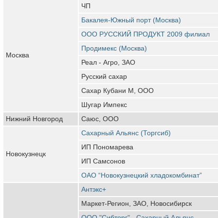
ЧП
Бакалея-Южный порт (Москва)
ООО РУССКИЙ ПРОДУКТ 2009 филиал
Продимекс (Москва)
Москва
Реал - Агро, ЗАО
Русский сахар
Сахар Кубани М, ООО
Шугар Импекс
Нижний Новгород
Саюс, ООО
Сахарный Альянс (Торгсиб)
ИП Пономарева
Новокузнецк
ИП Самсонов
ОАО “Новокузнецкий хладокомбинат”
Антэкс+
Маркет-Регион, ЗАО, Новосибирск
ООО "Сибторг" - Сахарный Альянс