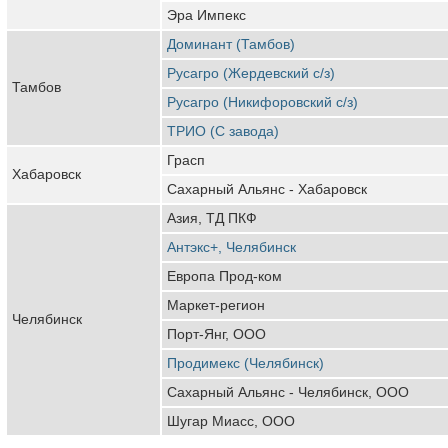
Эра Импекс
Доминант (Тамбов)
Русагро (Жердевский с/з)
Тамбов
Русагро (Никифоровский с/з)
ТРИО (С завода)
Грасп
Хабаровск
Сахарный Альянс - Хабаровск
Азия, ТД ПКФ
Антэкс+, Челябинск
Европа Прод-ком
Маркет-регион
Челябинск
Порт-Янг, ООО
Продимекс (Челябинск)
Сахарный Альянс - Челябинск, ООО
Шугар Миасс, ООО