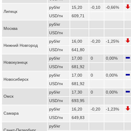
руб/кг
15,20
-0,10
-0,66%
Липецк
USD/тн
609,71
руб/кг
Москва
USD/тн
руб/кг
16,00
-0,20
-1,25%
Нижний Новгород
USD/тн
641,80
руб/кг
17,00
0
0,00%
Новокузнецк
USD/тн
681,92
руб/кг
17,00
0
0,00%
Новосибирск
USD/тн
681,92
руб/кг
17,30
0
0,00%
Омск
USD/тн
693,95
руб/кг
16,20
-0,20
-1,23%
Самара
USD/тн
649,83
руб/кг
Санкт-Петербург