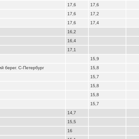
17,6
17,6
17,6
17,2
17,6
17,4
16,2
16,4
17,1
15,9
й берег. С-Петербург
15,8
15,7
15,8
15,8
15,7
14,7
15,5
16