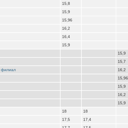
15,8
15,9
15,96
16,2
16,4
15,9
15,9
15,7
 филиал
16,2
15,96
15,9
16,2
15,9
18
18
17,5
17,4
17,7
17,5