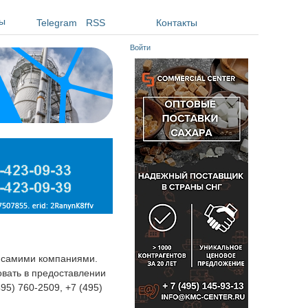
ы
Telegram
RSS
Контакты
Войти
я самими компаниями.
овать в предоставлении
495) 760-2509, +7 (495)