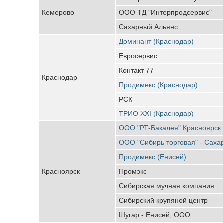
Кемерово
ООО ТД "Интерпродсервис"
Сахарный Альянс
Доминант (Краснодар)
Евросервис
Контакт 77
Краснодар
Продимекс (Краснодар)
РСК
ТРИО XXI (Краснодар)
ООО "РТ-Бакалея" Красноярск
ООО "Сибирь торговая" - Саха
Продимекс (Енисей)
Красноярск
Промэкс
Сибирская мучная компания
Сибирский крупяной центр
Шугар - Енисей, ООО