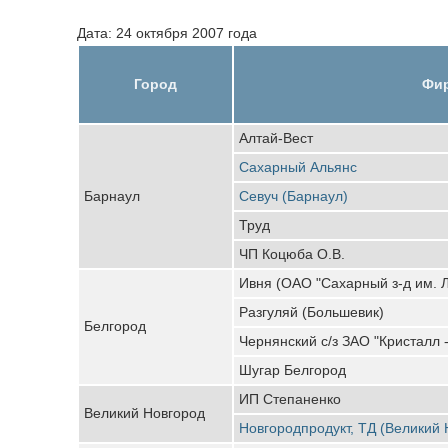
Дата: 24 октября 2007 года
Город
Фи
Алтай-Вест
Сахарный Альянс
Барнаул
Севуч (Барнаул)
Труд
ЧП Коцюба О.В.
Ивня (ОАО "Сахарный з-д им. 
Разгуляй (Большевик)
Белгород
Чернянский с/з ЗАО "Кристалл 
Шугар Белгород
ИП Степаненко
Великий Новгород
Новгородпродукт, ТД (Великий 