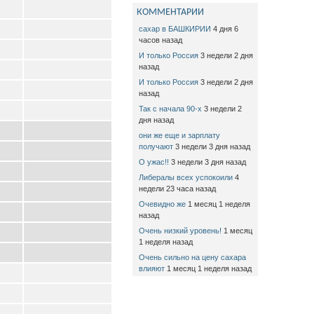
КОММЕНТАРИИ
сахар в БАШКИРИИ
4 дня 6
часов назад
И только Россия
3 недели 2 дня
назад
И только Россия
3 недели 2 дня
назад
Так с начала 90-х
3 недели 2
дня назад
они же еще и зарплату
получают
3 недели 3 дня назад
О ужас!!
3 недели 3 дня назад
Либералы всех успокоили
4
недели 23 часа назад
Очевидно же
1 месяц 1 неделя
назад
Очень низкий уровень!
1 месяц
1 неделя назад
Очень сильно на цену сахара
влияют
1 месяц 1 неделя назад