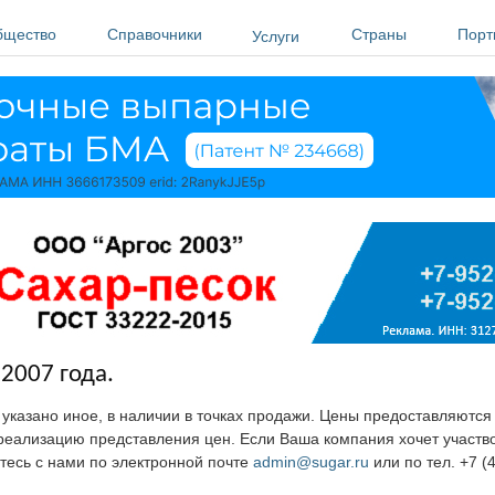
бщество
Справочники
Страны
Порт
Услуги
2007 года.
е указано иное, в наличии в точках продажи. Цены предоставляютс
ю реализацию представления цен. Если Ваша компания хочет участв
тесь с нами по электронной почте
admin@sugar.ru
или по тел. +7 (