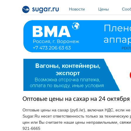
Перейти к основному содержанию
Новости
Цены
Соо
Оптовые цены на сахар на 24 октября 
Оптовые цены на сахар (руб./кг), включая НДС, если н
Sugar.Ru несет ответственность только за техническу
цен или Вы считаете наши цены неправильными, свяжи
921-6665