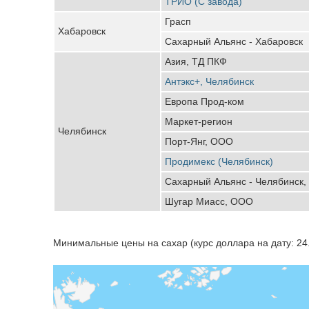
ТРИО (С завода)
Грасп
Хабаровск
Сахарный Альянс - Хабаровск
Азия, ТД ПКФ
Антэкс+, Челябинск
Европа Прод-ком
Маркет-регион
Челябинск
Порт-Янг, ООО
Продимекс (Челябинск)
Сахарный Альянс - Челябинск
Шугар Миасс, ООО
Минимальные цены на сахар (курс доллара на дату: 24