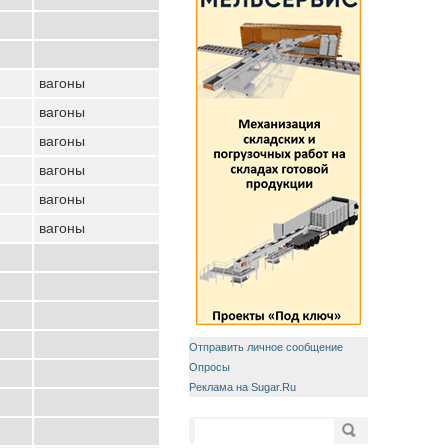
вагоны
вагоны
вагоны
вагоны
вагоны
вагоны
Отправить личное сообщение
Опросы
Реклама на Sugar.Ru
Форма поиска
Поиск