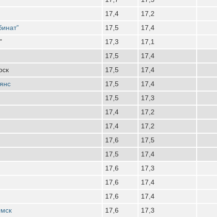
17,4
17,2
бинат”
17,5
17,4
"
17,3
17,1
17,5
17,4
рск
17,5
17,4
янс
17,5
17,4
17,5
17,3
17,4
17,2
17,4
17,2
17,6
17,5
17,5
17,4
17,6
17,3
17,6
17,4
17,6
17,4
Омск
17,6
17,3