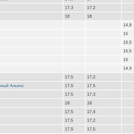
17,3
17,2
18
18
14,8
15
15,5
15,5
15
14,9
17,5
17,2
рный Альянс
17,5
17,5
17,5
17,3
18
18
17,5
17,4
17,5
17,2
17,5
17,5