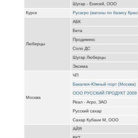
Шугар - Енисей, ООО
Курск
Русагро (вагоны по базису Кра
АБК
Бета
Продимекс
Люберцы
Соло ДС
Шугар Люберцы
Эксима
ЧП
Бакалея-Южный порт (Москва)
ООО РУССКИЙ ПРОДУКТ 2009
Москва
Реал - Агро, ЗАО
Русский сахар
Сахар Кубани М, ООО
АЙЯ
ВКТ