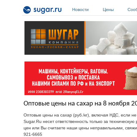
Перейти к основному содержанию
Новости
Цены
Соо
Оптовые цены на сахар на 8 ноября 2
Оптовые цены на сахар (руб./кг), включая НДС, если н
Sugar.Ru несет ответственность только за техническу
цен или Вы считаете наши цены неправильными, свяжи
921-6665