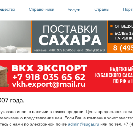
бщество
Справочники
Страны
Порт
Услуги
007 года.
е указано иное, в наличии в точках продажи. Цены предоставляютс
ю реализацию представления цен. Если Ваша компания хочет участв
тесь с нами по электронной почте
admin@sugar.ru
или по тел. +7 (