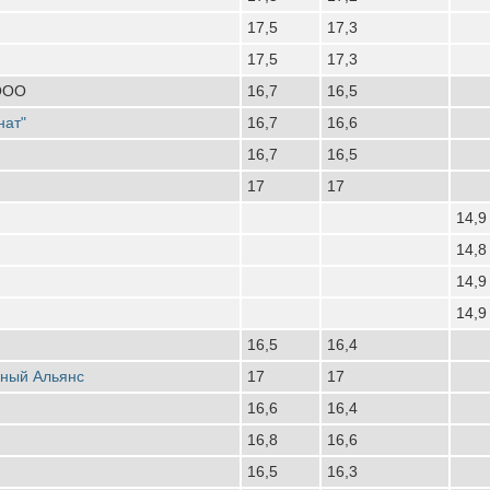
17,5
17,3
17,5
17,3
 ООО
16,7
16,5
нат"
16,7
16,6
16,7
16,5
17
17
14,9
14,8
14,9
14,9
16,5
16,4
рный Альянс
17
17
16,6
16,4
16,8
16,6
16,5
16,3