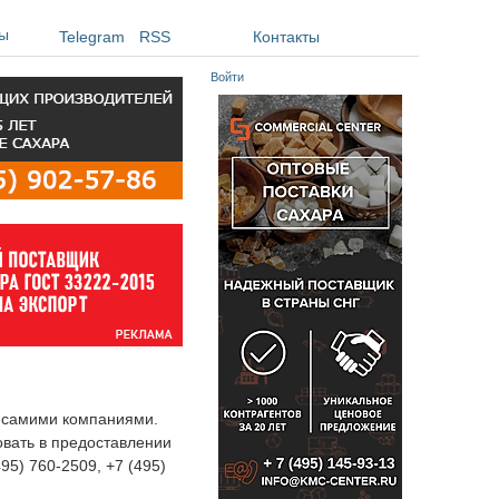
ы
Telegram
RSS
Контакты
Войти
я самими компаниями.
овать в предоставлении
495) 760-2509, +7 (495)