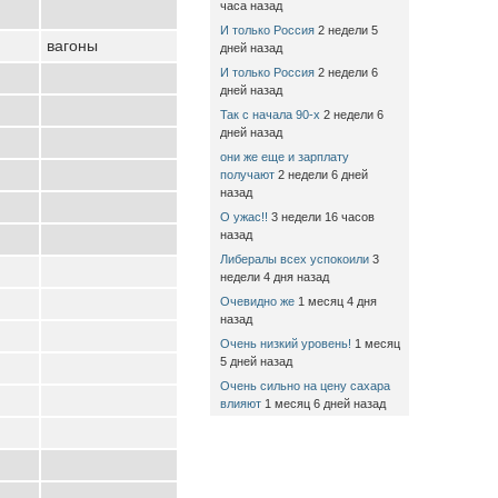
часа назад
И только Россия
2 недели 5
вагоны
дней назад
И только Россия
2 недели 6
дней назад
Так с начала 90-х
2 недели 6
дней назад
они же еще и зарплату
получают
2 недели 6 дней
назад
О ужас!!
3 недели 16 часов
назад
Либералы всех успокоили
3
недели 4 дня назад
Очевидно же
1 месяц 4 дня
назад
Очень низкий уровень!
1 месяц
5 дней назад
Очень сильно на цену сахара
влияют
1 месяц 6 дней назад