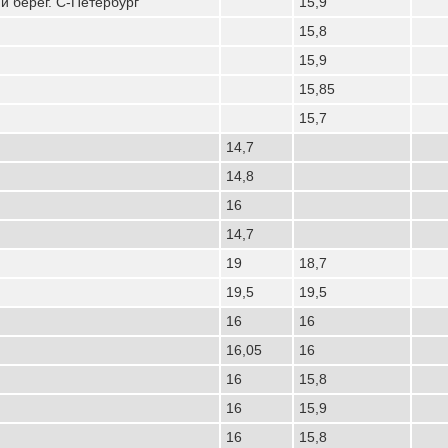
 берег. С-Петербург
15,9
15,8
15,9
15,85
15,7
14,7
14,8
16
14,7
19
18,7
19,5
19,5
16
16
16,05
16
16
15,8
16
15,9
16
15,8