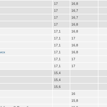
17
16,8
17
16,7
17
16,7
17
16,8
17,1
16,8
17,1
17
17,1
16,8
мск
17,1
16,8
17,1
17
17,1
17
15,4
15,4
15,6
16
15,8