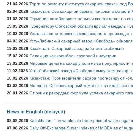
21.04.2026
Торги по ремонту института сахарной свеклы под В
02.04.2026
Казахстан: Сев сахарной свеклы начался в области 
31.03.2026
Германия возобновляет попытки ввести налог на сах
19.03.2026
Губернатору Орловской области вручили медаль «За
10.03.2026
Ускользающая маржа свеклосахарного производства
04.03.2026
Усть-Лабинский сахарный завод «Свобода» обновля
19.02.2026
Казахстан: Сахарный завод работает стабильно
15.02.2026
Селекция как колыбель сахарной индустрии
13.02.2026
Мировые цены на сахар упали из-за популярности 
11.02.2026
Усть-Лабинский завод «Свобода» выпускает сахар в 
10.02.2026
Казахстан: Производители сахара прогнозируют кол
03.02.2026
Молдова: Свеклосахарный комплекс: за иллюзию пл
20.01.2026
От руин к рекордам: формула успеха сахарного гиг
News in English (delayed)
08.08.2026
Kazakhstan: The wholesale trade price of white sugar i
07.08.2026
Daily Off-Exchange Sugar Indexes of MOEX as of Augu