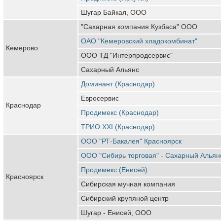
Шугар Байкал, ООО
"Сахарная компания Кузбаса" ООО
ОАО "Кемеровский хладокомбинат"
Кемерово
ООО ТД "Интерпродсервис"
Сахарный Альянс
Доминант (Краснодар)
Евросервис
Краснодар
Продимекс (Краснодар)
ТРИО XXI (Краснодар)
ООО "РТ-Бакалея" Красноярск
ООО "Сибирь торговая" - Сахарный Альян
Продимекс (Енисей)
Красноярск
Сибирская мучная компания
Сибирский крупяной центр
Шугар - Енисей, ООО