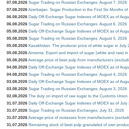
07.08.2026
Sugar Trading on Russian Exchanges: August 7, 2026
07.08.2026
Azerbaijan: Sugar Production in the First Six Months o
06.08.2026
Daily Off-Exchange Sugar Indexes of MOEX as of Augu
06.08.2026
Sugar Trading on Russian Exchanges: August 6, 2026
05.08.2026
Daily Off-Exchange Sugar Indexes of MOEX as of Augu
05.08.2026
Sugar Trading on Russian Exchanges: August 5, 2026
05.08.2026
Kazakhstan: The producer price of white sugar in July
05.08.2026
Armenia: Export and import of sugar (white and raw) i
05.08.2026
Average price of beet pulp from manufacturers (exclud
04.08.2026
Daily Off-Exchange Sugar Indexes of MOEX as of Augu
04.08.2026
Sugar Trading on Russian Exchanges: August 4, 2026
03.08.2026
Daily Off-Exchange Sugar Indexes of MOEX as of Augu
03.08.2026
Sugar Trading on Russian Exchanges: August 3, 2026
02.08.2026
The duty on import of raw sugar to the Customs Union
31.07.2026
Daily Off-Exchange Sugar Indexes of MOEX as of July
31.07.2026
Sugar Trading on Russian Exchanges: July 31, 2026
31.07.2026
Average price of molasses from manufacturers (exclud
31.07.2026
Remaining stock of beet pulp granulated of own produc