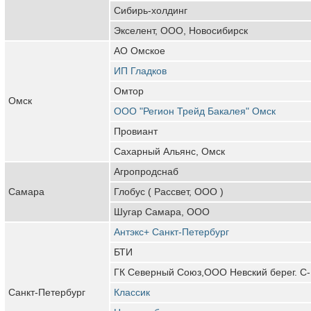
Сибирь-холдинг
Экселент, ООО, Новосибирск
АО Омское
ИП Гладков
Омтор
Омск
ООО "Регион Трейд Бакалея" Омск
Провиант
Сахарный Альянс, Омск
Агропродснаб
Самара
Глобус ( Рассвет, ООО )
Шугар Самара, ООО
Антэкс+ Санкт-Петербург
БТИ
ГК Северный Союз,ООО Невский берег. С-
Санкт-Петербург
Классик