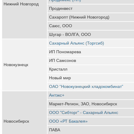
Нижний Новгород
Продинвест
Сахаропт (Нижний Новогород)
Саюс, ООО
Шугар - ВОЛГА, ООО
Сахарный Альянс (Торгсиб)
ИП Пономарева
ИП Самсонов
Новокузнецк
Кристалл
Новый мир
ОАО “Новокузнецкий хладокомбинат”
Антэкс+
Маркет-Регион, ЗАО, Новосибирск
ООО "Сибторг" - Сахарный Альянс
Новосибирск
ООО «РТ Бакалея»
ПАВА