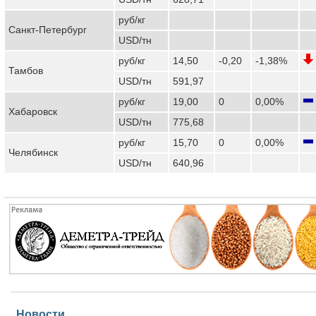
руб/кг
Санкт-Петербург
USD/тн
руб/кг
14,50
-0,20
-1,38%
Тамбов
USD/тн
591,97
руб/кг
19,00
0
0,00%
Хабаровск
USD/тн
775,68
руб/кг
15,70
0
0,00%
Челябинск
USD/тн
640,96
Новости