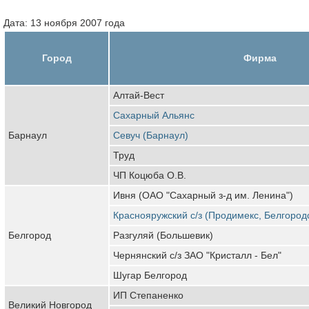
Дата: 13 ноября 2007 года
Город
Фирма
Алтай-Вест
Сахарный Альянс
Барнаул
Севуч (Барнаул)
Труд
ЧП Коцюба О.В.
Ивня (ОАО "Сахарный з-д им. Ленина")
Краснояружский с/з (Продимекс, Белгород
Белгород
Разгуляй (Большевик)
Чернянский с/з ЗАО "Кристалл - Бел"
Шугар Белгород
ИП Степаненко
Великий Новгород