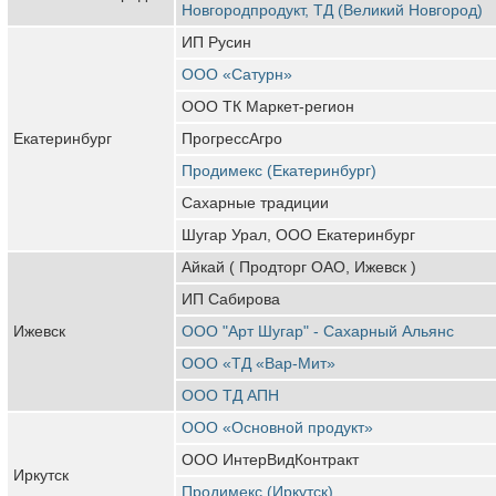
Новгородпродукт, ТД (Великий Новгород)
ИП Русин
ООО «Сатурн»
ООО ТК Маркет-регион
Екатеринбург
ПрогрессАгро
Продимекс (Екатеринбург)
Сахарные традиции
Шугар Урал, ООО Екатеринбург
Айкай ( Продторг ОАО, Ижевск )
ИП Сабирова
Ижевск
ООО "Арт Шугар" - Сахарный Альянс
ООО «ТД «Вар-Мит»
ООО ТД АПН
ООО «Основной продукт»
ООО ИнтерВидКонтракт
Иркутск
Продимекс (Иркутск)