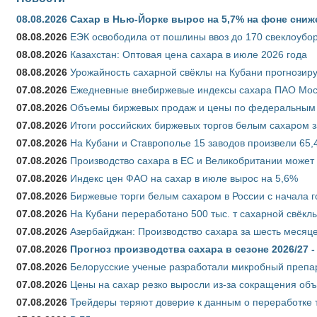
08.08.2026
Сахар в Нью-Йорке вырос на 5,7% на фоне сниж
08.08.2026
ЕЭК освободила от пошлины ввоз до 170 свеклоубо
08.08.2026
Казахстан: Оптовая цена сахара в июле 2026 года
08.08.2026
Урожайность сахарной свёклы на Кубани прогнозируе
07.08.2026
Ежедневные внебиржевые индексы сахара ПАО Моско
07.08.2026
Объемы биржевых продаж и цены по федеральным ок
07.08.2026
Итоги российских биржевых торгов белым сахаром за
07.08.2026
На Кубани и Ставрополье 15 заводов произвели 65,4
07.08.2026
Производство сахара в ЕС и Великобритании может 
07.08.2026
Индекс цен ФАО на сахар в июле вырос на 5,6%
07.08.2026
Биржевые торги белым сахаром в России с начала г
07.08.2026
На Кубани переработано 500 тыс. т сахарной свёкл
07.08.2026
Азербайджан: Производство сахара за шесть месяце
07.08.2026
Прогноз производства сахара в сезоне 2026/27 -
07.08.2026
Белорусские ученые разработали микробный препар
07.08.2026
Цены на сахар резко выросли из-за сокращения объ
07.08.2026
Трейдеры теряют доверие к данным о переработке 