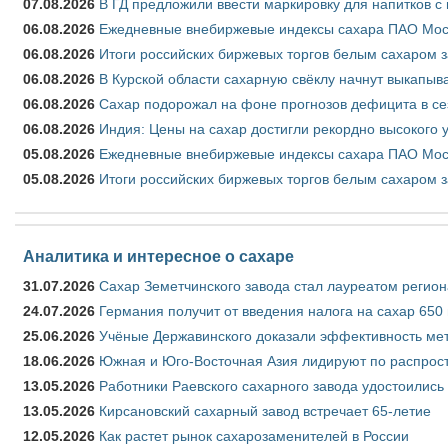
07.08.2026
В ГД предложили ввести маркировку для напитков 
06.08.2026
Ежедневные внебиржевые индексы сахара ПАО Моско
06.08.2026
Итоги российских биржевых торгов белым сахаром за
06.08.2026
В Курской области сахарную свёклу начнут выкапыва
06.08.2026
Сахар подорожал на фоне прогнозов дефицита в се
06.08.2026
Индия: Цены на сахар достигли рекордно высокого 
05.08.2026
Ежедневные внебиржевые индексы сахара ПАО Моско
05.08.2026
Итоги российских биржевых торгов белым сахаром за
Аналитика и интересное о сахаре
31.07.2026
Сахар Земетчинского завода стал лауреатом регион
24.07.2026
Германия получит от введения налога на сахар 650
25.06.2026
Учёные Державинского доказали эффективность ме
18.06.2026
Южная и Юго-Восточная Азия лидируют по распрост
13.05.2026
Работники Раевского сахарного завода удостоились
13.05.2026
Кирсановский сахарный завод встречает 65-летие
12.05.2026
Как растет рынок сахарозаменителей в России