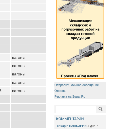
вагоны
вагоны
вагоны
вагоны
Отправить личное сообщение
5
вагоны
Опросы
Реклама на Sugar.Ru
Форма поиска
Поиск
КОММЕНТАРИИ
сахар в БАШКИРИИ
4 дня 7