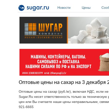
Перейти к основному содержанию
Новости
Цены
Соо
Оптовые цены на сахар на 3 декабря 
Оптовые цены на сахар (руб./кг), включая НДС, если н
Sugar.Ru несет ответственность только за техническу
цен или Вы считаете наши цены неправильными, свяжи
921-6665