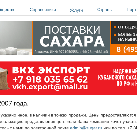
бщество
Справочники
Страны
Порт
Услуги
2007 года.
е указано иное, в наличии в точках продажи. Цены предоставляютс
ю реализацию представления цен. Если Ваша компания хочет участв
тесь с нами по электронной почте
admin@sugar.ru
или по тел. +7 (