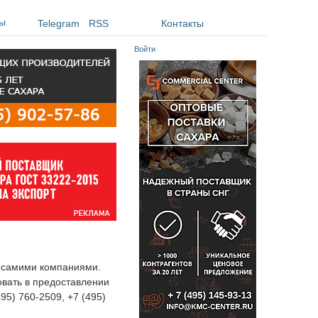
ы
Telegram
RSS
Контакты
Войти
я самими компаниями.
овать в предоставлении
495) 760-2509, +7 (495)