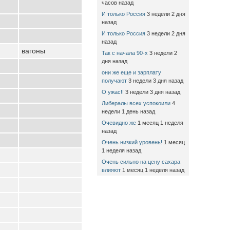
часов назад
И только Россия
3 недели 2 дня
назад
И только Россия
3 недели 2 дня
назад
вагоны
Так с начала 90-х
3 недели 2
дня назад
они же еще и зарплату
получают
3 недели 3 дня назад
О ужас!!
3 недели 3 дня назад
Либералы всех успокоили
4
недели 1 день назад
Очевидно же
1 месяц 1 неделя
назад
Очень низкий уровень!
1 месяц
1 неделя назад
Очень сильно на цену сахара
влияют
1 месяц 1 неделя назад