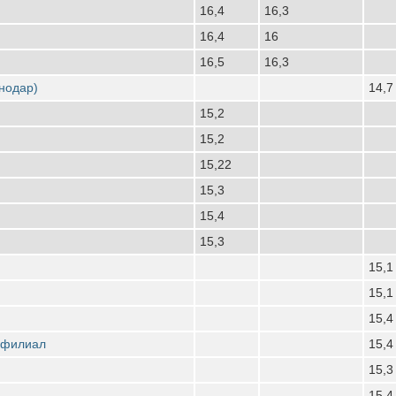
16,4
16,3
16,4
16
16,5
16,3
снодар)
14,7
15,2
15,2
15,22
15,3
15,4
15,3
15,1
15,1
15,4
 филиал
15,4
15,3
15,4