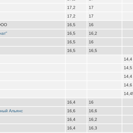
17,2
17
17,2
17
 ООО
16,5
16
нат"
16,5
16,2
16,5
16
16,5
16,5
14,4
14,5
14,4
14,6
14,4
16,4
16
рный Альянс
16,6
16,6
16,4
16,2
16,4
16,3