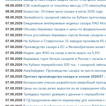
08.08.2026
ЕЭК освободила от пошлины ввоз до 170 свеклоубо
08.08.2026
Казахстан: Оптовая цена сахара в июле 2026 года
08.08.2026
Урожайность сахарной свёклы на Кубани прогнозируе
07.08.2026
Ежедневные внебиржевые индексы сахара ПАО Моско
07.08.2026
Объемы биржевых продаж и цены по федеральным ок
07.08.2026
Итоги российских биржевых торгов белым сахаром за
07.08.2026
На Кубани и Ставрополье 15 заводов произвели 65,4
07.08.2026
Производство сахара в ЕС и Великобритании может 
07.08.2026
Индекс цен ФАО на сахар в июле вырос на 5,6%
07.08.2026
Биржевые торги белым сахаром в России с начала г
07.08.2026
На Кубани переработано 500 тыс. т сахарной свёкл
07.08.2026
Азербайджан: Производство сахара за шесть месяце
07.08.2026
Прогноз производства сахара в сезоне 2026/27 -
07.08.2026
Белорусские ученые разработали микробный препар
07.08.2026
Цены на сахар резко выросли из-за сокращения объ
07.08.2026
Трейдеры теряют доверие к данным о переработке 
07.08.2026
В ГД предложили ввести маркировку для напитков 
06.08.2026
Ежедневные внебиржевые индексы сахара ПАО Моско