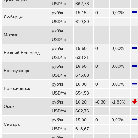
USD/тн
662,76
руб/кг
15,15
0
0,00%
Люберцы
USD/тн
619,80
руб/кг
Москва
USD/тн
руб/кг
15,60
0
0,00%
Нижний Новгород
USD/тн
638,21
руб/кг
16,50
0
0,00%
Новокузнецк
USD/тн
675,03
руб/кг
16,00
0
0,00%
Новосибирск
USD/тн
654,58
руб/кг
16,20
-0,30
-1,85%
Омск
USD/тн
662,76
руб/кг
15,00
0
0,00%
Самара
USD/тн
613,67
руб/кг