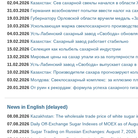
02.04.2026
Казахстан: Сев сахарной свеклы начался в области 
31.03.2026
Германия возобновляет попытки ввести налог на сах
19.03.2026
Губернатору Орловской области вручили медаль «За
10.03.2026
Ускользающая маржа свеклосахарного производства
04.03.2026
Усть-Лабинский сахарный завод «Свобода» обновля
19.02.2026
Казахстан: Сахарный завод работает стабильно
15.02.2026
Селекция как колыбель сахарной индустрии
13.02.2026
Мировые цены на сахар упали из-за популярности 
11.02.2026
Усть-Лабинский завод «Свобода» выпускает сахар в 
10.02.2026
Казахстан: Производители сахара прогнозируют кол
03.02.2026
Молдова: Свеклосахарный комплекс: за иллюзию пл
20.01.2026
От руин к рекордам: формула успеха сахарного гиг
News in English (delayed)
08.08.2026
Kazakhstan: The wholesale trade price of white sugar i
07.08.2026
Daily Off-Exchange Sugar Indexes of MOEX as of Augu
07.08.2026
Sugar Trading on Russian Exchanges: August 7, 2026