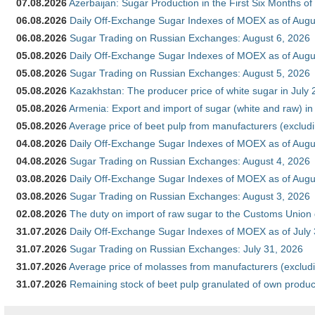
07.08.2026
Azerbaijan: Sugar Production in the First Six Months o
06.08.2026
Daily Off-Exchange Sugar Indexes of MOEX as of Augu
06.08.2026
Sugar Trading on Russian Exchanges: August 6, 2026
05.08.2026
Daily Off-Exchange Sugar Indexes of MOEX as of Augu
05.08.2026
Sugar Trading on Russian Exchanges: August 5, 2026
05.08.2026
Kazakhstan: The producer price of white sugar in July
05.08.2026
Armenia: Export and import of sugar (white and raw) i
05.08.2026
Average price of beet pulp from manufacturers (exclud
04.08.2026
Daily Off-Exchange Sugar Indexes of MOEX as of Augu
04.08.2026
Sugar Trading on Russian Exchanges: August 4, 2026
03.08.2026
Daily Off-Exchange Sugar Indexes of MOEX as of Augu
03.08.2026
Sugar Trading on Russian Exchanges: August 3, 2026
02.08.2026
The duty on import of raw sugar to the Customs Union
31.07.2026
Daily Off-Exchange Sugar Indexes of MOEX as of July
31.07.2026
Sugar Trading on Russian Exchanges: July 31, 2026
31.07.2026
Average price of molasses from manufacturers (exclud
31.07.2026
Remaining stock of beet pulp granulated of own produc