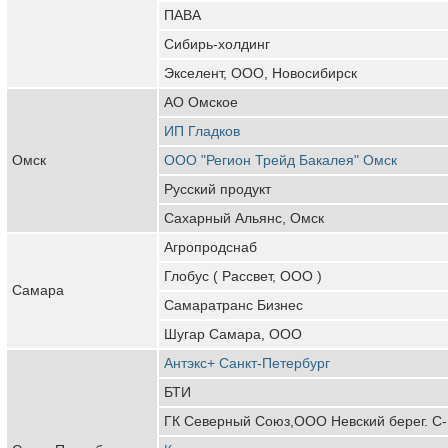
ПАВА
Сибирь-холдинг
Экселент, ООО, Новосибирск
АО Омское
ИП Гладков
Омск
ООО "Регион Трейд Бакалея" Омск
Русский продукт
Сахарный Альянс, Омск
Агропродснаб
Глобус ( Рассвет, ООО )
Самара
Самаратранс Бизнес
Шугар Самара, ООО
Антэкс+ Санкт-Петербург
БТИ
ГК Северный Союз,ООО Невский берег. С-