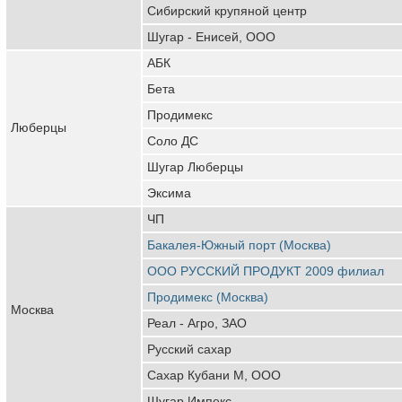
Сибирский крупяной центр
Шугар - Енисей, ООО
АБК
Бета
Продимекс
Люберцы
Соло ДС
Шугар Люберцы
Эксима
ЧП
Бакалея-Южный порт (Москва)
ООО РУССКИЙ ПРОДУКТ 2009 филиал
Продимекс (Москва)
Москва
Реал - Агро, ЗАО
Русский сахар
Сахар Кубани М, ООО
Шугар Импекс