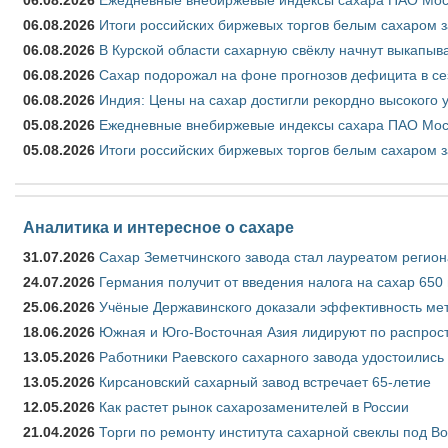
06.08.2026
Итоги российских биржевых торгов белым сахаром за
06.08.2026
В Курской области сахарную свёклу начнут выкапыва
06.08.2026
Сахар подорожал на фоне прогнозов дефицита в се
06.08.2026
Индия: Цены на сахар достигли рекордно высокого 
05.08.2026
Ежедневные внебиржевые индексы сахара ПАО Моско
05.08.2026
Итоги российских биржевых торгов белым сахаром за
Аналитика и интересное о сахаре
31.07.2026
Сахар Земетчинского завода стал лауреатом регион
24.07.2026
Германия получит от введения налога на сахар 650
25.06.2026
Учёные Державинского доказали эффективность ме
18.06.2026
Южная и Юго-Восточная Азия лидируют по распрост
13.05.2026
Работники Раевского сахарного завода удостоились
13.05.2026
Кирсановский сахарный завод встречает 65-летие
12.05.2026
Как растет рынок сахарозаменителей в России
21.04.2026
Торги по ремонту института сахарной свеклы под В