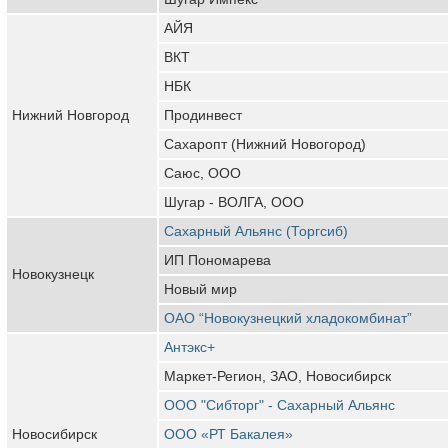
АЙЯ
ВКТ
НБК
Нижний Новгород
Продинвест
Сахаропт (Нижний Новогород)
Саюс, ООО
Шугар - ВОЛГА, ООО
Сахарный Альянс (Торгсиб)
ИП Пономарева
Новокузнецк
Новый мир
ОАО “Новокузнецкий хладокомбинат”
Антэкс+
Маркет-Регион, ЗАО, Новосибирск
ООО "Сибторг" - Сахарный Альянс
Новосибирск
ООО «РТ Бакалея»