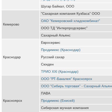
Шугар Байкал, ООО
"Сахарная компания Кузбаса" ООО
ОАО "Кемеровский хладокомбинат"
Кемерово
ООО ТД "Интерпродсервис"
Сахарный Альянс
Евросервис
Продимекс (Краснодар)
Краснодар
Русский сахар
Сюкден
ТРИО XXI (Краснодар)
ООО "РТ-Бакалея" Красноярск
ООО "Сибирь торговая" - Сахарный Альян
ПАВА
Красноярск
Продимекс (Енисей)
Сибирская мучная компания