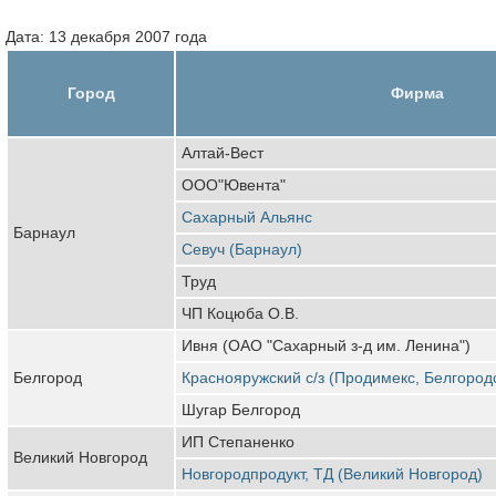
Дата: 13 декабря 2007 года
Город
Фирма
Алтай-Вест
ООО"Ювента"
Сахарный Альянс
Барнаул
Севуч (Барнаул)
Труд
ЧП Коцюба О.В.
Ивня (ОАО "Сахарный з-д им. Ленина")
Белгород
Краснояружский с/з (Продимекс, Белгород
Шугар Белгород
ИП Степаненко
Великий Новгород
Новгородпродукт, ТД (Великий Новгород)