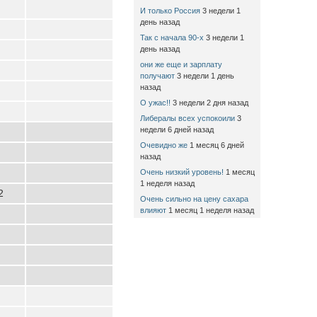
И только Россия
3 недели 1
день назад
Так с начала 90-х
3 недели 1
день назад
они же еще и зарплату
получают
3 недели 1 день
назад
О ужас!!
3 недели 2 дня назад
Либералы всех успокоили
3
недели 6 дней назад
Очевидно же
1 месяц 6 дней
назад
Очень низкий уровень!
1 месяц
1 неделя назад
2
Очень сильно на цену сахара
влияют
1 месяц 1 неделя назад