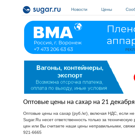
Перейти к основному содержанию
Новости
Цены
Соо
Оптовые цены на сахар на 21 декабря
Оптовые цены на сахар (руб./кг), включая НДС, если н
Sugar.Ru несет ответственность только за техническу
цен или Вы считаете наши цены неправильными, свяжи
921-6665