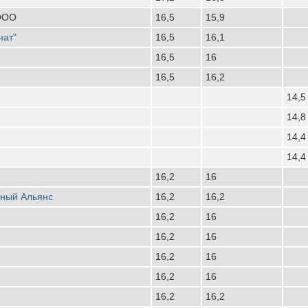
 ООО
16,5
15,9
нат"
16,5
16,1
16,5
16
16,5
16,2
14,5
14,8
14,4
14,4
16,2
16
рный Альянс
16,2
16,2
16,2
16
16,2
16
16,2
16
16,2
16
16,2
16,2