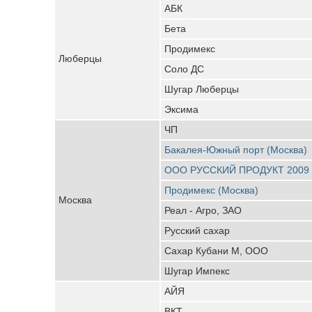
АБК
Бета
Продимекс
Люберцы
Соло ДС
Шугар Люберцы
Эксима
ЧП
Бакалея-Южный порт (Москва)
ООО РУССКИЙ ПРОДУКТ 2009
Продимекс (Москва)
Москва
Реал - Агро, ЗАО
Русский сахар
Сахар Кубани М, ООО
Шугар Импекс
АЙЯ
ВКТ