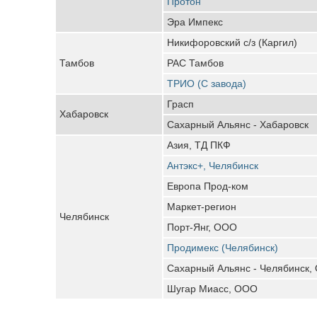
Протон
Эра Импекс
Никифоровский с/з (Каргил)
Тамбов
РАС Тамбов
ТРИО (С завода)
Грасп
Хабаровск
Сахарный Альянс - Хабаровск
Азия, ТД ПКФ
Антэкс+, Челябинск
Европа Прод-ком
Маркет-регион
Челябинск
Порт-Янг, ООО
Продимекс (Челябинск)
Сахарный Альянс - Челябинск,
Шугар Миасс, ООО