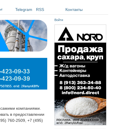
ы
Telegram
RSS
Контакты
Войти
я самими компаниями.
овать в предоставлении
495) 760-2509, +7 (495)