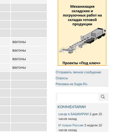
вагоны
вагоны
вагоны
вагоны
Отправить личное сообщение
Опросы
Реклама на Sugar.Ru
Форма поиска
Поиск
КОММЕНТАРИИ
сахар в БАШКИРИИ
2 дня 15
часов назад
И только Россия
3 недели 10
часов назад