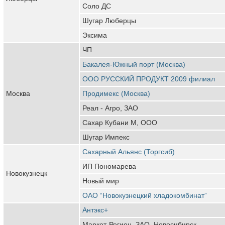
Соло ДС
Шугар Люберцы
Эксима
ЧП
Бакалея-Южный порт (Москва)
ООО РУССКИЙ ПРОДУКТ 2009 филиал
Москва
Продимекс (Москва)
Реал - Агро, ЗАО
Сахар Кубани М, ООО
Шугар Импекс
Сахарный Альянс (Торгсиб)
ИП Пономарева
Новокузнецк
Новый мир
ОАО “Новокузнецкий хладокомбинат”
Антэкс+
Маркет-Регион, ЗАО, Новосибирск