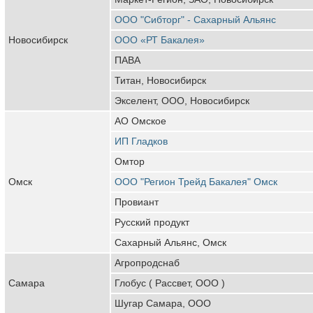
ООО "Сибторг" - Сахарный Альянс
Новосибирск
ООО «РТ Бакалея»
ПАВА
Титан, Новосибирск
Экселент, ООО, Новосибирск
АО Омское
ИП Гладков
Омтор
Омск
ООО "Регион Трейд Бакалея" Омск
Провиант
Русский продукт
Сахарный Альянс, Омск
Агропродснаб
Самара
Глобус ( Рассвет, ООО )
Шугар Самара, ООО