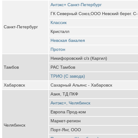
Антэкс+ Санкт-Петербург
ГК Северный Союз,ООО Невский берег. С-
Классик
Санкт-Петербург
Кристалл
Невская бакалея
Протон
Никифоровский с/з (Каргил)
Тамбов
РАС Тамбов
ТРИО (С завода)
Хабаровск
Сахарный Альянс - Хабаровск
Азия, ТД ПКФ
Антэкс+, Челябинск
Европа Прод-ком
Маркет-регион
Челябинск
Порт-Янг, ООО