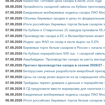
08.08.2026
Казахстан: Оптовая цена сахара в июле 2026 года
08.08.2026
Урожайность сахарной свёклы на Кубани прогнозируе
07.08.2026
Ежедневные внебиржевые индексы сахара ПАО Моско
07.08.2026
Объемы биржевых продаж и цены по федеральным ок
07.08.2026
Итоги российских биржевых торгов белым сахаром за
07.08.2026
На Кубани и Ставрополье 15 заводов произвели 65,4
07.08.2026
Производство сахара в ЕС и Великобритании может 
07.08.2026
Индекс цен ФАО на сахар в июле вырос на 5,6%
07.08.2026
Биржевые торги белым сахаром в России с начала г
07.08.2026
На Кубани переработано 500 тыс. т сахарной свёкл
07.08.2026
Азербайджан: Производство сахара за шесть месяце
07.08.2026
Прогноз производства сахара в сезоне 2026/27 -
07.08.2026
Белорусские ученые разработали микробный препар
07.08.2026
Цены на сахар резко выросли из-за сокращения объ
07.08.2026
Трейдеры теряют доверие к данным о переработке 
07.08.2026
В ГД предложили ввести маркировку для напитков 
06.08.2026
Ежедневные внебиржевые индексы сахара ПАО Моско
06.08.2026
Итоги российских биржевых торгов белым сахаром за