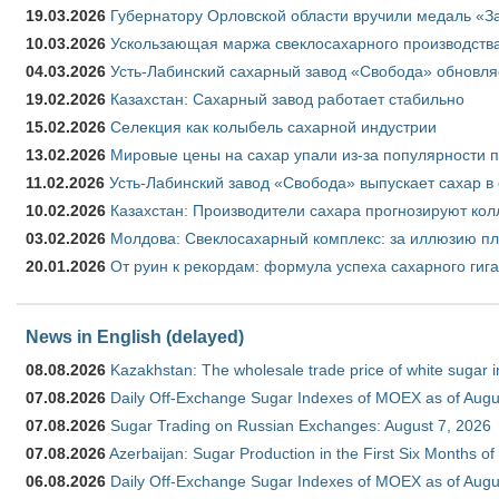
19.03.2026
Губернатору Орловской области вручили медаль «За
10.03.2026
Ускользающая маржа свеклосахарного производства
04.03.2026
Усть-Лабинский сахарный завод «Свобода» обновля
19.02.2026
Казахстан: Сахарный завод работает стабильно
15.02.2026
Селекция как колыбель сахарной индустрии
13.02.2026
Мировые цены на сахар упали из-за популярности 
11.02.2026
Усть-Лабинский завод «Свобода» выпускает сахар в 
10.02.2026
Казахстан: Производители сахара прогнозируют кол
03.02.2026
Молдова: Свеклосахарный комплекс: за иллюзию пл
20.01.2026
От руин к рекордам: формула успеха сахарного гиг
News in English (delayed)
08.08.2026
Kazakhstan: The wholesale trade price of white sugar i
07.08.2026
Daily Off-Exchange Sugar Indexes of MOEX as of Augu
07.08.2026
Sugar Trading on Russian Exchanges: August 7, 2026
07.08.2026
Azerbaijan: Sugar Production in the First Six Months o
06.08.2026
Daily Off-Exchange Sugar Indexes of MOEX as of Augu