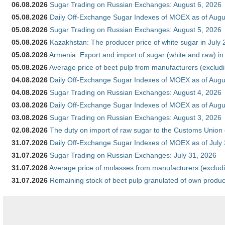
06.08.2026
Sugar Trading on Russian Exchanges: August 6, 2026
05.08.2026
Daily Off-Exchange Sugar Indexes of MOEX as of Augu
05.08.2026
Sugar Trading on Russian Exchanges: August 5, 2026
05.08.2026
Kazakhstan: The producer price of white sugar in July
05.08.2026
Armenia: Export and import of sugar (white and raw) i
05.08.2026
Average price of beet pulp from manufacturers (exclud
04.08.2026
Daily Off-Exchange Sugar Indexes of MOEX as of Augu
04.08.2026
Sugar Trading on Russian Exchanges: August 4, 2026
03.08.2026
Daily Off-Exchange Sugar Indexes of MOEX as of Augu
03.08.2026
Sugar Trading on Russian Exchanges: August 3, 2026
02.08.2026
The duty on import of raw sugar to the Customs Union
31.07.2026
Daily Off-Exchange Sugar Indexes of MOEX as of July
31.07.2026
Sugar Trading on Russian Exchanges: July 31, 2026
31.07.2026
Average price of molasses from manufacturers (exclud
31.07.2026
Remaining stock of beet pulp granulated of own produc