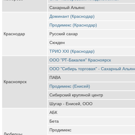
Сахарный Альянс
Доминант (Краснодар)
Продимекс (Краснодар)
Краснодар
Русский сахар
Сюкден
ТРИО XXI (Краснодар)
ООО "РТ-Бакалея" Красноярск
ООО "Сибирь торговая" - Сахарный Альян
ПАВА
Красноярск
Продимекс (Енисей)
Сибирский крупяной центр
Шугар - Енисей, ООО
АБК
Бета
Продимекс
Люберцы