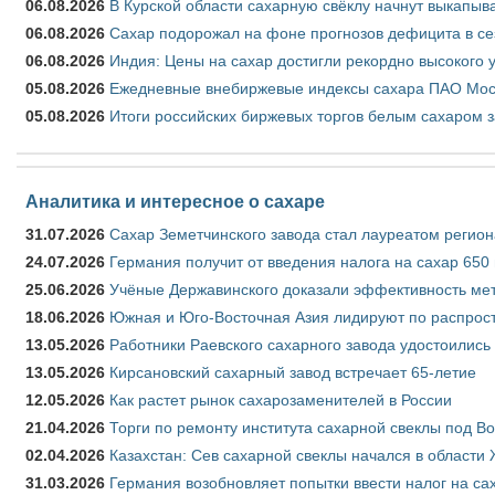
06.08.2026
В Курской области сахарную свёклу начнут выкапыва
06.08.2026
Сахар подорожал на фоне прогнозов дефицита в се
06.08.2026
Индия: Цены на сахар достигли рекордно высокого 
05.08.2026
Ежедневные внебиржевые индексы сахара ПАО Моско
05.08.2026
Итоги российских биржевых торгов белым сахаром за
Аналитика и интересное о сахаре
31.07.2026
Сахар Земетчинского завода стал лауреатом регион
24.07.2026
Германия получит от введения налога на сахар 650
25.06.2026
Учёные Державинского доказали эффективность ме
18.06.2026
Южная и Юго-Восточная Азия лидируют по распрост
13.05.2026
Работники Раевского сахарного завода удостоились
13.05.2026
Кирсановский сахарный завод встречает 65-летие
12.05.2026
Как растет рынок сахарозаменителей в России
21.04.2026
Торги по ремонту института сахарной свеклы под В
02.04.2026
Казахстан: Сев сахарной свеклы начался в области 
31.03.2026
Германия возобновляет попытки ввести налог на сах