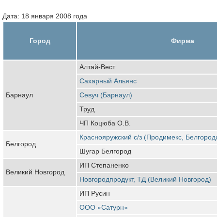
Дата: 18 января 2008 года
Город
Фирма
Алтай-Вест
Сахарный Альянс
Барнаул
Севуч (Барнаул)
Труд
ЧП Коцюба О.В.
Краснояружский с/з (Продимекс, Белгород
Белгород
Шугар Белгород
ИП Степаненко
Великий Новгород
Новгородпродукт, ТД (Великий Новгород)
ИП Русин
ООО «Сатурн»