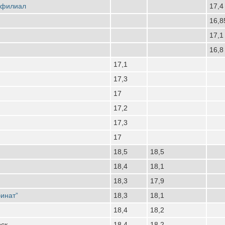
 филиал
17,4
16,8
17,1
16,8
17,1
17,3
17
17,2
17,3
17
18,5
18,5
18,4
18,1
18,3
17,9
инат”
18,3
18,1
18,4
18,2
рск
18,4
18,2