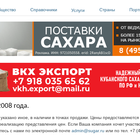
бщество
Справочники
Страны
Порт
Услуги
2008 года.
е указано иное, в наличии в точках продажи. Цены предоставляютс
ю реализацию представления цен. Если Ваша компания хочет участв
тесь с нами по электронной почте
admin@sugar.ru
или по тел. +7 (