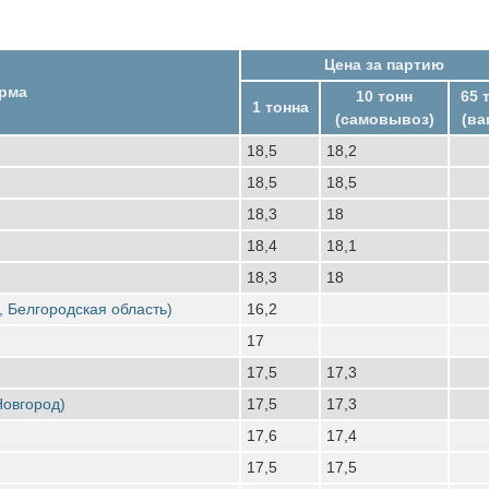
Цена за партию
рма
10 тонн
65 
1 тонна
(самовывоз)
(ва
18,5
18,2
18,5
18,5
18,3
18
18,4
18,1
18,3
18
, Белгородская область)
16,2
17
17,5
17,3
Новгород)
17,5
17,3
17,6
17,4
17,5
17,5