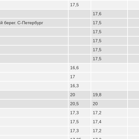
17,5
17,6
 берег. С-Петербург
17,5
17,5
17,5
17,5
17,5
16,6
17
16,3
20
19,8
20,5
20
17,3
17,2
17,5
17,4
17,3
17,2