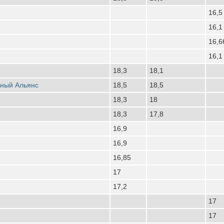
16,5
16,1
16,6
16,1
18,3
18,1
рный Альянс
18,5
18,5
18,3
18
18,3
17,8
16,9
16,9
16,85
17
17,2
17
17