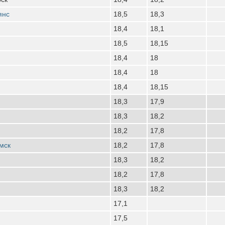
янс
18,5
18,3
18,4
18,1
18,5
18,15
18,4
18
18,4
18
18,4
18,15
18,3
17,9
18,3
18,2
18,2
17,8
мск
18,2
17,8
18,3
18,2
18,2
17,8
18,3
18,2
17,1
17,5