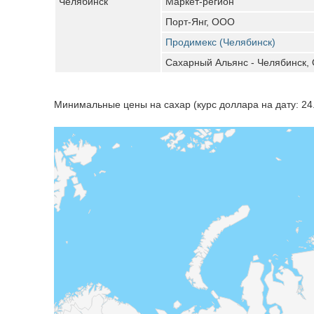
Челябинск
Маркет-регион
Порт-Янг, ООО
Продимекс (Челябинск)
Сахарный Альянс - Челябинск,
Минимальные цены на сахар (курс доллара на дату: 24