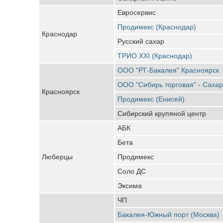
Евросервис
Продимекс (Краснодар)
Краснодар
Русский сахар
ТРИО XXI (Краснодар)
ООО "РТ-Бакалея" Красноярск
ООО "Сибирь торговая" - Саха
Красноярск
Продимекс (Енисей)
Сибирский крупяной центр
АБК
Бета
Люберцы
Продимекс
Соло ДС
Эксима
ЧП
Бакалея-Южный порт (Москва)