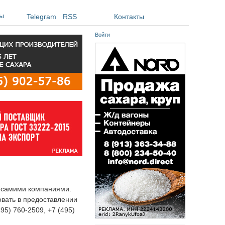
ы
Telegram
RSS
Контакты
Войти
я самими компаниями.
овать в предоставлении
495) 760-2509, +7 (495)