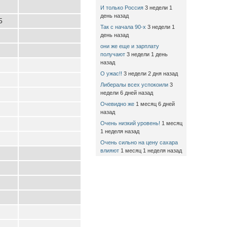
И только Россия
3 недели 1
день назад
5
Так с начала 90-х
3 недели 1
день назад
они же еще и зарплату
получают
3 недели 1 день
назад
О ужас!!
3 недели 2 дня назад
Либералы всех успокоили
3
недели 6 дней назад
Очевидно же
1 месяц 6 дней
назад
Очень низкий уровень!
1 месяц
1 неделя назад
Очень сильно на цену сахара
влияют
1 месяц 1 неделя назад