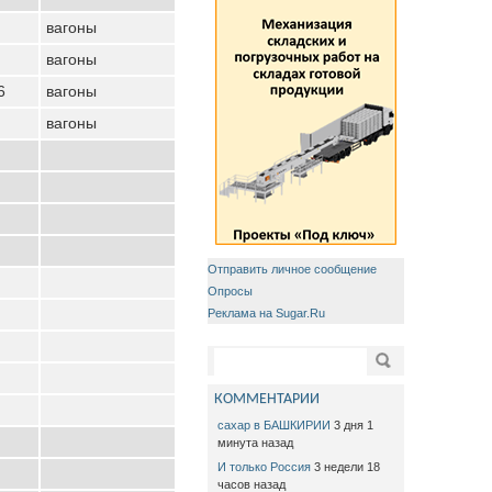
вагоны
вагоны
6
вагоны
вагоны
Отправить личное сообщение
Опросы
Реклама на Sugar.Ru
Форма поиска
Поиск
КОММЕНТАРИИ
сахар в БАШКИРИИ
3 дня 1
минута назад
И только Россия
3 недели 18
часов назад