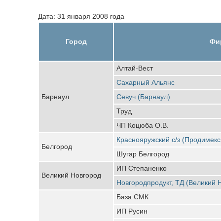
Дата: 31 января 2008 года
Город
Фи
Алтай-Вест
Сахарный Альянс
Барнаул
Севуч (Барнаул)
Труд
ЧП Коцюба О.В.
Краснояружский с/з (Продимекс
Белгород
Шугар Белгород
ИП Степаненко
Великий Новгород
Новгородпродукт, ТД (Великий 
База СМК
ИП Русин