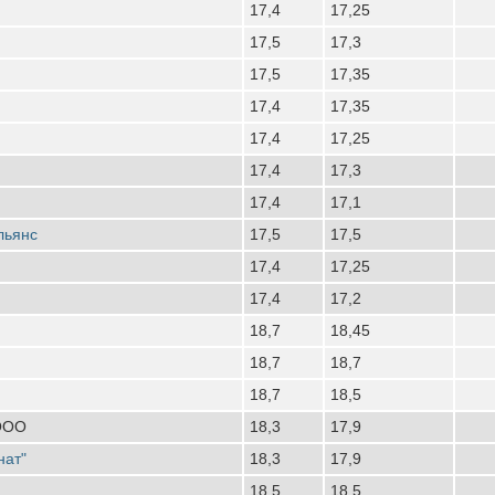
17,4
17,25
17,5
17,3
17,5
17,35
17,4
17,35
17,4
17,25
17,4
17,3
17,4
17,1
льянс
17,5
17,5
17,4
17,25
17,4
17,2
18,7
18,45
18,7
18,7
18,7
18,5
 ООО
18,3
17,9
нат"
18,3
17,9
18,5
18,5