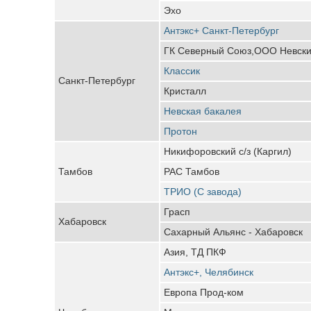
Эхо
Антэкс+ Санкт-Петербург
ГК Северный Союз,ООО Невский
Классик
Санкт-Петербург
Кристалл
Невская бакалея
Протон
Никифоровский с/з (Каргил)
Тамбов
РАС Тамбов
ТРИО (С завода)
Грасп
Хабаровск
Сахарный Альянс - Хабаровск
Азия, ТД ПКФ
Антэкс+, Челябинск
Европа Прод-ком