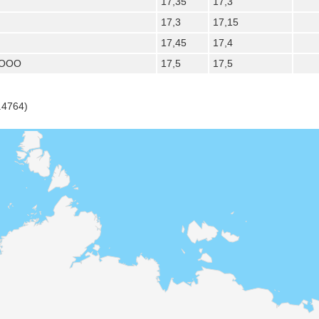
17,35
17,3
17,3
17,15
17,45
17,4
 ООО
17,5
17,5
.4764)