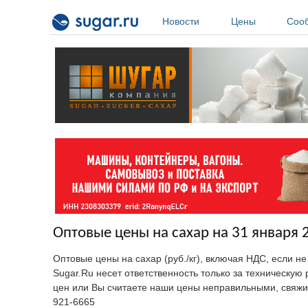
Перейти к основному содержанию
Новости
Цены
Соо
Оптовые цены на сахар на 31 января 
Оптовые цены на сахар (руб./кг), включая НДС, если н
Sugar.Ru несет ответственность только за техническу
цен или Вы считаете наши цены неправильными, свяжи
921-6665