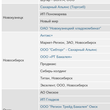
Сахарный Альянс (Торгсиб)
ИП Пономарева
Новокузнецк
Новый мир
ОАО “Новокузнецкий хладокомбинат”
Антэкс+
Маркет-Регион, ЗАО, Новосибирск
ООО "Сибторг" - Сахарный Альянс
ООО «РТ Бакалея»
Новосибирск
Продмакс
Сибирь-холдинг
Титан, Новосибирск
Экселент, ООО, Новосибирск
АО Омское
ИП Гладков
ООО "Регион Трейд Бакалея" Омск
Омск