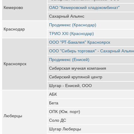
Кемерово
ОАО "Кемеровский хладокомбинат"
Сахарный Альянс
Продимекс (Краснодар)
Краснодар
ТРИО XXI (Краснодар)
ООО "РТ-Бакалея" Красноярск
ООО "Сибирь торговая" - Сахарный Альян
Продимекс (Енисей)
Красноярск
Сибирская мучная компания
Сибирский крупяной центр
Шугар - Енисей, ООО
АБК
Бета
ОПК (Юж. порт)
Люберцы
Соло ДС
Шугар Люберцы