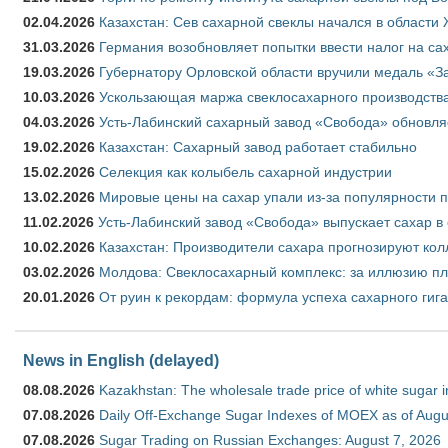
02.04.2026
Казахстан: Сев сахарной свеклы начался в области 
31.03.2026
Германия возобновляет попытки ввести налог на сах
19.03.2026
Губернатору Орловской области вручили медаль «За
10.03.2026
Ускользающая маржа свеклосахарного производства
04.03.2026
Усть-Лабинский сахарный завод «Свобода» обновля
19.02.2026
Казахстан: Сахарный завод работает стабильно
15.02.2026
Селекция как колыбель сахарной индустрии
13.02.2026
Мировые цены на сахар упали из-за популярности 
11.02.2026
Усть-Лабинский завод «Свобода» выпускает сахар в 
10.02.2026
Казахстан: Производители сахара прогнозируют кол
03.02.2026
Молдова: Свеклосахарный комплекс: за иллюзию пл
20.01.2026
От руин к рекордам: формула успеха сахарного гиг
News in English (delayed)
08.08.2026
Kazakhstan: The wholesale trade price of white sugar i
07.08.2026
Daily Off-Exchange Sugar Indexes of MOEX as of Augu
07.08.2026
Sugar Trading on Russian Exchanges: August 7, 2026