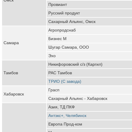
Провиант
Русский продукт
Сахарный Альянс, Омск
Агропродснаб
Бизнес М
Самара
Шугар Самара, ООО
Эхо
Никифоровский с/з (Каргил)
Тамбов
РАС Тамбов
ТРИО (С завода)
Грасп
Хабаровск
Сахарный Альянс - Хабаровск
Азия, ТД ПКФ
Антэкс+, Челябинск
Европа Прод-ком