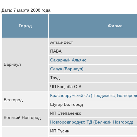
Дата: 7 марта 2008 года
Город
Фирма
Алтай-Вест
ПАВА
Сахарный Альянс
Барнаул
Севуч (Барнаул)
Труд
ЧП Коцюба О.В.
Краснояружский с/з (Продимекс, Белгород
Белгород
Шугар Белгород
ИП Степаненко
Великий Новгород
Новгородпродукт, ТД (Великий Новгород)
ИП Русин