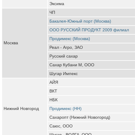
Эксима
ЧП
Бакалея-Южный порт (Москва)
ООО РУССКИЙ ПРОДУКТ 2009 филиал
Продимекс (Москва)
Москва
Реал - Агро, ЗАО
Русский сахар
Сахар Кубани М, ООО
Шугар Импекс
АЙЯ
ВКТ
НБК
Нижний Новгород
Продимекс (НН)
Сахаропт (Нижний Новогород)
Саюс, ООО
Шугар - ВОЛГА, ООО