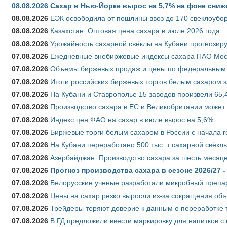
08.08.2026
Сахар в Нью-Йорке вырос на 5,7% на фоне сниж
08.08.2026
ЕЭК освободила от пошлины ввоз до 170 свеклоубо
08.08.2026
Казахстан: Оптовая цена сахара в июле 2026 года
08.08.2026
Урожайность сахарной свёклы на Кубани прогнозируе
07.08.2026
Ежедневные внебиржевые индексы сахара ПАО Моско
07.08.2026
Объемы биржевых продаж и цены по федеральным ок
07.08.2026
Итоги российских биржевых торгов белым сахаром за
07.08.2026
На Кубани и Ставрополье 15 заводов произвели 65,4
07.08.2026
Производство сахара в ЕС и Великобритании может 
07.08.2026
Индекс цен ФАО на сахар в июле вырос на 5,6%
07.08.2026
Биржевые торги белым сахаром в России с начала г
07.08.2026
На Кубани переработано 500 тыс. т сахарной свёкл
07.08.2026
Азербайджан: Производство сахара за шесть месяце
07.08.2026
Прогноз производства сахара в сезоне 2026/27 -
07.08.2026
Белорусские ученые разработали микробный препар
07.08.2026
Цены на сахар резко выросли из-за сокращения объ
07.08.2026
Трейдеры теряют доверие к данным о переработке 
07.08.2026
В ГД предложили ввести маркировку для напитков 