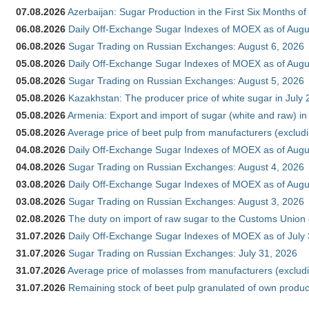
07.08.2026
Azerbaijan: Sugar Production in the First Six Months o
06.08.2026
Daily Off-Exchange Sugar Indexes of MOEX as of Augu
06.08.2026
Sugar Trading on Russian Exchanges: August 6, 2026
05.08.2026
Daily Off-Exchange Sugar Indexes of MOEX as of Augu
05.08.2026
Sugar Trading on Russian Exchanges: August 5, 2026
05.08.2026
Kazakhstan: The producer price of white sugar in July
05.08.2026
Armenia: Export and import of sugar (white and raw) i
05.08.2026
Average price of beet pulp from manufacturers (exclud
04.08.2026
Daily Off-Exchange Sugar Indexes of MOEX as of Augu
04.08.2026
Sugar Trading on Russian Exchanges: August 4, 2026
03.08.2026
Daily Off-Exchange Sugar Indexes of MOEX as of Augu
03.08.2026
Sugar Trading on Russian Exchanges: August 3, 2026
02.08.2026
The duty on import of raw sugar to the Customs Union
31.07.2026
Daily Off-Exchange Sugar Indexes of MOEX as of July
31.07.2026
Sugar Trading on Russian Exchanges: July 31, 2026
31.07.2026
Average price of molasses from manufacturers (exclud
31.07.2026
Remaining stock of beet pulp granulated of own produc