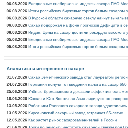
06.08.2026
Ежедневные внебиржевые индексы сахара ПАО Моско
06.08.2026
Итоги российских биржевых торгов белым сахаром за
06.08.2026
В Курской области сахарную свёклу начнут выкапыва
06.08.2026
Сахар подорожал на фоне прогнозов дефицита в се
06.08.2026
Индия: Цены на сахар достигли рекордно высокого 
05.08.2026
Ежедневные внебиржевые индексы сахара ПАО Моско
05.08.2026
Итоги российских биржевых торгов белым сахаром за
Аналитика и интересное о сахаре
31.07.2026
Сахар Земетчинского завода стал лауреатом регион
24.07.2026
Германия получит от введения налога на сахар 650
25.06.2026
Учёные Державинского доказали эффективность ме
18.06.2026
Южная и Юго-Восточная Азия лидируют по распрост
13.05.2026
Работники Раевского сахарного завода удостоились
13.05.2026
Кирсановский сахарный завод встречает 65-летие
12.05.2026
Как растет рынок сахарозаменителей в России
21.04.2026
Торги по ремонту института сахарной свеклы под В