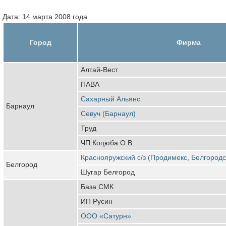
Дата: 14 марта 2008 года
Город
Фирма
Алтай-Вест
ПАВА
Сахарный Альянс
Барнаул
Севуч (Барнаул)
Труд
ЧП Коцюба О.В.
Краснояружский с/з (Продимекс, Белгородс
Белгород
Шугар Белгород
База СМК
ИП Русин
ООО «Сатурн»