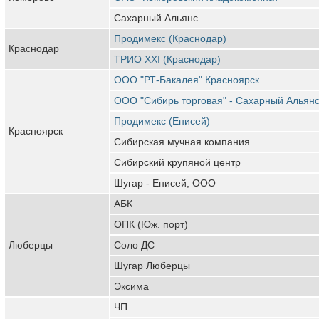
Сахарный Альянс
Продимекс (Краснодар)
Краснодар
ТРИО XXI (Краснодар)
ООО "РТ-Бакалея" Красноярск
ООО "Сибирь торговая" - Сахарный Альян
Продимекс (Енисей)
Красноярск
Сибирская мучная компания
Сибирский крупяной центр
Шугар - Енисей, ООО
АБК
ОПК (Юж. порт)
Люберцы
Соло ДС
Шугар Люберцы
Эксима
ЧП