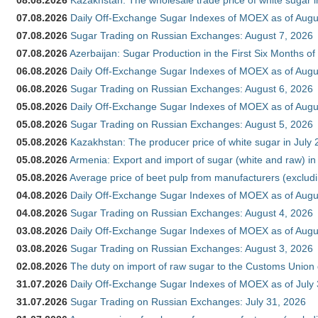
08.08.2026
Kazakhstan: The wholesale trade price of white sugar i
07.08.2026
Daily Off-Exchange Sugar Indexes of MOEX as of Augu
07.08.2026
Sugar Trading on Russian Exchanges: August 7, 2026
07.08.2026
Azerbaijan: Sugar Production in the First Six Months o
06.08.2026
Daily Off-Exchange Sugar Indexes of MOEX as of Augu
06.08.2026
Sugar Trading on Russian Exchanges: August 6, 2026
05.08.2026
Daily Off-Exchange Sugar Indexes of MOEX as of Augu
05.08.2026
Sugar Trading on Russian Exchanges: August 5, 2026
05.08.2026
Kazakhstan: The producer price of white sugar in July
05.08.2026
Armenia: Export and import of sugar (white and raw) i
05.08.2026
Average price of beet pulp from manufacturers (exclud
04.08.2026
Daily Off-Exchange Sugar Indexes of MOEX as of Augu
04.08.2026
Sugar Trading on Russian Exchanges: August 4, 2026
03.08.2026
Daily Off-Exchange Sugar Indexes of MOEX as of Augu
03.08.2026
Sugar Trading on Russian Exchanges: August 3, 2026
02.08.2026
The duty on import of raw sugar to the Customs Union
31.07.2026
Daily Off-Exchange Sugar Indexes of MOEX as of July
31.07.2026
Sugar Trading on Russian Exchanges: July 31, 2026