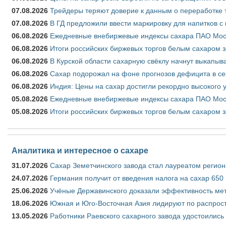
07.08.2026
Трейдеры теряют доверие к данным о переработке 
07.08.2026
В ГД предложили ввести маркировку для напитков 
06.08.2026
Ежедневные внебиржевые индексы сахара ПАО Моско
06.08.2026
Итоги российских биржевых торгов белым сахаром за
06.08.2026
В Курской области сахарную свёклу начнут выкапыва
06.08.2026
Сахар подорожал на фоне прогнозов дефицита в се
06.08.2026
Индия: Цены на сахар достигли рекордно высокого 
05.08.2026
Ежедневные внебиржевые индексы сахара ПАО Моско
05.08.2026
Итоги российских биржевых торгов белым сахаром за
Аналитика и интересное о сахаре
31.07.2026
Сахар Земетчинского завода стал лауреатом регион
24.07.2026
Германия получит от введения налога на сахар 650
25.06.2026
Учёные Державинского доказали эффективность ме
18.06.2026
Южная и Юго-Восточная Азия лидируют по распрост
13.05.2026
Работники Раевского сахарного завода удостоились