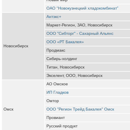
ОАО “Новокузнецкий хладокомбинат”
Антэкс+
Маркет-Регион, ЗАО, Новосибирск
ООО "Сибторг" - Сахарный Альянс
ООО «РТ Бакалея»
Новосибирск
Продмакс
Сибирь-холдинг
Титан, Новосибирск
Экселент, ООО, Новосибирск
АО Омское
ИП Гладков
Омтор
Омск
ООО "Регион Трейд Бакалея" Омск
Провиант
Русский продукт