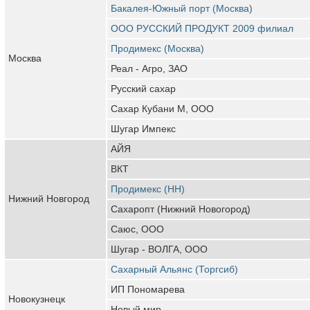
Бакалея-Южный порт (Москва)
ООО РУССКИЙ ПРОДУКТ 2009 филиал
Продимекс (Москва)
Москва
Реал - Агро, ЗАО
Русский сахар
Сахар Кубани М, ООО
Шугар Импекс
АЙЯ
ВКТ
Продимекс (НН)
Нижний Новгород
Сахаропт (Нижний Новогород)
Саюс, ООО
Шугар - ВОЛГА, ООО
Сахарный Альянс (Торгсиб)
ИП Пономарева
Новокузнецк
Новый мир