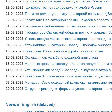
13.05.2026
Кирсановский сахарный завод встречает 65-летие
12.05.2026
Как растет рынок сахарозаменителей в России
21.04.2026
Торги по ремонту института сахарной свеклы под В
02.04.2026
Казахстан: Сев сахарной свеклы начался в области 
31.03.2026
Германия возобновляет попытки ввести налог на сах
19.03.2026
Губернатору Орловской области вручили медаль «За
10.03.2026
Ускользающая маржа свеклосахарного производства
04.03.2026
Усть-Лабинский сахарный завод «Свобода» обновля
19.02.2026
Казахстан: Сахарный завод работает стабильно
15.02.2026
Селекция как колыбель сахарной индустрии
13.02.2026
Мировые цены на сахар упали из-за популярности 
11.02.2026
Усть-Лабинский завод «Свобода» выпускает сахар в 
10.02.2026
Казахстан: Производители сахара прогнозируют кол
03.02.2026
Молдова: Свеклосахарный комплекс: за иллюзию пл
20.01.2026
От руин к рекордам: формула успеха сахарного гиг
News in English (delayed)