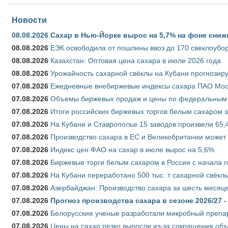
Новости
08.08.2026
Сахар в Нью-Йорке вырос на 5,7% на фоне сниж
08.08.2026
ЕЭК освободила от пошлины ввоз до 170 свеклоубо
08.08.2026
Казахстан: Оптовая цена сахара в июле 2026 года
08.08.2026
Урожайность сахарной свёклы на Кубани прогнозируе
07.08.2026
Ежедневные внебиржевые индексы сахара ПАО Моско
07.08.2026
Объемы биржевых продаж и цены по федеральным ок
07.08.2026
Итоги российских биржевых торгов белым сахаром за
07.08.2026
На Кубани и Ставрополье 15 заводов произвели 65,4
07.08.2026
Производство сахара в ЕС и Великобритании может 
07.08.2026
Индекс цен ФАО на сахар в июле вырос на 5,6%
07.08.2026
Биржевые торги белым сахаром в России с начала г
07.08.2026
На Кубани переработано 500 тыс. т сахарной свёкл
07.08.2026
Азербайджан: Производство сахара за шесть месяце
07.08.2026
Прогноз производства сахара в сезоне 2026/27 -
07.08.2026
Белорусские ученые разработали микробный препар
07.08.2026
Цены на сахар резко выросли из-за сокращения объ