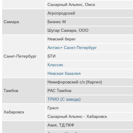
Сахарный Альянс, Омск
Агропродснаб
Самара
Бизнес М
Шугар Самара, ООО
Невский берег
Антэкс+ Санкт-Петербург
Санкт-Петербург
БТИ
Классик
Невская бакалея
Никифоровский с/з (Каргил)
Тамбов
РАС Тамбов
ТРИО (С завода)
Грасп
Хабаровск
Сахарный Альянс - Хабаровск
Азия, ТД ПКФ