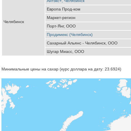
Антэкс+, Челябинск
Европа Прод-ком
Маркет-регион
Челябинск
Порт-Янг, ООО
Продимекс (Челябинск)
Сахарный Альянс - Челябинск, ООО
Шугар Миасс, ООО
Минимальные цены на сахар (курс доллара на дату: 23.6924)