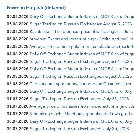
News in English (delayed)
05.08.2026
Daily Off-Exchange Sugar Indexes of MOEX as of Augu
05.08.2026
Sugar Trading on Russian Exchanges: August 5, 2026
05.08.2026
Kazakhstan: The producer price of white sugar in Jun
05.08.2026
Armenia: Export and import of sugar (white and raw) i
05.08.2026
Average price of beet pulp from manufacturers (exclud
04.08.2026
Daily Off-Exchange Sugar Indexes of MOEX as of Augu
04.08.2026
Sugar Trading on Russian Exchanges: August 4, 2026
03.08.2026
Daily Off-Exchange Sugar Indexes of MOEX as of Augu
03.08.2026
Sugar Trading on Russian Exchanges: August 3, 2026
02.08.2026
The duty on import of raw sugar to the Customs Union
31.07.2026
Daily Off-Exchange Sugar Indexes of MOEX as of July
31.07.2026
Sugar Trading on Russian Exchanges: July 31, 2026
31.07.2026
Average price of molasses from manufacturers (exclud
31.07.2026
Remaining stock of beet pulp granulated of own produc
30.07.2026
Daily Off-Exchange Sugar Indexes of MOEX as of July
30.07.2026
Sugar Trading on Russian Exchanges: July 30, 2026