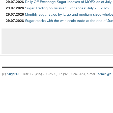
29.07.2026
Daily Off-Exchange Sugar Indexes of MOEX as of July
29.07.2026
Sugar Trading on Russian Exchanges: July 29, 2026
29.07.2026
Monthly sugar sales by large and medium-sized wholesa
29.07.2026
Sugar stocks with the wholesale trade at the end of Ju
(c)
Sugar.Ru
.
Тел
: +7 (495) 760-2509, +7 (926) 624-3123, e-mail:
admin@sug