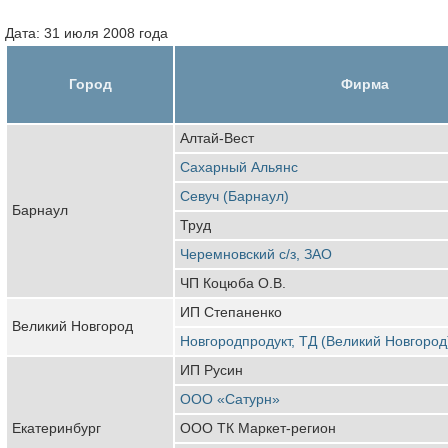
Дата: 31 июля 2008 года
Город
Фирма
Алтай-Вест
Сахарный Альянс
Севуч (Барнаул)
Барнаул
Труд
Черемновский с/з, ЗАО
ЧП Коцюба О.В.
ИП Степаненко
Великий Новгород
Новгородпродукт, ТД (Великий Новгород
ИП Русин
ООО «Сатурн»
Екатеринбург
ООО ТК Маркет-регион