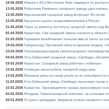
18.06.2026
Южная и Юго-Восточная Азия лидируют по распрост
13.05.2026
Работники Раевского сахарного завода удостоились
13.05.2026
Кирсановский сахарный завод встречает 65-летие
12.05.2026
Как растет рынок сахарозаменителей в России
21.04.2026
Торги по ремонту института сахарной свеклы под В
02.04.2026
Казахстан: Сев сахарной свеклы начался в области 
31.03.2026
Германия возобновляет попытки ввести налог на сах
19.03.2026
Губернатору Орловской области вручили медаль «За
10.03.2026
Ускользающая маржа свеклосахарного производства
04.03.2026
Усть-Лабинский сахарный завод «Свобода» обновля
19.02.2026
Казахстан: Сахарный завод работает стабильно
15.02.2026
Селекция как колыбель сахарной индустрии
13.02.2026
Мировые цены на сахар упали из-за популярности 
11.02.2026
Усть-Лабинский завод «Свобода» выпускает сахар в 
10.02.2026
Казахстан: Производители сахара прогнозируют кол
03.02.2026
Молдова: Свеклосахарный комплекс: за иллюзию пл
20.01.2026
От руин к рекордам: формула успеха сахарного гиг