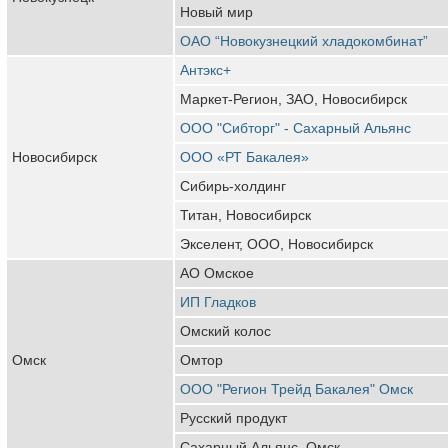
Новый мир
ОАО “Новокузнецкий хладокомбинат”
Антэкс+
Маркет-Регион, ЗАО, Новосибирск
ООО "Сибторг" - Сахарный Альянс
Новосибирск
ООО «РТ Бакалея»
Сибирь-холдинг
Титан, Новосибирск
Экселент, ООО, Новосибирск
АО Омское
ИП Гладков
Омский колос
Омск
Омтор
ООО "Регион Трейд Бакалея" Омск
Русский продукт
Сахарный Альянс, Омск