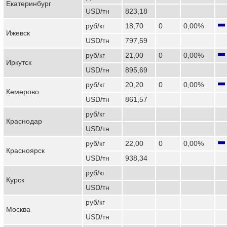
Екатеринбург
USD/тн
823,18
руб/кг
18,70
0
0,00%
Ижевск
USD/тн
797,59
руб/кг
21,00
0
0,00%
Иркутск
USD/тн
895,69
руб/кг
20,20
0
0,00%
Кемерово
USD/тн
861,57
руб/кг
Краснодар
USD/тн
руб/кг
22,00
0
0,00%
Красноярск
USD/тн
938,34
руб/кг
Курск
USD/тн
руб/кг
Москва
USD/тн