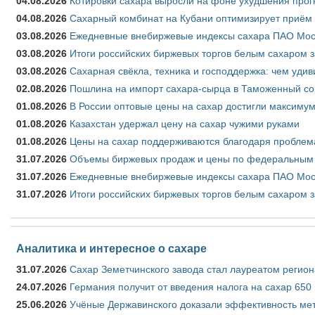
04.08.2026
Котировки сахара выросли на фоне ухудшения прог
04.08.2026
Сахарный комбинат на Кубани оптимизирует приём
03.08.2026
Ежедневные внебиржевые индексы сахара ПАО Моско
03.08.2026
Итоги российских биржевых торгов белым сахаром за
03.08.2026
Сахарная свёкла, техника и господдержка: чем удив
02.08.2026
Пошлина на импорт сахара-сырца в Таможенный союз
01.08.2026
В России оптовые цены на сахар достигли максимум
01.08.2026
Казахстан удержал цену на сахар чужими руками
01.08.2026
Цены на сахар поддерживаются благодаря проблем
31.07.2026
Объемы биржевых продаж и цены по федеральным ок
31.07.2026
Ежедневные внебиржевые индексы сахара ПАО Моск
31.07.2026
Итоги российских биржевых торгов белым сахаром з
Аналитика и интересное о сахаре
31.07.2026
Сахар Земетчинского завода стал лауреатом регион
24.07.2026
Германия получит от введения налога на сахар 650
25.06.2026
Учёные Державинского доказали эффективность ме