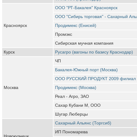
ООО "РТ-Бакалея" Красноярск
ООО "Сибирь торговая" - Сахарный Аль
Красноярск
Продимекс (Енисей)
Промэкс
Сибирская мучная компания
Курск
Русагро (вагоны по базису Краснодар)
ЧП
Бакалея-Южный порт (Москва)
ООО РУССКИЙ ПРОДУКТ 2009 филиал
Москва
Продимекс (Москва)
Реал - Агро, ЗАО
Сахар Кубани М, ООО
Шугар Люберцы
Сахарный Альянс (Торгсиб)
ИП Пономарева
Новокузнецк