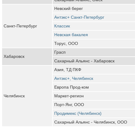
Невский берег
Антэкс+ Санкт-Петербург
Санкт-Петербург
Классик
Невская бакалея
Торус, ООО
Грасп
Хабаровск
Сахарный Альянс - Хабаровск
Азия, ТД ПКФ
Антэкс+, Челябинск
Европа Прод-ком
Челябинск
Маркет-регион
Порт-Янг, ООО
Продимекс (Челябинск)
Сахарный Альянс - Челябинск, ООО