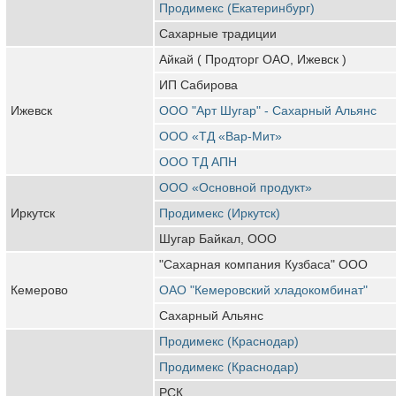
Продимекс (Екатеринбург)
Сахарные традиции
Айкай ( Продторг ОАО, Ижевск )
ИП Сабирова
Ижевск
ООО "Арт Шугар" - Сахарный Альянс
ООО «ТД «Вар-Мит»
ООО ТД АПН
ООО «Основной продукт»
Иркутск
Продимекс (Иркутск)
Шугар Байкал, ООО
"Сахарная компания Кузбаса" ООО
Кемерово
ОАО "Кемеровский хладокомбинат"
Сахарный Альянс
Продимекс (Краснодар)
Продимекс (Краснодар)
РСК