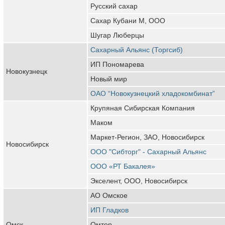
Русский сахар
Сахар Кубани М, ООО
Шугар Люберцы
Сахарный Альянс (Торгсиб)
ИП Пономарева
Новокузнецк
Новый мир
ОАО “Новокузнецкий хладокомбинат”
Крупяная Сибирская Компания
Маком
Маркет-Регион, ЗАО, Новосибирск
Новосибирск
ООО "Сибторг" - Сахарный Альянс
ООО «РТ Бакалея»
Экселент, ООО, Новосибирск
АО Омское
ИП Гладков
Омск
Омтор