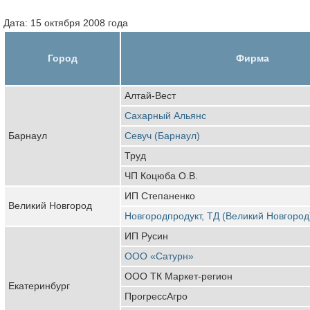
Дата: 15 октября 2008 года
Город
Фирма
Алтай-Вест
Сахарный Альянс
Барнаул
Севуч (Барнаул)
Труд
ЧП Коцюба О.В.
ИП Степаненко
Великий Новгород
Новгородпродукт, ТД (Великий Новгород
ИП Русин
ООО «Сатурн»
ООО ТК Маркет-регион
Екатеринбург
ПрогрессАгро