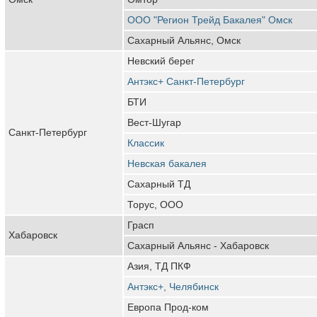
ООО "Регион Трейд Бакалея" Омск
Сахарный Альянс, Омск
Невский берег
Антэкс+ Санкт-Петербург
БТИ
Вест-Шугар
Санкт-Петербург
Классик
Невская бакалея
Сахарный ТД
Торус, ООО
Грасп
Хабаровск
Сахарный Альянс - Хабаровск
Азия, ТД ПКФ
Антэкс+, Челябинск
Европа Прод-ком