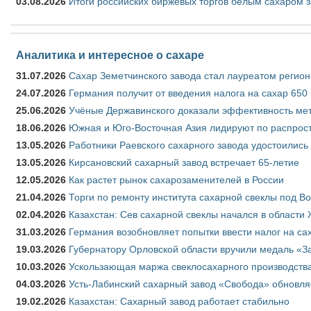
03.08.2026
Итоги российских биржевых торгов белым сахаром за
Аналитика и интересное о сахаре
31.07.2026
Сахар Земетчинского завода стал лауреатом регион
24.07.2026
Германия получит от введения налога на сахар 650
25.06.2026
Учёные Державинского доказали эффективность ме
18.06.2026
Южная и Юго-Восточная Азия лидируют по распрост
13.05.2026
Работники Раевского сахарного завода удостоились
13.05.2026
Кирсановский сахарный завод встречает 65-летие
12.05.2026
Как растет рынок сахарозаменителей в России
21.04.2026
Торги по ремонту института сахарной свеклы под В
02.04.2026
Казахстан: Сев сахарной свеклы начался в области 
31.03.2026
Германия возобновляет попытки ввести налог на сах
19.03.2026
Губернатору Орловской области вручили медаль «За
10.03.2026
Ускользающая маржа свеклосахарного производства
04.03.2026
Усть-Лабинский сахарный завод «Свобода» обновля
19.02.2026
Казахстан: Сахарный завод работает стабильно