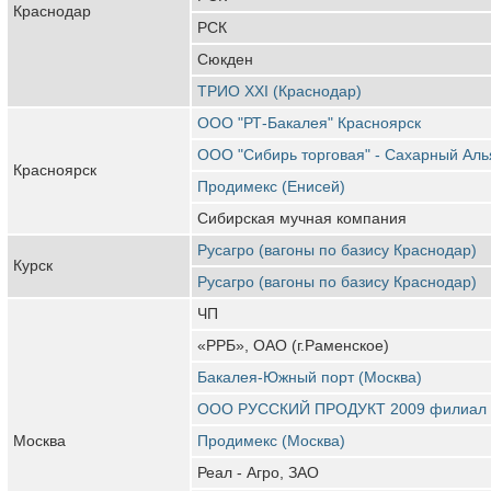
Краснодар
РСК
Сюкден
ТРИО XXI (Краснодар)
ООО "РТ-Бакалея" Красноярск
ООО "Сибирь торговая" - Сахарный Аль
Красноярск
Продимекс (Енисей)
Сибирская мучная компания
Русагро (вагоны по базису Краснодар)
Курск
Русагро (вагоны по базису Краснодар)
ЧП
«РРБ», ОАО (г.Раменское)
Бакалея-Южный порт (Москва)
ООО РУССКИЙ ПРОДУКТ 2009 филиал
Москва
Продимекс (Москва)
Реал - Агро, ЗАО