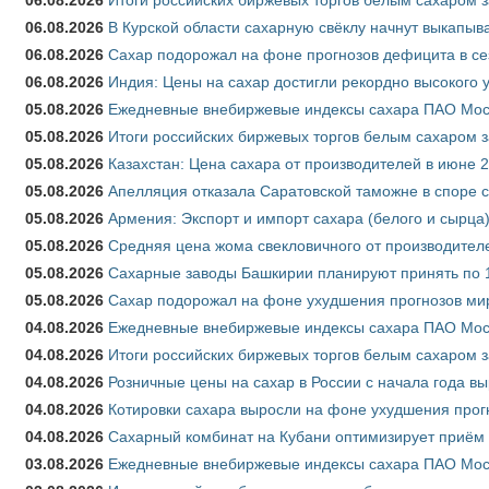
06.08.2026
В Курской области сахарную свёклу начнут выкапыва
06.08.2026
Сахар подорожал на фоне прогнозов дефицита в се
06.08.2026
Индия: Цены на сахар достигли рекордно высокого 
05.08.2026
Ежедневные внебиржевые индексы сахара ПАО Моско
05.08.2026
Итоги российских биржевых торгов белым сахаром за
05.08.2026
Казахстан: Цена сахара от производителей в июне 
05.08.2026
Апелляция отказала Саратовской таможне в споре 
05.08.2026
Армения: Экспорт и импорт сахара (белого и сырца)
05.08.2026
Средняя цена жома свекловичного от производителе
05.08.2026
Сахарные заводы Башкирии планируют принять по 1
05.08.2026
Сахар подорожал на фоне ухудшения прогнозов мир
04.08.2026
Ежедневные внебиржевые индексы сахара ПАО Моско
04.08.2026
Итоги российских биржевых торгов белым сахаром за
04.08.2026
Розничные цены на сахар в России с начала года в
04.08.2026
Котировки сахара выросли на фоне ухудшения прог
04.08.2026
Сахарный комбинат на Кубани оптимизирует приём
03.08.2026
Ежедневные внебиржевые индексы сахара ПАО Моско