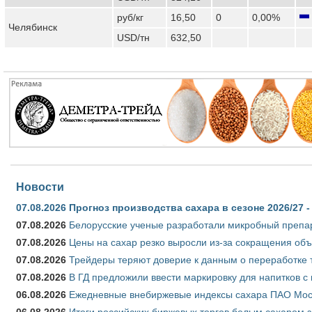
руб/кг
16,50
0
0,00%
Челябинск
USD/тн
632,50
Новости
07.08.2026
Прогноз производства сахара в сезоне 2026/27 -
07.08.2026
Белорусские ученые разработали микробный препар
07.08.2026
Цены на сахар резко выросли из-за сокращения объ
07.08.2026
Трейдеры теряют доверие к данным о переработке 
07.08.2026
В ГД предложили ввести маркировку для напитков 
06.08.2026
Ежедневные внебиржевые индексы сахара ПАО Моско
06.08.2026
Итоги российских биржевых торгов белым сахаром за