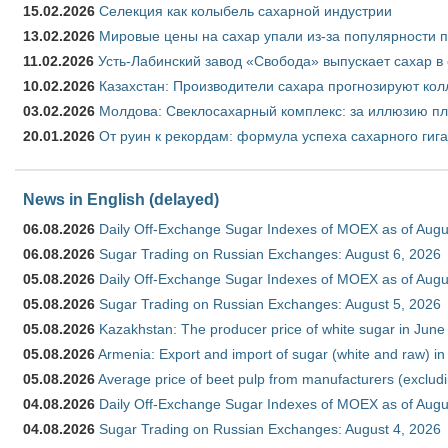
15.02.2026
Селекция как колыбель сахарной индустрии
13.02.2026
Мировые цены на сахар упали из-за популярности 
11.02.2026
Усть-Лабинский завод «Свобода» выпускает сахар в 
10.02.2026
Казахстан: Производители сахара прогнозируют кол
03.02.2026
Молдова: Свеклосахарный комплекс: за иллюзию пл
20.01.2026
От руин к рекордам: формула успеха сахарного гиг
News in English (delayed)
06.08.2026
Daily Off-Exchange Sugar Indexes of MOEX as of Augu
06.08.2026
Sugar Trading on Russian Exchanges: August 6, 2026
05.08.2026
Daily Off-Exchange Sugar Indexes of MOEX as of Augu
05.08.2026
Sugar Trading on Russian Exchanges: August 5, 2026
05.08.2026
Kazakhstan: The producer price of white sugar in Jun
05.08.2026
Armenia: Export and import of sugar (white and raw) i
05.08.2026
Average price of beet pulp from manufacturers (exclud
04.08.2026
Daily Off-Exchange Sugar Indexes of MOEX as of Augu
04.08.2026
Sugar Trading on Russian Exchanges: August 4, 2026