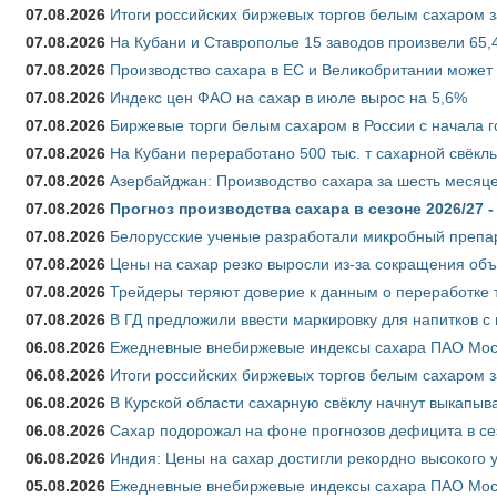
07.08.2026
Итоги российских биржевых торгов белым сахаром за
07.08.2026
На Кубани и Ставрополье 15 заводов произвели 65,4
07.08.2026
Производство сахара в ЕС и Великобритании может 
07.08.2026
Индекс цен ФАО на сахар в июле вырос на 5,6%
07.08.2026
Биржевые торги белым сахаром в России с начала г
07.08.2026
На Кубани переработано 500 тыс. т сахарной свёкл
07.08.2026
Азербайджан: Производство сахара за шесть месяце
07.08.2026
Прогноз производства сахара в сезоне 2026/27 -
07.08.2026
Белорусские ученые разработали микробный препар
07.08.2026
Цены на сахар резко выросли из-за сокращения объ
07.08.2026
Трейдеры теряют доверие к данным о переработке 
07.08.2026
В ГД предложили ввести маркировку для напитков 
06.08.2026
Ежедневные внебиржевые индексы сахара ПАО Моско
06.08.2026
Итоги российских биржевых торгов белым сахаром за
06.08.2026
В Курской области сахарную свёклу начнут выкапыва
06.08.2026
Сахар подорожал на фоне прогнозов дефицита в се
06.08.2026
Индия: Цены на сахар достигли рекордно высокого 
05.08.2026
Ежедневные внебиржевые индексы сахара ПАО Моско