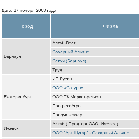
Дата: 27 ноября 2008 года
Город
Фирма
Алтай-Вест
Сахарный Альянс
Барнаул
Севуч (Барнаул)
Труд
ИП Русин
ООО «Сатурн»
Екатеринбург
ООО ТК Маркет-регион
ПрогрессАгро
Продукт-сахар
Айкай ( Продторг ОАО, Ижевск )
Ижевск
ООО "Арт Шугар" - Сахарный Альянс