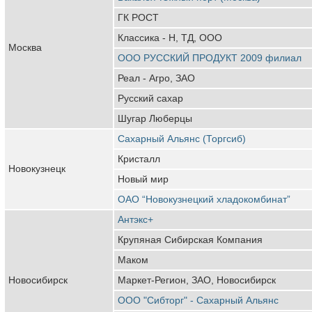
ГК РОСТ
Классика - Н, ТД, ООО
Москва
ООО РУССКИЙ ПРОДУКТ 2009 филиал
Реал - Агро, ЗАО
Русский сахар
Шугар Люберцы
Сахарный Альянс (Торгсиб)
Кристалл
Новокузнецк
Новый мир
ОАО “Новокузнецкий хладокомбинат”
Антэкс+
Крупяная Сибирская Компания
Маком
Новосибирск
Маркет-Регион, ЗАО, Новосибирск
ООО "Сибторг" - Сахарный Альянс