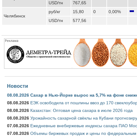
USD/тн
767,65
руб/кг
15,80
0
0,00%
Челябинск
USD/тн
577,56
Новости
08.08.2026
Сахар в Нью-Йорке вырос на 5,7% на фоне сниж
08.08.2026
ЕЭК освободила от пошлины ввоз до 170 свеклоубо
08.08.2026
Казахстан: Оптовая цена сахара в июле 2026 года
08.08.2026
Урожайность сахарной свёклы на Кубани прогнозируе
07.08.2026
Ежедневные внебиржевые индексы сахара ПАО Моско
07.08.2026
Объемы биржевых продаж и цены по федеральным ок