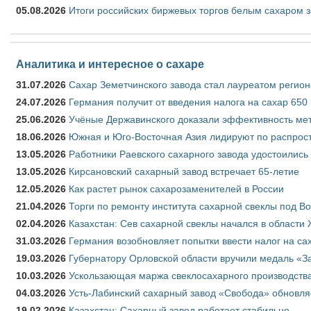
05.08.2026
Итоги российских биржевых торгов белым сахаром за
Аналитика и интересное о сахаре
31.07.2026
Сахар Земетчинского завода стал лауреатом регион
24.07.2026
Германия получит от введения налога на сахар 650
25.06.2026
Учёные Державинского доказали эффективность ме
18.06.2026
Южная и Юго-Восточная Азия лидируют по распрост
13.05.2026
Работники Раевского сахарного завода удостоились
13.05.2026
Кирсановский сахарный завод встречает 65-летие
12.05.2026
Как растет рынок сахарозаменителей в России
21.04.2026
Торги по ремонту института сахарной свеклы под В
02.04.2026
Казахстан: Сев сахарной свеклы начался в области 
31.03.2026
Германия возобновляет попытки ввести налог на сах
19.03.2026
Губернатору Орловской области вручили медаль «За
10.03.2026
Ускользающая маржа свеклосахарного производства
04.03.2026
Усть-Лабинский сахарный завод «Свобода» обновля
19.02.2026
Казахстан: Сахарный завод работает стабильно