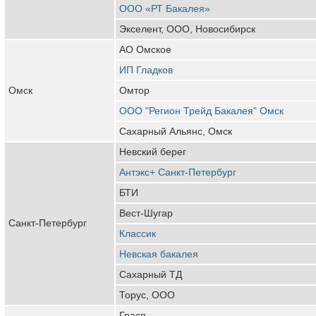
ООО «РТ Бакалея»
Экселент, ООО, Новосибирск
АО Омское
ИП Гладков
Омск
Омтор
ООО "Регион Трейд Бакалея" Омск
Сахарный Альянс, Омск
Невский берег
Антэкс+ Санкт-Петербург
БТИ
Вест-Шугар
Санкт-Петербург
Классик
Невская бакалея
Сахарный ТД
Торус, ООО
Грасп