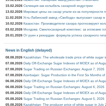
15.02.2026
Селекция как колыбель сахарной индустрии
13.02.2026
Мировые цены на сахар упали из-за популярности 
11.02.2026
Усть-Лабинский завод «Свобода» выпускает сахар в 
10.02.2026
Казахстан: Производители сахара прогнозируют кол
03.02.2026
Молдова: Свеклосахарный комплекс: за иллюзию пл
20.01.2026
От руин к рекордам: формула успеха сахарного гиг
News in English (delayed)
08.08.2026
Kazakhstan: The wholesale trade price of white sugar i
07.08.2026
Daily Off-Exchange Sugar Indexes of MOEX as of Augu
07.08.2026
Sugar Trading on Russian Exchanges: August 7, 2026
07.08.2026
Azerbaijan: Sugar Production in the First Six Months o
06.08.2026
Daily Off-Exchange Sugar Indexes of MOEX as of Augu
06.08.2026
Sugar Trading on Russian Exchanges: August 6, 2026
05.08.2026
Daily Off-Exchange Sugar Indexes of MOEX as of Augu
05.08.2026
Sugar Trading on Russian Exchanges: August 5, 2026
05.08.2026
Kazakhstan: The producer price of white sugar in July