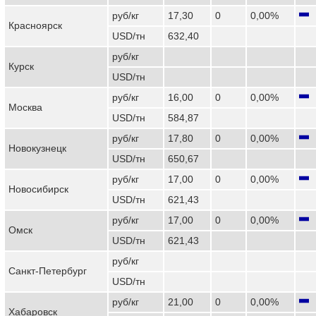
руб/кг
17,30
0
0,00%
Красноярск
USD/тн
632,40
руб/кг
Курск
USD/тн
руб/кг
16,00
0
0,00%
Москва
USD/тн
584,87
руб/кг
17,80
0
0,00%
Новокузнецк
USD/тн
650,67
руб/кг
17,00
0
0,00%
Новосибирск
USD/тн
621,43
руб/кг
17,00
0
0,00%
Омск
USD/тн
621,43
руб/кг
Санкт-Петербург
USD/тн
руб/кг
21,00
0
0,00%
Хабаровск