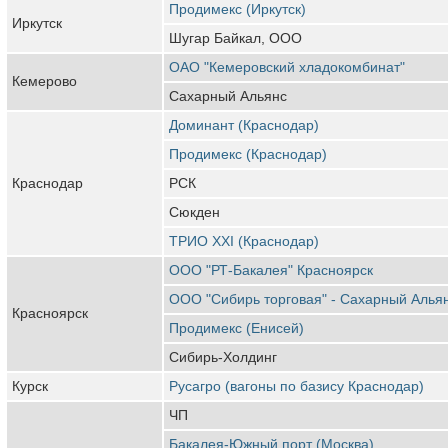
Продимекс (Иркутск)
Иркутск
Шугар Байкал, ООО
ОАО "Кемеровский хладокомбинат"
Кемерово
Сахарный Альянс
Доминант (Краснодар)
Продимекс (Краснодар)
Краснодар
РСК
Сюкден
ТРИО XXI (Краснодар)
ООО "РТ-Бакалея" Красноярск
ООО "Сибирь торговая" - Сахарный Алья
Красноярск
Продимекс (Енисей)
Сибирь-Холдинг
Курск
Русагро (вагоны по базису Краснодар)
ЧП
Бакалея-Южный порт (Москва)