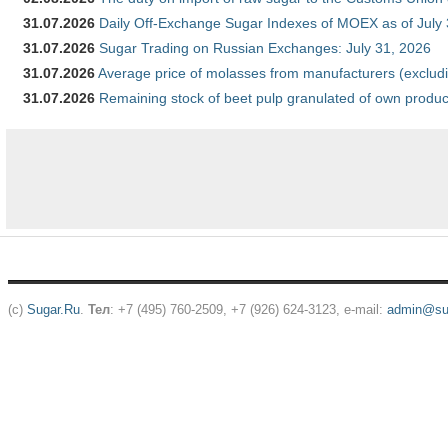
31.07.2026
Daily Off-Exchange Sugar Indexes of MOEX as of July
31.07.2026
Sugar Trading on Russian Exchanges: July 31, 2026
31.07.2026
Average price of molasses from manufacturers (exclud
31.07.2026
Remaining stock of beet pulp granulated of own produc
(c)
Sugar.Ru
.
Тел
: +7 (495) 760-2509, +7 (926) 624-3123, e-mail:
admin@sug