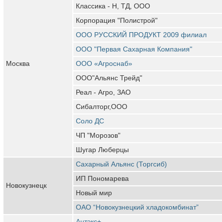
Классика - Н, ТД, ООО
Корпорация "Полистрой"
ООО РУССКИЙ ПРОДУКТ 2009 филиал
ООО "Первая Сахарная Компания"
Москва
ООО «Агроснаб»
ООО"Альянс Трейд"
Реал - Агро, ЗАО
Сибалторг,ООО
Соло ДС
ЧП "Морозов"
Шугар Люберцы
Сахарный Альянс (Торгсиб)
ИП Пономарева
Новокузнецк
Новый мир
ОАО “Новокузнецкий хладокомбинат”
Антэкс+