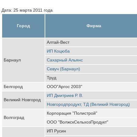
Дата: 25 марта 2011 года
Город
Фирма
Алтай-Вест
ИП Коцюба
Барнаул
Сахарный Альянс
Севуч (Барнаул)
Труд
Белгород
ООО"Аргос 2003"
ИП Дмитриев Р. В.
Великий Новгород
Новгородпродукт, ТД (Великий Новгород)
Корпорация "Полистрой"
Волгоград
ООО "ВолжскСельхозПродукт"
ИП Русин