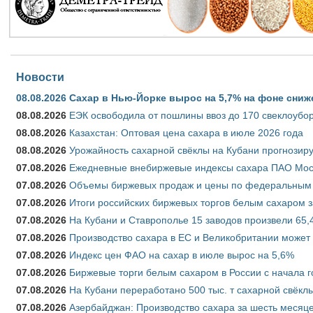
Новости
08.08.2026
Сахар в Нью-Йорке вырос на 5,7% на фоне сниж
08.08.2026
ЕЭК освободила от пошлины ввоз до 170 свеклоубо
08.08.2026
Казахстан: Оптовая цена сахара в июле 2026 года
08.08.2026
Урожайность сахарной свёклы на Кубани прогнозируе
07.08.2026
Ежедневные внебиржевые индексы сахара ПАО Моско
07.08.2026
Объемы биржевых продаж и цены по федеральным ок
07.08.2026
Итоги российских биржевых торгов белым сахаром за
07.08.2026
На Кубани и Ставрополье 15 заводов произвели 65,4
07.08.2026
Производство сахара в ЕС и Великобритании может 
07.08.2026
Индекс цен ФАО на сахар в июле вырос на 5,6%
07.08.2026
Биржевые торги белым сахаром в России с начала г
07.08.2026
На Кубани переработано 500 тыс. т сахарной свёкл
07.08.2026
Азербайджан: Производство сахара за шесть месяце