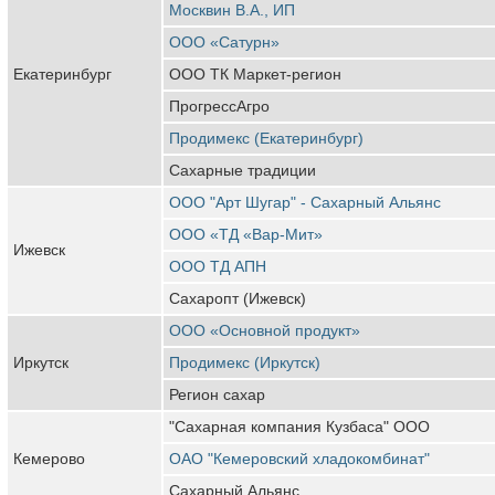
Москвин В.А., ИП
ООО «Сатурн»
Екатеринбург
ООО ТК Маркет-регион
ПрогрессАгро
Продимекс (Екатеринбург)
Сахарные традиции
ООО "Арт Шугар" - Сахарный Альянс
ООО «ТД «Вар-Мит»
Ижевск
ООО ТД АПН
Сахаропт (Ижевск)
ООО «Основной продукт»
Иркутск
Продимекс (Иркутск)
Регион сахар
"Сахарная компания Кузбаса" ООО
Кемерово
ОАО "Кемеровский хладокомбинат"
Сахарный Альянс