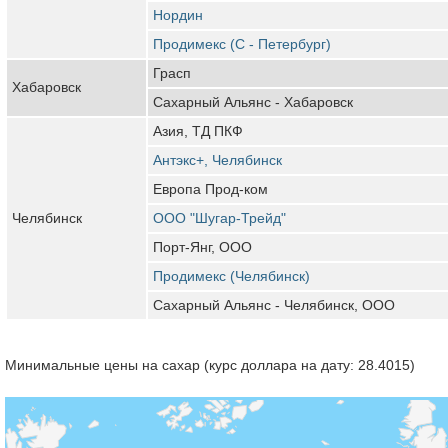
Нордин
Продимекс (С - Петербург)
Грасп
Хабаровск
Сахарный Альянс - Хабаровск
Азия, ТД ПКФ
Антэкс+, Челябинск
Европа Прод-ком
Челябинск
ООО "Шугар-Трейд"
Порт-Янг, ООО
Продимекс (Челябинск)
Сахарный Альянс - Челябинск, ООО
Минимальные цены на сахар (курс доллара на дату: 28.4015)