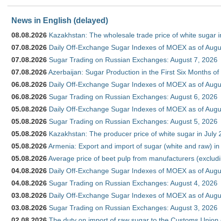
News in English (delayed)
08.08.2026
Kazakhstan: The wholesale trade price of white sugar i
07.08.2026
Daily Off-Exchange Sugar Indexes of MOEX as of Augu
07.08.2026
Sugar Trading on Russian Exchanges: August 7, 2026
07.08.2026
Azerbaijan: Sugar Production in the First Six Months o
06.08.2026
Daily Off-Exchange Sugar Indexes of MOEX as of Augu
06.08.2026
Sugar Trading on Russian Exchanges: August 6, 2026
05.08.2026
Daily Off-Exchange Sugar Indexes of MOEX as of Augu
05.08.2026
Sugar Trading on Russian Exchanges: August 5, 2026
05.08.2026
Kazakhstan: The producer price of white sugar in July
05.08.2026
Armenia: Export and import of sugar (white and raw) i
05.08.2026
Average price of beet pulp from manufacturers (exclud
04.08.2026
Daily Off-Exchange Sugar Indexes of MOEX as of Augu
04.08.2026
Sugar Trading on Russian Exchanges: August 4, 2026
03.08.2026
Daily Off-Exchange Sugar Indexes of MOEX as of Augu
03.08.2026
Sugar Trading on Russian Exchanges: August 3, 2026
02.08.2026
The duty on import of raw sugar to the Customs Union