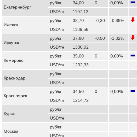
руб/кг
34,00
0
0,00%
Екатеринбург
USD/тн
1197,12
руб/кг
33,70
-0,30
-0,89%
Ижевск
USD/тн
1186,56
руб/кг
37,80
-0,50
-1,32%
Иркутск
USD/тн
1330,92
руб/кг
35,00
0
0,00%
Кемерово
USD/тн
1232,33
руб/кг
Краснодар
USD/тн
руб/кг
34,50
0
0,00%
Красноярск
USD/тн
1214,72
руб/кг
Курск
USD/тн
руб/кг
Москва
USD/тн