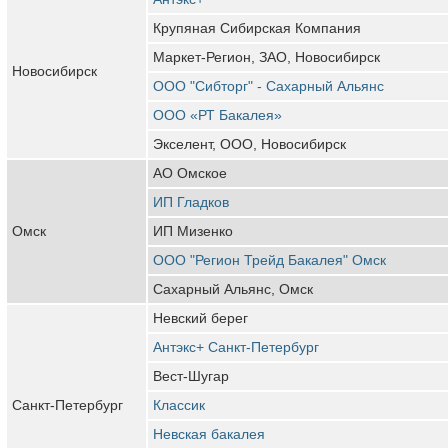
Крупяная Сибирская Компания
Маркет-Регион, ЗАО, Новосибирск
Новосибирск
ООО "Сибторг" - Сахарный Альянс
ООО «РТ Бакалея»
Экселент, ООО, Новосибирск
АО Омское
ИП Гладков
Омск
ИП Мизенко
ООО "Регион Трейд Бакалея" Омск
Сахарный Альянс, Омск
Невский берег
Антэкс+ Санкт-Петербург
Вест-Шугар
Санкт-Петербург
Классик
Невская бакалея