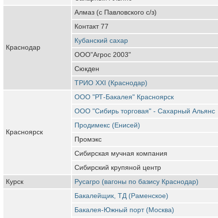
Алмаз (с Павловского с/з)
Контакт 77
Кубанский сахар
Краснодар
ООО"Агрос 2003"
Сюкден
ТРИО XXI (Краснодар)
ООО "РТ-Бакалея" Красноярск
ООО "Сибирь торговая" - Сахарный Альянс
Продимекс (Енисей)
Красноярск
Промэкс
Сибирская мучная компания
Сибирский крупяной центр
Курск
Русагро (вагоны по базису Краснодар)
Бакалейщик, ТД (Раменское)
Бакалея-Южный порт (Москва)