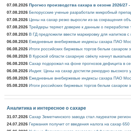
07.08.2026
Прогноз производства сахара в сезоне 2026/27 -
07.08.2026
Белорусские ученые разработали микробный препар
07.08.2026
Цены на сахар резко выросли из-за сокращения объ
07.08.2026
Трейдеры теряют доверие к данным о переработке 
07.08.2026
В ГД предложили ввести маркировку для напитков 
06.08.2026
Ежедневные внебиржевые индексы сахара ПАО Моско
06.08.2026
Итоги российских биржевых торгов белым сахаром за
06.08.2026
В Курской области сахарную свёклу начнут выкапыва
06.08.2026
Сахар подорожал на фоне прогнозов дефицита в се
06.08.2026
Индия: Цены на сахар достигли рекордно высокого 
05.08.2026
Ежедневные внебиржевые индексы сахара ПАО Моско
05.08.2026
Итоги российских биржевых торгов белым сахаром за
Аналитика и интересное о сахаре
31.07.2026
Сахар Земетчинского завода стал лауреатом регион
24.07.2026
Германия получит от введения налога на сахар 650