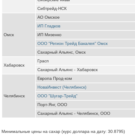
Сибтрейд-НСК
АО Омское
ИП Гладков
Омск
ИП Мизенко
ООО "Регион Трейд Бакалея" Омск
Сахарный Альянс, Омск
Грасп
Хабаровск
Сахарный Альянс - Хабаровск
Европа Прод-ком
НоваИнвест (Челябинск)
Челябинск
ООО "Шугар-Трейд"
Порт-Янг, ООО
Сахарный Альянс - Челябинск, ООО
Минимальные цены на сахар (курс доллара на дату: 30.8795)