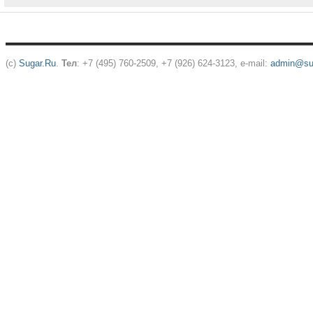
(c)
Sugar.Ru
.
Тел
: +7 (495) 760-2509, +7 (926) 624-3123, e-mail:
admin@sug