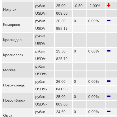
руб/кг
25,00
-0,50
-2,00%
Иркутск
USD/тн
809,60
руб/кг
26,50
0
0,00%
Кемерово
USD/тн
858,17
руб/кг
Краснодар
USD/тн
руб/кг
25,50
0
0,00%
Красноярск
USD/тн
825,79
руб/кг
Москва
USD/тн
руб/кг
26,00
0
0,00%
Новокузнецк
USD/тн
841,98
руб/кг
25,00
0
0,00%
Новосибирск
USD/тн
809,60
руб/кг
24,60
0
0,00%
Омск