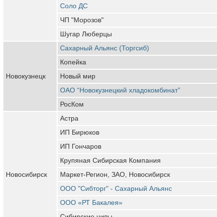
Соло ДС
ЧП "Морозов"
Шугар Люберцы
Сахарный Альянс (Торгсиб)
Копейка
Новокузнецк
Новый мир
ОАО “Новокузнецкий хладокомбинат”
РосКом
Астра
ИП Бирюков
ИП Гончаров
Крупяная Сибирская Компания
Новосибирск
Маркет-Регион, ЗАО, Новосибирск
ООО "Сибторг" - Сахарный Альянс
ООО «РТ Бакалея»
Сибирские нивы