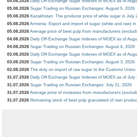
05.08.2026
Daily Off-Exchange Sugar Indexes of MOEX as of Augu
05.08.2026
Sugar Trading on Russian Exchanges: August 5, 2026
05.08.2026
Kazakhstan: The producer price of white sugar in July
05.08.2026
Armenia: Export and import of sugar (white and raw) i
05.08.2026
Average price of beet pulp from manufacturers (exclud
04.08.2026
Daily Off-Exchange Sugar Indexes of MOEX as of Augu
04.08.2026
Sugar Trading on Russian Exchanges: August 4, 2026
03.08.2026
Daily Off-Exchange Sugar Indexes of MOEX as of Augu
03.08.2026
Sugar Trading on Russian Exchanges: August 3, 2026
02.08.2026
The duty on import of raw sugar to the Customs Union
31.07.2026
Daily Off-Exchange Sugar Indexes of MOEX as of July
31.07.2026
Sugar Trading on Russian Exchanges: July 31, 2026
31.07.2026
Average price of molasses from manufacturers (exclud
31.07.2026
Remaining stock of beet pulp granulated of own produc