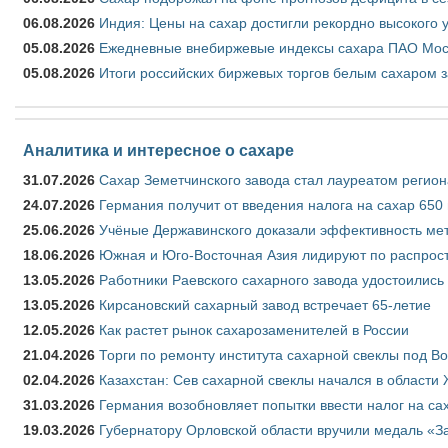
06.08.2026
Индия: Цены на сахар достигли рекордно высокого 
05.08.2026
Ежедневные внебиржевые индексы сахара ПАО Моско
05.08.2026
Итоги российских биржевых торгов белым сахаром за
Аналитика и интересное о сахаре
31.07.2026
Сахар Земетчинского завода стал лауреатом регион
24.07.2026
Германия получит от введения налога на сахар 650
25.06.2026
Учёные Державинского доказали эффективность ме
18.06.2026
Южная и Юго-Восточная Азия лидируют по распрост
13.05.2026
Работники Раевского сахарного завода удостоились
13.05.2026
Кирсановский сахарный завод встречает 65-летие
12.05.2026
Как растет рынок сахарозаменителей в России
21.04.2026
Торги по ремонту института сахарной свеклы под В
02.04.2026
Казахстан: Сев сахарной свеклы начался в области 
31.03.2026
Германия возобновляет попытки ввести налог на сах
19.03.2026
Губернатору Орловской области вручили медаль «За