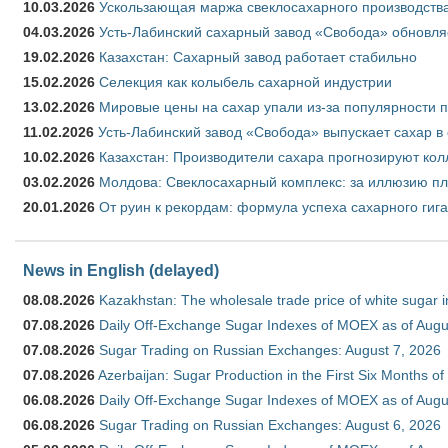
10.03.2026
Ускользающая маржа свеклосахарного производства
04.03.2026
Усть-Лабинский сахарный завод «Свобода» обновля
19.02.2026
Казахстан: Сахарный завод работает стабильно
15.02.2026
Селекция как колыбель сахарной индустрии
13.02.2026
Мировые цены на сахар упали из-за популярности 
11.02.2026
Усть-Лабинский завод «Свобода» выпускает сахар в 
10.02.2026
Казахстан: Производители сахара прогнозируют кол
03.02.2026
Молдова: Свеклосахарный комплекс: за иллюзию пл
20.01.2026
От руин к рекордам: формула успеха сахарного гиг
News in English (delayed)
08.08.2026
Kazakhstan: The wholesale trade price of white sugar i
07.08.2026
Daily Off-Exchange Sugar Indexes of MOEX as of Augu
07.08.2026
Sugar Trading on Russian Exchanges: August 7, 2026
07.08.2026
Azerbaijan: Sugar Production in the First Six Months o
06.08.2026
Daily Off-Exchange Sugar Indexes of MOEX as of Augu
06.08.2026
Sugar Trading on Russian Exchanges: August 6, 2026