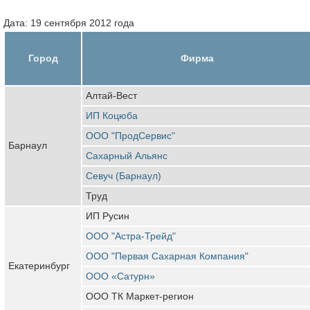
Дата: 19 сентября 2012 года
Город
Фирма
Алтай-Вест
ИП Коцюба
ООО "ПродСервис"
Барнаул
Сахарный Альянс
Севуч (Барнаул)
Труд
ИП Русин
ООО "Астра-Трейд"
ООО "Первая Сахарная Компания"
Екатеринбург
ООО «Сатурн»
ООО ТК Маркет-регион