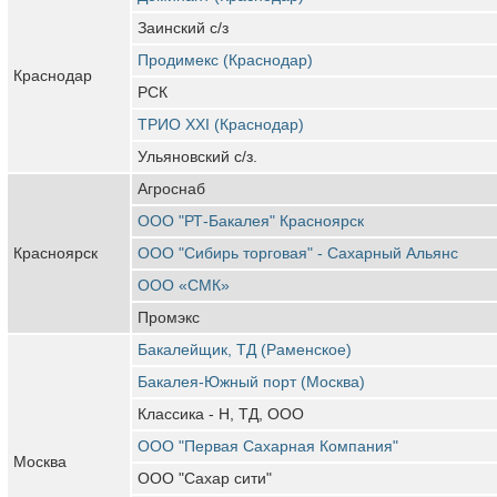
Заинский с/з
Продимекс (Краснодар)
Краснодар
РСК
ТРИО XXI (Краснодар)
Ульяновский с/з.
Агроснаб
ООО "РТ-Бакалея" Красноярск
Красноярск
ООО "Сибирь торговая" - Сахарный Альянс
ООО «СМК»
Промэкс
Бакалейщик, ТД (Раменское)
Бакалея-Южный порт (Москва)
Классика - Н, ТД, ООО
ООО "Первая Сахарная Компания"
Москва
ООО "Сахар сити"