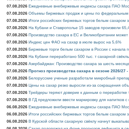
07.08.2026
Ежедневные внебиржевые индексы сахара ПАО Моско
07.08.2026
Объемы биржевых продаж и цены по федеральным ок
07.08.2026
Итоги российских биржевых торгов белым сахаром за
07.08.2026
На Кубани и Ставрополье 15 заводов произвели 65,4
07.08.2026
Производство сахара в ЕС и Великобритании может 
07.08.2026
Индекс цен ФАО на сахар в июле вырос на 5,6%
07.08.2026
Биржевые торги белым сахаром в России с начала г
07.08.2026
На Кубани переработано 500 тыс. т сахарной свёкл
07.08.2026
Азербайджан: Производство сахара за шесть месяце
07.08.2026
Прогноз производства сахара в сезоне 2026/27 -
07.08.2026
Белорусские ученые разработали микробный препар
07.08.2026
Цены на сахар резко выросли из-за сокращения объ
07.08.2026
Трейдеры теряют доверие к данным о переработке 
07.08.2026
В ГД предложили ввести маркировку для напитков 
06.08.2026
Ежедневные внебиржевые индексы сахара ПАО Моско
06.08.2026
Итоги российских биржевых торгов белым сахаром за
06.08.2026
В Курской области сахарную свёклу начнут выкапыва
06.08.2026
Сахар подорожал на фоне прогнозов дефицита в се