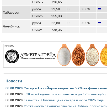
USD/тн
796,65
руб/кг
29,50
0
0,00%
Хабаровск
USD/тн
955,33
руб/кг
22,80
0
0,00%
Челябинск
USD/тн
738,35
Новости
08.08.2026
Сахар в Нью-Йорке вырос на 5,7% на фоне сниж
08.08.2026
ЕЭК освободила от пошлины ввоз до 170 свеклоубо
08.08.2026
Казахстан: Оптовая цена сахара в июле 2026 года
08.08.2026
Урожайность сахарной свёклы на Кубани прогнозируе