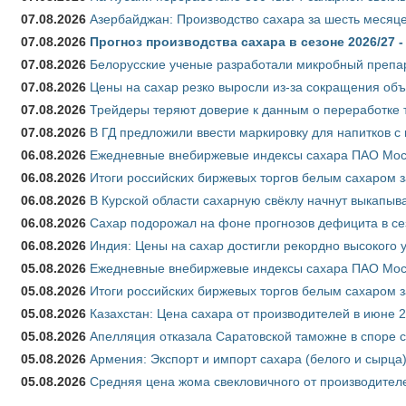
07.08.2026
Азербайджан: Производство сахара за шесть месяце
07.08.2026
Прогноз производства сахара в сезоне 2026/27 -
07.08.2026
Белорусские ученые разработали микробный препар
07.08.2026
Цены на сахар резко выросли из-за сокращения объ
07.08.2026
Трейдеры теряют доверие к данным о переработке 
07.08.2026
В ГД предложили ввести маркировку для напитков 
06.08.2026
Ежедневные внебиржевые индексы сахара ПАО Моско
06.08.2026
Итоги российских биржевых торгов белым сахаром за
06.08.2026
В Курской области сахарную свёклу начнут выкапыва
06.08.2026
Сахар подорожал на фоне прогнозов дефицита в се
06.08.2026
Индия: Цены на сахар достигли рекордно высокого 
05.08.2026
Ежедневные внебиржевые индексы сахара ПАО Моско
05.08.2026
Итоги российских биржевых торгов белым сахаром за
05.08.2026
Казахстан: Цена сахара от производителей в июне 
05.08.2026
Апелляция отказала Саратовской таможне в споре 
05.08.2026
Армения: Экспорт и импорт сахара (белого и сырца)
05.08.2026
Средняя цена жома свекловичного от производителе