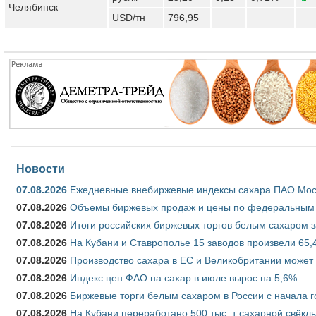
Челябинск
USD/тн
796,95
Новости
07.08.2026
Ежедневные внебиржевые индексы сахара ПАО Моско
07.08.2026
Объемы биржевых продаж и цены по федеральным ок
07.08.2026
Итоги российских биржевых торгов белым сахаром за
07.08.2026
На Кубани и Ставрополье 15 заводов произвели 65,4
07.08.2026
Производство сахара в ЕС и Великобритании может 
07.08.2026
Индекс цен ФАО на сахар в июле вырос на 5,6%
07.08.2026
Биржевые торги белым сахаром в России с начала г
07.08.2026
На Кубани переработано 500 тыс. т сахарной свёкл