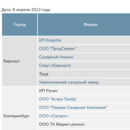
Дата: 8 апреля 2013 года
Город
Фирма
ИП Коцюба
ООО "ПродСервис"
Сахарный Альянс
Барнаул
Севуч (Барнаул)
Труд
Черемновский сахарный завод
ИП Русин
ООО "Астра-Трейд"
ООО "Первая Сахарная Компания"
Екатеринбург
ООО «Сатурн»
ООО ТК Маркет-регион