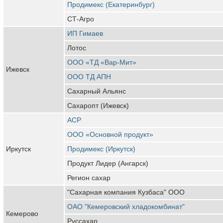
Продимекс (Екатеринбург)
СТ-Агро
ИП Гимаев
Лотос
ООО «ТД «Вар-Мит»
Ижевск
ООО ТД АПН
Сахарный Альянс
Сахаропт (Ижевск)
АСР
ООО «Основной продукт»
Иркутск
Продимекс (Иркутск)
Продукт Лидер (Ангарск)
Регион сахар
"Сахарная компания Кузбаса" ООО
ОАО "Кемеровский хладокомбинат"
Кемерово
Руссахар