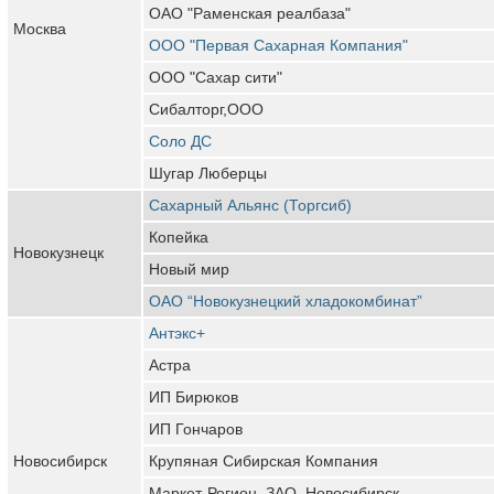
ОАО "Раменская реалбаза"
Москва
ООО "Первая Сахарная Компания"
ООО "Сахар сити"
Сибалторг,ООО
Соло ДС
Шугар Люберцы
Сахарный Альянс (Торгсиб)
Копейка
Новокузнецк
Новый мир
ОАО “Новокузнецкий хладокомбинат”
Антэкс+
Астра
ИП Бирюков
ИП Гончаров
Новосибирск
Крупяная Сибирская Компания
Маркет-Регион, ЗАО, Новосибирск