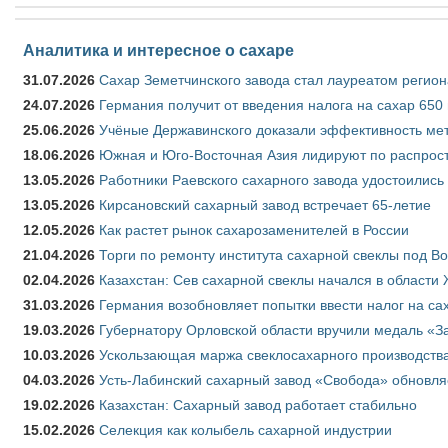
Аналитика и интересное о сахаре
31.07.2026
Сахар Земетчинского завода стал лауреатом регион
24.07.2026
Германия получит от введения налога на сахар 650
25.06.2026
Учёные Державинского доказали эффективность ме
18.06.2026
Южная и Юго-Восточная Азия лидируют по распрост
13.05.2026
Работники Раевского сахарного завода удостоились
13.05.2026
Кирсановский сахарный завод встречает 65-летие
12.05.2026
Как растет рынок сахарозаменителей в России
21.04.2026
Торги по ремонту института сахарной свеклы под В
02.04.2026
Казахстан: Сев сахарной свеклы начался в области 
31.03.2026
Германия возобновляет попытки ввести налог на сах
19.03.2026
Губернатору Орловской области вручили медаль «За
10.03.2026
Ускользающая маржа свеклосахарного производства
04.03.2026
Усть-Лабинский сахарный завод «Свобода» обновля
19.02.2026
Казахстан: Сахарный завод работает стабильно
15.02.2026
Селекция как колыбель сахарной индустрии