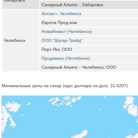
Сахарный Альянс - Хабаровск
Антэкс+, Челябинск
Европа Прод-ком
НоваИнвест (Челябинск)
Челябинск
ООО "Шугар-Трейд"
Порт-Янг, ООО
Продимекс (Челябинск)
Сахарный Альянс - Челябинск, ООО
Минимальные цены на сахар (курс доллара на дату: 31.6207)