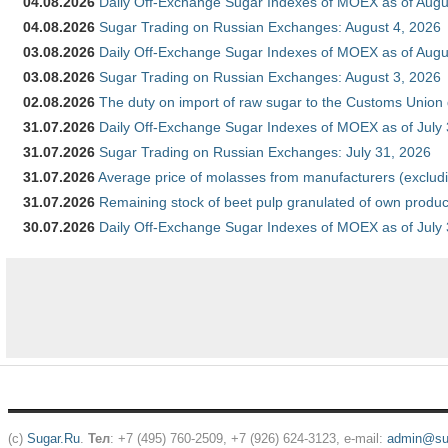
04.08.2026
Daily Off-Exchange Sugar Indexes of MOEX as of Augu
04.08.2026
Sugar Trading on Russian Exchanges: August 4, 2026
03.08.2026
Daily Off-Exchange Sugar Indexes of MOEX as of Augu
03.08.2026
Sugar Trading on Russian Exchanges: August 3, 2026
02.08.2026
The duty on import of raw sugar to the Customs Union
31.07.2026
Daily Off-Exchange Sugar Indexes of MOEX as of July
31.07.2026
Sugar Trading on Russian Exchanges: July 31, 2026
31.07.2026
Average price of molasses from manufacturers (exclud
31.07.2026
Remaining stock of beet pulp granulated of own produc
30.07.2026
Daily Off-Exchange Sugar Indexes of MOEX as of July
(c)
Sugar.Ru
.
Тел
: +7 (495) 760-2509, +7 (926) 624-3123, e-mail:
admin@sug