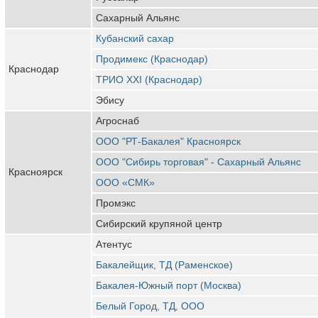
Сахарный Альянс
Кубанский сахар
Продимекс (Краснодар)
Краснодар
ТРИО XXI (Краснодар)
Эбису
Агроснаб
ООО "РТ-Бакалея" Красноярск
ООО "Сибирь торговая" - Сахарный Альянс
Красноярск
ООО «СМК»
Промэкс
Сибирский крупяной центр
Атентус
Бакалейщик, ТД (Раменское)
Бакалея-Южный порт (Москва)
Белый Город, ТД, ООО