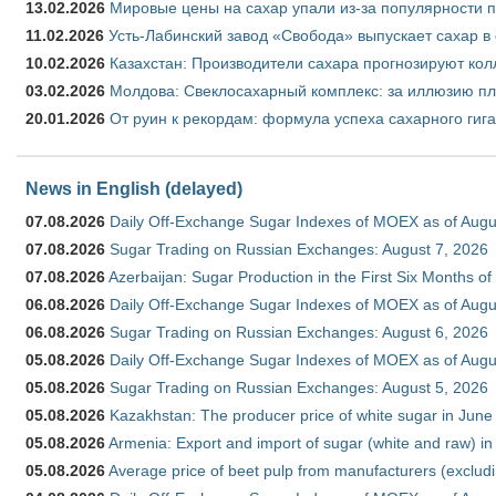
13.02.2026
Мировые цены на сахар упали из-за популярности 
11.02.2026
Усть-Лабинский завод «Свобода» выпускает сахар в 
10.02.2026
Казахстан: Производители сахара прогнозируют кол
03.02.2026
Молдова: Свеклосахарный комплекс: за иллюзию пл
20.01.2026
От руин к рекордам: формула успеха сахарного гиг
News in English (delayed)
07.08.2026
Daily Off-Exchange Sugar Indexes of MOEX as of Augu
07.08.2026
Sugar Trading on Russian Exchanges: August 7, 2026
07.08.2026
Azerbaijan: Sugar Production in the First Six Months o
06.08.2026
Daily Off-Exchange Sugar Indexes of MOEX as of Augu
06.08.2026
Sugar Trading on Russian Exchanges: August 6, 2026
05.08.2026
Daily Off-Exchange Sugar Indexes of MOEX as of Augu
05.08.2026
Sugar Trading on Russian Exchanges: August 5, 2026
05.08.2026
Kazakhstan: The producer price of white sugar in Jun
05.08.2026
Armenia: Export and import of sugar (white and raw) i
05.08.2026
Average price of beet pulp from manufacturers (exclud