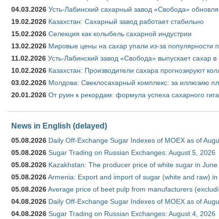
04.03.2026
Усть-Лабинский сахарный завод «Свобода» обновля
19.02.2026
Казахстан: Сахарный завод работает стабильно
15.02.2026
Селекция как колыбель сахарной индустрии
13.02.2026
Мировые цены на сахар упали из-за популярности 
11.02.2026
Усть-Лабинский завод «Свобода» выпускает сахар в 
10.02.2026
Казахстан: Производители сахара прогнозируют кол
03.02.2026
Молдова: Свеклосахарный комплекс: за иллюзию пл
20.01.2026
От руин к рекордам: формула успеха сахарного гиг
News in English (delayed)
05.08.2026
Daily Off-Exchange Sugar Indexes of MOEX as of Augu
05.08.2026
Sugar Trading on Russian Exchanges: August 5, 2026
05.08.2026
Kazakhstan: The producer price of white sugar in Jun
05.08.2026
Armenia: Export and import of sugar (white and raw) i
05.08.2026
Average price of beet pulp from manufacturers (exclud
04.08.2026
Daily Off-Exchange Sugar Indexes of MOEX as of Augu
04.08.2026
Sugar Trading on Russian Exchanges: August 4, 2026