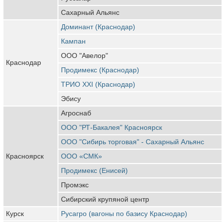
Сахарный Альянс
Доминант (Краснодар)
Кампан
ООО "Авелор"
Краснодар
Продимекс (Краснодар)
ТРИО XXI (Краснодар)
Эбису
Агроснаб
ООО "РТ-Бакалея" Красноярск
ООО "Сибирь торговая" - Сахарный Альянс
Красноярск
ООО «СМК»
Продимекс (Енисей)
Промэкс
Сибирский крупяной центр
Курск
Русагро (вагоны по базису Краснодар)