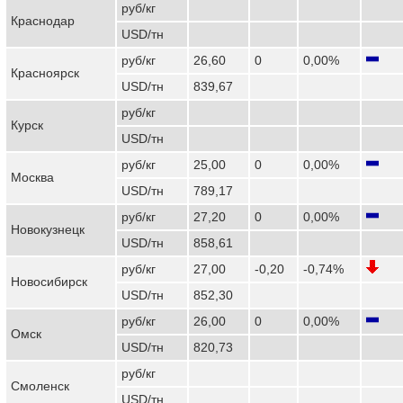
руб/кг
Краснодар
USD/тн
руб/кг
26,60
0
0,00%
Красноярск
USD/тн
839,67
руб/кг
Курск
USD/тн
руб/кг
25,00
0
0,00%
Москва
USD/тн
789,17
руб/кг
27,20
0
0,00%
Новокузнецк
USD/тн
858,61
руб/кг
27,00
-0,20
-0,74%
Новосибирск
USD/тн
852,30
руб/кг
26,00
0
0,00%
Омск
USD/тн
820,73
руб/кг
Смоленск
USD/тн