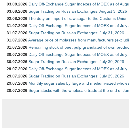
03.08.2026
Daily Off-Exchange Sugar Indexes of MOEX as of Augu
03.08.2026
Sugar Trading on Russian Exchanges: August 3, 2026
02.08.2026
The duty on import of raw sugar to the Customs Union
31.07.2026
Daily Off-Exchange Sugar Indexes of MOEX as of July
31.07.2026
Sugar Trading on Russian Exchanges: July 31, 2026
31.07.2026
Average price of molasses from manufacturers (exclud
31.07.2026
Remaining stock of beet pulp granulated of own produc
30.07.2026
Daily Off-Exchange Sugar Indexes of MOEX as of July
30.07.2026
Sugar Trading on Russian Exchanges: July 30, 2026
29.07.2026
Daily Off-Exchange Sugar Indexes of MOEX as of July
29.07.2026
Sugar Trading on Russian Exchanges: July 29, 2026
29.07.2026
Monthly sugar sales by large and medium-sized wholesa
29.07.2026
Sugar stocks with the wholesale trade at the end of Ju