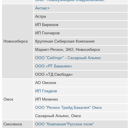
Антэкс+
Астра
ИП Бирюков
ИП Гончаров
Новосибирск
Крупяная Сибирская Компания
Маркет-Регион, ЗАО, Новосибирск
ООО "Сибторг" - Сахарный Альянс
ООО «РТ Бакалея»
ООО «ТД Свобода»
АО Омское
ИП Гладков
Омск
ИП Мизенко
ООО "Регион Трейд Бакалея" Омск
Сахарный Альянс, Омск
Смоленск
ООО "Компания"Русское поле"