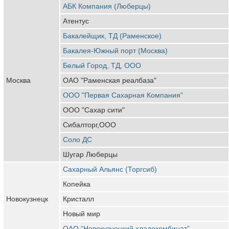
АБК Компания (Люберцы)
Атентус
Бакалейщик, ТД (Раменское)
Бакалея-Южный порт (Москва)
Белый Город, ТД, ООО
Москва
ОАО "Раменская реалбаза"
ООО "Первая Сахарная Компания"
ООО "Сахар сити"
Сибалторг,ООО
Соло ДС
Шугар Люберцы
Сахарный Альянс (Торгсиб)
Копейка
Новокузнецк
Кристалл
Новый мир
ОАО “Новокузнецкий хладокомбинат”