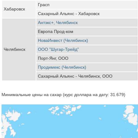
Грасп
Хабаровск
Сахарный Альянс - Хабаровск
Антэкс+, Челябинск
Европа Прод-ком
НоваИнвест (Челябинск)
Челябинск
ООО "Шугар-Трейд"
Порт-Янг, ООО
Продимекс (Челябинск)
Сахарный Альянс - Челябинск, ООО
Минимальные цены на сахар (курс доллара на дату: 31.679)