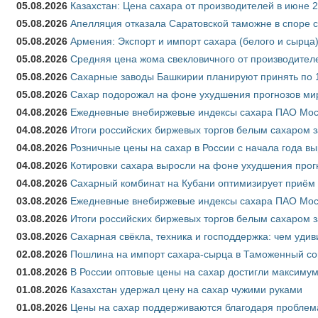
05.08.2026
Казахстан: Цена сахара от производителей в июне 
05.08.2026
Апелляция отказала Саратовской таможне в споре 
05.08.2026
Армения: Экспорт и импорт сахара (белого и сырца)
05.08.2026
Средняя цена жома свекловичного от производителе
05.08.2026
Сахарные заводы Башкирии планируют принять по 1
05.08.2026
Сахар подорожал на фоне ухудшения прогнозов мир
04.08.2026
Ежедневные внебиржевые индексы сахара ПАО Моско
04.08.2026
Итоги российских биржевых торгов белым сахаром за
04.08.2026
Розничные цены на сахар в России с начала года в
04.08.2026
Котировки сахара выросли на фоне ухудшения прог
04.08.2026
Сахарный комбинат на Кубани оптимизирует приём
03.08.2026
Ежедневные внебиржевые индексы сахара ПАО Моско
03.08.2026
Итоги российских биржевых торгов белым сахаром за
03.08.2026
Сахарная свёкла, техника и господдержка: чем удив
02.08.2026
Пошлина на импорт сахара-сырца в Таможенный союз
01.08.2026
В России оптовые цены на сахар достигли максимум
01.08.2026
Казахстан удержал цену на сахар чужими руками
01.08.2026
Цены на сахар поддерживаются благодаря проблем