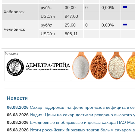
руб/кг
30,00
0
0,00%
Хабаровск
USD/тн
947,00
руб/кг
25,60
0
0,00%
Челябинск
USD/тн
808,11
Новости
06.08.2026
Сахар подорожал на фоне прогнозов дефицита в се
06.08.2026
Индия: Цены на сахар достигли рекордно высокого 
05.08.2026
Ежедневные внебиржевые индексы сахара ПАО Моско
05.08.2026
Итоги российских биржевых торгов белым сахаром за