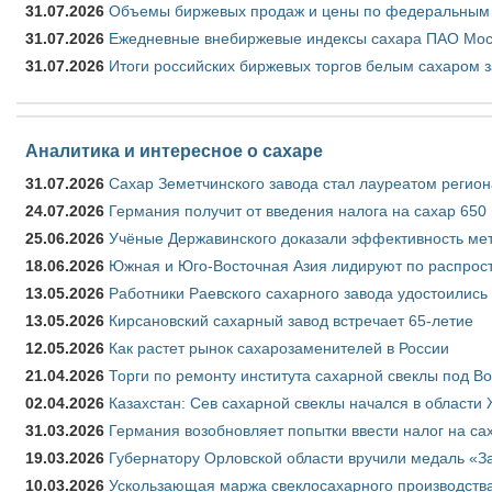
31.07.2026
Объемы биржевых продаж и цены по федеральным ок
31.07.2026
Ежедневные внебиржевые индексы сахара ПАО Моск
31.07.2026
Итоги российских биржевых торгов белым сахаром з
Аналитика и интересное о сахаре
31.07.2026
Сахар Земетчинского завода стал лауреатом регион
24.07.2026
Германия получит от введения налога на сахар 650
25.06.2026
Учёные Державинского доказали эффективность ме
18.06.2026
Южная и Юго-Восточная Азия лидируют по распрост
13.05.2026
Работники Раевского сахарного завода удостоились
13.05.2026
Кирсановский сахарный завод встречает 65-летие
12.05.2026
Как растет рынок сахарозаменителей в России
21.04.2026
Торги по ремонту института сахарной свеклы под В
02.04.2026
Казахстан: Сев сахарной свеклы начался в области 
31.03.2026
Германия возобновляет попытки ввести налог на сах
19.03.2026
Губернатору Орловской области вручили медаль «За
10.03.2026
Ускользающая маржа свеклосахарного производства