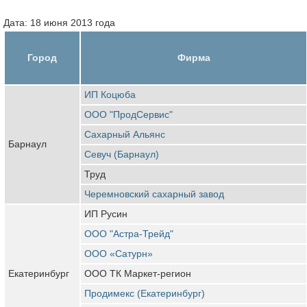
Дата: 18 июня 2013 года
Город
Фирма
ИП Коцюба
ООО "ПродСервис"
Сахарный Альянс
Барнаул
Севуч (Барнаул)
Труд
Черемновский сахарный завод
ИП Русин
ООО "Астра-Трейд"
ООО «Сатурн»
Екатеринбург
ООО ТК Маркет-регион
Продимекс (Екатеринбург)