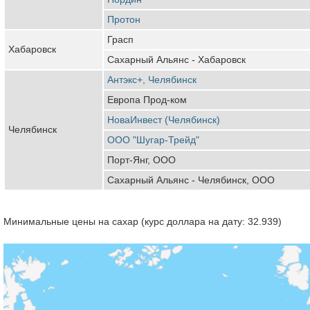
Протон
Грасп
Хабаровск
Сахарный Альянс - Хабаровск
Антэкс+, Челябинск
Европа Прод-ком
НоваИнвест (Челябинск)
Челябинск
ООО "Шугар-Трейд"
Порт-Янг, ООО
Сахарный Альянс - Челябинск, ООО
Минимальные цены на сахар (курс доллара на дату: 32.939)