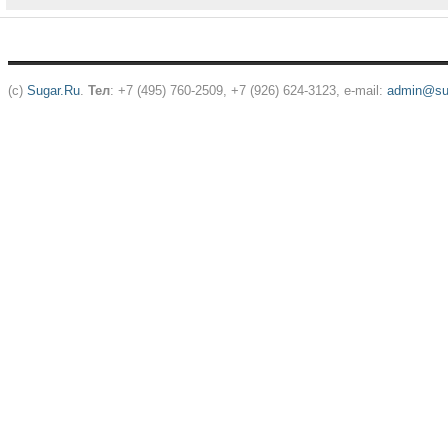
(c)
Sugar.Ru
.
Тел
: +7 (495) 760-2509, +7 (926) 624-3123, e-mail:
admin@sug