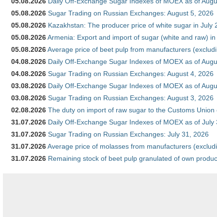
05.08.2026
Daily Off-Exchange Sugar Indexes of MOEX as of Augu
05.08.2026
Sugar Trading on Russian Exchanges: August 5, 2026
05.08.2026
Kazakhstan: The producer price of white sugar in July
05.08.2026
Armenia: Export and import of sugar (white and raw) i
05.08.2026
Average price of beet pulp from manufacturers (exclud
04.08.2026
Daily Off-Exchange Sugar Indexes of MOEX as of Augu
04.08.2026
Sugar Trading on Russian Exchanges: August 4, 2026
03.08.2026
Daily Off-Exchange Sugar Indexes of MOEX as of Augu
03.08.2026
Sugar Trading on Russian Exchanges: August 3, 2026
02.08.2026
The duty on import of raw sugar to the Customs Union
31.07.2026
Daily Off-Exchange Sugar Indexes of MOEX as of July
31.07.2026
Sugar Trading on Russian Exchanges: July 31, 2026
31.07.2026
Average price of molasses from manufacturers (exclud
31.07.2026
Remaining stock of beet pulp granulated of own produc