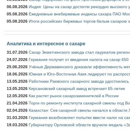
06.08.2026
Индия: Цены на сахар достигли рекордно высокого 
05.08.2026
Ежедневные внебиржевые индексы сахара ПАО Моско
05.08.2026
Итоги российских биржевых торгов белым сахаром за
Аналитика и интересное о сахаре
31.07.2026
Сахар Земетчинского завода стал лауреатом регион
24.07.2026
Германия получит от введения налога на сахар 650
25.06.2026
Учёные Державинского доказали эффективность ме
18.06.2026
Южная и Юго-Восточная Азия лидируют по распрост
13.05.2026
Работники Раевского сахарного завода удостоились
13.05.2026
Кирсановский сахарный завод встречает 65-летие
12.05.2026
Как растет рынок сахарозаменителей в России
21.04.2026
Торги по ремонту института сахарной свеклы под В
02.04.2026
Казахстан: Сев сахарной свеклы начался в области 
31.03.2026
Германия возобновляет попытки ввести налог на сах
19.03.2026
Губернатору Орловской области вручили медаль «За