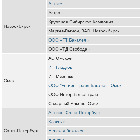
Антэкс+
Астра
Крупяная Сибирская Компания
Новосибирск
Маркет-Регион, ЗАО, Новосибирск
ООО «РТ Бакалея»
ООО «ТД Свобода»
АО Омское
ИП Гладков
ИП Мизенко
Омск
ООО "Регион Трейд Бакалея" Омск
ООО ИнтерВидКонтракт
Сахарный Альянс, Омск
Антэкс+ Санкт-Петербург
Классик
Санкт-Петербург
Невская бакалея
Нордин