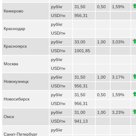
руб/кг
31,50
0,50
1,59%
Кемерово
USD/тн
956,31
руб/кг
Краснодар
USD/тн
руб/кг
33,00
1,00
3,03%
Красноярск
USD/тн
1001,85
руб/кг
Москва
USD/тн
руб/кг
31,50
1,00
3,17%
Новокузнецк
USD/тн
956,31
руб/кг
31,50
0,50
1,59%
Новосибирск
USD/тн
956,31
руб/кг
31,00
1,00
3,23%
Омск
USD/тн
941,13
руб/кг
Санкт-Петербург