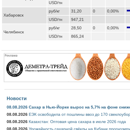
USD/тн
руб/кг
31,20
0
0,00%
Хабаровск
USD/тн
947,21
руб/кг
28,50
0
0,00%
Челябинск
USD/тн
865,24
Новости
08.08.2026
Сахар в Нью-Йорке вырос на 5,7% на фоне сниж
08.08.2026
ЕЭК освободила от пошлины ввоз до 170 свеклоубо
08.08.2026
Казахстан: Оптовая цена сахара в июле 2026 года
08.08.2026
Урожайность сахарной свёклы на Кубани прогнозируе