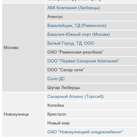
АБК Компания (Люберцы)
Атентус
Бакалейщик, ТД (Раменское)
Бакалея-Южный порт (Москва)
Белый Город, ТД, ООО
Москва
ОАО "Раменская реалбаза"
ООО "Первая Сахарная Компания"
ООО "Сахар сити"
Соло ДС
Шугар Люберцы
Сахарный Альянс (Торгсиб)
Копейка
Новокузнецк
Кристалл
Новый мир
ОАО “Новокузнецкий хладокомбинат”