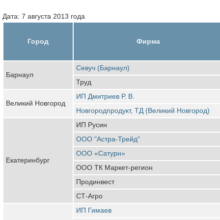
Дата: 7 августа 2013 года
Город
Фирма
Севуч (Барнаул)
Барнаул
Труд
ИП Дмитриев Р. В.
Великий Новгород
Новгородпродукт, ТД (Великий Новгород)
ИП Русин
ООО "Астра-Трейд"
ООО «Сатурн»
Екатеринбург
ООО ТК Маркет-регион
Продинвест
СТ-Агро
ИП Гимаев