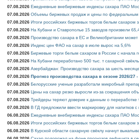
07.08.2026
Ежедневные внебиржевые индексы сахара ПАО Моско
07.08.2026
Объемы биржевых продаж и цены по федеральным ок
07.08.2026
Итоги российских биржевых торгов белым сахаром за
07.08.2026
На Кубани и Ставрополье 15 заводов произвели 65,4
07.08.2026
Производство сахара в ЕС и Великобритании может 
07.08.2026
Индекс цен ФАО на сахар в июле вырос на 5,6%
07.08.2026
Биржевые торги белым сахаром в России с начала г
07.08.2026
На Кубани переработано 500 тыс. т сахарной свёкл
07.08.2026
Азербайджан: Производство сахара за шесть месяце
07.08.2026
Прогноз производства сахара в сезоне 2026/27 -
07.08.2026
Белорусские ученые разработали микробный препар
07.08.2026
Цены на сахар резко выросли из-за сокращения объ
07.08.2026
Трейдеры теряют доверие к данным о переработке 
07.08.2026
В ГД предложили ввести маркировку для напитков 
06.08.2026
Ежедневные внебиржевые индексы сахара ПАО Моско
06.08.2026
Итоги российских биржевых торгов белым сахаром за
06.08.2026
В Курской области сахарную свёклу начнут выкапыва
06.08.2026
Сахар подорожал на фоне прогнозов дефицита в се