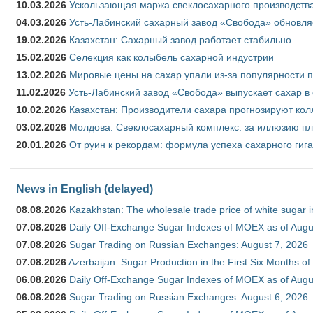
10.03.2026
Ускользающая маржа свеклосахарного производства
04.03.2026
Усть-Лабинский сахарный завод «Свобода» обновля
19.02.2026
Казахстан: Сахарный завод работает стабильно
15.02.2026
Селекция как колыбель сахарной индустрии
13.02.2026
Мировые цены на сахар упали из-за популярности 
11.02.2026
Усть-Лабинский завод «Свобода» выпускает сахар в 
10.02.2026
Казахстан: Производители сахара прогнозируют кол
03.02.2026
Молдова: Свеклосахарный комплекс: за иллюзию пл
20.01.2026
От руин к рекордам: формула успеха сахарного гиг
News in English (delayed)
08.08.2026
Kazakhstan: The wholesale trade price of white sugar i
07.08.2026
Daily Off-Exchange Sugar Indexes of MOEX as of Augu
07.08.2026
Sugar Trading on Russian Exchanges: August 7, 2026
07.08.2026
Azerbaijan: Sugar Production in the First Six Months o
06.08.2026
Daily Off-Exchange Sugar Indexes of MOEX as of Augu
06.08.2026
Sugar Trading on Russian Exchanges: August 6, 2026