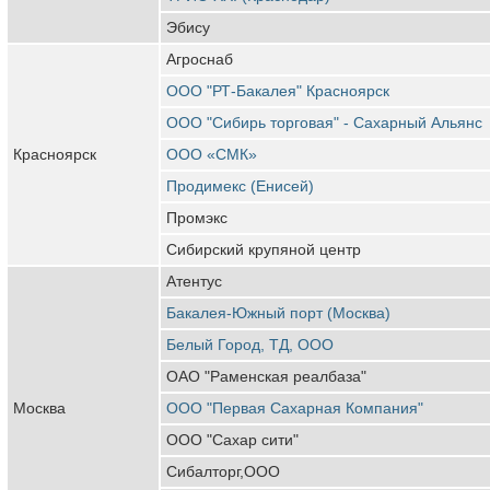
Эбису
Агроснаб
ООО "РТ-Бакалея" Красноярск
ООО "Сибирь торговая" - Сахарный Альянс
Красноярск
ООО «СМК»
Продимекс (Енисей)
Промэкс
Сибирский крупяной центр
Атентус
Бакалея-Южный порт (Москва)
Белый Город, ТД, ООО
ОАО "Раменская реалбаза"
Москва
ООО "Первая Сахарная Компания"
ООО "Сахар сити"
Сибалторг,ООО