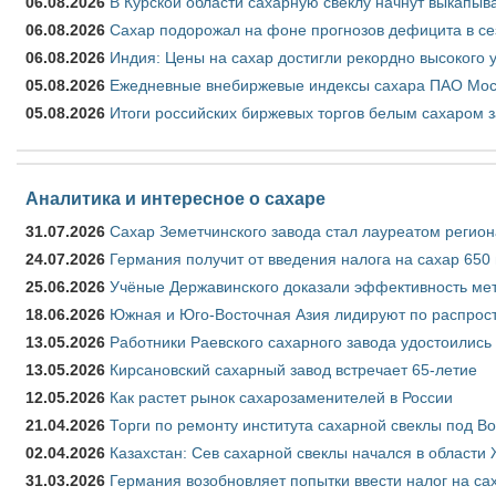
06.08.2026
В Курской области сахарную свёклу начнут выкапыва
06.08.2026
Сахар подорожал на фоне прогнозов дефицита в се
06.08.2026
Индия: Цены на сахар достигли рекордно высокого 
05.08.2026
Ежедневные внебиржевые индексы сахара ПАО Моско
05.08.2026
Итоги российских биржевых торгов белым сахаром за
Аналитика и интересное о сахаре
31.07.2026
Сахар Земетчинского завода стал лауреатом регион
24.07.2026
Германия получит от введения налога на сахар 650
25.06.2026
Учёные Державинского доказали эффективность ме
18.06.2026
Южная и Юго-Восточная Азия лидируют по распрост
13.05.2026
Работники Раевского сахарного завода удостоились
13.05.2026
Кирсановский сахарный завод встречает 65-летие
12.05.2026
Как растет рынок сахарозаменителей в России
21.04.2026
Торги по ремонту института сахарной свеклы под В
02.04.2026
Казахстан: Сев сахарной свеклы начался в области 
31.03.2026
Германия возобновляет попытки ввести налог на сах