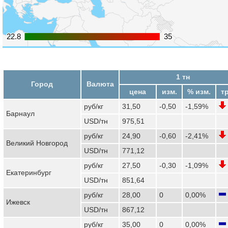
22.8
22.8
35
35
1 тн
Город
Валюта
цена
изм.
% изм.
т
руб/кг
31,50
-0,50
-1,59%
Барнаул
USD/тн
975,51
руб/кг
24,90
-0,60
-2,41%
Великий Новгород
USD/тн
771,12
руб/кг
27,50
-0,30
-1,09%
Екатеринбург
USD/тн
851,64
руб/кг
28,00
0
0,00%
Ижевск
USD/тн
867,12
руб/кг
35,00
0
0,00%