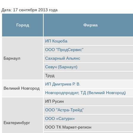
Дата: 17 сентября 2013 года
Город
Фирма
ИП Коцюба
ООО "ПродСервис"
Барнаул
Сахарный Альянс
Севуч (Барнаул)
Труд
ИП Дмитриев Р. В.
Великий Новгород
Новгородпродукт, ТД (Великий Новгород)
ИП Русин
ООО "Астра-Трейд"
ООО «Сатурн»
Екатеринбург
ООО ТК Маркет-регион