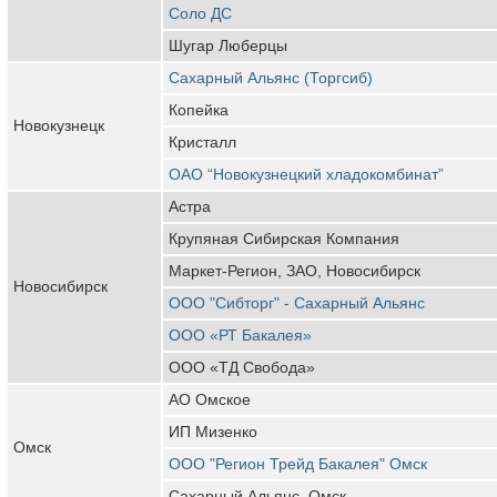
Соло ДС
Шугар Люберцы
Сахарный Альянс (Торгсиб)
Копейка
Новокузнецк
Кристалл
ОАО “Новокузнецкий хладокомбинат”
Астра
Крупяная Сибирская Компания
Маркет-Регион, ЗАО, Новосибирск
Новосибирск
ООО "Сибторг" - Сахарный Альянс
ООО «РТ Бакалея»
ООО «ТД Свобода»
АО Омское
ИП Мизенко
Омск
ООО "Регион Трейд Бакалея" Омск
Сахарный Альянс, Омск