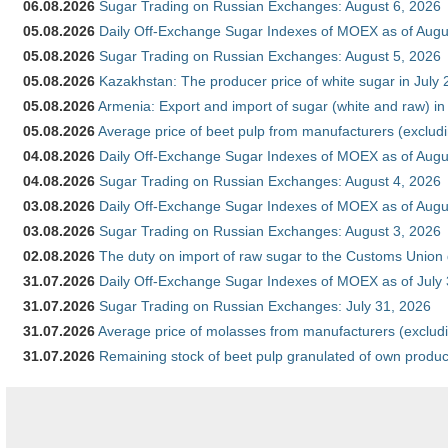
06.08.2026
Sugar Trading on Russian Exchanges: August 6, 2026
05.08.2026
Daily Off-Exchange Sugar Indexes of MOEX as of Augu
05.08.2026
Sugar Trading on Russian Exchanges: August 5, 2026
05.08.2026
Kazakhstan: The producer price of white sugar in July
05.08.2026
Armenia: Export and import of sugar (white and raw) i
05.08.2026
Average price of beet pulp from manufacturers (exclud
04.08.2026
Daily Off-Exchange Sugar Indexes of MOEX as of Augu
04.08.2026
Sugar Trading on Russian Exchanges: August 4, 2026
03.08.2026
Daily Off-Exchange Sugar Indexes of MOEX as of Augu
03.08.2026
Sugar Trading on Russian Exchanges: August 3, 2026
02.08.2026
The duty on import of raw sugar to the Customs Union
31.07.2026
Daily Off-Exchange Sugar Indexes of MOEX as of July
31.07.2026
Sugar Trading on Russian Exchanges: July 31, 2026
31.07.2026
Average price of molasses from manufacturers (exclud
31.07.2026
Remaining stock of beet pulp granulated of own produc