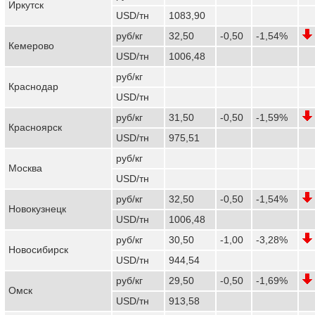
Иркутск
USD/тн
1083,90
руб/кг
32,50
-0,50
-1,54%
Кемерово
USD/тн
1006,48
руб/кг
Краснодар
USD/тн
руб/кг
31,50
-0,50
-1,59%
Красноярск
USD/тн
975,51
руб/кг
Москва
USD/тн
руб/кг
32,50
-0,50
-1,54%
Новокузнецк
USD/тн
1006,48
руб/кг
30,50
-1,00
-3,28%
Новосибирск
USD/тн
944,54
руб/кг
29,50
-0,50
-1,69%
Омск
USD/тн
913,58