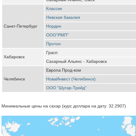
Классик
Невская бакалея
Санкт-Петербург
Нордин
ООО"РМП"
Протон
Грасп
Хабаровск
Сахарный Альянс - Хабаровск
Европа Прод-ком
Челябинск
НоваИнвест (Челябинск)
ООО "Шугар-Трейд"
Минимальные цены на сахар (курс доллара на дату: 32.2907)