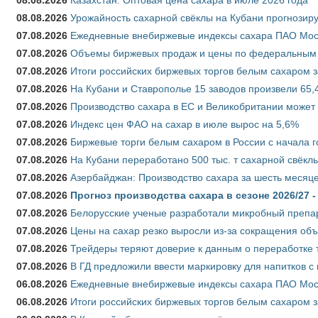
08.08.2026
Урожайность сахарной свёклы на Кубани прогнозируе
07.08.2026
Ежедневные внебиржевые индексы сахара ПАО Моско
07.08.2026
Объемы биржевых продаж и цены по федеральным ок
07.08.2026
Итоги российских биржевых торгов белым сахаром за
07.08.2026
На Кубани и Ставрополье 15 заводов произвели 65,4
07.08.2026
Производство сахара в ЕС и Великобритании может 
07.08.2026
Индекс цен ФАО на сахар в июле вырос на 5,6%
07.08.2026
Биржевые торги белым сахаром в России с начала г
07.08.2026
На Кубани переработано 500 тыс. т сахарной свёкл
07.08.2026
Азербайджан: Производство сахара за шесть месяце
07.08.2026
Прогноз производства сахара в сезоне 2026/27 -
07.08.2026
Белорусские ученые разработали микробный препар
07.08.2026
Цены на сахар резко выросли из-за сокращения объ
07.08.2026
Трейдеры теряют доверие к данным о переработке 
07.08.2026
В ГД предложили ввести маркировку для напитков 
06.08.2026
Ежедневные внебиржевые индексы сахара ПАО Моско
06.08.2026
Итоги российских биржевых торгов белым сахаром за