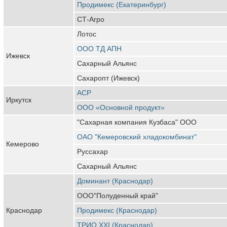
Продимекс (Екатеринбург)
СТ-Агро
Лотос
ООО ТД АПН
Ижевск
Сахарный Альянс
Сахаропт (Ижевск)
АСР
Иркутск
ООО «Основной продукт»
"Сахарная компания Кузбаса" ООО
ОАО "Кемеровский хладокомбинат"
Кемерово
Руссахар
Сахарный Альянс
Доминант (Краснодар)
ООО"Полуденный край"
Краснодар
Продимекс (Краснодар)
ТРИО XXI (Краснодар)