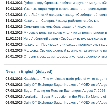
19.03.2026
Губернатору Орловской области вручили медаль «За
10.03.2026
Ускользающая маржа свеклосахарного производства
04.03.2026
Усть-Лабинский сахарный завод «Свобода» обновля
19.02.2026
Казахстан: Сахарный завод работает стабильно
15.02.2026
Селекция как колыбель сахарной индустрии
13.02.2026
Мировые цены на сахар упали из-за популярности 
11.02.2026
Усть-Лабинский завод «Свобода» выпускает сахар в 
10.02.2026
Казахстан: Производители сахара прогнозируют кол
03.02.2026
Молдова: Свеклосахарный комплекс: за иллюзию пл
20.01.2026
От руин к рекордам: формула успеха сахарного гиг
News in English (delayed)
08.08.2026
Kazakhstan: The wholesale trade price of white sugar i
07.08.2026
Daily Off-Exchange Sugar Indexes of MOEX as of Augu
07.08.2026
Sugar Trading on Russian Exchanges: August 7, 2026
07.08.2026
Azerbaijan: Sugar Production in the First Six Months o
06.08.2026
Daily Off-Exchange Sugar Indexes of MOEX as of Augu