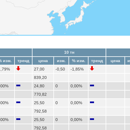
10 тн
% изм.
тренд
цена
изм.
% изм.
тренд
цена
и
1,79%
27,00
-0,50
-1,85%
839,20
,00%
24,80
0
0,00%
770,82
,00%
25,50
0
0,00%
792,58
,00%
25,50
0
0,00%
792,58