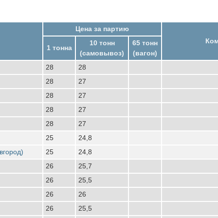
Цена за партию
Ко
10 тонн
65 тонн
1 тонна
(самовывоз)
(вагон)
28
28
28
27
28
27
28
27
28
27
25
24,8
вгород)
25
24,8
26
25,7
26
25,5
26
26
26
25,5