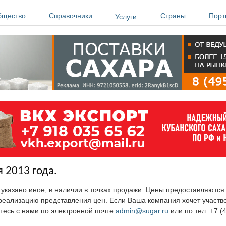
бщество
Справочники
Страны
Порт
Услуги
 2013 года.
е указано иное, в наличии в точках продажи. Цены предоставляютс
ю реализацию представления цен. Если Ваша компания хочет участв
тесь с нами по электронной почте
admin@sugar.ru
или по тел. +7 (