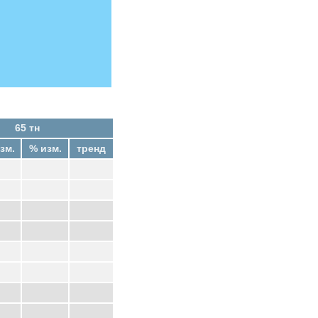
65 тн
зм.
% изм.
тренд