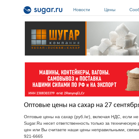
Перейти к основному содержанию
Новости
Цены
Соо
Оптовые цены на сахар на 27 сентября
Оптовые цены на сахар (руб./кг), включая НДС, если н
Sugar.Ru несет ответственность только за техническу
цен или Вы считаете наши цены неправильными, свяжи
921-6665