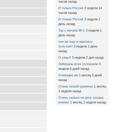
часов назад
И только Россия
3 недели 14
часов назад
И только Россия
3 недели 1
день назад
Так с начала 90-х
3 недели 1
день назад
они же еще и зарплату
получают
3 недели 1 день
назад
О ужас!!
3 недели 2 дня назад
Либералы всех успокоили
3
недели 6 дней назад
Очевидно же
1 месяц 6 дней
назад
Очень низкий уровень!
1 месяц
1 неделя назад
Очень сильно на цену сахара
влияют
1 месяц 1 неделя назад