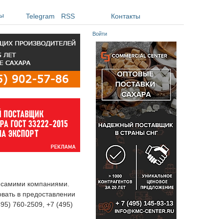
ы
Telegram
RSS
Контакты
Войти
я самими компаниями.
овать в предоставлении
495) 760-2509, +7 (495)