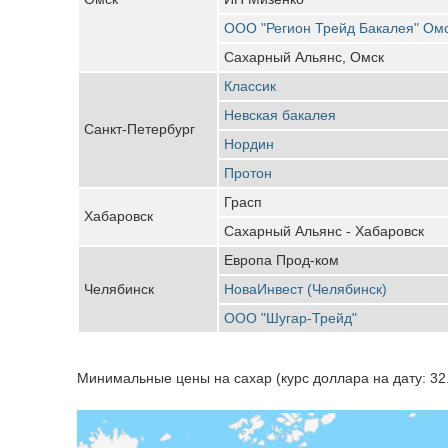
ООО "Регион Трейд Бакалея" Ом
Сахарный Альянс, Омск
Классик
Невская бакалея
Санкт-Петербург
Нордин
Протон
Грасп
Хабаровск
Сахарный Альянс - Хабаровск
Европа Прод-ком
Челябинск
НоваИнвест (Челябинск)
ООО "Шугар-Трейд"
Минимальные цены на сахар (курс доллара на дату: 32