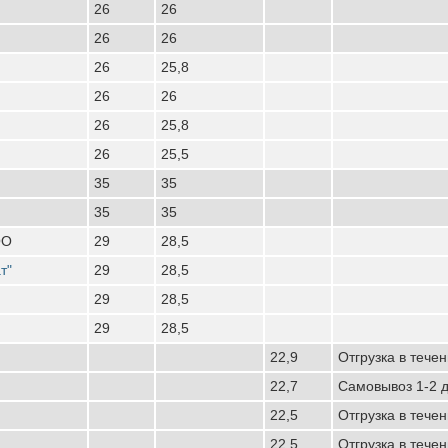
26
26
26
26
26
25,8
26
26
26
25,8
26
25,5
35
35
35
35
ОО
29
28,5
т"
29
28,5
29
28,5
29
28,5
22,9
Отгрузка в течен
22,7
Cамовывоз 1-2 д
22,5
Отгрузка в тече
22,5
Отгрузка в течен