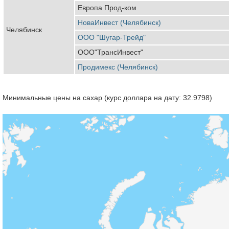
Европа Прод-ком
НоваИнвест (Челябинск)
Челябинск
ООО "Шугар-Трейд"
ООО"ТрансИнвест"
Продимекс (Челябинск)
Минимальные цены на сахар (курс доллара на дату: 32.9798)