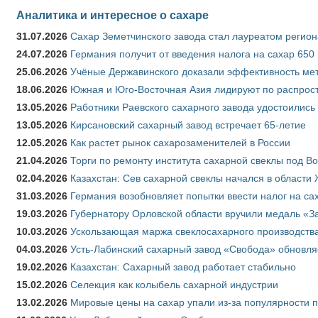
Аналитика и интересное о сахаре
31.07.2026
Сахар Земетчинского завода стал лауреатом регион
24.07.2026
Германия получит от введения налога на сахар 650
25.06.2026
Учёные Державинского доказали эффективность ме
18.06.2026
Южная и Юго-Восточная Азия лидируют по распрост
13.05.2026
Работники Раевского сахарного завода удостоились
13.05.2026
Кирсановский сахарный завод встречает 65-летие
12.05.2026
Как растет рынок сахарозаменителей в России
21.04.2026
Торги по ремонту института сахарной свеклы под В
02.04.2026
Казахстан: Сев сахарной свеклы начался в области 
31.03.2026
Германия возобновляет попытки ввести налог на сах
19.03.2026
Губернатору Орловской области вручили медаль «За
10.03.2026
Ускользающая маржа свеклосахарного производства
04.03.2026
Усть-Лабинский сахарный завод «Свобода» обновля
19.02.2026
Казахстан: Сахарный завод работает стабильно
15.02.2026
Селекция как колыбель сахарной индустрии
13.02.2026
Мировые цены на сахар упали из-за популярности 