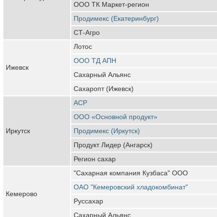
ООО ТК Маркет-регион
Продимекс (Екатеринбург)
СТ-Агро
Лотос
ООО ТД АПН
Ижевск
Сахарный Альянс
Сахаропт (Ижевск)
АСР
ООО «Основной продукт»
Иркутск
Продимекс (Иркутск)
Продукт Лидер (Ангарск)
Регион сахар
"Сахарная компания Кузбаса" ООО
ОАО "Кемеровский хладокомбинат"
Кемерово
Руссахар
Сахарный Альянс