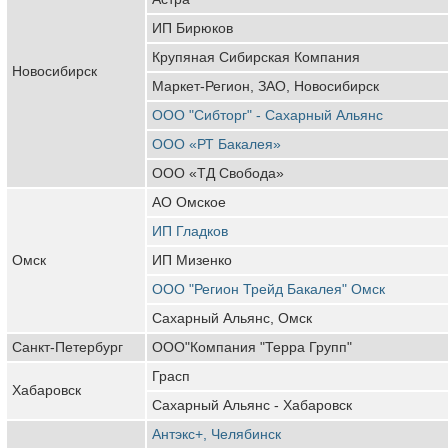
ИП Бирюков
Крупяная Сибирская Компания
Новосибирск
Маркет-Регион, ЗАО, Новосибирск
ООО "Сибторг" - Сахарный Альянс
ООО «РТ Бакалея»
ООО «ТД Свобода»
АО Омское
ИП Гладков
Омск
ИП Мизенко
ООО "Регион Трейд Бакалея" Омск
Сахарный Альянс, Омск
Санкт-Петербург
ООО"Компания "Терра Групп"
Грасп
Хабаровск
Сахарный Альянс - Хабаровск
Антэкс+, Челябинск