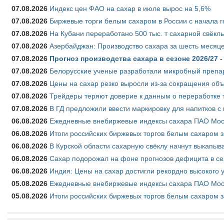
07.08.2026
Индекс цен ФАО на сахар в июле вырос на 5,6%
07.08.2026
Биржевые торги белым сахаром в России с начала г
07.08.2026
На Кубани переработано 500 тыс. т сахарной свёкл
07.08.2026
Азербайджан: Производство сахара за шесть месяце
07.08.2026
Прогноз производства сахара в сезоне 2026/27 -
07.08.2026
Белорусские ученые разработали микробный препар
07.08.2026
Цены на сахар резко выросли из-за сокращения объ
07.08.2026
Трейдеры теряют доверие к данным о переработке 
07.08.2026
В ГД предложили ввести маркировку для напитков 
06.08.2026
Ежедневные внебиржевые индексы сахара ПАО Моско
06.08.2026
Итоги российских биржевых торгов белым сахаром за
06.08.2026
В Курской области сахарную свёклу начнут выкапыва
06.08.2026
Сахар подорожал на фоне прогнозов дефицита в се
06.08.2026
Индия: Цены на сахар достигли рекордно высокого 
05.08.2026
Ежедневные внебиржевые индексы сахара ПАО Моско
05.08.2026
Итоги российских биржевых торгов белым сахаром за