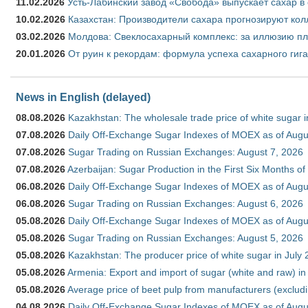
11.02.2026
Усть-Лабинский завод «Свобода» выпускает сахар в 
10.02.2026
Казахстан: Производители сахара прогнозируют кол
03.02.2026
Молдова: Свеклосахарный комплекс: за иллюзию пл
20.01.2026
От руин к рекордам: формула успеха сахарного гиг
News in English (delayed)
08.08.2026
Kazakhstan: The wholesale trade price of white sugar i
07.08.2026
Daily Off-Exchange Sugar Indexes of MOEX as of Augu
07.08.2026
Sugar Trading on Russian Exchanges: August 7, 2026
07.08.2026
Azerbaijan: Sugar Production in the First Six Months o
06.08.2026
Daily Off-Exchange Sugar Indexes of MOEX as of Augu
06.08.2026
Sugar Trading on Russian Exchanges: August 6, 2026
05.08.2026
Daily Off-Exchange Sugar Indexes of MOEX as of Augu
05.08.2026
Sugar Trading on Russian Exchanges: August 5, 2026
05.08.2026
Kazakhstan: The producer price of white sugar in July
05.08.2026
Armenia: Export and import of sugar (white and raw) i
05.08.2026
Average price of beet pulp from manufacturers (exclud
04.08.2026
Daily Off-Exchange Sugar Indexes of MOEX as of Augu