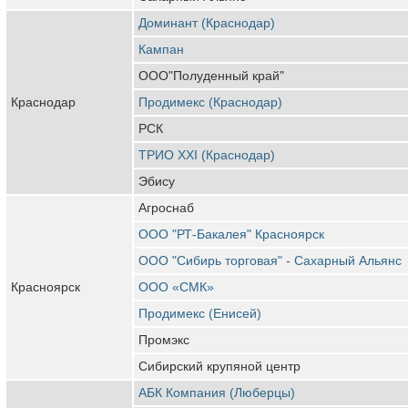
Доминант (Краснодар)
Кампан
ООО"Полуденный край"
Краснодар
Продимекс (Краснодар)
РСК
ТРИО XXI (Краснодар)
Эбису
Агроснаб
ООО "РТ-Бакалея" Красноярск
ООО "Сибирь торговая" - Сахарный Альянс
Красноярск
ООО «СМК»
Продимекс (Енисей)
Промэкс
Сибирский крупяной центр
АБК Компания (Люберцы)