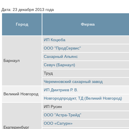
Дата: 23 декабря 2013 года
Город
Фирма
ИП Коцюба
ООО "ПродСервис"
Сахарный Альянс
Барнаул
Севуч (Барнаул)
Труд
Черемновский сахарный завод
ИП Дмитриев Р. В.
Великий Новгород
Новгородпродукт, ТД (Великий Новгород)
ИП Русин
ООО "Астра-Трейд"
ООО «Сатурн»
Екатеринбург