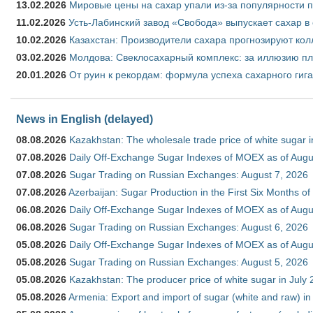
13.02.2026
Мировые цены на сахар упали из-за популярности 
11.02.2026
Усть-Лабинский завод «Свобода» выпускает сахар в 
10.02.2026
Казахстан: Производители сахара прогнозируют кол
03.02.2026
Молдова: Свеклосахарный комплекс: за иллюзию пл
20.01.2026
От руин к рекордам: формула успеха сахарного гиг
News in English (delayed)
08.08.2026
Kazakhstan: The wholesale trade price of white sugar i
07.08.2026
Daily Off-Exchange Sugar Indexes of MOEX as of Augu
07.08.2026
Sugar Trading on Russian Exchanges: August 7, 2026
07.08.2026
Azerbaijan: Sugar Production in the First Six Months o
06.08.2026
Daily Off-Exchange Sugar Indexes of MOEX as of Augu
06.08.2026
Sugar Trading on Russian Exchanges: August 6, 2026
05.08.2026
Daily Off-Exchange Sugar Indexes of MOEX as of Augu
05.08.2026
Sugar Trading on Russian Exchanges: August 5, 2026
05.08.2026
Kazakhstan: The producer price of white sugar in July
05.08.2026
Armenia: Export and import of sugar (white and raw) i