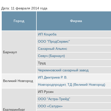
Дата: 11 февраля 2014 года
Город
Фирма
ИП Коцюба
ООО "ПродСервис"
Сахарный Альянс
Барнаул
Севуч (Барнаул)
Труд
Черемновский сахарный завод
ИП Дмитриев Р. В.
Великий Новгород
Новгородпродукт, ТД (Великий Новгород)
ИП Русин
ООО "Астра-Трейд"
ООО «Сатурн»
Екатеринбург