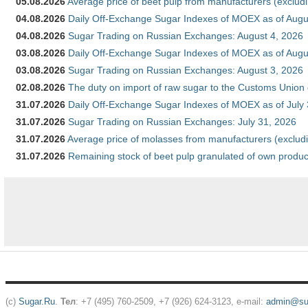
05.08.2026
Average price of beet pulp from manufacturers (exclud
04.08.2026
Daily Off-Exchange Sugar Indexes of MOEX as of Augu
04.08.2026
Sugar Trading on Russian Exchanges: August 4, 2026
03.08.2026
Daily Off-Exchange Sugar Indexes of MOEX as of Augu
03.08.2026
Sugar Trading on Russian Exchanges: August 3, 2026
02.08.2026
The duty on import of raw sugar to the Customs Union
31.07.2026
Daily Off-Exchange Sugar Indexes of MOEX as of July
31.07.2026
Sugar Trading on Russian Exchanges: July 31, 2026
31.07.2026
Average price of molasses from manufacturers (exclud
31.07.2026
Remaining stock of beet pulp granulated of own produc
(c)
Sugar.Ru
.
Тел
: +7 (495) 760-2509, +7 (926) 624-3123, e-mail:
admin@sug