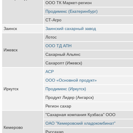
ООО ТК Маркет-регион
Продимекс (Екатеринбург)
СТ-Агро
Заинск
Заинский сахарный завод
Лотос
ООО ТД АПН
Ижевск
Сахарный Альянс
Сахаропт (Ижевск)
АСР
ООО «Основной продукт»
Иркутск
Продимекс (Иркутск)
Продукт Лидер (Ангарск)
Регион сахар
"Сахарная компания Кузбаса" ООО
ОАО "Кемеровский хладокомбинат"
Кемерово
Руссахар