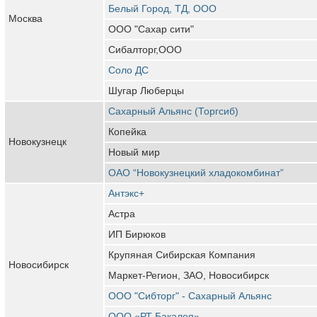
Белый Город, ТД, ООО
Москва
ООО "Сахар сити"
Сибалторг,ООО
Соло ДС
Шугар Люберцы
Сахарный Альянс (Торгсиб)
Копейка
Новокузнецк
Новый мир
ОАО “Новокузнецкий хладокомбинат”
Антэкс+
Астра
ИП Бирюков
Крупяная Сибирская Компания
Новосибирск
Маркет-Регион, ЗАО, Новосибирск
ООО "Сибторг" - Сахарный Альянс
ООО «РТ Бакалея»