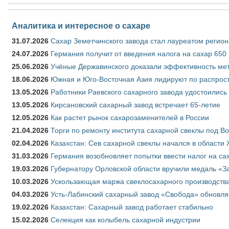
Аналитика и интересное о сахаре
31.07.2026
Сахар Земетчинского завода стал лауреатом регион
24.07.2026
Германия получит от введения налога на сахар 650
25.06.2026
Учёные Державинского доказали эффективность ме
18.06.2026
Южная и Юго-Восточная Азия лидируют по распрост
13.05.2026
Работники Раевского сахарного завода удостоились
13.05.2026
Кирсановский сахарный завод встречает 65-летие
12.05.2026
Как растет рынок сахарозаменителей в России
21.04.2026
Торги по ремонту института сахарной свеклы под В
02.04.2026
Казахстан: Сев сахарной свеклы начался в области 
31.03.2026
Германия возобновляет попытки ввести налог на сах
19.03.2026
Губернатору Орловской области вручили медаль «За
10.03.2026
Ускользающая маржа свеклосахарного производства
04.03.2026
Усть-Лабинский сахарный завод «Свобода» обновля
19.02.2026
Казахстан: Сахарный завод работает стабильно
15.02.2026
Селекция как колыбель сахарной индустрии