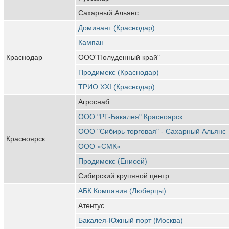
Сахарный Альянс
Доминант (Краснодар)
Кампан
Краснодар
ООО"Полуденный край"
Продимекс (Краснодар)
ТРИО XXI (Краснодар)
Агроснаб
ООО "РТ-Бакалея" Красноярск
ООО "Сибирь торговая" - Сахарный Альянс
Красноярск
ООО «СМК»
Продимекс (Енисей)
Сибирский крупяной центр
АБК Компания (Люберцы)
Атентус
Бакалея-Южный порт (Москва)