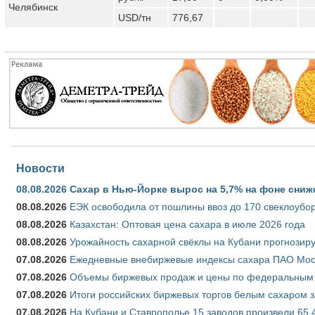
Челябинск
USD/тн
776,67
Новости
08.08.2026
Сахар в Нью-Йорке вырос на 5,7% на фоне сниж
08.08.2026
ЕЭК освободила от пошлины ввоз до 170 свеклоубо
08.08.2026
Казахстан: Оптовая цена сахара в июле 2026 года
08.08.2026
Урожайность сахарной свёклы на Кубани прогнозируе
07.08.2026
Ежедневные внебиржевые индексы сахара ПАО Моско
07.08.2026
Объемы биржевых продаж и цены по федеральным ок
07.08.2026
Итоги российских биржевых торгов белым сахаром за
07.08.2026
На Кубани и Ставрополье 15 заводов произвели 65,4