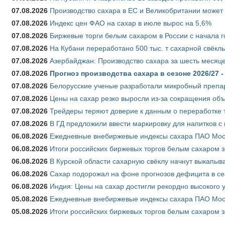
07.08.2026
Производство сахара в ЕС и Великобритании может 
07.08.2026
Индекс цен ФАО на сахар в июле вырос на 5,6%
07.08.2026
Биржевые торги белым сахаром в России с начала г
07.08.2026
На Кубани переработано 500 тыс. т сахарной свёкл
07.08.2026
Азербайджан: Производство сахара за шесть месяце
07.08.2026
Прогноз производства сахара в сезоне 2026/27 -
07.08.2026
Белорусские ученые разработали микробный препар
07.08.2026
Цены на сахар резко выросли из-за сокращения объ
07.08.2026
Трейдеры теряют доверие к данным о переработке 
07.08.2026
В ГД предложили ввести маркировку для напитков 
06.08.2026
Ежедневные внебиржевые индексы сахара ПАО Моско
06.08.2026
Итоги российских биржевых торгов белым сахаром за
06.08.2026
В Курской области сахарную свёклу начнут выкапыва
06.08.2026
Сахар подорожал на фоне прогнозов дефицита в се
06.08.2026
Индия: Цены на сахар достигли рекордно высокого 
05.08.2026
Ежедневные внебиржевые индексы сахара ПАО Моско
05.08.2026
Итоги российских биржевых торгов белым сахаром за