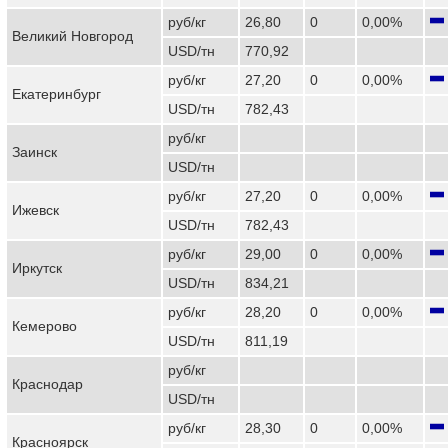
руб/кг
26,80
0
0,00%
Великий Новгород
USD/тн
770,92
руб/кг
27,20
0
0,00%
Екатеринбург
USD/тн
782,43
руб/кг
Заинск
USD/тн
руб/кг
27,20
0
0,00%
Ижевск
USD/тн
782,43
руб/кг
29,00
0
0,00%
Иркутск
USD/тн
834,21
руб/кг
28,20
0
0,00%
Кемерово
USD/тн
811,19
руб/кг
Краснодар
USD/тн
руб/кг
28,30
0
0,00%
Красноярск